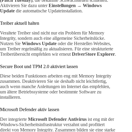
(Patch Tuesday)
, die bekannte Schwachstellen schließen.
Aktivieren Sie dazu unter
Einstellungen → Windows
Update
die automatische Updateinstallation.
Treiber aktuell halten
Veraltete Treiber sind nicht nur ein Problem für Memory
Integrity, sondern auch eine allgemeine Sicherheitslücke.
Nutzen Sie
Windows Update
oder die Hersteller-Websites,
um Treiber regelmäßig zu aktualisieren. Für eine strukturierte
Treiberübersicht empfehlen wir erneut
DriverStore Explorer
.
Secure Boot und TPM 2.0 aktiviert lassen
Diese beiden Funktionen arbeiten eng mit Memory Integrity
zusammen. Deaktivieren Sie sie deshalb nicht leichtfertig,
auch wenn manche Anleitungen im Internet das empfehlen,
um ältere Betriebssysteme oder bestimmte Software zu
installieren.
Microsoft Defender aktiv lassen
Der integrierte
Microsoft Defender Antivirus
ist eng mit der
Windows-Sicherheitsinfrastruktur verzahnt und profitiert
direkt von Memory Integrity. Zusammen bilden sie eine starke