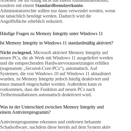
Arbeiten Sie im Alltag nicht mit einem Administratorkonto,
sondern mit einem
Standardbenutzerkonto
.
Administratorrechte sollten nur dann verwendet werden, wenn
sie tatsächlich benötigt werden. Dadurch wird die
Angriffsfläche erheblich reduziert.
Häufige Fragen zu Memory Integrity unter Windows 11
Ist Memory Integrity in Windows 11 standardmäßig aktiviert?
Nicht zwingend.
Microsoft aktiviert Memory Integrity auf
neuen PCs, die ab Werk mit Windows 11 ausgeliefert werden
und die entsprechenden Hardwarevoraussetzungen erfüllen
(sogenannte „Secured-Core-PCs“), automatisch. Auf
Systemen, die von Windows 10 auf Windows 11 aktualisiert
wurden, ist Memory Integrity jedoch häufig deaktiviert und
muss manuell eingeschaltet werden. Außerdem kann es
vorkommen, dass die Funktion auf neuen PCs nach
Treiberinstallationen automatisch deaktiviert wird.
Was ist der Unterschied zwischen Memory Integrity und
einem Antivirenprogramm?
Antivirenprogramme erkennen und entfernen bekannte
Schadsoftware, nachdem diese bereits auf dem System aktiv