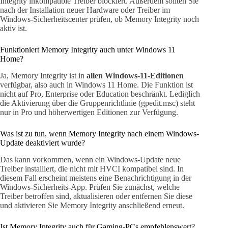
Integrity inkompatible Treiber blockiert. Außerdem sollten Sie
nach der Installation neuer Hardware oder Treiber im
Windows-Sicherheitscenter prüfen, ob Memory Integrity noch
aktiv ist.
Funktioniert Memory Integrity auch unter Windows 11
Home?
Ja, Memory Integrity ist in
allen Windows-11-Editionen
verfügbar, also auch in Windows 11 Home. Die Funktion ist
nicht auf Pro, Enterprise oder Education beschränkt. Lediglich
die Aktivierung über die Gruppenrichtlinie (gpedit.msc) steht
nur in Pro und höherwertigen Editionen zur Verfügung.
Was ist zu tun, wenn Memory Integrity nach einem Windows-
Update deaktiviert wurde?
Das kann vorkommen, wenn ein Windows-Update neue
Treiber installiert, die nicht mit HVCI kompatibel sind. In
diesem Fall erscheint meistens eine Benachrichtigung in der
Windows-Sicherheits-App. Prüfen Sie zunächst, welche
Treiber betroffen sind, aktualisieren oder entfernen Sie diese
und aktivieren Sie Memory Integrity anschließend erneut.
Ist Memory Integrity auch für Gaming-PCs empfehlenswert?