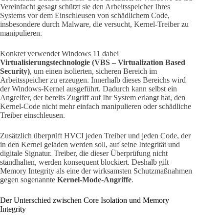
Vereinfacht gesagt schützt sie den Arbeitsspeicher Ihres
Systems vor dem Einschleusen von schädlichem Code,
insbesondere durch Malware, die versucht, Kernel-Treiber zu
manipulieren.
Konkret verwendet Windows 11 dabei
Virtualisierungstechnologie (VBS – Virtualization Based
Security)
, um einen isolierten, sicheren Bereich im
Arbeitsspeicher zu erzeugen. Innerhalb dieses Bereichs wird
der Windows-Kernel ausgeführt. Dadurch kann selbst ein
Angreifer, der bereits Zugriff auf Ihr System erlangt hat, den
Kernel-Code nicht mehr einfach manipulieren oder schädliche
Treiber einschleusen.
Zusätzlich überprüft HVCI jeden Treiber und jeden Code, der
in den Kernel geladen werden soll, auf seine Integrität und
digitale Signatur. Treiber, die dieser Überprüfung nicht
standhalten, werden konsequent blockiert. Deshalb gilt
Memory Integrity als eine der wirksamsten Schutzmaßnahmen
gegen sogenannte
Kernel-Mode-Angriffe
.
Der Unterschied zwischen Core Isolation und Memory
Integrity