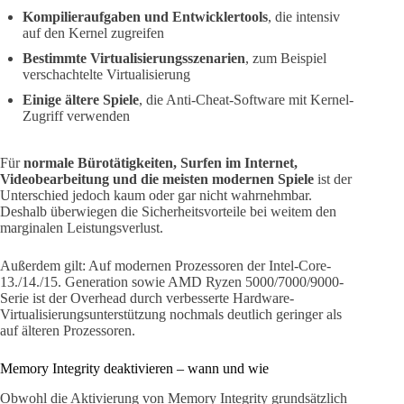
Kompilieraufgaben und Entwicklertools
, die intensiv
auf den Kernel zugreifen
Bestimmte Virtualisierungsszenarien
, zum Beispiel
verschachtelte Virtualisierung
Einige ältere Spiele
, die Anti-Cheat-Software mit Kernel-
Zugriff verwenden
Für
normale Bürotätigkeiten, Surfen im Internet,
Videobearbeitung und die meisten modernen Spiele
ist der
Unterschied jedoch kaum oder gar nicht wahrnehmbar.
Deshalb überwiegen die Sicherheitsvorteile bei weitem den
marginalen Leistungsverlust.
Außerdem gilt: Auf modernen Prozessoren der Intel-Core-
13./14./15. Generation sowie AMD Ryzen 5000/7000/9000-
Serie ist der Overhead durch verbesserte Hardware-
Virtualisierungsunterstützung nochmals deutlich geringer als
auf älteren Prozessoren.
Memory Integrity deaktivieren – wann und wie
Obwohl die Aktivierung von Memory Integrity grundsätzlich