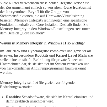
Viele Nutzer verwechseln diese beiden Begriffe. Jedoch ist
der Zusammenhang einfach zu verstehen:
Core Isolation
ist
der übergeordnete Begriff für die Gruppe von
Sicherheitsfunktionen, die auf Hardware-Virtualisierung
basieren.
Memory Integrity
ist hingegen eine spezifische
Funktion innerhalb von Core Isolation. Deshalb finden Sie
Memory Integrity in den Windows-Einstellungen stets unter
dem Bereich „Core Isolation“.
Warum ist Memory Integrity in Windows 11 so wichtig?
Im Jahr 2026 sind Cyberangriffe komplexer und gezielter als
je zuvor. Insbesondere
Rootkits
und
Kernel-Level-Malware
stellen eine ernsthafte Bedrohung für private Nutzer und
Unternehmen dar, da sie sich tief im System verstecken und
von herkömmlichen Antivirenprogrammen kaum erkannt
werden.
Memory Integrity schützt Sie gezielt vor folgenden
Bedrohungsszenarien:
Rootkits:
Schadsoftware, die sich im Kernel einnistet und
damit praktisch unsichtbar wird.