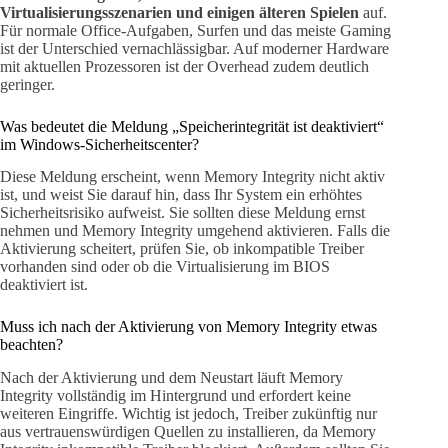
Virtualisierungsszenarien und einigen älteren Spielen
auf.
Für normale Office-Aufgaben, Surfen und das meiste Gaming
ist der Unterschied vernachlässigbar. Auf moderner Hardware
mit aktuellen Prozessoren ist der Overhead zudem deutlich
geringer.
Was bedeutet die Meldung „Speicherintegrität ist deaktiviert“
im Windows-Sicherheitscenter?
Diese Meldung erscheint, wenn Memory Integrity nicht aktiv
ist, und weist Sie darauf hin, dass Ihr System ein erhöhtes
Sicherheitsrisiko aufweist. Sie sollten diese Meldung ernst
nehmen und Memory Integrity umgehend aktivieren. Falls die
Aktivierung scheitert, prüfen Sie, ob inkompatible Treiber
vorhanden sind oder ob die Virtualisierung im BIOS
deaktiviert ist.
Muss ich nach der Aktivierung von Memory Integrity etwas
beachten?
Nach der Aktivierung und dem Neustart läuft Memory
Integrity vollständig im Hintergrund und erfordert keine
weiteren Eingriffe. Wichtig ist jedoch, Treiber zukünftig nur
aus vertrauenswürdigen Quellen zu installieren, da Memory