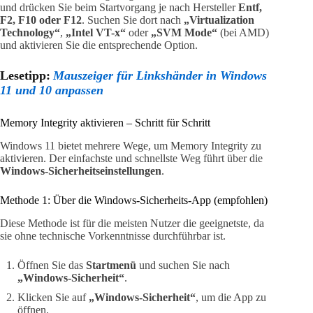
und drücken Sie beim Startvorgang je nach Hersteller
Entf,
F2, F10 oder F12
. Suchen Sie dort nach
„Virtualization
Technology“
,
„Intel VT-x“
oder
„SVM Mode“
(bei AMD)
und aktivieren Sie die entsprechende Option.
Lesetipp:
Mauszeiger für Linkshänder in Windows
11 und 10 anpassen
Memory Integrity aktivieren – Schritt für Schritt
Windows 11 bietet mehrere Wege, um Memory Integrity zu
aktivieren. Der einfachste und schnellste Weg führt über die
Windows-Sicherheitseinstellungen
.
Methode 1: Über die Windows-Sicherheits-App (empfohlen)
Diese Methode ist für die meisten Nutzer die geeignetste, da
sie ohne technische Vorkenntnisse durchführbar ist.
Öffnen Sie das
Startmenü
und suchen Sie nach
„Windows-Sicherheit“
.
Klicken Sie auf
„Windows-Sicherheit“
, um die App zu
öffnen.