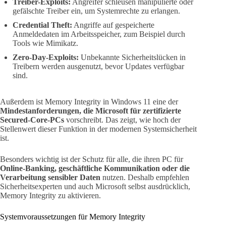
Treiber-Exploits:
Angreifer schleusen manipulierte oder
gefälschte Treiber ein, um Systemrechte zu erlangen.
Credential Theft:
Angriffe auf gespeicherte
Anmeldedaten im Arbeitsspeicher, zum Beispiel durch
Tools wie Mimikatz.
Zero-Day-Exploits:
Unbekannte Sicherheitslücken in
Treibern werden ausgenutzt, bevor Updates verfügbar
sind.
Außerdem ist Memory Integrity in Windows 11 eine der
Mindestanforderungen, die Microsoft für zertifizierte
Secured-Core-PCs
vorschreibt. Das zeigt, wie hoch der
Stellenwert dieser Funktion in der modernen Systemsicherheit
ist.
Besonders wichtig ist der Schutz für alle, die ihren PC für
Online-Banking, geschäftliche Kommunikation oder die
Verarbeitung sensibler Daten
nutzen. Deshalb empfehlen
Sicherheitsexperten und auch Microsoft selbst ausdrücklich,
Memory Integrity zu aktivieren.
Systemvoraussetzungen für Memory Integrity