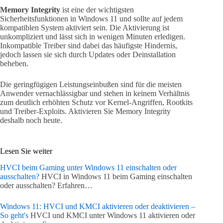
Memory Integrity
ist eine der wichtigsten
Sicherheitsfunktionen in Windows 11 und sollte auf jedem
kompatiblen System aktiviert sein. Die Aktivierung ist
unkompliziert und lässt sich in wenigen Minuten erledigen.
Inkompatible Treiber sind dabei das häufigste Hindernis,
jedoch lassen sie sich durch Updates oder Deinstallation
beheben.
Die geringfügigen Leistungseinbußen sind für die meisten
Anwender vernachlässigbar und stehen in keinem Verhältnis
zum deutlich erhöhten Schutz vor Kernel-Angriffen, Rootkits
und Treiber-Exploits. Aktivieren Sie Memory Integrity
deshalb noch heute.
Lesen Sie weiter
HVCI beim Gaming unter Windows 11 einschalten oder
ausschalten?
HVCI in Windows 11 beim Gaming einschalten
oder ausschalten? Erfahren…
Windows 11: HVCI und KMCI aktivieren oder deaktivieren –
So geht's
HVCI und KMCI unter Windows 11 aktivieren oder