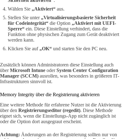
Sicherheit aktivieren“
.
Wählen Sie
„Aktiviert“
aus.
Stellen Sie unter
„Virtualisierungsbasierte Sicherheit
für Codeintegrität“
die Option
„Aktiviert mit UEFI-
Sperre“
ein. Diese Einstellung verhindert, dass die
Funktion ohne physischen Zugang zum Gerät deaktiviert
werden kann.
Klicken Sie auf
„OK“
und starten Sie den PC neu.
Zusätzlich können Administratoren diese Einstellung auch
über
Microsoft Intune
oder
System Center Configuration
Manager (SCCM)
ausrollen, was besonders in größeren IT-
Infrastrukturen sinnvoll ist.
Memory Integrity über die Registrierung aktivieren
Eine weitere Methode für erfahrene Nutzer ist die Aktivierung
über den
Registrierungseditor (regedit)
. Diese Methode
eignet sich, wenn die Einstellungs-App nicht zugänglich ist
oder die Option dort ausgegraut erscheint.
Achtung:
Änderungen an der Registrierung sollten nur von