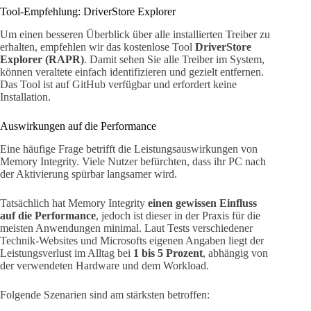
Tool-Empfehlung: DriverStore Explorer
Um einen besseren Überblick über alle installierten Treiber zu
erhalten, empfehlen wir das kostenlose Tool
DriverStore
Explorer (RAPR)
. Damit sehen Sie alle Treiber im System,
können veraltete einfach identifizieren und gezielt entfernen.
Das Tool ist auf GitHub verfügbar und erfordert keine
Installation.
Auswirkungen auf die Performance
Eine häufige Frage betrifft die Leistungsauswirkungen von
Memory Integrity. Viele Nutzer befürchten, dass ihr PC nach
der Aktivierung spürbar langsamer wird.
Tatsächlich hat Memory Integrity
einen gewissen Einfluss
auf die Performance
, jedoch ist dieser in der Praxis für die
meisten Anwendungen minimal. Laut Tests verschiedener
Technik-Websites und Microsofts eigenen Angaben liegt der
Leistungsverlust im Alltag bei
1 bis 5 Prozent
, abhängig von
der verwendeten Hardware und dem Workload.
Folgende Szenarien sind am stärksten betroffen: