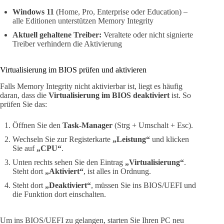
Windows 11
(Home, Pro, Enterprise oder Education) –
alle Editionen unterstützen Memory Integrity
Aktuell gehaltene Treiber:
Veraltete oder nicht signierte
Treiber verhindern die Aktivierung
Virtualisierung im BIOS prüfen und aktivieren
Falls Memory Integrity nicht aktivierbar ist, liegt es häufig
daran, dass die
Virtualisierung im BIOS deaktiviert
ist. So
prüfen Sie das:
Öffnen Sie den
Task-Manager
(Strg + Umschalt + Esc).
Wechseln Sie zur Registerkarte
„Leistung“
und klicken
Sie auf
„CPU“
.
Unten rechts sehen Sie den Eintrag
„Virtualisierung“
.
Steht dort
„Aktiviert“
, ist alles in Ordnung.
Steht dort
„Deaktiviert“
, müssen Sie ins BIOS/UEFI und
die Funktion dort einschalten.
Um ins BIOS/UEFI zu gelangen, starten Sie Ihren PC neu