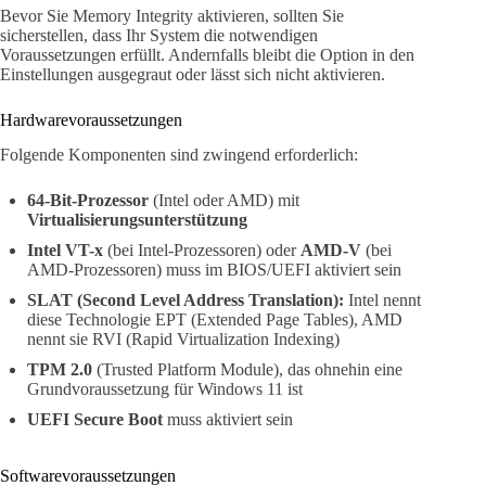
Bevor Sie Memory Integrity aktivieren, sollten Sie
sicherstellen, dass Ihr System die notwendigen
Voraussetzungen erfüllt. Andernfalls bleibt die Option in den
Einstellungen ausgegraut oder lässt sich nicht aktivieren.
Hardwarevoraussetzungen
Folgende Komponenten sind zwingend erforderlich:
64-Bit-Prozessor
(Intel oder AMD) mit
Virtualisierungsunterstützung
Intel VT-x
(bei Intel-Prozessoren) oder
AMD-V
(bei
AMD-Prozessoren) muss im BIOS/UEFI aktiviert sein
SLAT (Second Level Address Translation):
Intel nennt
diese Technologie EPT (Extended Page Tables), AMD
nennt sie RVI (Rapid Virtualization Indexing)
TPM 2.0
(Trusted Platform Module), das ohnehin eine
Grundvoraussetzung für Windows 11 ist
UEFI Secure Boot
muss aktiviert sein
Softwarevoraussetzungen