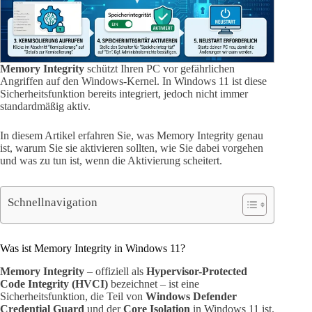
Memory Integrity
schützt Ihren PC vor gefährlichen
Angriffen auf den Windows-Kernel. In Windows 11 ist diese
Sicherheitsfunktion bereits integriert, jedoch nicht immer
standardmäßig aktiv.
In diesem Artikel erfahren Sie, was Memory Integrity genau
ist, warum Sie sie aktivieren sollten, wie Sie dabei vorgehen
und was zu tun ist, wenn die Aktivierung scheitert.
Schnellnavigation
Was ist Memory Integrity in Windows 11?
Memory Integrity
– offiziell als
Hypervisor-Protected
Code Integrity (HVCI)
bezeichnet – ist eine
Sicherheitsfunktion, die Teil von
Windows Defender
Credential Guard
und der
Core Isolation
in Windows 11 ist.