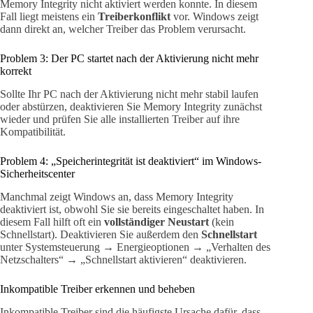
Memory Integrity nicht aktiviert werden konnte. In diesem
Fall liegt meistens ein
Treiberkonflikt
vor. Windows zeigt
dann direkt an, welcher Treiber das Problem verursacht.
Problem 3: Der PC startet nach der Aktivierung nicht mehr
korrekt
Sollte Ihr PC nach der Aktivierung nicht mehr stabil laufen
oder abstürzen, deaktivieren Sie Memory Integrity zunächst
wieder und prüfen Sie alle installierten Treiber auf ihre
Kompatibilität.
Problem 4: „Speicherintegrität ist deaktiviert“ im Windows-
Sicherheitscenter
Manchmal zeigt Windows an, dass Memory Integrity
deaktiviert ist, obwohl Sie sie bereits eingeschaltet haben. In
diesem Fall hilft oft ein
vollständiger Neustart
(kein
Schnellstart). Deaktivieren Sie außerdem den
Schnellstart
unter Systemsteuerung → Energieoptionen → „Verhalten des
Netzschalters“ → „Schnellstart aktivieren“ deaktivieren.
Inkompatible Treiber erkennen und beheben
Inkompatible Treiber sind die häufigste Ursache dafür, dass