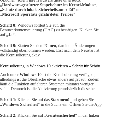
Optionen, sofern Ihre Hardware diese unterstützt:
„Hardware-gestützter Stapelschutz im Kernel-Modus“
,
„Schutz durch lokale Sicherheitsautorität“
und
„Microsoft-Sperrliste gefährdeter Treiber“
.
Schritt 8:
Windows fordert Sie auf, die
Benutzerkontensteuerung (UAC) zu bestätigen. Klicken Sie
auf
„Ja“
.
Schritt 9:
Starten Sie den PC
neu
, damit die Änderungen
vollständig übernommen werden. Erst nach dem Neustart ist
die Kernisolierung aktiv.
Kernisolierung in Windows 10 aktivieren – Schritt für Schritt
Auch unter
Windows 10
ist die Kernisolierung verfügbar,
allerdings ist die Oberfläche etwas anders aufgebaut. Zudem
läuft die Funktion auf älteren Systemen mitunter weniger
stabil. Dennoch ist die Aktivierung grundsätzlich dieselbe:
Schritt 1:
Klicken Sie auf das
Startmenü
und geben Sie
„Windows-Sicherheit“
in die Suche ein. Öffnen Sie die App.
Schritt 2:
Klicken Sie auf
„Gerätesicherheit“
in der linken