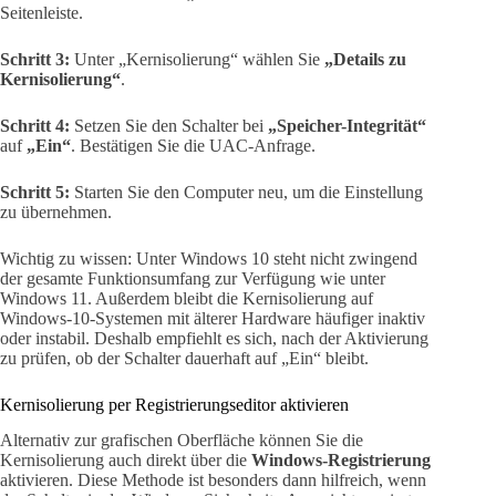
Seitenleiste.
Schritt 3:
Unter „Kernisolierung“ wählen Sie
„Details zu
Kernisolierung“
.
Schritt 4:
Setzen Sie den Schalter bei
„Speicher-Integrität“
auf
„Ein“
. Bestätigen Sie die UAC-Anfrage.
Schritt 5:
Starten Sie den Computer neu, um die Einstellung
zu übernehmen.
Wichtig zu wissen: Unter Windows 10 steht nicht zwingend
der gesamte Funktionsumfang zur Verfügung wie unter
Windows 11. Außerdem bleibt die Kernisolierung auf
Windows-10-Systemen mit älterer Hardware häufiger inaktiv
oder instabil. Deshalb empfiehlt es sich, nach der Aktivierung
zu prüfen, ob der Schalter dauerhaft auf „Ein“ bleibt.
Kernisolierung per Registrierungseditor aktivieren
Alternativ zur grafischen Oberfläche können Sie die
Kernisolierung auch direkt über die
Windows-Registrierung
aktivieren. Diese Methode ist besonders dann hilfreich, wenn