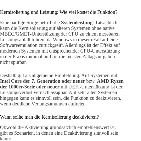
Kernisolierung und Leistung: Wie viel kostet die Funktion?
Eine häufige Sorge betrifft die
Systemleistung
. Tatsächlich
kann die Kernisolierung auf älteren Systemen ohne native
MBEC/GMET-Unterstützung der CPU zu einem messbaren
Leistungsabfall führen, da Windows in diesem Fall auf eine
Softwareemulation zurückgreift. Allerdings ist der Effekt auf
modernen Systemen mit entsprechender CPU-Unterstützung
in der Praxis minimal und für die meisten Alltagsaufgaben
nicht spürbar.
Deshalb gilt als allgemeine Empfehlung: Auf Systemen mit
Intel Core der 7. Generation oder neuer
bzw.
AMD Ryzen
der 1000er-Serie oder neuer
mit UEFI-Unterstützung ist der
Leistungsverlust vernachlässigbar. Auf sehr alten Systemen
hingegen kann es sinnvoll sein, die Funktion zu deaktivieren,
wenn deutliche Verlangsamungen auftreten.
Wann sollte man die Kernisolierung deaktivieren?
Obwohl die Aktivierung grundsätzlich empfehlenswert ist,
gibt es Szenarien, in denen eine Deaktivierung sinnvoll sein
kann: