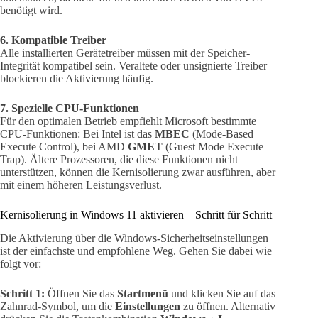
benötigt wird.
6. Kompatible Treiber
Alle installierten Gerätetreiber müssen mit der Speicher-
Integrität kompatibel sein. Veraltete oder unsignierte Treiber
blockieren die Aktivierung häufig.
7. Spezielle CPU-Funktionen
Für den optimalen Betrieb empfiehlt Microsoft bestimmte
CPU-Funktionen: Bei Intel ist das
MBEC
(Mode-Based
Execute Control), bei AMD
GMET
(Guest Mode Execute
Trap). Ältere Prozessoren, die diese Funktionen nicht
unterstützen, können die Kernisolierung zwar ausführen, aber
mit einem höheren Leistungsverlust.
Kernisolierung in Windows 11 aktivieren – Schritt für Schritt
Die Aktivierung über die Windows-Sicherheitseinstellungen
ist der einfachste und empfohlene Weg. Gehen Sie dabei wie
folgt vor:
Schritt 1:
Öffnen Sie das
Startmenü
und klicken Sie auf das
Zahnrad-Symbol, um die
Einstellungen
zu öffnen. Alternativ