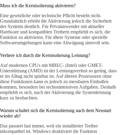
Muss ich die Kernisolierung aktivieren?
Eine gesetzliche oder technische Pflicht besteht nicht.
Grundsätzlich erhöht die Aktivierung jedoch die Sicherheit
des Systems deutlich. Für Privatanwender mit aktueller
Hardware und kompatiblen Treibern empfiehlt es sich, die
Funktion zu aktivieren. Für ältere Systeme oder spezielle
Softwareumgebungen kann eine Abwägung sinnvoll sein.
Verliere ich durch die Kernisolierung Leistung?
Auf modernen CPUs mit MBEC- (Intel) oder GMET-
Unterstützung (AMD) ist der Leistungsverlust so gering, dass
er im Alltag nicht spürbar ist. Auf älteren Prozessoren ohne
diese Funktionen kann es jedoch zu messbaren Einbußen
kommen, besonders bei rechenintensiven Aufgaben. Deshalb
empfiehlt es sich, nach der Aktivierung die Systemleistung
kurz zu beobachten.
Warum schaltet sich die Kernisolierung nach dem Neustart
wieder ab?
Das passiert fast immer, weil ein installierter Treiber
inkompatibel ist. Windows deaktiviert die Funktion