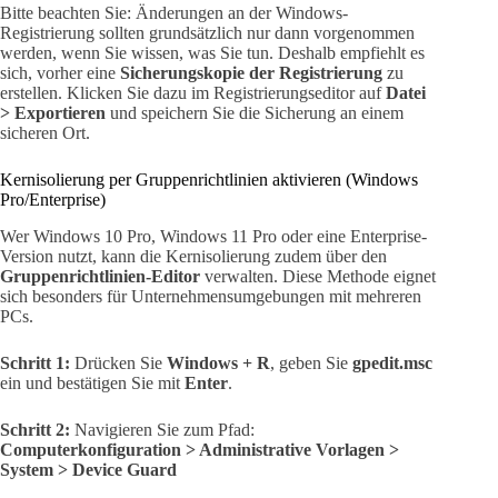
Bitte beachten Sie: Änderungen an der Windows-
Registrierung sollten grundsätzlich nur dann vorgenommen
werden, wenn Sie wissen, was Sie tun. Deshalb empfiehlt es
sich, vorher eine
Sicherungskopie der Registrierung
zu
erstellen. Klicken Sie dazu im Registrierungseditor auf
Datei
> Exportieren
und speichern Sie die Sicherung an einem
sicheren Ort.
Kernisolierung per Gruppenrichtlinien aktivieren (Windows
Pro/Enterprise)
Wer Windows 10 Pro, Windows 11 Pro oder eine Enterprise-
Version nutzt, kann die Kernisolierung zudem über den
Gruppenrichtlinien-Editor
verwalten. Diese Methode eignet
sich besonders für Unternehmensumgebungen mit mehreren
PCs.
Schritt 1:
Drücken Sie
Windows + R
, geben Sie
gpedit.msc
ein und bestätigen Sie mit
Enter
.
Schritt 2:
Navigieren Sie zum Pfad:
Computerkonfiguration > Administrative Vorlagen >
System > Device Guard