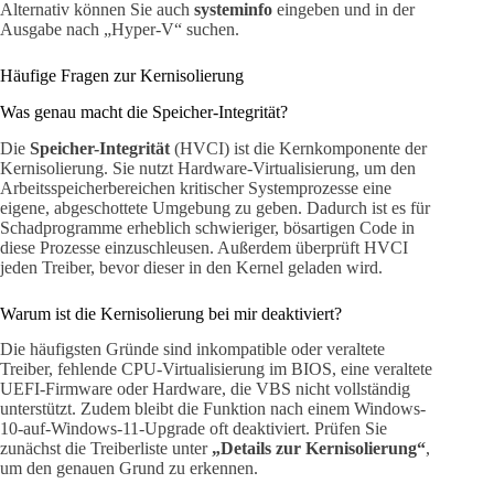
Alternativ können Sie auch
systeminfo
eingeben und in der
Ausgabe nach „Hyper-V“ suchen.
Häufige Fragen zur Kernisolierung
Was genau macht die Speicher-Integrität?
Die
Speicher-Integrität
(HVCI) ist die Kernkomponente der
Kernisolierung. Sie nutzt Hardware-Virtualisierung, um den
Arbeitsspeicherbereichen kritischer Systemprozesse eine
eigene, abgeschottete Umgebung zu geben. Dadurch ist es für
Schadprogramme erheblich schwieriger, bösartigen Code in
diese Prozesse einzuschleusen. Außerdem überprüft HVCI
jeden Treiber, bevor dieser in den Kernel geladen wird.
Warum ist die Kernisolierung bei mir deaktiviert?
Die häufigsten Gründe sind inkompatible oder veraltete
Treiber, fehlende CPU-Virtualisierung im BIOS, eine veraltete
UEFI-Firmware oder Hardware, die VBS nicht vollständig
unterstützt. Zudem bleibt die Funktion nach einem Windows-
10-auf-Windows-11-Upgrade oft deaktiviert. Prüfen Sie
zunächst die Treiberliste unter
„Details zur Kernisolierung“
,
um den genauen Grund zu erkennen.