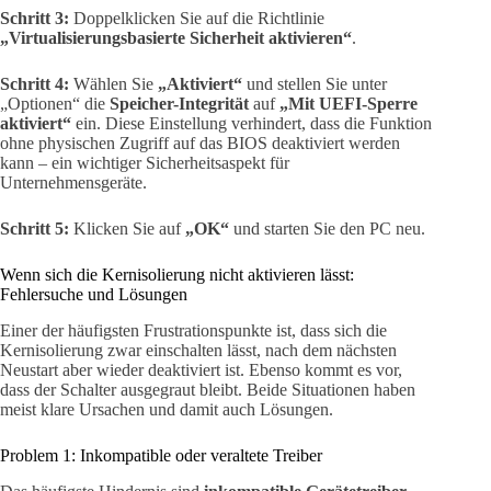
Schritt 3:
Doppelklicken Sie auf die Richtlinie
„Virtualisierungsbasierte Sicherheit aktivieren“
.
Schritt 4:
Wählen Sie
„Aktiviert“
und stellen Sie unter
„Optionen“ die
Speicher-Integrität
auf
„Mit UEFI-Sperre
aktiviert“
ein. Diese Einstellung verhindert, dass die Funktion
ohne physischen Zugriff auf das BIOS deaktiviert werden
kann – ein wichtiger Sicherheitsaspekt für
Unternehmensgeräte.
Schritt 5:
Klicken Sie auf
„OK“
und starten Sie den PC neu.
Wenn sich die Kernisolierung nicht aktivieren lässt:
Fehlersuche und Lösungen
Einer der häufigsten Frustrationspunkte ist, dass sich die
Kernisolierung zwar einschalten lässt, nach dem nächsten
Neustart aber wieder deaktiviert ist. Ebenso kommt es vor,
dass der Schalter ausgegraut bleibt. Beide Situationen haben
meist klare Ursachen und damit auch Lösungen.
Problem 1: Inkompatible oder veraltete Treiber