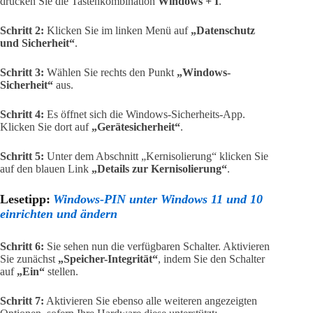
drücken Sie die Tastenkombination
Windows + I
.
Schritt 2:
Klicken Sie im linken Menü auf
„Datenschutz
und Sicherheit“
.
Schritt 3:
Wählen Sie rechts den Punkt
„Windows-
Sicherheit“
aus.
Schritt 4:
Es öffnet sich die Windows-Sicherheits-App.
Klicken Sie dort auf
„Gerätesicherheit“
.
Schritt 5:
Unter dem Abschnitt „Kernisolierung“ klicken Sie
auf den blauen Link
„Details zur Kernisolierung“
.
Lesetipp:
Windows-PIN unter Windows 11 und 10
einrichten und ändern
Schritt 6:
Sie sehen nun die verfügbaren Schalter. Aktivieren
Sie zunächst
„Speicher-Integrität“
, indem Sie den Schalter
auf
„Ein“
stellen.
Schritt 7:
Aktivieren Sie ebenso alle weiteren angezeigten