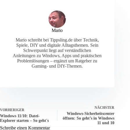
Mario
Mario schreibt bei Tippsling.de über Technik,
Spiele, DIY und digitale Alltagsthemen. Sein
Schwerpunkt liegt auf verständlichen
Anleitungen zu Windows, Apps und praktischen
Problemlösungen – ergänzt um Ratgeber zu
Gaming- und DIY-Themen.
NÄCHSTER
VORHERIGER
Windows-Sicherheitscenter
Windows 11/10: Datei-
öffnen: So geht’s in Windows
Explorer starten – So geht's
11 und 10
Schreibe einen Kommentar