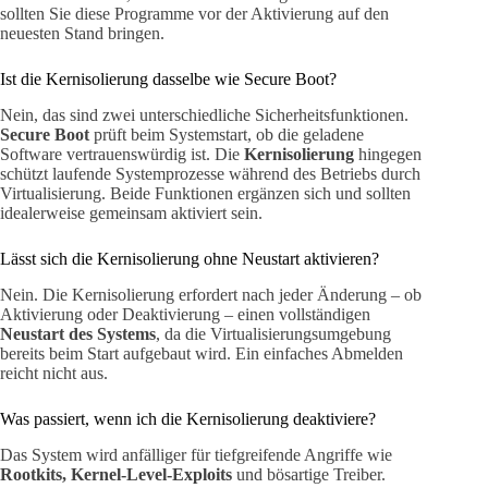
sollten Sie diese Programme vor der Aktivierung auf den
neuesten Stand bringen.
Ist die Kernisolierung dasselbe wie Secure Boot?
Nein, das sind zwei unterschiedliche Sicherheitsfunktionen.
Secure Boot
prüft beim Systemstart, ob die geladene
Software vertrauenswürdig ist. Die
Kernisolierung
hingegen
schützt laufende Systemprozesse während des Betriebs durch
Virtualisierung. Beide Funktionen ergänzen sich und sollten
idealerweise gemeinsam aktiviert sein.
Lässt sich die Kernisolierung ohne Neustart aktivieren?
Nein. Die Kernisolierung erfordert nach jeder Änderung – ob
Aktivierung oder Deaktivierung – einen vollständigen
Neustart des Systems
, da die Virtualisierungsumgebung
bereits beim Start aufgebaut wird. Ein einfaches Abmelden
reicht nicht aus.
Was passiert, wenn ich die Kernisolierung deaktiviere?
Das System wird anfälliger für tiefgreifende Angriffe wie
Rootkits, Kernel-Level-Exploits
und bösartige Treiber.