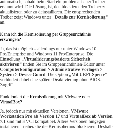
automatisch, sobald beim Start ein problematischer Treiber
erkannt wird. Die Lösung ist, den blockierenden Treiber zu
aktualisieren oder zu deinstallieren. Die entsprechenden
Treiber zeigt Windows unter
„Details zur Kernisolierung“
an.
Kann ich die Kernisolierung per Gruppenrichtlinie
erzwingen?
Ja, das ist möglich – allerdings nur unter Windows 10
Pro/Enterprise und Windows 11 Pro/Enterprise. Die
Einstellung
„Virtualisierungsbasierte Sicherheit
aktivieren“
finden Sie im Gruppenrichtlinien-Editor unter
Computerkonfiguration > Administrative Vorlagen >
System > Device Guard
. Die Option
„Mit UEFI-Sperre“
verhindert dabei eine spätere Deaktivierung ohne BIOS-
Zugriff.
Funktioniert die Kernisolierung mit VMware oder
VirtualBox?
Ja, jedoch nur mit aktuellen Versionen.
VMware
Workstation Pro ab Version 17
und
VirtualBox ab Version
7.1
sind mit HVCI kompatibel. Ältere Versionen hingegen
installieren Treiber, die die Kernisolierung blockieren. Deshalb