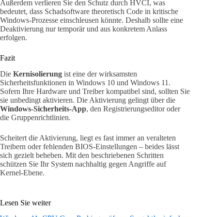
Außerdem verlieren Sie den Schutz durch HVCI, was
bedeutet, dass Schadsoftware theoretisch Code in kritische
Windows-Prozesse einschleusen könnte. Deshalb sollte eine
Deaktivierung nur temporär und aus konkretem Anlass
erfolgen.
Fazit
Die
Kernisolierung
ist eine der wirksamsten
Sicherheitsfunktionen in Windows 10 und Windows 11.
Sofern Ihre Hardware und Treiber kompatibel sind, sollten Sie
sie unbedingt aktivieren. Die Aktivierung gelingt über die
Windows-Sicherheits-App
, den Registrierungseditor oder
die Gruppenrichtlinien.
Scheitert die Aktivierung, liegt es fast immer an veralteten
Treibern oder fehlenden BIOS-Einstellungen – beides lässt
sich gezielt beheben. Mit den beschriebenen Schritten
schützen Sie Ihr System nachhaltig gegen Angriffe auf
Kernel-Ebene.
Lesen Sie weiter