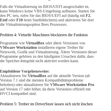
Falls die Virtualisierung im BIOS/UEFI ausgeschaltet ist,
kann Windows keine VBS-Umgebung aufbauen. Starten Sie
den PC neu, rufen Sie das BIOS/UEFI auf (häufig mit
F2
,
Entf
oder
F10
beim Startbildschirm) und aktivieren Sie dort
die Virtualisierungsoption Ihres Prozessors.
Problem 4: Virtuelle Maschinen blockieren die Funktion
Programme wie
VirtualBox
oder ältere Versionen von
VMware Workstation
installieren eigene Treiber für
Netzwerk, Grafik und Virtualisierung. Ältere Versionen dieser
Programme gehören zu den häufigsten Ursachen dafür, dass
die Speicher-Integrität nicht aktiviert werden kann.
Empfohlene Vorgehensweise:
Aktualisieren Sie
VirtualBox
auf die aktuelle Version (ab
Version 7.1 sind die meisten Kompatibilitätsprobleme
behoben) oder aktualisieren Sie
VMware Workstation Pro
auf Version 17 oder höher, da diese Versionen offiziell mit
HVCI kompatibel sind.
Problem 5: Treiber im DriverStore lassen sich nicht löschen