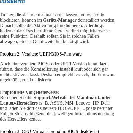
installieren
Treiber, die sich nicht aktualisieren lassen und weiterhin
blockieren, können im
Geräte-Manager
deinstalliert werden.
Danach sollte die Aktivierung funktionieren. Allerdings
bedeutet das: Das betroffene Gerät verliert möglicherweise
seine Funktion. Deshalb sollten Sie in solchen Fällen
abwägen, ob das Gerät weiterhin benötigt wird.
Problem 2: Veraltete UEFI/BIOS-Firmware
Auch eine veraltete BIOS- oder UEFI-Version kann dazu
führen, dass die Kernisolierung instabil läuft oder sich gar
nicht aktivieren lässt. Deshalb empfiehlt es sich, die Firmware
regelmäßig zu aktualisieren.
Empfohlene Vorgehensweise:
Besuchen Sie die
Support-Website des Mainboard- oder
Laptop-Herstellers
(z. B. ASUS, MSI, Lenovo, HP, Dell)
und laden Sie dort das neueste BIOS/UEFI-Update herunter.
Folgen Sie anschließend der jeweiligen Installationsanleitung
des Herstellers genau.
Problem 3: CPU-Virtualisierung im BIOS deaktiviert