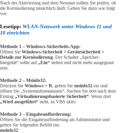
Nach der Aktivierung und dem Neustart sollten Sie prüfen, ob
die Kernisolierung tatsächlich läuft. Gehen Sie dazu wie folgt
vor:
Lesetipp:
WLAN-Netzwerk unter Windows 11 und
10 einrichten
Methode 1 – Windows-Sicherheits-App:
Öffnen Sie
Windows-Sicherheit > Gerätesicherheit >
Details zur Kernisolierung
. Der Schalter „Speicher-
Integrität“ sollte auf
„Ein“
stehen und nicht mehr ausgegraut
sein.
Methode 2 – Msinfo32:
Drücken Sie
Windows + R
, geben Sie
msinfo32
ein und
öffnen Sie „Systeminformationen“. Suchen Sie dort nach dem
Eintrag
„Virtualisierungsbasierte Sicherheit“
. Wenn dort
„Wird ausgeführt“
steht, ist VBS aktiv.
Methode 3 – Eingabeaufforderung:
Öffnen Sie die Eingabeaufforderung als Administrator und
geben Sie folgenden Befehl ein:
msinfo32