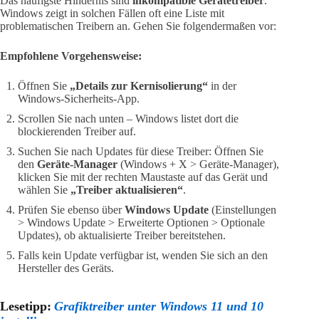
Das häufigste Hindernis sind
inkompatible Gerätetreiber
.
Windows zeigt in solchen Fällen oft eine Liste mit
problematischen Treibern an. Gehen Sie folgendermaßen vor:
Empfohlene Vorgehensweise:
Öffnen Sie
„Details zur Kernisolierung“
in der
Windows-Sicherheits-App.
Scrollen Sie nach unten – Windows listet dort die
blockierenden Treiber auf.
Suchen Sie nach Updates für diese Treiber: Öffnen Sie
den
Geräte-Manager
(Windows + X > Geräte-Manager),
klicken Sie mit der rechten Maustaste auf das Gerät und
wählen Sie
„Treiber aktualisieren“
.
Prüfen Sie ebenso über
Windows Update
(Einstellungen
> Windows Update > Erweiterte Optionen > Optionale
Updates), ob aktualisierte Treiber bereitstehen.
Falls kein Update verfügbar ist, wenden Sie sich an den
Hersteller des Geräts.
Lesetipp:
Grafiktreiber unter Windows 11 und 10