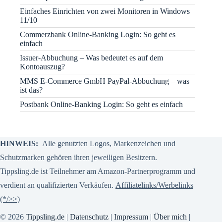
Einfaches Einrichten von zwei Monitoren in Windows
11/10
Commerzbank Online-Banking Login: So geht es
einfach
Issuer-Abbuchung – Was bedeutet es auf dem
Kontoauszug?
MMS E-Commerce GmbH PayPal-Abbuchung – was
ist das?
Postbank Online-Banking Login: So geht es einfach
HINWEIS:
Alle genutzten Logos, Markenzeichen und
Schutzmarken gehören ihren jeweiligen Besitzern.
Tippsling.de ist Teilnehmer am Amazon-Partnerprogramm und
verdient an qualifizierten Verkäufen.
Affiliatelinks/Werbelinks
(*/>>)
© 2026
Tippsling.de
|
Datenschutz
|
Impressum
|
Über mich
|