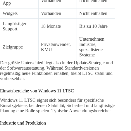
Vorhanden
Nicht enthalten
App
Widgets
Vorhanden
Nicht enthalten
Langfristiger
18 Monate
Bis zu 10 Jahre
Support
Unternehmen,
Privatanwender,
Industrie,
Zielgruppe
KMU
spezialisierte
Systeme
Der größte Unterschied liegt also in der Update-Strategie und
der Softwareausstattung. Während Standardversionen
regelmäßig neue Funktionen erhalten, bleibt LTSC stabil und
vorhersehbar.
Einsatzbereiche von Windows 11 LTSC
Windows 11 LTSC eignet sich besonders für spezifische
Einsatzgebiete, bei denen Stabilität, Sicherheit und langfristige
Planung eine Rolle spielen. Typische Anwendungsbereiche:
Industrie und Produktion