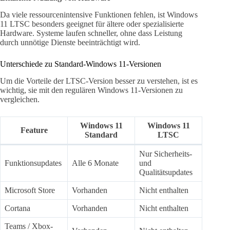
Da viele ressourcenintensive Funktionen fehlen, ist Windows
11 LTSC besonders geeignet für ältere oder spezialisierte
Hardware. Systeme laufen schneller, ohne dass Leistung
durch unnötige Dienste beeinträchtigt wird.
Unterschiede zu Standard-Windows 11-Versionen
Um die Vorteile der LTSC-Version besser zu verstehen, ist es
wichtig, sie mit den regulären Windows 11-Versionen zu
vergleichen.
Windows 11
Windows 11
Feature
Standard
LTSC
Nur Sicherheits-
Funktionsupdates
Alle 6 Monate
und
Qualitätsupdates
Microsoft Store
Vorhanden
Nicht enthalten
Cortana
Vorhanden
Nicht enthalten
Teams / Xbox-