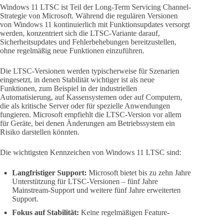
Windows 11 LTSC ist Teil der Long-Term Servicing Channel-
Strategie von Microsoft. Während die regulären Versionen
von Windows 11 kontinuierlich mit Funktionsupdates versorgt
werden, konzentriert sich die LTSC-Variante darauf,
Sicherheitsupdates und Fehlerbehebungen bereitzustellen,
ohne regelmäßig neue Funktionen einzuführen.
Die LTSC-Versionen werden typischerweise für Szenarien
eingesetzt, in denen Stabilität wichtiger ist als neue
Funktionen, zum Beispiel in der industriellen
Automatisierung, auf Kassensystemen oder auf Computern,
die als kritische Server oder für spezielle Anwendungen
fungieren. Microsoft empfiehlt die LTSC-Version vor allem
für Geräte, bei denen Änderungen am Betriebssystem ein
Risiko darstellen könnten.
Die wichtigsten Kennzeichen von Windows 11 LTSC sind:
Langfristiger Support:
Microsoft bietet bis zu zehn Jahre
Unterstützung für LTSC-Versionen – fünf Jahre
Mainstream-Support und weitere fünf Jahre erweiterten
Support.
Fokus auf Stabilität:
Keine regelmäßigen Feature-