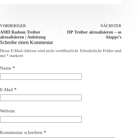
VORHERIGER
NÄCHSTER
AMD Radeon Treiber
HP Treiber aktualisieren – so
aktualisieren | Anleitung
klappt’s
Schreibe einen Kommentar
Deine E-Mail-Adresse wird nicht veröffentlicht.
Erforderliche Felder sind
mit
*
markiert
Name
*
E-Mail
*
Website
Kommentar schreiben
*