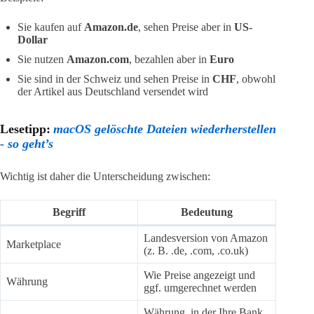
Sie kaufen auf
Amazon.de
, sehen Preise aber in
US-
Dollar
Sie nutzen
Amazon.com
, bezahlen aber in
Euro
Sie sind in der Schweiz und sehen Preise in
CHF
, obwohl
der Artikel aus Deutschland versendet wird
Lesetipp:
macOS gelöschte Dateien wiederherstellen
- so geht’s
Wichtig ist daher die Unterscheidung zwischen:
Begriff
Bedeutung
Landesversion von Amazon
Marketplace
(z. B. .de, .com, .co.uk)
Wie Preise angezeigt und
Währung
ggf. umgerechnet werden
Währung, in der Ihre Bank