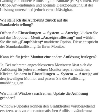
Gaming eine höhere Auflösung die Bildrate (FPS) senken. Für
Office-Anwendungen und normale Desktopnutzung ist der
Leistungsunterschied jedoch vernachlässigbar.
Wie stelle ich die Auflösung zurück auf die
Standardeinstellung?
Öffnen Sie
Einstellungen → System → Anzeige
, klicken Sie
auf das Dropdown-Menü
„Anzeigeauflösung“
und wählen
Sie die mit
„(Empfohlen)“
markierte Option. Diese entspricht
der Standardauflösung für Ihren Monitor.
Kann ich für jeden Monitor eine andere Auflösung festlegen?
Ja. Bei mehreren angeschlossenen Monitoren lässt sich die
Auflösung für jeden einzelnen Monitor separat einstellen.
Klicken Sie dazu in
Einstellungen → System → Anzeige
auf
den jeweiligen Monitor und passen Sie die Auflösung
unabhängig an.
Warum hat Windows nach einem Update die Auflösung
geändert?
Windows-Updates können den Grafiktreiber vorübergehend
ersetzen, was zu einer automatischen Auflösungsänderung