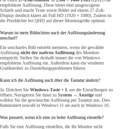
empfohlene Auflösung. Diese bietet eine ausgewogene
Schärfe und macht Texte sowie Bilder auf einem 27-Zoll-
Display deutlich klarer als Full HD (1920 × 1080). Zudem ist
die Pixeldichte bei QHD auf dieser Monitorgröße optimal.
Warum ist mein Bildschirm nach der Auflösungsänderung
unscharf?
Ein unscharfes Bild entsteht meistens, wenn die gewählte
Auflösung
nicht der nativen Auflösung
des Monitors
entspricht. Stellen Sie deshalb immer die von Windows
empfohlene Auflösung ein. Außerdem kann ein veralteter
Grafiktreiber zu Darstellungsproblemen führen.
Kann ich die Auflösung auch über die Tastatur ändern?
Ja. Drücken Sie
Windows-Taste + I
, um die Einstellungen zu
öffnen. Navigieren Sie dann zu
System → Anzeige
und
wählen Sie die gewünschte Auflösung per Tastatur aus. Dies
funktioniert sowohl in Windows 11 als auch in Windows 10.
Was passiert, wenn ich eine zu hohe Auflösung einstelle?
Falls Sie eine Auflösung einstellen, die Ihr Monitor nicht