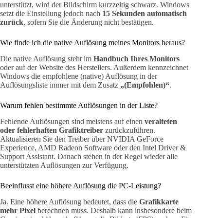
unterstützt, wird der Bildschirm kurzzeitig schwarz. Windows
setzt die Einstellung jedoch nach
15 Sekunden automatisch
zurück
, sofern Sie die Änderung nicht bestätigen.
Wie finde ich die native Auflösung meines Monitors heraus?
Die native Auflösung steht im
Handbuch Ihres Monitors
oder auf der Website des Herstellers. Außerdem kennzeichnet
Windows die empfohlene (native) Auflösung in der
Auflösungsliste immer mit dem Zusatz
„(Empfohlen)“
.
Warum fehlen bestimmte Auflösungen in der Liste?
Fehlende Auflösungen sind meistens auf einen
veralteten
oder fehlerhaften Grafiktreiber
zurückzuführen.
Aktualisieren Sie den Treiber über NVIDIA GeForce
Experience, AMD Radeon Software oder den Intel Driver &
Support Assistant. Danach stehen in der Regel wieder alle
unterstützten Auflösungen zur Verfügung.
Beeinflusst eine höhere Auflösung die PC-Leistung?
Ja. Eine höhere Auflösung bedeutet, dass die
Grafikkarte
mehr Pixel
berechnen muss. Deshalb kann insbesondere beim