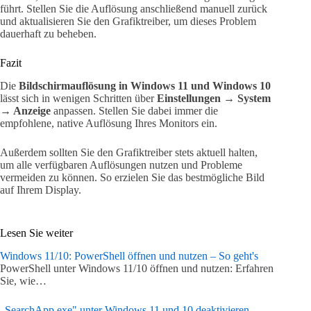
führt. Stellen Sie die Auflösung anschließend manuell zurück
und aktualisieren Sie den Grafiktreiber, um dieses Problem
dauerhaft zu beheben.
Fazit
Die
Bildschirmauflösung in Windows 11 und Windows 10
lässt sich in wenigen Schritten über
Einstellungen → System
→ Anzeige
anpassen. Stellen Sie dabei immer die
empfohlene, native Auflösung Ihres Monitors ein.
Außerdem sollten Sie den Grafiktreiber stets aktuell halten,
um alle verfügbaren Auflösungen nutzen und Probleme
vermeiden zu können. So erzielen Sie das bestmögliche Bild
auf Ihrem Display.
Lesen Sie weiter
Windows 11/10: PowerShell öffnen und nutzen – So geht's
PowerShell unter Windows 11/10 öffnen und nutzen: Erfahren
Sie, wie…
„SearchApp.exe" unter Windows 11 und 10 deaktivieren