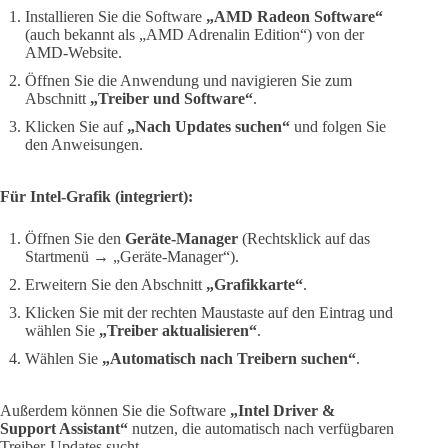
Installieren Sie die Software
„AMD Radeon Software“
(auch bekannt als „AMD Adrenalin Edition“) von der
AMD-Website.
Öffnen Sie die Anwendung und navigieren Sie zum
Abschnitt
„Treiber und Software“
.
Klicken Sie auf
„Nach Updates suchen“
und folgen Sie
den Anweisungen.
Für Intel-Grafik (integriert):
Öffnen Sie den
Geräte-Manager
(Rechtsklick auf das
Startmenü → „Geräte-Manager“).
Erweitern Sie den Abschnitt
„Grafikkarte“
.
Klicken Sie mit der rechten Maustaste auf den Eintrag und
wählen Sie
„Treiber aktualisieren“
.
Wählen Sie
„Automatisch nach Treibern suchen“
.
Außerdem können Sie die Software
„Intel Driver &
Support Assistant“
nutzen, die automatisch nach verfügbaren
Treiber-Updates sucht.