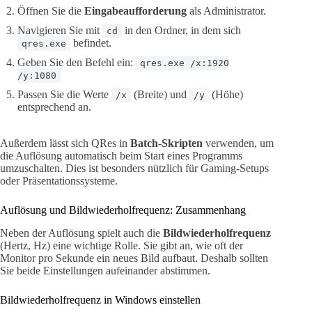
Öffnen Sie die
Eingabeaufforderung
als Administrator.
Navigieren Sie mit
in den Ordner, in dem sich
cd
befindet.
qres.exe
Geben Sie den Befehl ein:
qres.exe /x:1920
/y:1080
Passen Sie die Werte
(Breite) und
(Höhe)
/x
/y
entsprechend an.
Außerdem lässt sich QRes in
Batch-Skripten
verwenden, um
die Auflösung automatisch beim Start eines Programms
umzuschalten. Dies ist besonders nützlich für Gaming-Setups
oder Präsentationssysteme.
Auflösung und Bildwiederholfrequenz: Zusammenhang
Neben der Auflösung spielt auch die
Bildwiederholfrequenz
(Hertz, Hz) eine wichtige Rolle. Sie gibt an, wie oft der
Monitor pro Sekunde ein neues Bild aufbaut. Deshalb sollten
Sie beide Einstellungen aufeinander abstimmen.
Bildwiederholfrequenz in Windows einstellen