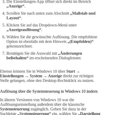
Die Einstellungen-App öffnet sich direkt im Bereich
„Anzeige“
.
Scrollen Sie nach unten zum Abschnitt
„Maßstab und
Layout“
.
Klicken Sie auf das Dropdown-Menü unter
„Anzeigeauflösung“
.
Wählen Sie die gewünschte Auflösung. Die empfohlene
Option ist ebenfalls mit dem Hinweis
„(Empfohlen)“
gekennzeichnet.
Bestätigen Sie die Auswahl mit
„Änderungen
beibehalten“
im erscheinenden Dialogfenster.
Ebenso können Sie in Windows 10 über
Start →
Einstellungen → System → Anzeige
direkt zur richtigen
Stelle gelangen, ohne den Desktop-Rechtsklick zu nutzen.
Auflösung über die Systemsteuerung in Windows 10 ändern
In älteren Versionen von Windows 10 war die
Auflösungseinstellung außerdem über die klassische
Systemsteuerung
zugänglich. Geben Sie dazu in der
Suchleiste
„Systemsteuerung“
ein, wählen Sie
„Darstellung