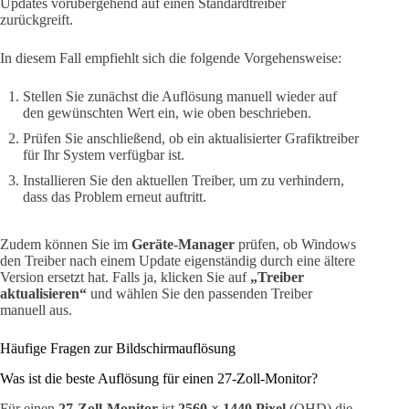
Updates vorübergehend auf einen Standardtreiber
zurückgreift.
In diesem Fall empfiehlt sich die folgende Vorgehensweise:
Stellen Sie zunächst die Auflösung manuell wieder auf
den gewünschten Wert ein, wie oben beschrieben.
Prüfen Sie anschließend, ob ein aktualisierter Grafiktreiber
für Ihr System verfügbar ist.
Installieren Sie den aktuellen Treiber, um zu verhindern,
dass das Problem erneut auftritt.
Zudem können Sie im
Geräte-Manager
prüfen, ob Windows
den Treiber nach einem Update eigenständig durch eine ältere
Version ersetzt hat. Falls ja, klicken Sie auf
„Treiber
aktualisieren“
und wählen Sie den passenden Treiber
manuell aus.
Häufige Fragen zur Bildschirmauflösung
Was ist die beste Auflösung für einen 27-Zoll-Monitor?
Für einen
27-Zoll-Monitor
ist
2560 × 1440 Pixel
(QHD) die