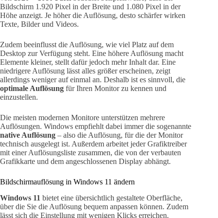
Bildschirm 1.920 Pixel in der Breite und 1.080 Pixel in der
Höhe anzeigt. Je höher die Auflösung, desto schärfer wirken
Texte, Bilder und Videos.
Zudem beeinflusst die Auflösung, wie viel Platz auf dem
Desktop zur Verfügung steht. Eine höhere Auflösung macht
Elemente kleiner, stellt dafür jedoch mehr Inhalt dar. Eine
niedrigere Auflösung lässt alles größer erscheinen, zeigt
allerdings weniger auf einmal an. Deshalb ist es sinnvoll, die
optimale Auflösung
für Ihren Monitor zu kennen und
einzustellen.
Die meisten modernen Monitore unterstützen mehrere
Auflösungen. Windows empfiehlt dabei immer die sogenannte
native Auflösung
– also die Auflösung, für die der Monitor
technisch ausgelegt ist. Außerdem arbeitet jeder Grafiktreiber
mit einer Auflösungsliste zusammen, die von der verbauten
Grafikkarte und dem angeschlossenen Display abhängt.
Bildschirmauflösung in Windows 11 ändern
Windows 11
bietet eine übersichtlich gestaltete Oberfläche,
über die Sie die Auflösung bequem anpassen können. Zudem
lässt sich die Einstellung mit wenigen Klicks erreichen.