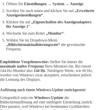
Öffnen Sie
Einstellungen → System → Anzeige
.
Scrollen Sie nach unten und klicken Sie auf
„Erweiterte
Anzeigeeinstellungen“
.
Klicken Sie auf
„Eigenschaften des Anzeigeadapters
für Anzeige 1″
.
Wechseln Sie zum Reiter
„Monitor“
.
Wählen Sie im Dropdown-Menü
„Bildschirmaktualisierungsrate“
die gewünschte
Frequenz.
Empfohlene Vorgehensweise:
Stellen Sie immer die
maximale native Frequenz
Ihres Monitors ein. Bei einem
144-Hz-Monitor also
144 Hz
. Niedrigere Werte, wie 60 Hz,
werden von Windows zwar akzeptiert, verschenken jedoch
die Leistung des Displays.
Auflösung nach einem Windows-Update zurückgesetzt
Gelegentlich setzt ein
Windows-Update
die
Bildschirmauflösung auf eine niedrigere Einstellung zurück.
Dies passiert, weil Windows bei bestimmten Grafiktreiber-