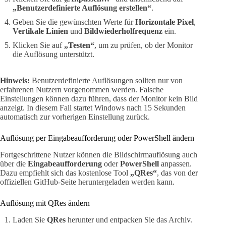
„Benutzerdefinierte Auflösung erstellen“
.
Geben Sie die gewünschten Werte für
Horizontale Pixel
,
Vertikale Linien
und
Bildwiederholfrequenz
ein.
Klicken Sie auf
„Testen“
, um zu prüfen, ob der Monitor
die Auflösung unterstützt.
Hinweis:
Benutzerdefinierte Auflösungen sollten nur von
erfahrenen Nutzern vorgenommen werden. Falsche
Einstellungen können dazu führen, dass der Monitor kein Bild
anzeigt. In diesem Fall startet Windows nach 15 Sekunden
automatisch zur vorherigen Einstellung zurück.
Auflösung per Eingabeaufforderung oder PowerShell ändern
Fortgeschrittene Nutzer können die Bildschirmauflösung auch
über die
Eingabeaufforderung
oder
PowerShell
anpassen.
Dazu empfiehlt sich das kostenlose Tool
„QRes“
, das von der
offiziellen GitHub-Seite heruntergeladen werden kann.
Auflösung mit QRes ändern
Laden Sie
QRes
herunter und entpacken Sie das Archiv.