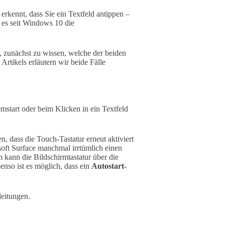
rkennt, dass Sie ein Textfeld antippen –
t es seit Windows 10 die
g, zunächst zu wissen, welche der beiden
Artikels erläutern wir beide Fälle
emstart oder beim Klicken in ein Textfeld
, dass die Touch-Tastatur erneut aktiviert
ft Surface manchmal irrtümlich einen
kann die Bildschirmtastatur über die
enso ist es möglich, dass ein
Autostart-
leitungen.