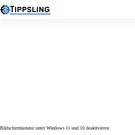
Zum
Inhalt
springen
Bildschirmtastatur unter Windows 11 und 10 deaktivieren