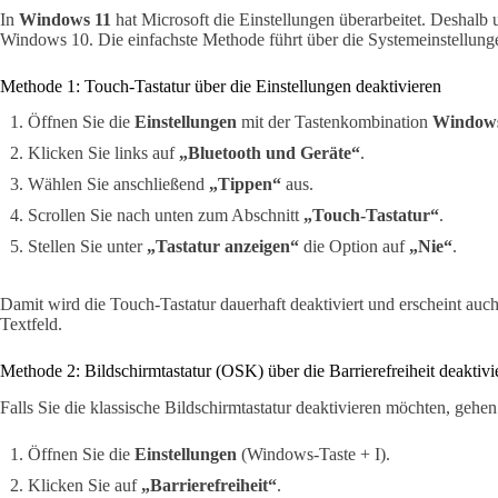
In
Windows 11
hat Microsoft die Einstellungen überarbeitet. Deshalb 
Windows 10. Die einfachste Methode führt über die Systemeinstellung
Methode 1: Touch-Tastatur über die Einstellungen deaktivieren
Öffnen Sie die
Einstellungen
mit der Tastenkombination
Windows
Klicken Sie links auf
„Bluetooth und Geräte“
.
Wählen Sie anschließend
„Tippen“
aus.
Scrollen Sie nach unten zum Abschnitt
„Touch-Tastatur“
.
Stellen Sie unter
„Tastatur anzeigen“
die Option auf
„Nie“
.
Damit wird die Touch-Tastatur dauerhaft deaktiviert und erscheint auc
Textfeld.
Methode 2: Bildschirmtastatur (OSK) über die Barrierefreiheit deaktivi
Falls Sie die klassische Bildschirmtastatur deaktivieren möchten, gehen 
Öffnen Sie die
Einstellungen
(Windows-Taste + I).
Klicken Sie auf
„Barrierefreiheit“
.