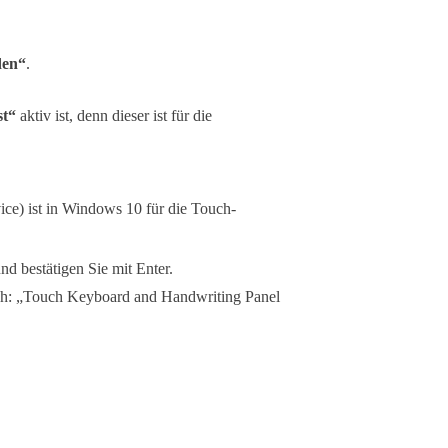
den“
.
st“
aktiv ist, denn dieser ist für die
e) ist in Windows 10 für die Touch-
nd bestätigen Sie mit Enter.
ch: „Touch Keyboard and Handwriting Panel