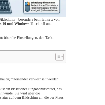
Bildschirm – besonders beim Einsatz von
 10 und Windows 11
schnell und
tt: über die Einstellungen, den Task-
 häufig miteinander verwechselt werden:
t ein klassisches Eingabehilfsmittel, das
t wurde. Sie wird über die
astatur auf dem Bildschirm an, die per Maus,