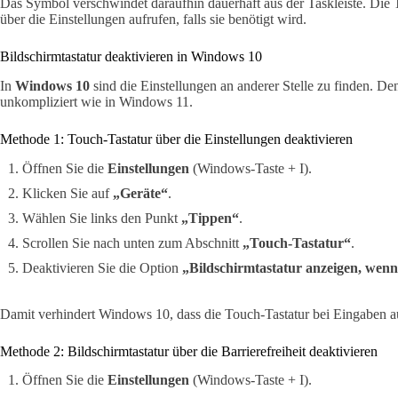
Das Symbol verschwindet daraufhin dauerhaft aus der Taskleiste. Die Ta
über die Einstellungen aufrufen, falls sie benötigt wird.
Bildschirmtastatur deaktivieren in Windows 10
In
Windows 10
sind die Einstellungen an anderer Stelle zu finden. De
unkompliziert wie in Windows 11.
Methode 1: Touch-Tastatur über die Einstellungen deaktivieren
Öffnen Sie die
Einstellungen
(Windows-Taste + I).
Klicken Sie auf
„Geräte“
.
Wählen Sie links den Punkt
„Tippen“
.
Scrollen Sie nach unten zum Abschnitt
„Touch-Tastatur“
.
Deaktivieren Sie die Option
„Bildschirmtastatur anzeigen, wen
Damit verhindert Windows 10, dass die Touch-Tastatur bei Eingaben au
Methode 2: Bildschirmtastatur über die Barrierefreiheit deaktivieren
Öffnen Sie die
Einstellungen
(Windows-Taste + I).