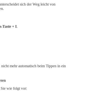
unterscheidet sich der Weg leicht von
en.
-Taste + I
.
h nicht mehr automatisch beim Tippen in ein
eren
Sie wie folgt vor: