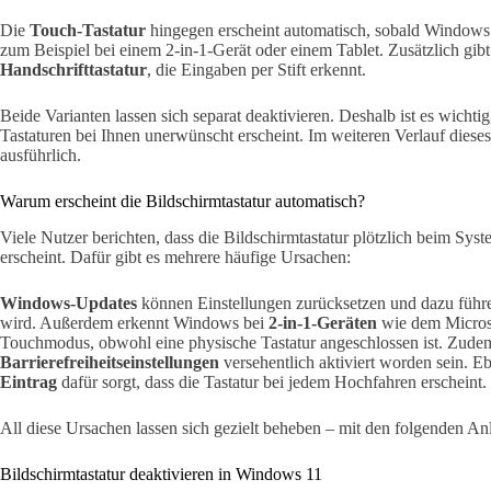
Die
Touch-Tastatur
hingegen erscheint automatisch, sobald Windows e
zum Beispiel bei einem 2-in-1-Gerät oder einem Tablet. Zusätzlich gib
Handschrifttastatur
, die Eingaben per Stift erkennt.
Beide Varianten lassen sich separat deaktivieren. Deshalb ist es wichti
Tastaturen bei Ihnen unerwünscht erscheint. Im weiteren Verlauf dieses 
ausführlich.
Warum erscheint die Bildschirmtastatur automatisch?
Viele Nutzer berichten, dass die Bildschirmtastatur plötzlich beim Syst
erscheint. Dafür gibt es mehrere häufige Ursachen:
Windows-Updates
können Einstellungen zurücksetzen und dazu führen
wird. Außerdem erkennt Windows bei
2-in-1-Geräten
wie dem Microso
Touchmodus, obwohl eine physische Tastatur angeschlossen ist. Zudem 
Barrierefreiheitseinstellungen
versehentlich aktiviert worden sein. Eb
Eintrag
dafür sorgt, dass die Tastatur bei jedem Hochfahren erscheint.
All diese Ursachen lassen sich gezielt beheben – mit den folgenden An
Bildschirmtastatur deaktivieren in Windows 11