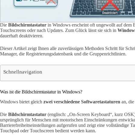
Die
Bildschirmtastatur
in Windows erscheint oft ungewollt auf dem 
Touchscreens oder nach Updates. Zum Glück lässt sie sich in
Windows
dauerhaft deaktivieren.
Dieser Artikel zeigt Ihnen alle zuverlässigen Methoden Schritt für Schri
Manager, die Registrierungsdatenbank und die Gruppenrichtlinien.
Schnellnavigation
Was ist die Bildschirmtastatur in Windows?
Windows bietet gleich
zwei verschiedene Softwaretastaturen
an, die
Die
Bildschirmtastatur
(englisch: „On-Screen Keyboard“, kurz OSK) is
ursprünglich für Menschen mit motorischen Einschränkungen entwickel
Barrierefreiheitseinstellungen aufgerufen und zeigt eine vollständige T
Touchpad oder Touchscreen bedient werden kann.