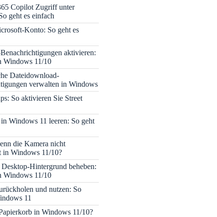
365 Copilot Zugriff unter
o geht es einfach
icrosoft-Konto: So geht es
enachrichtigungen aktivieren:
in Windows 11/10
che Dateidownload-
tigungen verwalten in Windows
s: So aktivieren Sie Street
 in Windows 11 leeren: So geht
enn die Kamera nicht
rt in Windows 11/10?
 Desktop-Hintergrund beheben:
in Windows 11/10
rückholen und nutzen: So
Windows 11
 Papierkorb in Windows 11/10?