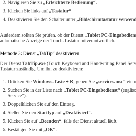
Navigieren Sie zu
„Erleichterte Bedienung“
.
Klicken Sie links auf
„Tastatur“
.
Deaktivieren Sie den Schalter unter
„Bildschirmtastatur verwen
Außerdem sollten Sie prüfen, ob der Dienst
„Tablet PC-Eingabedien
automatische Anzeige der Touch-Tastatur mitverantwortlich.
Methode 3: Dienst „TabTip“ deaktivieren
Der Dienst
TabTip.exe
(Touch Keyboard and Handwriting Panel Servic
Tastatur zuständig. Um ihn zu deaktivieren:
Drücken Sie
Windows-Taste + R
, geben Sie
„services.msc“
ein u
Suchen Sie in der Liste nach
„Tablet PC-Eingabedienst“
(englis
Service“).
Doppelklicken Sie auf den Eintrag.
Stellen Sie den
Starttyp
auf
„Deaktiviert“
.
Klicken Sie auf
„Beenden“
, falls der Dienst aktuell läuft.
Bestätigen Sie mit
„OK“
.