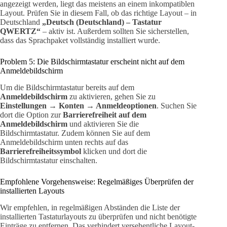
angezeigt werden, liegt das meistens an einem inkompatiblen
Layout. Prüfen Sie in diesem Fall, ob das richtige Layout – in
Deutschland
„Deutsch (Deutschland) – Tastatur
QWERTZ“
– aktiv ist. Außerdem sollten Sie sicherstellen,
dass das Sprachpaket vollständig installiert wurde.
Problem 5: Die Bildschirmtastatur erscheint nicht auf dem
Anmeldebildschirm
Um die Bildschirmtastatur bereits auf dem
Anmeldebildschirm
zu aktivieren, gehen Sie zu
Einstellungen → Konten → Anmeldeoptionen
. Suchen Sie
dort die Option zur
Barrierefreiheit auf dem
Anmeldebildschirm
und aktivieren Sie die
Bildschirmtastatur. Zudem können Sie auf dem
Anmeldebildschirm unten rechts auf das
Barrierefreiheitssymbol
klicken und dort die
Bildschirmtastatur einschalten.
Empfohlene Vorgehensweise: Regelmäßiges Überprüfen der
installierten Layouts
Wir empfehlen, in regelmäßigen Abständen die Liste der
installierten Tastaturlayouts zu überprüfen und nicht benötigte
Einträge zu entfernen. Das verhindert versehentliche Layout-