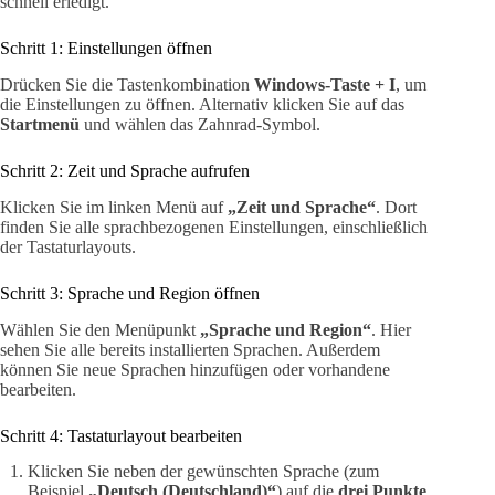
schnell erledigt.
Schritt 1: Einstellungen öffnen
Drücken Sie die Tastenkombination
Windows-Taste + I
, um
die Einstellungen zu öffnen. Alternativ klicken Sie auf das
Startmenü
und wählen das Zahnrad-Symbol.
Schritt 2: Zeit und Sprache aufrufen
Klicken Sie im linken Menü auf
„Zeit und Sprache“
. Dort
finden Sie alle sprachbezogenen Einstellungen, einschließlich
der Tastaturlayouts.
Schritt 3: Sprache und Region öffnen
Wählen Sie den Menüpunkt
„Sprache und Region“
. Hier
sehen Sie alle bereits installierten Sprachen. Außerdem
können Sie neue Sprachen hinzufügen oder vorhandene
bearbeiten.
Schritt 4: Tastaturlayout bearbeiten
Klicken Sie neben der gewünschten Sprache (zum
Beispiel
„Deutsch (Deutschland)“
) auf die
drei Punkte