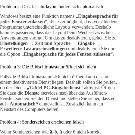
Problem 2: Das Tastaturlayout ändert sich automatisch
Windows besitzt eine Funktion namens
„Eingabesprache für
jedes Fenster zulassen“
, die es ermöglicht, dass verschiedene
Programme unterschiedliche Layouts verwenden. Deshalb
kann es passieren, dass das Layout beim Wechsel zwischen
Anwendungen springt. Um das zu deaktivieren, gehen Sie zu
Einstellungen → Zeit und Sprache → Eingabe →
Erweiterte Tastatureinstellungen
und deaktivieren Sie dort
die Option
„Eingabesprache für jedes Fenster zulassen“
.
Problem 3: Die Bildschirmtastatur öffnet sich nicht
Falls die Bildschirmtastatur sich nicht öffnet, kann das an
einem deaktivierten Dienst liegen. Deshalb sollten Sie prüfen,
ob der Dienst
„Tablet PC-Eingabedienst“
aktiv ist. Öffnen
Sie dazu die
Dienste
(services.msc) über das Ausführen-
Fenster, suchen Sie den Dienst und stellen Sie sicher, dass er
auf
„Automatisch“
eingestellt ist. Zusätzlich kann ein
Neustart des Computers helfen.
Problem 4: Sonderzeichen erscheinen falsch
Wenn Sonderzeichen wie
ä, ö, ü
oder
€
nicht korrekt