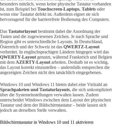
besonders nützlich, wenn keine physische Tastatur vorhanden
ist, zum Beispiel bei
Touchscreen-Laptops
,
Tablets
oder
wenn eine Tastatur defekt ist. Außerdem eignet sie sich
hervorragend für die barrierefreie Bedienung des Computers.
Das
Tastaturlayout
bestimmt dabei die Anordnung der
Tasten und die zugewiesenen Zeichen. Je nach Sprache und
Region gibt es unterschiedliche Layouts. In Deutschland,
Österreich und der Schweiz ist das
QWERTZ-Layout
verbreitet. In englischsprachigen Ländern hingegen wird das
QWERTY-Layout
genutzt, während Frankreich und Belgien
mit dem
AZERTY-Layout
arbeiten. Deshalb ist es wichtig,
das Layout korrekt einzustellen – andernfalls entsprechen die
angezeigten Zeichen nicht den tatsächlich eingegebenen.
Windows 10 und Windows 11 bieten dabei eine Vielzahl an
Sprachpaketen und Tastaturlayouts
, die sich unkompliziert
über die Systemeinstellungen verwalten lassen. Zudem
unterscheidet Windows zwischen dem Layout der physischen
Tastatur und dem der Bildschirmtastatur – beide lassen sich
jedoch an derselben Stelle verwalten.
Bildschirmtastatur in Windows 10 und 11 aktivieren