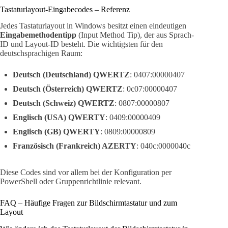
Tastaturlayout-Eingabecodes – Referenz
Jedes Tastaturlayout in Windows besitzt einen eindeutigen
Eingabemethodentipp
(Input Method Tip), der aus Sprach-
ID und Layout-ID besteht. Die wichtigsten für den
deutschsprachigen Raum:
Deutsch (Deutschland) QWERTZ
: 0407:00000407
Deutsch (Österreich) QWERTZ
: 0c07:00000407
Deutsch (Schweiz) QWERTZ
: 0807:00000807
Englisch (USA) QWERTY
: 0409:00000409
Englisch (GB) QWERTY
: 0809:00000809
Französisch (Frankreich) AZERTY
: 040c:0000040c
Diese Codes sind vor allem bei der Konfiguration per
PowerShell oder Gruppenrichtlinie relevant.
FAQ – Häufige Fragen zur Bildschirmtastatur und zum
Layout