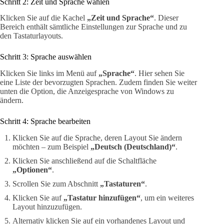
Schritt 2: Zeit und Sprache wählen
Klicken Sie auf die Kachel
„Zeit und Sprache“
. Dieser
Bereich enthält sämtliche Einstellungen zur Sprache und zu
den Tastaturlayouts.
Schritt 3: Sprache auswählen
Klicken Sie links im Menü auf
„Sprache“
. Hier sehen Sie
eine Liste der bevorzugten Sprachen. Zudem finden Sie weiter
unten die Option, die Anzeigesprache von Windows zu
ändern.
Schritt 4: Sprache bearbeiten
Klicken Sie auf die Sprache, deren Layout Sie ändern
möchten – zum Beispiel
„Deutsch (Deutschland)“
.
Klicken Sie anschließend auf die Schaltfläche
„Optionen“
.
Scrollen Sie zum Abschnitt
„Tastaturen“
.
Klicken Sie auf
„Tastatur hinzufügen“
, um ein weiteres
Layout hinzuzufügen.
Alternativ klicken Sie auf ein vorhandenes Layout und