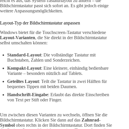
reicht es aus, das System-Tastaturlayout zu ändern – die
Bildschirmtastatur passt sich sofort an. Es gibt jedoch einige
weitere Anpassungsmöglichkeiten.
Layout-Typ der Bildschirmtastatur anpassen
Windows bietet für die Touchscreen-Tastatur verschiedene
Layout-Varianten
, die Sie direkt in der Bildschirmtastatur
selbst umschalten können:
Standard-Layout
: Die vollständige Tastatur mit
Buchstaben, Zahlen und Sonderzeichen.
Kompakt-Layout
: Eine kleinere, einhändig bedienbare
Variante – besonders nützlich auf Tablets.
Geteiltes Layout
: Teilt die Tastatur in zwei Hälften für
bequemes Tippen mit beiden Daumen.
Handschrift-Eingabe
: Erlaubt das direkte Einschreiben
von Text per Stift oder Finger.
Um zwischen diesen Varianten zu wechseln, öffnen Sie die
Bildschirmtastatur. Klicken Sie dann auf das
Zahnrad-
Symbol
oben rechts in der Bildschirmtastatur. Dort finden Sie