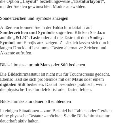
die Option
„Layout“
beziehungsweise
„Tastaturlayout“
,
mit der Sie den gewünschten Modus auswählen.
Sonderzeichen und Symbole anzeigen
Außerdem können Sie in der Bildschirmtastatur auf
Sonderzeichen und Symbole
zugreifen. Klicken Sie dazu
auf die
„&123″-Taste
oder auf die Taste mit dem
Smiley-
Symbol
, um Emojis anzuzeigen. Zusätzlich lassen sich durch
langen Druck auf bestimmte Tasten alternative Zeichen und
Akzente aufrufen.
Bildschirmtastatur mit Maus oder Stift bedienen
Die Bildschirmtastatur ist nicht nur für Touchscreens gedacht.
Ebenso lässt sie sich problemlos mit der
Maus
oder einem
digitalen Stift
bedienen. Das ist besonders praktisch, wenn
die physische Tastatur defekt ist oder Tasten fehlen.
Bildschirmtastatur dauerhaft einblenden
In einigen Situationen – zum Beispiel bei Tablets oder Geräten
ohne physische Tastatur – möchten Sie die Bildschirmtastatur
dauerhaft aktiv halten.