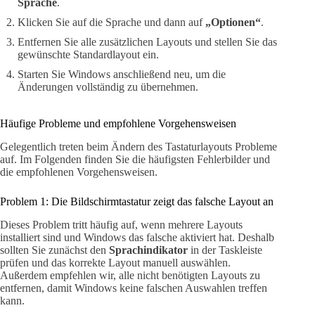
Sprache
.
Klicken Sie auf die Sprache und dann auf
„Optionen“
.
Entfernen Sie alle zusätzlichen Layouts und stellen Sie das
gewünschte Standardlayout ein.
Starten Sie Windows anschließend neu, um die
Änderungen vollständig zu übernehmen.
Häufige Probleme und empfohlene Vorgehensweisen
Gelegentlich treten beim Ändern des Tastaturlayouts Probleme
auf. Im Folgenden finden Sie die häufigsten Fehlerbilder und
die empfohlenen Vorgehensweisen.
Problem 1: Die Bildschirmtastatur zeigt das falsche Layout an
Dieses Problem tritt häufig auf, wenn mehrere Layouts
installiert sind und Windows das falsche aktiviert hat. Deshalb
sollten Sie zunächst den
Sprachindikator
in der Taskleiste
prüfen und das korrekte Layout manuell auswählen.
Außerdem empfehlen wir, alle nicht benötigten Layouts zu
entfernen, damit Windows keine falschen Auswahlen treffen
kann.