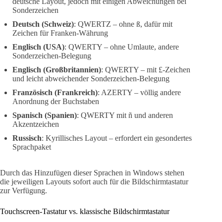
deutsche Layout, jedoch mit einigen Abweichungen bei
Sonderzeichen
Deutsch (Schweiz)
: QWERTZ – ohne ß, dafür mit
Zeichen für Franken-Währung
Englisch (USA)
: QWERTY – ohne Umlaute, andere
Sonderzeichen-Belegung
Englisch (Großbritannien)
: QWERTY – mit £-Zeichen
und leicht abweichender Sonderzeichen-Belegung
Französisch (Frankreich)
: AZERTY – völlig andere
Anordnung der Buchstaben
Spanisch (Spanien)
: QWERTY mit ñ und anderen
Akzentzeichen
Russisch
: Kyrillisches Layout – erfordert ein gesondertes
Sprachpaket
Durch das Hinzufügen dieser Sprachen in Windows stehen
die jeweiligen Layouts sofort auch für die Bildschirmtastatur
zur Verfügung.
Touchscreen-Tastatur vs. klassische Bildschirmtastatur