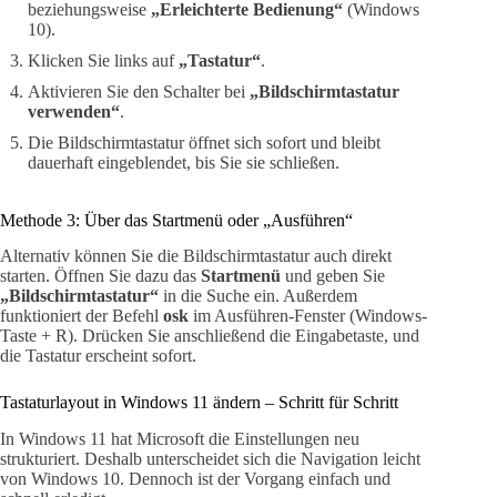
beziehungsweise
„Erleichterte Bedienung“
(Windows
10).
Klicken Sie links auf
„Tastatur“
.
Aktivieren Sie den Schalter bei
„Bildschirmtastatur
verwenden“
.
Die Bildschirmtastatur öffnet sich sofort und bleibt
dauerhaft eingeblendet, bis Sie sie schließen.
Methode 3: Über das Startmenü oder „Ausführen“
Alternativ können Sie die Bildschirmtastatur auch direkt
starten. Öffnen Sie dazu das
Startmenü
und geben Sie
„Bildschirmtastatur“
in die Suche ein. Außerdem
funktioniert der Befehl
osk
im Ausführen-Fenster (Windows-
Taste + R). Drücken Sie anschließend die Eingabetaste, und
die Tastatur erscheint sofort.
Tastaturlayout in Windows 11 ändern – Schritt für Schritt
In Windows 11 hat Microsoft die Einstellungen neu
strukturiert. Deshalb unterscheidet sich die Navigation leicht
von Windows 10. Dennoch ist der Vorgang einfach und