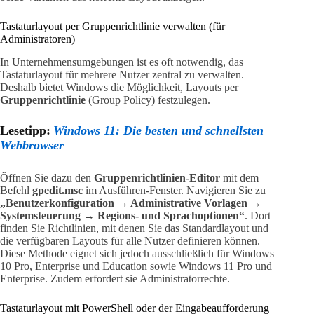
Tastaturlayout per Gruppenrichtlinie verwalten (für
Administratoren)
In Unternehmensumgebungen ist es oft notwendig, das
Tastaturlayout für mehrere Nutzer zentral zu verwalten.
Deshalb bietet Windows die Möglichkeit, Layouts per
Gruppenrichtlinie
(Group Policy) festzulegen.
Lesetipp:
Windows 11: Die besten und schnellsten
Webbrowser
Öffnen Sie dazu den
Gruppenrichtlinien-Editor
mit dem
Befehl
gpedit.msc
im Ausführen-Fenster. Navigieren Sie zu
„Benutzerkonfiguration → Administrative Vorlagen →
Systemsteuerung → Regions- und Sprachoptionen“
. Dort
finden Sie Richtlinien, mit denen Sie das Standardlayout und
die verfügbaren Layouts für alle Nutzer definieren können.
Diese Methode eignet sich jedoch ausschließlich für Windows
10 Pro, Enterprise und Education sowie Windows 11 Pro und
Enterprise. Zudem erfordert sie Administratorrechte.
Tastaturlayout mit PowerShell oder der Eingabeaufforderung