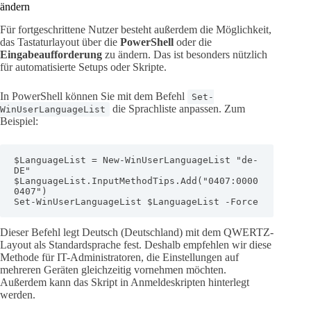
ändern
Für fortgeschrittene Nutzer besteht außerdem die Möglichkeit,
das Tastaturlayout über die
PowerShell
oder die
Eingabeaufforderung
zu ändern. Das ist besonders nützlich
für automatisierte Setups oder Skripte.
In PowerShell können Sie mit dem Befehl
Set-
die Sprachliste anpassen. Zum
WinUserLanguageList
Beispiel:
$LanguageList = New-WinUserLanguageList "de-
DE"

$LanguageList.InputMethodTips.Add("0407:0000
0407")

Set-WinUserLanguageList $LanguageList -Force
Dieser Befehl legt Deutsch (Deutschland) mit dem QWERTZ-
Layout als Standardsprache fest. Deshalb empfehlen wir diese
Methode für IT-Administratoren, die Einstellungen auf
mehreren Geräten gleichzeitig vornehmen möchten.
Außerdem kann das Skript in Anmeldeskripten hinterlegt
werden.