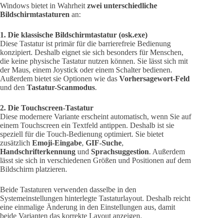
Windows bietet in Wahrheit
zwei unterschiedliche
Bildschirmtastaturen
an:
1. Die klassische Bildschirmtastatur (osk.exe)
Diese Tastatur ist primär für die barrierefreie Bedienung
konzipiert. Deshalb eignet sie sich besonders für Menschen,
die keine physische Tastatur nutzen können. Sie lässt sich mit
der Maus, einem Joystick oder einem Schalter bedienen.
Außerdem bietet sie Optionen wie das
Vorhersagewort-Feld
und den
Tastatur-Scanmodus
.
2. Die Touchscreen-Tastatur
Diese modernere Variante erscheint automatisch, wenn Sie auf
einem Touchscreen ein Textfeld antippen. Deshalb ist sie
speziell für die Touch-Bedienung optimiert. Sie bietet
zusätzlich
Emoji-Eingabe
,
GIF-Suche
,
Handschrifterkennung
und
Sprachsuggestion
. Außerdem
lässt sie sich in verschiedenen Größen und Positionen auf dem
Bildschirm platzieren.
Beide Tastaturen verwenden dasselbe in den
Systemeinstellungen hinterlegte Tastaturlayout. Deshalb reicht
eine einmalige Änderung in den Einstellungen aus, damit
beide Varianten das korrekte Layout anzeigen.