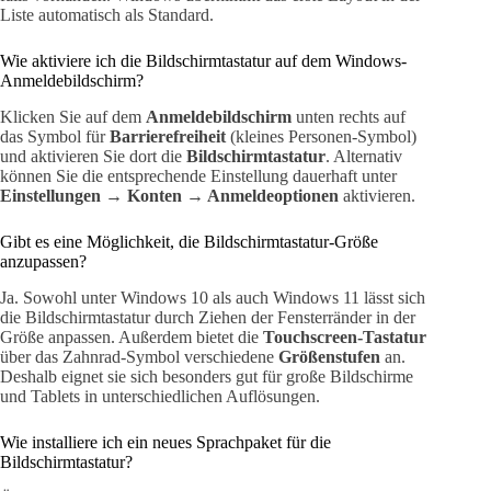
Liste automatisch als Standard.
Wie aktiviere ich die Bildschirmtastatur auf dem Windows-
Anmeldebildschirm?
Klicken Sie auf dem
Anmeldebildschirm
unten rechts auf
das Symbol für
Barrierefreiheit
(kleines Personen-Symbol)
und aktivieren Sie dort die
Bildschirmtastatur
. Alternativ
können Sie die entsprechende Einstellung dauerhaft unter
Einstellungen → Konten → Anmeldeoptionen
aktivieren.
Gibt es eine Möglichkeit, die Bildschirmtastatur-Größe
anzupassen?
Ja. Sowohl unter Windows 10 als auch Windows 11 lässt sich
die Bildschirmtastatur durch Ziehen der Fensterränder in der
Größe anpassen. Außerdem bietet die
Touchscreen-Tastatur
über das Zahnrad-Symbol verschiedene
Größenstufen
an.
Deshalb eignet sie sich besonders gut für große Bildschirme
und Tablets in unterschiedlichen Auflösungen.
Wie installiere ich ein neues Sprachpaket für die
Bildschirmtastatur?