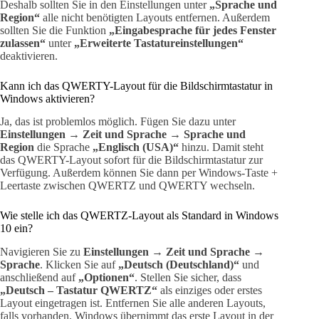
Deshalb sollten Sie in den Einstellungen unter
„Sprache und
Region“
alle nicht benötigten Layouts entfernen. Außerdem
sollten Sie die Funktion
„Eingabesprache für jedes Fenster
zulassen“
unter
„Erweiterte Tastatureinstellungen“
deaktivieren.
Kann ich das QWERTY-Layout für die Bildschirmtastatur in
Windows aktivieren?
Ja, das ist problemlos möglich. Fügen Sie dazu unter
Einstellungen → Zeit und Sprache → Sprache und
Region
die Sprache
„Englisch (USA)“
hinzu. Damit steht
das QWERTY-Layout sofort für die Bildschirmtastatur zur
Verfügung. Außerdem können Sie dann per Windows-Taste +
Leertaste zwischen QWERTZ und QWERTY wechseln.
Wie stelle ich das QWERTZ-Layout als Standard in Windows
10 ein?
Navigieren Sie zu
Einstellungen → Zeit und Sprache →
Sprache
. Klicken Sie auf
„Deutsch (Deutschland)“
und
anschließend auf
„Optionen“
. Stellen Sie sicher, dass
„Deutsch – Tastatur QWERTZ“
als einziges oder erstes
Layout eingetragen ist. Entfernen Sie alle anderen Layouts,
falls vorhanden. Windows übernimmt das erste Layout in der