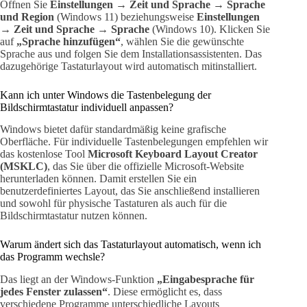
Öffnen Sie
Einstellungen → Zeit und Sprache → Sprache
und Region
(Windows 11) beziehungsweise
Einstellungen
→ Zeit und Sprache → Sprache
(Windows 10). Klicken Sie
auf
„Sprache hinzufügen“
, wählen Sie die gewünschte
Sprache aus und folgen Sie dem Installationsassistenten. Das
dazugehörige Tastaturlayout wird automatisch mitinstalliert.
Kann ich unter Windows die Tastenbelegung der
Bildschirmtastatur individuell anpassen?
Windows bietet dafür standardmäßig keine grafische
Oberfläche. Für individuelle Tastenbelegungen empfehlen wir
das kostenlose Tool
Microsoft Keyboard Layout Creator
(MSKLC)
, das Sie über die offizielle Microsoft-Website
herunterladen können. Damit erstellen Sie ein
benutzerdefiniertes Layout, das Sie anschließend installieren
und sowohl für physische Tastaturen als auch für die
Bildschirmtastatur nutzen können.
Warum ändert sich das Tastaturlayout automatisch, wenn ich
das Programm wechsle?
Das liegt an der Windows-Funktion
„Eingabesprache für
jedes Fenster zulassen“
. Diese ermöglicht es, dass
verschiedene Programme unterschiedliche Layouts