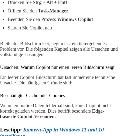
Drücken Sie
Strg + Alt + Entf
Öffnen Sie den
Task-Manager
Beenden Sie den Prozess
Windows Copilot
Starten Sie Copilot neu
Bleibt der Bildschirm leer, liegt meist ein tiefergehendes
Problem vor. Die folgenden Kapitel zeigen alle Ursachen und
vollständige Lösungen.
Ursachen: Warum Copilot nur einen leeren Bildschirm zeigt
Ein leerer Copilot-Bildschirm hat fast immer eine technische
Ursache. Die häufigsten Gründe sind:
Beschädigter Cache oder Cookies
Wenn temporäre Daten fehlerhaft sind, kann Copilot nicht
korrekt geladen werden. Dies betrifft besonders
Edge-
basierte Copilot-Versionen
.
Lesetipp:
Kamera-App in Windows 11 und 10
installieren