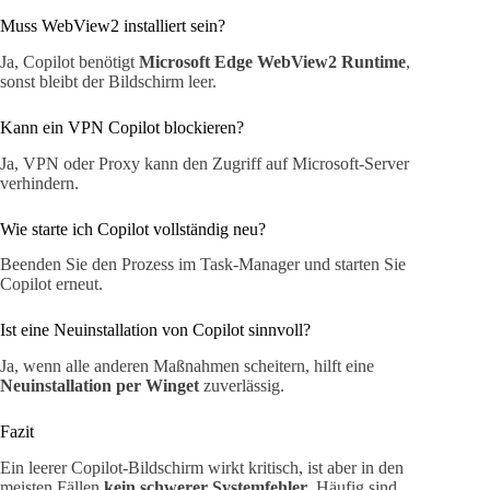
Muss WebView2 installiert sein?
Ja, Copilot benötigt
Microsoft Edge WebView2 Runtime
,
sonst bleibt der Bildschirm leer.
Kann ein VPN Copilot blockieren?
Ja, VPN oder Proxy kann den Zugriff auf Microsoft-Server
verhindern.
Wie starte ich Copilot vollständig neu?
Beenden Sie den Prozess im Task-Manager und starten Sie
Copilot erneut.
Ist eine Neuinstallation von Copilot sinnvoll?
Ja, wenn alle anderen Maßnahmen scheitern, hilft eine
Neuinstallation per Winget
zuverlässig.
Fazit
Ein leerer Copilot-Bildschirm wirkt kritisch, ist aber in den
meisten Fällen
kein schwerer Systemfehler
. Häufig sind