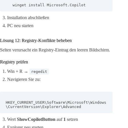
   winget install Microsoft.Copilot
Installation abschließen
PC neu starten
Lösung 12: Registry-Konflikte beheben
Selten verursacht ein Registry-Eintrag den leeren Bildschirm.
Registry prüfen
Win + R →
regedit
Navigieren Sie zu:
HKEY_CURRENT_USER\Software\Microsoft\Windows
\CurrentVersion\Explorer\Advanced
Wert
ShowCopilotButton
auf
1
setzen
Explorer neu starten