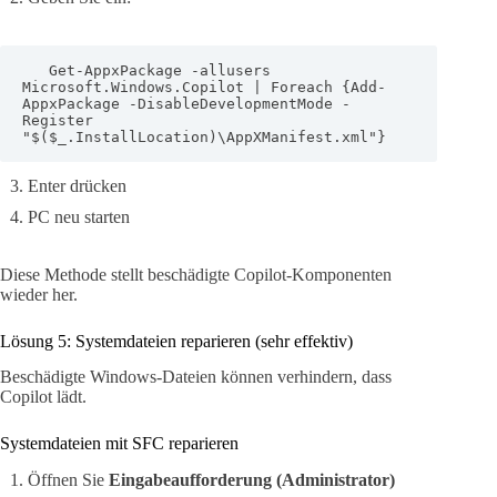
   Get-AppxPackage -allusers 
Microsoft.Windows.Copilot | Foreach {Add-
AppxPackage -DisableDevelopmentMode -
Register 
"$($_.InstallLocation)\AppXManifest.xml"}
Enter drücken
PC neu starten
Diese Methode stellt beschädigte Copilot-Komponenten
wieder her.
Lösung 5: Systemdateien reparieren (sehr effektiv)
Beschädigte Windows-Dateien können verhindern, dass
Copilot lädt.
Systemdateien mit SFC reparieren
Öffnen Sie
Eingabeaufforderung (Administrator)