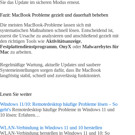
Sie das Update im sicheren Modus erneut.
Fazit: MacBook Probleme gezielt und dauerhaft beheben
Die meisten MacBook-Probleme lassen sich mit
systematischen Maßnahmen schnell lösen. Entscheidend ist,
zuerst die Ursache zu analysieren und anschließend gezielt mit
den richtigen Tools wie
Aktivitätsanzeige
,
Festplattendienstprogramm
,
OnyX
oder
Malwarebytes für
Mac
zu arbeiten.
Regelmäßige Wartung, aktuelle Updates und saubere
Systemeinstellungen sorgen dafür, dass Ihr MacBook
langfristig stabil, schnell und zuverlässig funktioniert.
Lesen Sie weiter
Windows 11/10: Remotedesktop häufige Probleme lösen – So
geht's
Remotedesktop häufige Probleme in Windows 11 und
10 lösen: Erfahren…
WLAN-Verbindung in Windows 11 und 10 herstellen
WLAN-Verbindung herstellen in Windows 11 und 10: So