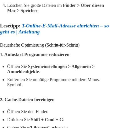
Löschen Sie große Dateien im
Finder > Über diesen
Mac > Speicher
.
Lesetipp:
T-Online-E-Mail-Adresse einrichten – so
geht es | Anleitung
Dauerhafte Optimierung (Schritt-für-Schritt)
1. Autostart-Programme reduzieren
Öffnen Sie
Systemeinstellungen > Allgemein >
Anmeldeobjekte
.
Entfernen Sie unnötige Programme mit dem Minus-
Symbol.
2. Cache-Dateien bereinigen
Öffnen Sie den Finder.
Drücken Sie
Shift + Cmd + G
.
Geben Sie
~/Library/Caches
ein.