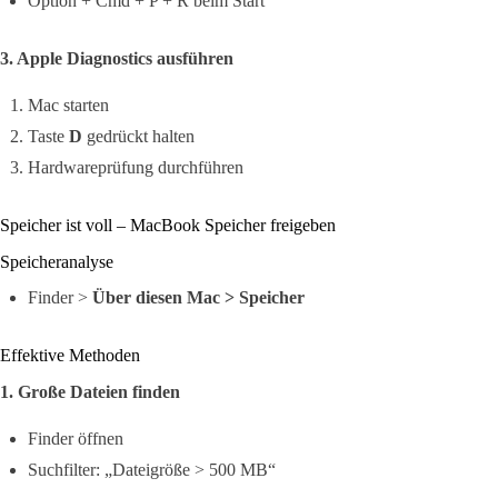
Option + Cmd + P + R beim Start
3. Apple Diagnostics ausführen
Mac starten
Taste
D
gedrückt halten
Hardwareprüfung durchführen
Speicher ist voll – MacBook Speicher freigeben
Speicheranalyse
Finder >
Über diesen Mac > Speicher
Effektive Methoden
1. Große Dateien finden
Finder öffnen
Suchfilter: „Dateigröße > 500 MB“