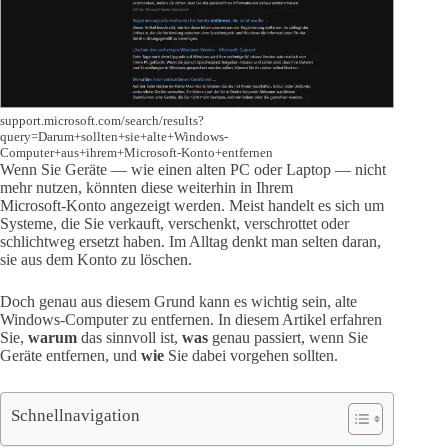
support.microsoft.com/search/results?
query=Darum+sollten+sie+alte+Windows-
Computer+aus+ihrem+Microsoft-Konto+entfernen
Wenn Sie Geräte — wie einen alten PC oder Laptop — nicht
mehr nutzen, könnten diese weiterhin in Ihrem
Microsoft‑Konto angezeigt werden. Meist handelt es sich um
Systeme, die Sie verkauft, verschenkt, verschrottet oder
schlichtweg ersetzt haben. Im Alltag denkt man selten daran,
sie aus dem Konto zu löschen.
Doch genau aus diesem Grund kann es wichtig sein, alte
Windows‑Computer zu entfernen. In diesem Artikel erfahren
Sie,
warum
das sinnvoll ist,
was
genau passiert, wenn Sie
Geräte entfernen, und
wie
Sie dabei vorgehen sollten.
Schnellnavigation