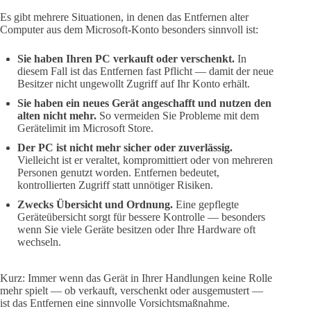
Es gibt mehrere Situationen, in denen das Entfernen alter
Computer aus dem Microsoft‑Konto besonders sinnvoll ist:
Sie haben Ihren PC verkauft oder verschenkt.
In
diesem Fall ist das Entfernen fast Pflicht — damit der neue
Besitzer nicht ungewollt Zugriff auf Ihr Konto erhält.
Sie haben ein neues Gerät angeschafft und nutzen den
alten nicht mehr.
So vermeiden Sie Probleme mit dem
Gerätelimit im Microsoft Store.
Der PC ist nicht mehr sicher oder zuverlässig.
Vielleicht ist er veraltet, kompromittiert oder von mehreren
Personen genutzt worden. Entfernen bedeutet,
kontrollierten Zugriff statt unnötiger Risiken.
Zwecks Übersicht und Ordnung.
Eine gepflegte
Geräteübersicht sorgt für bessere Kontrolle — besonders
wenn Sie viele Geräte besitzen oder Ihre Hardware oft
wechseln.
Kurz: Immer wenn das Gerät in Ihrer Handlungen keine Rolle
mehr spielt — ob verkauft, verschenkt oder ausgemustert —
ist das Entfernen eine sinnvolle Vorsichtsmaßnahme.