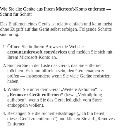
Wie Sie alte Geräte aus Ihrem Microsoft‑Konto entfernen —
Schritt für Schritt
Das Entfernen eines Geräts ist relativ einfach und kann meist
ohne Zugriff auf das Gerät selbst erfolgen. Folgende Schritte
sind nötig:
Öffnen Sie in Ihrem Browser die Website
account.microsoft.com/devices
und melden Sie sich mit
Ihrem Microsoft‑Konto an.
Suchen Sie in der Liste das Gerät, das Sie entfernen
möchten. Es kann hilfreich sein, den Gerätenamen zu
prüfen — insbesondere wenn Sie viele Geräte registriert
haben.
Wählen Sie unter dem Gerät „Weitere Aktionen“ →
„Remove / Gerät entfernen“
(bzw. „Verknüpfung
aufheben“, wenn Sie das Gerät lediglich vom Store
entkoppeln wollen).
Bestätigen Sie die Sicherheitsabfrage („Ich bin bereit,
dieses Gerät zu entfernen“) und klicken Sie auf „Remove /
Entfernen“.