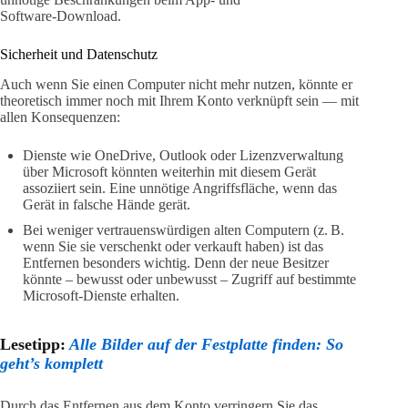
Software‑Download.
Sicherheit und Datenschutz
Auch wenn Sie einen Computer nicht mehr nutzen, könnte er
theoretisch immer noch mit Ihrem Konto verknüpft sein — mit
allen Konsequenzen:
Dienste wie OneDrive, Outlook oder Lizenzverwaltung
über Microsoft könnten weiterhin mit diesem Gerät
assoziiert sein. Eine unnötige Angriffsfläche, wenn das
Gerät in falsche Hände gerät.
Bei weniger vertrauenswürdigen alten Computern (z. B.
wenn Sie sie verschenkt oder verkauft haben) ist das
Entfernen besonders wichtig. Denn der neue Besitzer
könnte – bewusst oder unbewusst – Zugriff auf bestimmte
Microsoft‑Dienste erhalten.
Lesetipp:
Alle Bilder auf der Festplatte finden: So
geht’s komplett
Durch das Entfernen aus dem Konto verringern Sie das