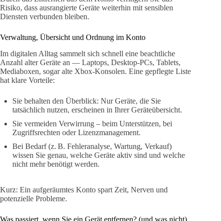
Risiko, dass ausrangierte Geräte weiterhin mit sensiblen
Diensten verbunden bleiben.
Verwaltung, Übersicht und Ordnung im Konto
Im digitalen Alltag sammelt sich schnell eine beachtliche
Anzahl alter Geräte an — Laptops, Desktop‑PCs, Tablets,
Mediaboxen, sogar alte Xbox‑Konsolen. Eine gepflegte Liste
hat klare Vorteile:
Sie behalten den Überblick: Nur Geräte, die Sie
tatsächlich nutzen, erscheinen in Ihrer Geräteübersicht.
Sie vermeiden Verwirrung – beim Unterstützen, bei
Zugriffsrechten oder Lizenzmanagement.
Bei Bedarf (z. B. Fehleranalyse, Wartung, Verkauf)
wissen Sie genau, welche Geräte aktiv sind und welche
nicht mehr benötigt werden.
Kurz: Ein aufgeräumtes Konto spart Zeit, Nerven und
potenzielle Probleme.
Was passiert, wenn Sie ein Gerät entfernen? (und was nicht)