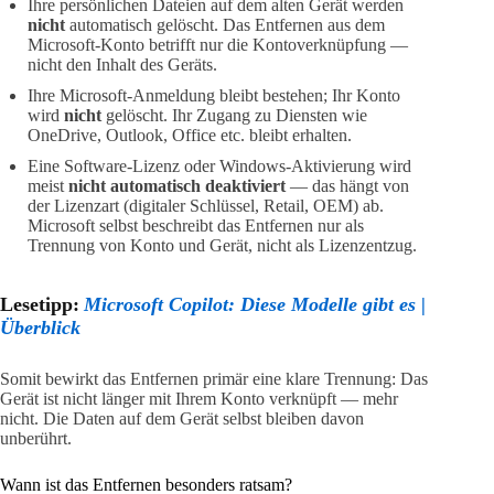
Ihre persönlichen Dateien auf dem alten Gerät werden
nicht
automatisch gelöscht. Das Entfernen aus dem
Microsoft-Konto betrifft nur die Kontoverknüpfung —
nicht den Inhalt des Geräts.
Ihre Microsoft‑Anmeldung bleibt bestehen; Ihr Konto
wird
nicht
gelöscht. Ihr Zugang zu Diensten wie
OneDrive, Outlook, Office etc. bleibt erhalten.
Eine Software‑Lizenz oder Windows‑Aktivierung wird
meist
nicht automatisch deaktiviert
— das hängt von
der Lizenzart (digitaler Schlüssel, Retail, OEM) ab.
Microsoft selbst beschreibt das Entfernen nur als
Trennung von Konto und Gerät, nicht als Lizenzentzug.
Lesetipp:
Microsoft Copilot: Diese Modelle gibt es |
Überblick
Somit bewirkt das Entfernen primär eine klare Trennung: Das
Gerät ist nicht länger mit Ihrem Konto verknüpft — mehr
nicht. Die Daten auf dem Gerät selbst bleiben davon
unberührt.
Wann ist das Entfernen besonders ratsam?