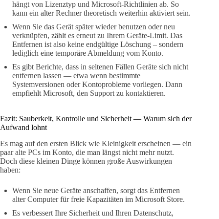
hängt von Lizenztyp und Microsoft‑Richtlinien ab. So
kann ein alter Rechner theoretisch weiterhin aktiviert sein.
Wenn Sie das Gerät später wieder benutzen oder neu
verknüpfen, zählt es erneut zu Ihrem Geräte‑Limit. Das
Entfernen ist also keine endgültige Löschung – sondern
lediglich eine temporäre Abmeldung vom Konto.
Es gibt Berichte, dass in seltenen Fällen Geräte sich nicht
entfernen lassen — etwa wenn bestimmte
Systemversionen oder Kontoprobleme vorliegen. Dann
empfiehlt Microsoft, den Support zu kontaktieren.
Fazit: Sauberkeit, Kontrolle und Sicherheit — Warum sich der
Aufwand lohnt
Es mag auf den ersten Blick wie Kleinigkeit erscheinen — ein
paar alte PCs im Konto, die man längst nicht mehr nutzt.
Doch diese kleinen Dinge können große Auswirkungen
haben:
Wenn Sie neue Geräte anschaffen, sorgt das Entfernen
alter Computer für freie Kapazitäten im Microsoft Store.
Es verbessert Ihre Sicherheit und Ihren Datenschutz,