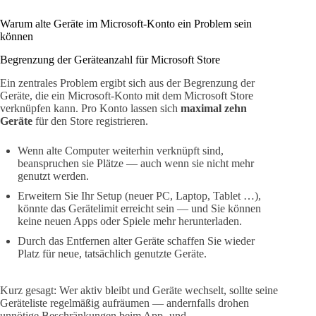
Warum alte Geräte im Microsoft‑Konto ein Problem sein
können
Begrenzung der Geräteanzahl für Microsoft Store
Ein zentrales Problem ergibt sich aus der Begrenzung der
Geräte, die ein Microsoft-Konto mit dem Microsoft Store
verknüpfen kann. Pro Konto lassen sich
maximal zehn
Geräte
für den Store registrieren.
Wenn alte Computer weiterhin verknüpft sind,
beanspruchen sie Plätze — auch wenn sie nicht mehr
genutzt werden.
Erweitern Sie Ihr Setup (neuer PC, Laptop, Tablet …),
könnte das Gerätelimit erreicht sein — und Sie können
keine neuen Apps oder Spiele mehr herunterladen.
Durch das Entfernen alter Geräte schaffen Sie wieder
Platz für neue, tatsächlich genutzte Geräte.
Kurz gesagt: Wer aktiv bleibt und Geräte wechselt, sollte seine
Geräteliste regelmäßig aufräumen — andernfalls drohen
unnötige Beschränkungen beim App‑ und