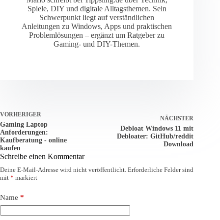
Spiele, DIY und digitale Alltagsthemen. Sein
Schwerpunkt liegt auf verständlichen
Anleitungen zu Windows, Apps und praktischen
Problemlösungen – ergänzt um Ratgeber zu
Gaming- und DIY-Themen.
VORHERIGER
NÄCHSTER
Gaming Laptop
Debloat Windows 11 mit
Anforderungen:
Debloater: GitHub/reddit
Kaufberatung - online
Download
kaufen
Schreibe einen Kommentar
Deine E-Mail-Adresse wird nicht veröffentlicht.
Erforderliche Felder sind
mit
*
markiert
Name
*