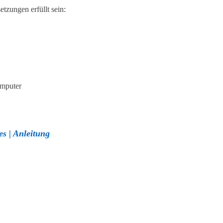
tzungen erfüllt sein:
omputer
s | Anleitung