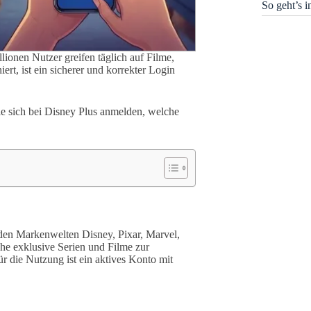
So geht’s 
lionen Nutzer greifen täglich auf Filme,
ert, ist ein sicherer und korrekter Login
 Sie sich bei Disney Plus anmelden, welche
s den Markenwelten Disney, Pixar, Marvel,
che exklusive Serien und Filme zur
ür die Nutzung ist ein aktives Konto mit