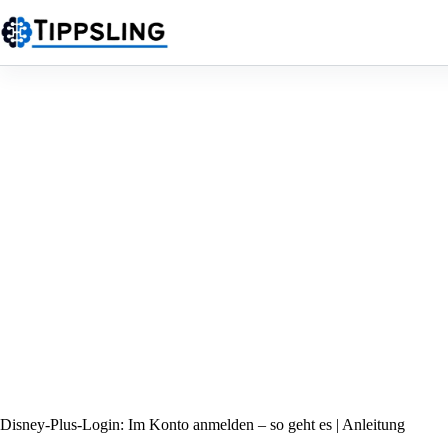
Zum
Inhalt
springen
Disney-Plus-Login: Im Konto anmelden – so geht es | Anleitung