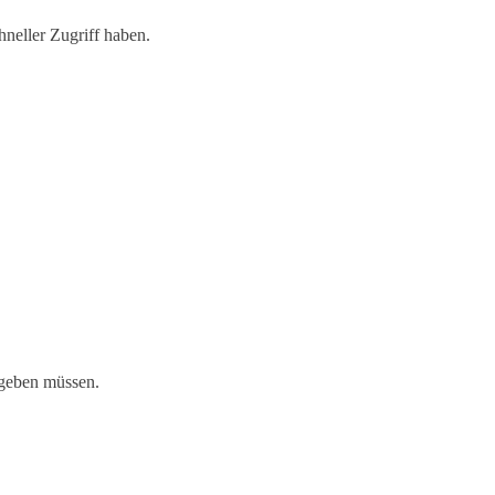
neller Zugriff haben.
ngeben müssen.