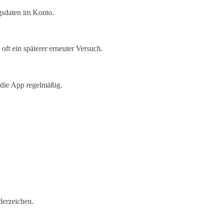
gsdaten im Konto.
ft ein späterer erneuter Versuch.
 die App regelmäßig.
derzeichen.