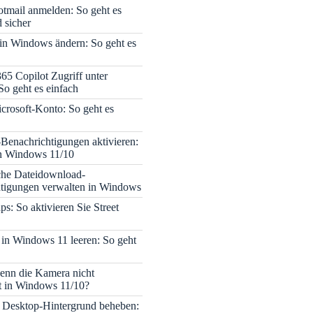
tmail anmelden: So geht es
 sicher
 in Windows ändern: So geht es
365 Copilot Zugriff unter
o geht es einfach
icrosoft-Konto: So geht es
enachrichtigungen aktivieren:
in Windows 11/10
che Dateidownload-
tigungen verwalten in Windows
s: So aktivieren Sie Street
 in Windows 11 leeren: So geht
enn die Kamera nicht
rt in Windows 11/10?
 Desktop-Hintergrund beheben: