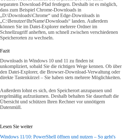
separaten Download-Pfad festlegen. Deshalb ist es möglich,
dass zum Beispiel Chrome-Downloads in
„D:\Downloads\Chrome“ und Edge-Downloads in
„C:\Benutzer\IhrName\Downloads“ landen. Außerdem
können Sie im Datei-Explorer mehrere Ordner im
Schnellzugriff anheften, um schnell zwischen verschiedenen
Speicherorten zu wechseln.
Fazit
Downloads in Windows 10 und 11 zu finden ist
unkompliziert, sobald Sie die richtigen Wege kennen. Ob über
den Datei-Explorer, die Browser-Download-Verwaltung oder
direkte Tastenkürzel – Sie haben stets mehrere Möglichkeiten.
Außerdem lohnt es sich, den Speicherort anzupassen und
regelmäßig aufzuräumen. Deshalb behalten Sie dauerhaft die
Übersicht und schützen Ihren Rechner vor unnötigem
Datenmüll.
Lesen Sie weiter
Windows 11/10: PowerShell öffnen und nutzen – So geht's