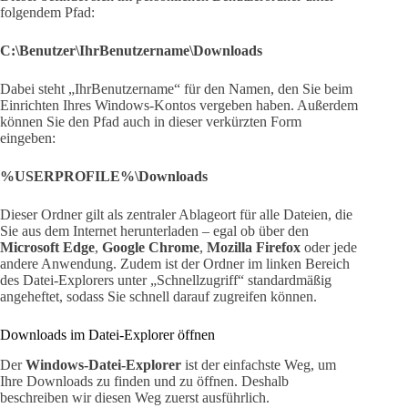
folgendem Pfad:
C:\Benutzer\IhrBenutzername\Downloads
Dabei steht „IhrBenutzername“ für den Namen, den Sie beim
Einrichten Ihres Windows-Kontos vergeben haben. Außerdem
können Sie den Pfad auch in dieser verkürzten Form
eingeben:
%USERPROFILE%\Downloads
Dieser Ordner gilt als zentraler Ablageort für alle Dateien, die
Sie aus dem Internet herunterladen – egal ob über den
Microsoft Edge
,
Google Chrome
,
Mozilla Firefox
oder jede
andere Anwendung. Zudem ist der Ordner im linken Bereich
des Datei-Explorers unter „Schnellzugriff“ standardmäßig
angeheftet, sodass Sie schnell darauf zugreifen können.
Downloads im Datei-Explorer öffnen
Der
Windows-Datei-Explorer
ist der einfachste Weg, um
Ihre Downloads zu finden und zu öffnen. Deshalb
beschreiben wir diesen Weg zuerst ausführlich.