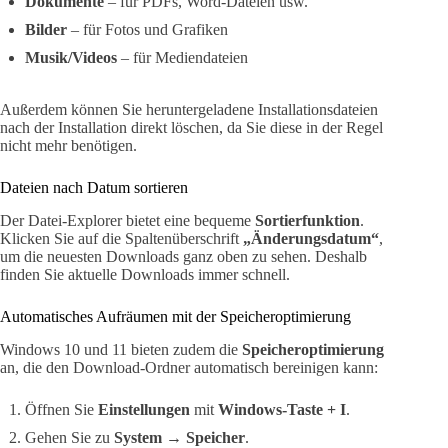
Dokumente
– für PDFs, Word-Dateien usw.
Bilder
– für Fotos und Grafiken
Musik/Videos
– für Mediendateien
Außerdem können Sie heruntergeladene Installationsdateien
nach der Installation direkt löschen, da Sie diese in der Regel
nicht mehr benötigen.
Dateien nach Datum sortieren
Der Datei-Explorer bietet eine bequeme
Sortierfunktion
.
Klicken Sie auf die Spaltenüberschrift
„Änderungsdatum“
,
um die neuesten Downloads ganz oben zu sehen. Deshalb
finden Sie aktuelle Downloads immer schnell.
Automatisches Aufräumen mit der Speicheroptimierung
Windows 10 und 11 bieten zudem die
Speicheroptimierung
an, die den Download-Ordner automatisch bereinigen kann:
Öffnen Sie
Einstellungen
mit
Windows-Taste + I
.
Gehen Sie zu
System → Speicher
.