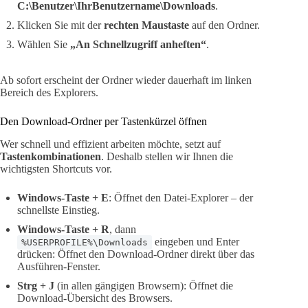
C:\Benutzer\IhrBenutzername\Downloads
.
Klicken Sie mit der
rechten Maustaste
auf den Ordner.
Wählen Sie
„An Schnellzugriff anheften“
.
Ab sofort erscheint der Ordner wieder dauerhaft im linken
Bereich des Explorers.
Den Download-Ordner per Tastenkürzel öffnen
Wer schnell und effizient arbeiten möchte, setzt auf
Tastenkombinationen
. Deshalb stellen wir Ihnen die
wichtigsten Shortcuts vor.
Windows-Taste + E
: Öffnet den Datei-Explorer – der
schnellste Einstieg.
Windows-Taste + R
, dann
eingeben und Enter
%USERPROFILE%\Downloads
drücken: Öffnet den Download-Ordner direkt über das
Ausführen-Fenster.
Strg + J
(in allen gängigen Browsern): Öffnet die
Download-Übersicht des Browsers.