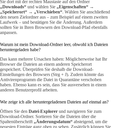
Sie dort mit der rechten Maustaste auf den Ordner
„Downloads“
und wählen Sie
„Eigenschaften“ →
„Speicherort“ → „Verschieben“
. Wählen Sie anschließend
den neuen Zielordner aus – zum Beispiel auf einem zweiten
Laufwerk – und bestätigen Sie die Änderung. Außerdem
sollten Sie in Ihren Browsern den Download-Pfad ebenfalls
anpassen.
Warum ist mein Download-Ordner leer, obwohl ich Dateien
heruntergeladen habe?
Das kann mehrere Ursachen haben: Möglicherweise hat Ihr
Browser die Dateien an einem anderen Speicherort
gespeichert. Überprüfen Sie deshalb die Download-
Einstellungen des Browsers (Strg + J). Zudem könnte das
Antivirenprogramm die Datei in Quarantäne verschoben
haben. Ebenso kann es sein, dass Sie ausversehen in einem
anderen Benutzerprofil arbeiten.
Wie zeige ich alle heruntergeladenen Dateien auf einmal an?
Öffnen Sie den
Datei-Explorer
und navigieren Sie zum
Download-Ordner. Sortieren Sie die Dateien über die
Spaltenüberschrift
„Änderungsdatum“
absteigend, um die
neuesten Einträge ganz oben zu sehen. Zusätzlich können Sie