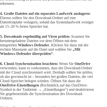
erkennen.
4. Große Dateien auf ein separates Laufwerk auslagern:
Ebenso sollten Sie den Download-Ordner auf eine
Datenfestplatte verlagern, sobald das Systemlaufwerk weniger
als 15–20 % freien Speicher hat.
5. Downloads regelmäßig auf Viren prüfen:
Scannen Sie
heruntergeladene Dateien vor dem Öffnen mit dem
integrierten
Windows Defender
. Klicken Sie dazu mit der
rechten Maustaste auf die Datei und wählen Sie
„Mit
Windows Defender überprüfen“
.
6. Cloud-Synchronisation beachten:
Wenn Sie
OneDrive
verwenden, kann es vorkommen, dass der Download-Ordner
mit der Cloud synchronisiert wird. Deshalb sollten Sie prüfen,
ob das gewünscht ist – besonders bei großen Dateien, die viel
Cloud-Speicher belegen würden. Öffnen Sie dazu die
OneDrive-Einstellungen
(Rechtsklick auf das OneDrive-
Symbol in der Taskleiste → „Einstellungen“) und deaktivieren
Sie gegebenenfalls die Synchronisation des Download-
Ordners.