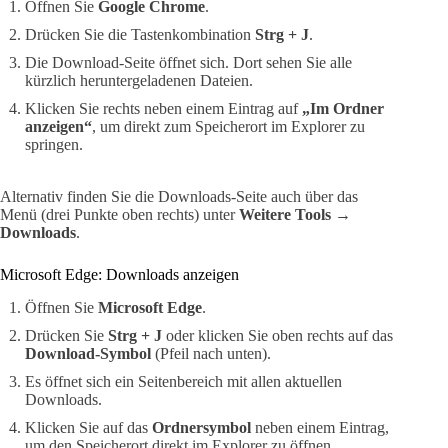
Öffnen Sie
Google Chrome
.
Drücken Sie die Tastenkombination
Strg + J
.
Die Download-Seite öffnet sich. Dort sehen Sie alle
kürzlich heruntergeladenen Dateien.
Klicken Sie rechts neben einem Eintrag auf
„Im Ordner
anzeigen“
, um direkt zum Speicherort im Explorer zu
springen.
Alternativ finden Sie die Downloads-Seite auch über das
Menü (drei Punkte oben rechts) unter
Weitere Tools →
Downloads
.
Microsoft Edge: Downloads anzeigen
Öffnen Sie
Microsoft Edge
.
Drücken Sie
Strg + J
oder klicken Sie oben rechts auf das
Download-Symbol
(Pfeil nach unten).
Es öffnet sich ein Seitenbereich mit allen aktuellen
Downloads.
Klicken Sie auf das
Ordnersymbol
neben einem Eintrag,
um den Speicherort direkt im Explorer zu öffnen.