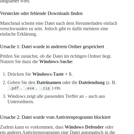
langsamer wird.
Versteckte oder fehlende Downloads finden
Manchmal scheint eine Datei nach dem Herunterladen einfach
verschwunden zu sein. Jedoch gibt es dafür meistens eine
einfache Erklärung.
Ursache 1: Datei wurde in anderem Ordner gespeichert
Prüfen Sie zunächst, ob die Datei im richtigen Ordner liegt.
Nutzen Sie dazu die
Windows-Suche
:
Drücken Sie
Windows-Taste + S
.
Geben Sie den
Dateinamen
oder die
Dateiendung
(z. B.
,
,
) ein.
.pdf
.exe
.zip
Windows zeigt alle passenden Treffer an – auch aus
Unterordnern.
Ursache 2: Datei wurde vom Antivirenprogramm blockiert
Zudem kann es vorkommen, dass
Windows Defender
oder
ein anderes Antivirenprogramm eine Datei automatisch in die