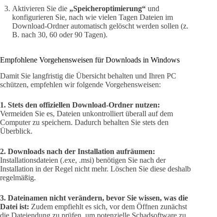
Aktivieren Sie die
„Speicheroptimierung“
und
konfigurieren Sie, nach wie vielen Tagen Dateien im
Download-Ordner automatisch gelöscht werden sollen (z.
B. nach 30, 60 oder 90 Tagen).
Empfohlene Vorgehensweisen für Downloads in Windows
Damit Sie langfristig die Übersicht behalten und Ihren PC
schützen, empfehlen wir folgende Vorgehensweisen:
1. Stets den offiziellen Download-Ordner nutzen:
Vermeiden Sie es, Dateien unkontrolliert überall auf dem
Computer zu speichern. Dadurch behalten Sie stets den
Überblick.
2. Downloads nach der Installation aufräumen:
Installationsdateien (.exe, .msi) benötigen Sie nach der
Installation in der Regel nicht mehr. Löschen Sie diese deshalb
regelmäßig.
3. Dateinamen nicht verändern, bevor Sie wissen, was die
Datei ist:
Zudem empfiehlt es sich, vor dem Öffnen zunächst
die Dateiendung zu prüfen, um potenzielle Schadsoftware zu