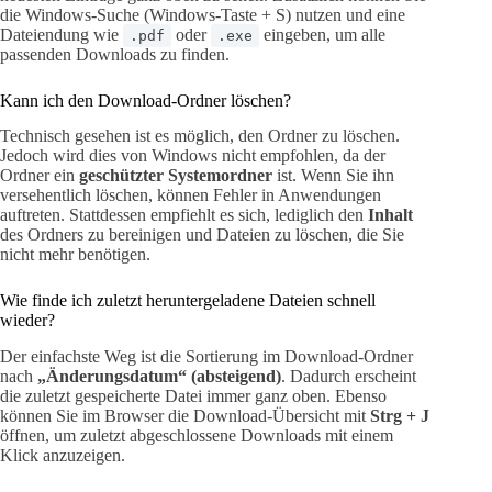
die Windows-Suche (Windows-Taste + S) nutzen und eine
Dateiendung wie
oder
eingeben, um alle
.pdf
.exe
passenden Downloads zu finden.
Kann ich den Download-Ordner löschen?
Technisch gesehen ist es möglich, den Ordner zu löschen.
Jedoch wird dies von Windows nicht empfohlen, da der
Ordner ein
geschützter Systemordner
ist. Wenn Sie ihn
versehentlich löschen, können Fehler in Anwendungen
auftreten. Stattdessen empfiehlt es sich, lediglich den
Inhalt
des Ordners zu bereinigen und Dateien zu löschen, die Sie
nicht mehr benötigen.
Wie finde ich zuletzt heruntergeladene Dateien schnell
wieder?
Der einfachste Weg ist die Sortierung im Download-Ordner
nach
„Änderungsdatum“ (absteigend)
. Dadurch erscheint
die zuletzt gespeicherte Datei immer ganz oben. Ebenso
können Sie im Browser die Download-Übersicht mit
Strg + J
öffnen, um zuletzt abgeschlossene Downloads mit einem
Klick anzuzeigen.