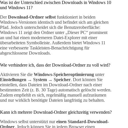
Was ist der Unterschied zwischen Downloads in Windows 10
und Windows 11?
Der
Download-Ordner selbst
funktioniert in beiden
Windows-Versionen identisch und befindet sich am gleichen
Pfad. Jedoch unterscheidet sich die Benutzeroberfläche:
Windows 11 zeigt den Ordner unter „Dieser PC“ prominent
an und hat einen moderneren Datei-Explorer mit einer
überarbeiteten Symbolleiste. Außerdem bietet Windows 11
eine verbesserte Taskleisten-Benachrichtigung für
abgeschlossene Downloads.
Wie verhindere ich, dass der Download-Ordner zu voll wird?
Aktivieren Sie die
Windows-Speicheroptimierung
unter
Einstellungen → System → Speicher
. Dort können Sie
einstellen, dass Dateien im Download-Ordner nach einer
bestimmten Zeit (z. B. 30 Tage) automatisch gelöscht werden.
Zudem empfiehlt es sich, regelmäßig manuell aufzuräumen
und nur wirklich benötigte Dateien langfristig zu behalten.
Kann ich mehrere Download-Ordner gleichzeitig verwenden?
Windows selbst unterstützt nur
einen Standard-Download-
Ordner
. Jedoch können Sie in jedem Browser einen