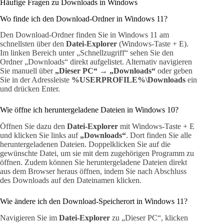
Häufige Fragen zu Downloads in Windows
Wo finde ich den Download-Ordner in Windows 11?
Den Download-Ordner finden Sie in Windows 11 am
schnellsten über den
Datei-Explorer
(Windows-Taste + E).
Im linken Bereich unter „Schnellzugriff“ sehen Sie den
Ordner „Downloads“ direkt aufgelistet. Alternativ navigieren
Sie manuell über
„Dieser PC“ → „Downloads“
oder geben
Sie in der Adressleiste
%USERPROFILE%\Downloads
ein
und drücken Enter.
Wie öffne ich heruntergeladene Dateien in Windows 10?
Öffnen Sie dazu den
Datei-Explorer
mit Windows-Taste + E
und klicken Sie links auf
„Downloads“
. Dort finden Sie alle
heruntergeladenen Dateien. Doppelklicken Sie auf die
gewünschte Datei, um sie mit dem zugehörigen Programm zu
öffnen. Zudem können Sie heruntergeladene Dateien direkt
aus dem Browser heraus öffnen, indem Sie nach Abschluss
des Downloads auf den Dateinamen klicken.
Wie ändere ich den Download-Speicherort in Windows 11?
Navigieren Sie im
Datei-Explorer
zu „Dieser PC“, klicken