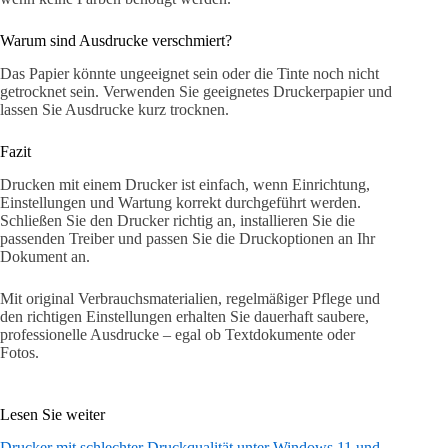
Warum sind Ausdrucke verschmiert?
Das Papier könnte ungeeignet sein oder die Tinte noch nicht
getrocknet sein. Verwenden Sie geeignetes Druckerpapier und
lassen Sie Ausdrucke kurz trocknen.
Fazit
Drucken mit einem Drucker ist einfach, wenn Einrichtung,
Einstellungen und Wartung korrekt durchgeführt werden.
Schließen Sie den Drucker richtig an, installieren Sie die
passenden Treiber und passen Sie die Druckoptionen an Ihr
Dokument an.
Mit original Verbrauchsmaterialien, regelmäßiger Pflege und
den richtigen Einstellungen erhalten Sie dauerhaft saubere,
professionelle Ausdrucke – egal ob Textdokumente oder
Fotos.
Lesen Sie weiter
Drucker mit schlechter Druckqualität unter Windows 11 und