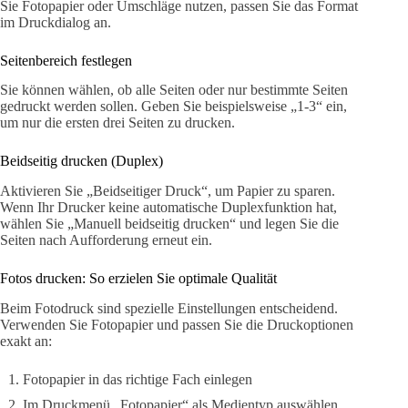
Sie Fotopapier oder Umschläge nutzen, passen Sie das Format
im Druckdialog an.
Seitenbereich festlegen
Sie können wählen, ob alle Seiten oder nur bestimmte Seiten
gedruckt werden sollen. Geben Sie beispielsweise „1-3“ ein,
um nur die ersten drei Seiten zu drucken.
Beidseitig drucken (Duplex)
Aktivieren Sie „Beidseitiger Druck“, um Papier zu sparen.
Wenn Ihr Drucker keine automatische Duplexfunktion hat,
wählen Sie „Manuell beidseitig drucken“ und legen Sie die
Seiten nach Aufforderung erneut ein.
Fotos drucken: So erzielen Sie optimale Qualität
Beim Fotodruck sind spezielle Einstellungen entscheidend.
Verwenden Sie Fotopapier und passen Sie die Druckoptionen
exakt an:
Fotopapier in das richtige Fach einlegen
Im Druckmenü „Fotopapier“ als Medientyp auswählen