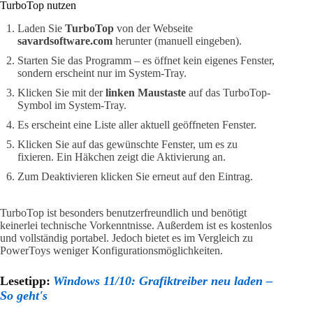
TurboTop nutzen
Laden Sie
TurboTop
von der Webseite
savardsoftware.com
herunter (manuell eingeben).
Starten Sie das Programm – es öffnet kein eigenes Fenster,
sondern erscheint nur im System-Tray.
Klicken Sie mit der
linken Maustaste
auf das TurboTop-
Symbol im System-Tray.
Es erscheint eine Liste aller aktuell geöffneten Fenster.
Klicken Sie auf das gewünschte Fenster, um es zu
fixieren. Ein Häkchen zeigt die Aktivierung an.
Zum Deaktivieren klicken Sie erneut auf den Eintrag.
TurboTop ist besonders benutzerfreundlich und benötigt
keinerlei technische Vorkenntnisse. Außerdem ist es kostenlos
und vollständig portabel. Jedoch bietet es im Vergleich zu
PowerToys weniger Konfigurationsmöglichkeiten.
Lesetipp:
Windows 11/10: Grafiktreiber neu laden –
So geht's