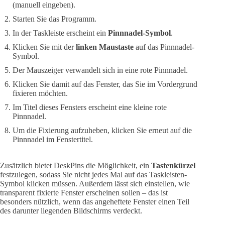
(manuell eingeben).
Starten Sie das Programm.
In der Taskleiste erscheint ein
Pinnnadel-Symbol
.
Klicken Sie mit der
linken Maustaste
auf das Pinnnadel-
Symbol.
Der Mauszeiger verwandelt sich in eine rote Pinnnadel.
Klicken Sie damit auf das Fenster, das Sie im Vordergrund
fixieren möchten.
Im Titel dieses Fensters erscheint eine kleine rote
Pinnnadel.
Um die Fixierung aufzuheben, klicken Sie erneut auf die
Pinnnadel im Fenstertitel.
Zusätzlich bietet DeskPins die Möglichkeit, ein
Tastenkürzel
festzulegen, sodass Sie nicht jedes Mal auf das Taskleisten-
Symbol klicken müssen. Außerdem lässt sich einstellen, wie
transparent fixierte Fenster erscheinen sollen – das ist
besonders nützlich, wenn das angeheftete Fenster einen Teil
des darunter liegenden Bildschirms verdeckt.