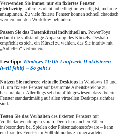
Verwenden Sie immer nur ein fixiertes Fenster
gleichzeitig
, sofern es nicht unbedingt notwendig ist, mehrere
anzupinnen. Zu viele fixierte Fenster können schnell chaotisch
werden und den Workflow behindern.
Passen Sie das Tastenkürzel individuell an.
PowerToys
erlaubt die vollständige Anpassung des Kürzels. Deshalb
empfiehlt es sich, ein Kürzel zu wählen, das Sie intuitiv mit
„Anheften“ verbinden.
Lesetipp:
Windows 11/10: Laufwerk D aktivieren
(weil fehlt) – So geht's
Nutzen Sie mehrere virtuelle Desktops
in Windows 10 und
11, um fixierte Fenster auf bestimmte Arbeitsbereiche zu
beschränken. Allerdings sei darauf hingewiesen, dass fixierte
Fenster standardmäßig auf allen virtuellen Desktops sichtbar
sind.
Testen Sie das Verhalten
des fixierten Fensters mit
Vollbildanwendungen vorab. Denn in manchen Fällen –
insbesondere bei Spielen oder Präsentationssoftware – kann
ein fixiertes Fenster im Vollbildmodus zu unerwarteten