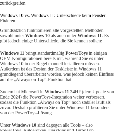
zurückgreifen.
Windows 10 vs. Windows 11: Unterschiede beim Fenster-
Fixieren
Grundsätzlich funktionieren alle vorgestellten Methoden
sowohl unter
Windows 10
als auch unter
Windows 11
. Es
gibt jedoch einige Unterschiede, die Sie kennen sollten:
Windows 11
bringt standardmäßig
PowerToys
in einigen
OEM-Konfigurationen bereits mit, während Sie es unter
Windows 10 in der Regel manuell installieren müssen.
Außerdem ist das Design der Taskleiste in Windows 11
grundlegend überarbeitet worden, was jedoch keinen Einfluss
auf die „Always on Top“-Funktion hat.
Zudem hat Microsoft in
Windows 11 24H2
(dem Update von
Ende 2024) die PowerToys-Integration weiter verbessert,
sodass die Funktion „Always on Top“ noch stabiler läuft als
zuvor. Deshalb profitieren Sie unter Windows 11 besonders
von der PowerToys-Lösung.
Unter
Windows 10
sind dagegen alle Tools – also
PowerToys, AutoHotkey, DeskPins und TurboTop –