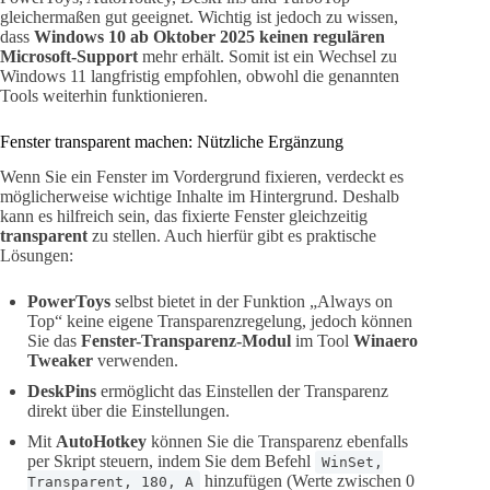
gleichermaßen gut geeignet. Wichtig ist jedoch zu wissen,
dass
Windows 10 ab Oktober 2025 keinen regulären
Microsoft-Support
mehr erhält. Somit ist ein Wechsel zu
Windows 11 langfristig empfohlen, obwohl die genannten
Tools weiterhin funktionieren.
Fenster transparent machen: Nützliche Ergänzung
Wenn Sie ein Fenster im Vordergrund fixieren, verdeckt es
möglicherweise wichtige Inhalte im Hintergrund. Deshalb
kann es hilfreich sein, das fixierte Fenster gleichzeitig
transparent
zu stellen. Auch hierfür gibt es praktische
Lösungen:
PowerToys
selbst bietet in der Funktion „Always on
Top“ keine eigene Transparenzregelung, jedoch können
Sie das
Fenster-Transparenz-Modul
im Tool
Winaero
Tweaker
verwenden.
DeskPins
ermöglicht das Einstellen der Transparenz
direkt über die Einstellungen.
Mit
AutoHotkey
können Sie die Transparenz ebenfalls
per Skript steuern, indem Sie dem Befehl
WinSet,
hinzufügen (Werte zwischen 0
Transparent, 180, A