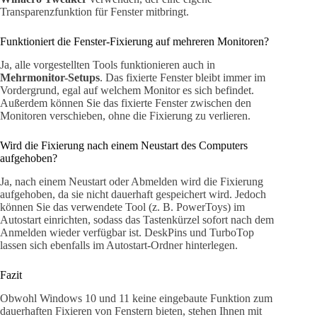
Transparenzfunktion für Fenster mitbringt.
Funktioniert die Fenster-Fixierung auf mehreren Monitoren?
Ja, alle vorgestellten Tools funktionieren auch in
Mehrmonitor-Setups
. Das fixierte Fenster bleibt immer im
Vordergrund, egal auf welchem Monitor es sich befindet.
Außerdem können Sie das fixierte Fenster zwischen den
Monitoren verschieben, ohne die Fixierung zu verlieren.
Wird die Fixierung nach einem Neustart des Computers
aufgehoben?
Ja, nach einem Neustart oder Abmelden wird die Fixierung
aufgehoben, da sie nicht dauerhaft gespeichert wird. Jedoch
können Sie das verwendete Tool (z. B. PowerToys) im
Autostart einrichten, sodass das Tastenkürzel sofort nach dem
Anmelden wieder verfügbar ist. DeskPins und TurboTop
lassen sich ebenfalls im Autostart-Ordner hinterlegen.
Fazit
Obwohl Windows 10 und 11 keine eingebaute Funktion zum
dauerhaften Fixieren von Fenstern bieten, stehen Ihnen mit