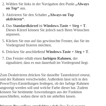
Wählen Sie links in der Navigation den Punkt
„Always
on Top“
aus.
Aktivieren Sie den Schalter
„Always on Top
aktivieren“
.
Das
Standardkürzel
ist
Windows-Taste + Strg + T
.
Dieses Kürzel können Sie jedoch nach Ihren Wünschen
anpassen.
Klicken Sie nun auf das gewünschte Fenster, das Sie im
Vordergrund fixieren möchten.
Drücken Sie anschließend
Windows-Taste + Strg + T
.
Das Fenster erhält einen
farbigen Rahmen
, der
signalisiert, dass es nun dauerhaft im Vordergrund liegt.
Zum Deaktivieren drücken Sie dasselbe Tastenkürzel erneut,
und der Rahmen verschwindet. Außerdem lässt sich in den
PowerToys-Einstellungen festlegen, ob der farbige Rahmen
angezeigt werden soll und welche Farbe dieser hat. Zudem
können Sie bestimmte Anwendungen aus der Funktion
ausschließen, sodass diese sich nie anheften lassen.