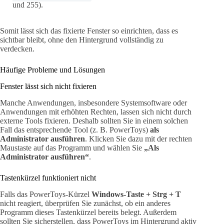
und 255).
Somit lässt sich das fixierte Fenster so einrichten, dass es
sichtbar bleibt, ohne den Hintergrund vollständig zu
verdecken.
Häufige Probleme und Lösungen
Fenster lässt sich nicht fixieren
Manche Anwendungen, insbesondere Systemsoftware oder
Anwendungen mit erhöhten Rechten, lassen sich nicht durch
externe Tools fixieren. Deshalb sollten Sie in einem solchen
Fall das entsprechende Tool (z. B. PowerToys)
als
Administrator ausführen
. Klicken Sie dazu mit der rechten
Maustaste auf das Programm und wählen Sie
„Als
Administrator ausführen“
.
Tastenkürzel funktioniert nicht
Falls das PowerToys-Kürzel
Windows-Taste + Strg + T
nicht reagiert, überprüfen Sie zunächst, ob ein anderes
Programm dieses Tastenkürzel bereits belegt. Außerdem
sollten Sie sicherstellen, dass PowerToys im Hintergrund aktiv