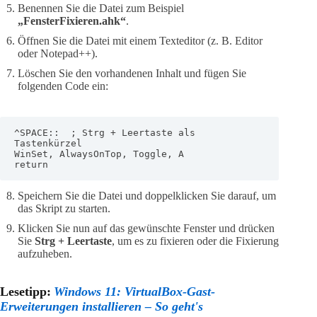
Benennen Sie die Datei zum Beispiel
„FensterFixieren.ahk“
.
Öffnen Sie die Datei mit einem Texteditor (z. B. Editor
oder Notepad++).
Löschen Sie den vorhandenen Inhalt und fügen Sie
folgenden Code ein:
^SPACE::  ; Strg + Leertaste als 
Tastenkürzel

WinSet, AlwaysOnTop, Toggle, A

return
Speichern Sie die Datei und doppelklicken Sie darauf, um
das Skript zu starten.
Klicken Sie nun auf das gewünschte Fenster und drücken
Sie
Strg + Leertaste
, um es zu fixieren oder die Fixierung
aufzuheben.
Lesetipp:
Windows 11: VirtualBox-Gast-
Erweiterungen installieren – So geht's