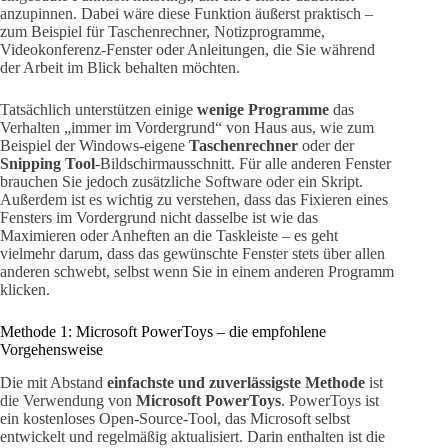
anzupinnen. Dabei wäre diese Funktion äußerst praktisch –
zum Beispiel für Taschenrechner, Notizprogramme,
Videokonferenz-Fenster oder Anleitungen, die Sie während
der Arbeit im Blick behalten möchten.
Tatsächlich unterstützen einige
wenige Programme
das
Verhalten „immer im Vordergrund“ von Haus aus, wie zum
Beispiel der Windows-eigene
Taschenrechner
oder der
Snipping Tool
-Bildschirmausschnitt. Für alle anderen Fenster
brauchen Sie jedoch zusätzliche Software oder ein Skript.
Außerdem ist es wichtig zu verstehen, dass das Fixieren eines
Fensters im Vordergrund nicht dasselbe ist wie das
Maximieren oder Anheften an die Taskleiste – es geht
vielmehr darum, dass das gewünschte Fenster stets über allen
anderen schwebt, selbst wenn Sie in einem anderen Programm
klicken.
Methode 1: Microsoft PowerToys – die empfohlene
Vorgehensweise
Die mit Abstand
einfachste und zuverlässigste Methode
ist
die Verwendung von
Microsoft PowerToys
. PowerToys ist
ein kostenloses Open-Source-Tool, das Microsoft selbst
entwickelt und regelmäßig aktualisiert. Darin enthalten ist die