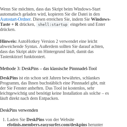
Wenn Sie möchten, dass das Skript beim Windows-Start
automatisch geladen wird, kopieren Sie die Datei in den
Autostart-Ordner
. Diesen erreichen Sie, indem Sie
Windows-
Taste + R
drücken,
eingeben und Enter
shell:startup
drücken.
Hinweis:
AutoHotkey Version 2 verwendet eine leicht
abweichende Syntax. Außerdem sollten Sie darauf achten,
dass das Skript aktiv im Hintergrund läuft, damit das
Tastenkürzel funktioniert.
Methode 3: DeskPins – das klassische Pinnnadel-Tool
DeskPins
ist ein schon seit Jahren bewährtes, schlankes
Programm, das Ihnen buchstäblich eine Pinnnadel gibt, mit
der Sie Fenster anheften. Das Tool ist kostenlos, sehr
leichtgewichtig und benötigt keine Installation als solche – es
läuft direkt nach dem Entpacken.
DeskPins verwenden
Laden Sie
DeskPins
von der Website
efotinis.members.easysurfer.com/deskpins
herunter