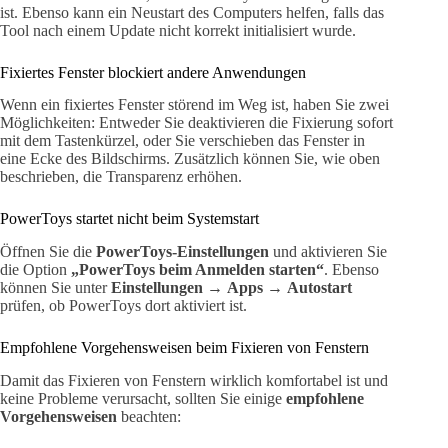
ist. Ebenso kann ein Neustart des Computers helfen, falls das
Tool nach einem Update nicht korrekt initialisiert wurde.
Fixiertes Fenster blockiert andere Anwendungen
Wenn ein fixiertes Fenster störend im Weg ist, haben Sie zwei
Möglichkeiten: Entweder Sie deaktivieren die Fixierung sofort
mit dem Tastenkürzel, oder Sie verschieben das Fenster in
eine Ecke des Bildschirms. Zusätzlich können Sie, wie oben
beschrieben, die Transparenz erhöhen.
PowerToys startet nicht beim Systemstart
Öffnen Sie die
PowerToys-Einstellungen
und aktivieren Sie
die Option
„PowerToys beim Anmelden starten“
. Ebenso
können Sie unter
Einstellungen
→
Apps
→
Autostart
prüfen, ob PowerToys dort aktiviert ist.
Empfohlene Vorgehensweisen beim Fixieren von Fenstern
Damit das Fixieren von Fenstern wirklich komfortabel ist und
keine Probleme verursacht, sollten Sie einige
empfohlene
Vorgehensweisen
beachten: