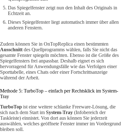
Das Spiegelfenster zeigt nun den Inhalt des Originals in
Echtzeit an.
Dieses Spiegelfenster liegt automatisch immer über allen
anderen Fenstern.
Zudem können Sie in OnTopReplica einen bestimmten
Ausschnitt
des Quellprogramms wählen, falls Sie nicht das
gesamte Fenster spiegeln möchten. Ebenso ist die Größe des
Spiegelfensters frei anpassbar. Deshalb eignet es sich
hervorragend für Anwendungsfälle wie das Verfolgen einer
Sporttabelle, eines Chats oder einer Fortschrittsanzeige
während der Arbeit.
Methode 5: TurboTop – einfach per Rechtsklick im System-
Tray
TurboTop
ist eine weitere schlanke Freeware-Lösung, die
sich nach dem Start im
System-Tray
(Infobereich der
Taskleiste) einnistet. Von dort aus können Sie jederzeit
auswählen, welches geöffnete Fenster immer im Vordergrund
bleiben soll.