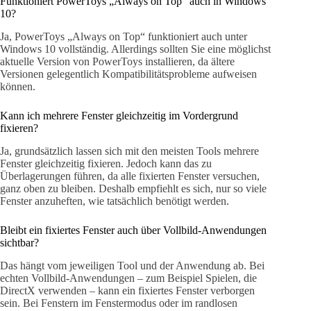
Funktioniert PowerToys „Always on Top“ auch in Windows
10?
Ja, PowerToys „Always on Top“ funktioniert auch unter
Windows 10 vollständig. Allerdings sollten Sie eine möglichst
aktuelle Version von PowerToys installieren, da ältere
Versionen gelegentlich Kompatibilitätsprobleme aufweisen
können.
Kann ich mehrere Fenster gleichzeitig im Vordergrund
fixieren?
Ja, grundsätzlich lassen sich mit den meisten Tools mehrere
Fenster gleichzeitig fixieren. Jedoch kann das zu
Überlagerungen führen, da alle fixierten Fenster versuchen,
ganz oben zu bleiben. Deshalb empfiehlt es sich, nur so viele
Fenster anzuheften, wie tatsächlich benötigt werden.
Bleibt ein fixiertes Fenster auch über Vollbild-Anwendungen
sichtbar?
Das hängt vom jeweiligen Tool und der Anwendung ab. Bei
echten Vollbild-Anwendungen – zum Beispiel Spielen, die
DirectX verwenden – kann ein fixiertes Fenster verborgen
sein. Bei Fenstern im Fenstermodus oder im randlosen