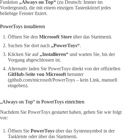
Funktion
„Always on Top“
(zu Deutsch: Immer im
Vordergrund), die mit einem einzigen Tastenkürzel jedes
beliebige Fenster fixiert.
PowerToys installieren
Öffnen Sie den
Microsoft Store
über das Startmenü.
Suchen Sie dort nach
„PowerToys“
.
Klicken Sie auf
„Installieren“
und warten Sie, bis der
Vorgang abgeschlossen ist.
Alternativ laden Sie PowerToys direkt von der offiziellen
GitHub-Seite von Microsoft
herunter
(github.com/microsoft/PowerToys – kein Link, manuell
eingeben).
„Always on Top“ in PowerToys einrichten
Nachdem Sie PowerToys gestartet haben, gehen Sie wie folgt
vor:
Öffnen Sie
PowerToys
über das Systemsymbol in der
Taskleiste oder über das Startmenü.