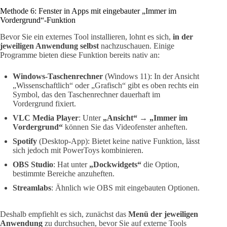
Methode 6: Fenster in Apps mit eingebauter „Immer im
Vordergrund“-Funktion
Bevor Sie ein externes Tool installieren, lohnt es sich,
in der
jeweiligen Anwendung selbst
nachzuschauen. Einige
Programme bieten diese Funktion bereits nativ an:
Windows-Taschenrechner
(Windows 11): In der Ansicht
„Wissenschaftlich“ oder „Grafisch“ gibt es oben rechts ein
Symbol, das den Taschenrechner dauerhaft im
Vordergrund fixiert.
VLC Media Player
: Unter
„Ansicht“
→
„Immer im
Vordergrund“
können Sie das Videofenster anheften.
Spotify
(Desktop-App): Bietet keine native Funktion, lässt
sich jedoch mit PowerToys kombinieren.
OBS Studio
: Hat unter
„Dockwidgets“
die Option,
bestimmte Bereiche anzuheften.
Streamlabs
: Ähnlich wie OBS mit eingebauten Optionen.
Deshalb empfiehlt es sich, zunächst das
Menü der jeweiligen
Anwendung
zu durchsuchen, bevor Sie auf externe Tools