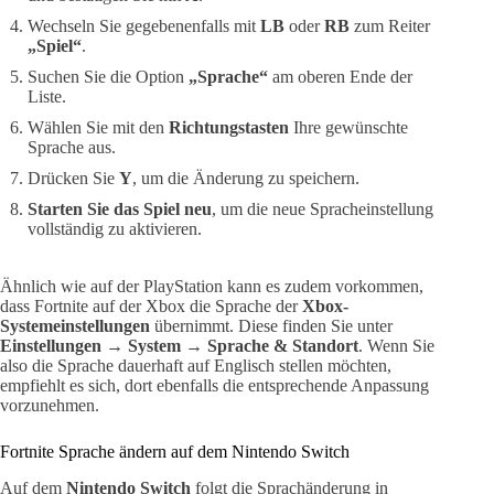
Wechseln Sie gegebenenfalls mit
LB
oder
RB
zum Reiter
„Spiel“
.
Suchen Sie die Option
„Sprache“
am oberen Ende der
Liste.
Wählen Sie mit den
Richtungstasten
Ihre gewünschte
Sprache aus.
Drücken Sie
Y
, um die Änderung zu speichern.
Starten Sie das Spiel neu
, um die neue Spracheinstellung
vollständig zu aktivieren.
Ähnlich wie auf der PlayStation kann es zudem vorkommen,
dass Fortnite auf der Xbox die Sprache der
Xbox-
Systemeinstellungen
übernimmt. Diese finden Sie unter
Einstellungen → System → Sprache & Standort
. Wenn Sie
also die Sprache dauerhaft auf Englisch stellen möchten,
empfiehlt es sich, dort ebenfalls die entsprechende Anpassung
vorzunehmen.
Fortnite Sprache ändern auf dem Nintendo Switch
Auf dem
Nintendo Switch
folgt die Sprachänderung in