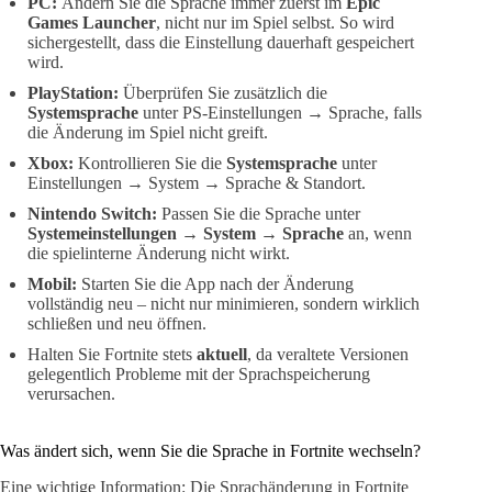
PC:
Ändern Sie die Sprache immer zuerst im
Epic
Games Launcher
, nicht nur im Spiel selbst. So wird
sichergestellt, dass die Einstellung dauerhaft gespeichert
wird.
PlayStation:
Überprüfen Sie zusätzlich die
Systemsprache
unter PS-Einstellungen → Sprache, falls
die Änderung im Spiel nicht greift.
Xbox:
Kontrollieren Sie die
Systemsprache
unter
Einstellungen → System → Sprache & Standort.
Nintendo Switch:
Passen Sie die Sprache unter
Systemeinstellungen → System → Sprache
an, wenn
die spielinterne Änderung nicht wirkt.
Mobil:
Starten Sie die App nach der Änderung
vollständig neu – nicht nur minimieren, sondern wirklich
schließen und neu öffnen.
Halten Sie Fortnite stets
aktuell
, da veraltete Versionen
gelegentlich Probleme mit der Sprachspeicherung
verursachen.
Was ändert sich, wenn Sie die Sprache in Fortnite wechseln?
Eine wichtige Information: Die Sprachänderung in Fortnite