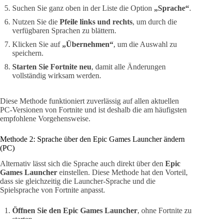
Suchen Sie ganz oben in der Liste die Option
„Sprache“
.
Nutzen Sie die
Pfeile links und rechts
, um durch die
verfügbaren Sprachen zu blättern.
Klicken Sie auf
„Übernehmen“
, um die Auswahl zu
speichern.
Starten Sie Fortnite neu
, damit alle Änderungen
vollständig wirksam werden.
Diese Methode funktioniert zuverlässig auf allen aktuellen
PC-Versionen von Fortnite und ist deshalb die am häufigsten
empfohlene Vorgehensweise.
Methode 2: Sprache über den Epic Games Launcher ändern
(PC)
Alternativ lässt sich die Sprache auch direkt über den
Epic
Games Launcher
einstellen. Diese Methode hat den Vorteil,
dass sie gleichzeitig die Launcher-Sprache und die
Spielsprache von Fortnite anpasst.
Öffnen Sie den Epic Games Launcher
, ohne Fortnite zu