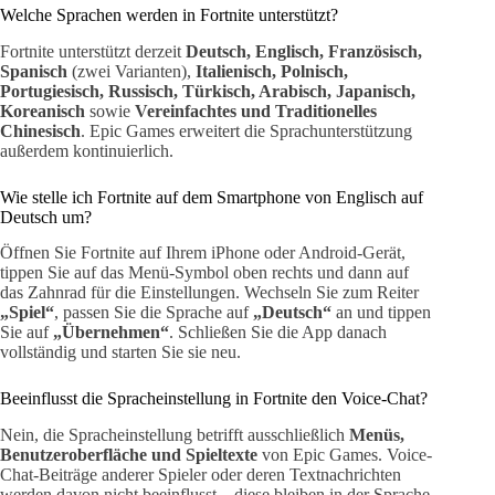
Welche Sprachen werden in Fortnite unterstützt?
Fortnite unterstützt derzeit
Deutsch, Englisch, Französisch,
Spanisch
(zwei Varianten),
Italienisch, Polnisch,
Portugiesisch, Russisch, Türkisch, Arabisch, Japanisch,
Koreanisch
sowie
Vereinfachtes und Traditionelles
Chinesisch
. Epic Games erweitert die Sprachunterstützung
außerdem kontinuierlich.
Wie stelle ich Fortnite auf dem Smartphone von Englisch auf
Deutsch um?
Öffnen Sie Fortnite auf Ihrem iPhone oder Android-Gerät,
tippen Sie auf das Menü-Symbol oben rechts und dann auf
das Zahnrad für die Einstellungen. Wechseln Sie zum Reiter
„Spiel“
, passen Sie die Sprache auf
„Deutsch“
an und tippen
Sie auf
„Übernehmen“
. Schließen Sie die App danach
vollständig und starten Sie sie neu.
Beeinflusst die Spracheinstellung in Fortnite den Voice-Chat?
Nein, die Spracheinstellung betrifft ausschließlich
Menüs,
Benutzeroberfläche und Spieltexte
von Epic Games. Voice-
Chat-Beiträge anderer Spieler oder deren Textnachrichten
werden davon nicht beeinflusst – diese bleiben in der Sprache