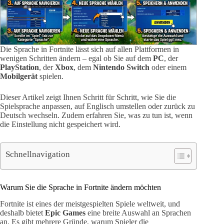
Die Sprache in Fortnite lässt sich auf allen Plattformen in
wenigen Schritten ändern – egal ob Sie auf dem
PC
, der
PlayStation
, der
Xbox
, dem
Nintendo Switch
oder einem
Mobilgerät
spielen.
Dieser Artikel zeigt Ihnen Schritt für Schritt, wie Sie die
Spielsprache anpassen, auf Englisch umstellen oder zurück zu
Deutsch wechseln. Zudem erfahren Sie, was zu tun ist, wenn
die Einstellung nicht gespeichert wird.
Schnellnavigation
Warum Sie die Sprache in Fortnite ändern möchten
Fortnite ist eines der meistgespielten Spiele weltweit, und
deshalb bietet
Epic Games
eine breite Auswahl an Sprachen
an. Es gibt mehrere Gründe, warum Spieler die