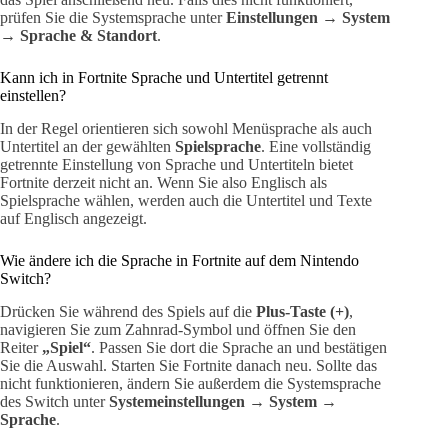
prüfen Sie die Systemsprache unter
Einstellungen → System
→ Sprache & Standort
.
Kann ich in Fortnite Sprache und Untertitel getrennt
einstellen?
In der Regel orientieren sich sowohl Menüsprache als auch
Untertitel an der gewählten
Spielsprache
. Eine vollständig
getrennte Einstellung von Sprache und Untertiteln bietet
Fortnite derzeit nicht an. Wenn Sie also Englisch als
Spielsprache wählen, werden auch die Untertitel und Texte
auf Englisch angezeigt.
Wie ändere ich die Sprache in Fortnite auf dem Nintendo
Switch?
Drücken Sie während des Spiels auf die
Plus-Taste (+)
,
navigieren Sie zum Zahnrad-Symbol und öffnen Sie den
Reiter
„Spiel“
. Passen Sie dort die Sprache an und bestätigen
Sie die Auswahl. Starten Sie Fortnite danach neu. Sollte das
nicht funktionieren, ändern Sie außerdem die Systemsprache
des Switch unter
Systemeinstellungen → System →
Sprache
.