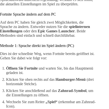
die aktuellen Einstellungen im Spiel zu überprüfen.
Fortnite Sprache ändern auf dem PC
Auf dem PC haben Sie gleich zwei Möglichkeiten, die
Sprache zu ändern. Entweder nutzen Sie die
spielinternen
Einstellungen
oder den
Epic Games Launcher
. Beide
Methoden sind einfach und schnell durchführbar.
Methode 1: Sprache direkt im Spiel ändern (PC)
Dies ist der schnellste Weg, wenn Fortnite bereits geöffnet ist.
Gehen Sie dabei wie folgt vor:
Öffnen Sie Fortnite
und warten Sie, bis das Hauptmenü
geladen ist.
Klicken Sie oben rechts auf das
Hamburger-Menü
(drei
horizontale Striche).
Klicken Sie anschließend auf das
Zahnrad-Symbol
, um
die Einstellungen zu öffnen.
Wechseln Sie zum Reiter
„Spiel“
(erkennbar am Zahnrad-
Icon).