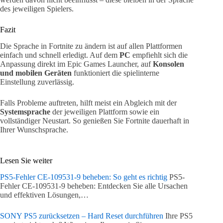
des jeweiligen Spielers.
Fazit
Die Sprache in Fortnite zu ändern ist auf allen Plattformen
einfach und schnell erledigt. Auf dem
PC
empfiehlt sich die
Anpassung direkt im Epic Games Launcher, auf
Konsolen
und mobilen Geräten
funktioniert die spielinterne
Einstellung zuverlässig.
Falls Probleme auftreten, hilft meist ein Abgleich mit der
Systemsprache
der jeweiligen Plattform sowie ein
vollständiger Neustart. So genießen Sie Fortnite dauerhaft in
Ihrer Wunschsprache.
Lesen Sie weiter
PS5-Fehler CE-109531-9 beheben: So geht es richtig
PS5-
Fehler CE-109531-9 beheben: Entdecken Sie alle Ursachen
und effektiven Lösungen,…
SONY PS5 zurücksetzen – Hard Reset durchführen
Ihre PS5