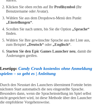
starten.
Klicken Sie oben rechts auf Ihr
Profilsymbol
(Ihr
Benutzername oder Avatar).
Wählen Sie aus dem Dropdown-Menü den Punkt
„Einstellungen“
.
Scrollen Sie nach unten, bis Sie die Option
„Sprache“
finden.
Wählen Sie Ihre gewünschte Sprache aus der Liste aus,
zum Beispiel
„Deutsch“
oder
„Englisch“
.
Starten Sie den Epic Games Launcher neu
, damit die
Änderungen greifen.
Lesetipp:
Candy Crush kostenlos ohne Anmeldung
spielen – so geht es | Anleitung
Durch den Neustart des Launchers übernimmt Fortnite beim
nächsten Start automatisch die neu eingestellte Sprache.
Besonders dann, wenn die Spracheinstellung im Spiel selbst
nicht gespeichert wird, ist diese Methode über den Launcher
die empfohlene Vorgehensweise.