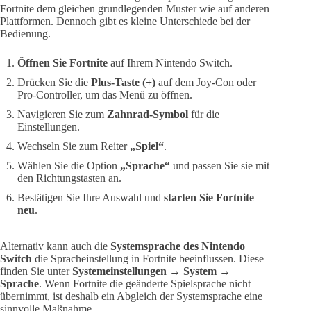
Fortnite dem gleichen grundlegenden Muster wie auf anderen
Plattformen. Dennoch gibt es kleine Unterschiede bei der
Bedienung.
Öffnen Sie Fortnite
auf Ihrem Nintendo Switch.
Drücken Sie die
Plus-Taste (+)
auf dem Joy-Con oder
Pro-Controller, um das Menü zu öffnen.
Navigieren Sie zum
Zahnrad-Symbol
für die
Einstellungen.
Wechseln Sie zum Reiter
„Spiel“
.
Wählen Sie die Option
„Sprache“
und passen Sie sie mit
den Richtungstasten an.
Bestätigen Sie Ihre Auswahl und
starten Sie Fortnite
neu
.
Alternativ kann auch die
Systemsprache des Nintendo
Switch
die Spracheinstellung in Fortnite beeinflussen. Diese
finden Sie unter
Systemeinstellungen → System →
Sprache
. Wenn Fortnite die geänderte Spielsprache nicht
übernimmt, ist deshalb ein Abgleich der Systemsprache eine
sinnvolle Maßnahme.