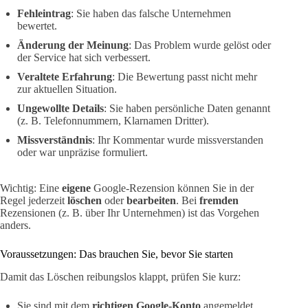
Fehleintrag
: Sie haben das falsche Unternehmen
bewertet.
Änderung der Meinung
: Das Problem wurde gelöst oder
der Service hat sich verbessert.
Veraltete Erfahrung
: Die Bewertung passt nicht mehr
zur aktuellen Situation.
Ungewollte Details
: Sie haben persönliche Daten genannt
(z. B. Telefonnummern, Klarnamen Dritter).
Missverständnis
: Ihr Kommentar wurde missverstanden
oder war unpräzise formuliert.
Wichtig: Eine
eigene
Google-Rezension können Sie in der
Regel jederzeit
löschen
oder
bearbeiten
. Bei
fremden
Rezensionen (z. B. über Ihr Unternehmen) ist das Vorgehen
anders.
Voraussetzungen: Das brauchen Sie, bevor Sie starten
Damit das Löschen reibungslos klappt, prüfen Sie kurz:
Sie sind mit dem
richtigen Google-Konto
angemeldet