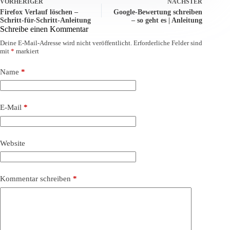
VORHERIGER
NÄCHSTER
Firefox Verlauf löschen –
Google-Bewertung schreiben
Schritt-für-Schritt-Anleitung
– so geht es | Anleitung
Schreibe einen Kommentar
Deine E-Mail-Adresse wird nicht veröffentlicht.
Erforderliche Felder sind
mit
*
markiert
Name
*
E-Mail
*
Website
Kommentar schreiben
*