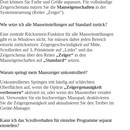
Dort können Sie Farbe und Größe anpassen. Für vollständige
Zeigerschemata nutzen Sie die
Mauseigenschaften
in der
Systemsteuerung (Reiter „Zeiger“).
Wie setze ich alle Mauseinstellungen auf Standard zurück?
Eine zentrale Rücksetzen-Funktion für alle Mauseinstellungen
gibt es in Windows nicht. Sie müssen daher jeden Bereich
einzeln zurücksetzen: Zeigergeschwindigkeit auf Mitte,
Scrollzeilen auf 3, Primärtaste auf „Links“ und das
Zeigerschema über den Reiter
„Zeiger“
in den
Mauseigenschaften auf
„Standard“
setzen.
Warum springt mein Mauszeiger unkontrolliert?
Unkontrolliertes Springen tritt häufig auf schlechten
Oberflächen auf, wenn die Option
„Zeigergenauigkeit
verbessern“
aktiviert ist, oder wenn der Maustreiber veraltet
ist. Verwenden Sie ein hochwertiges Mauspad, deaktivieren
Sie die Zeigergenauigkeit und aktualisieren Sie den Treiber im
Geräte-Manager.
Kann ich das Scrollverhalten für einzelne Programme separat
einstellen?