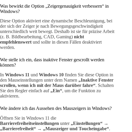
Was bewirkt die Option „Zeigergenauigkeit verbessern“ in
Windows?
Diese Option aktiviert eine dynamische Beschleunigung, bei
der sich der Zeiger je nach Bewegungsgeschwindigkeit
unterschiedlich weit bewegt. Deshalb ist sie für präzise Arbeit
(z. B. Bildbearbeitung, CAD, Gaming)
nicht
empfehlenswert
und sollte in diesen Fällen deaktiviert
werden.
Wie stelle ich ein, dass inaktive Fenster gescrollt werden
können?
In
Windows 11
und
Windows 10
finden Sie diese Option in
den Mauseinstellungen unter dem Namen
„Inaktive Fenster
scrollen, wenn ich mit der Maus darüber fahre“
. Schalten
Sie den Regler einfach auf
„Ein“
, um die Funktion zu
aktivieren.
Wie ändere ich das Aussehen des Mauszeigers in Windows?
Öffnen Sie in Windows 11 die
Barrierefreiheitseinstellungen
unter
„Einstellungen“ →
„Barrierefreiheit“ → „Mauszeiger und Toucheingabe“
.