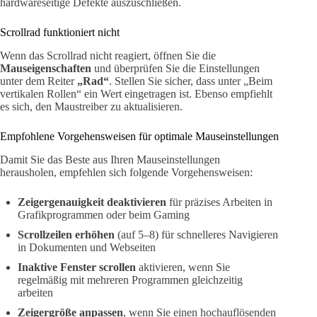
hardwareseitige Defekte auszuschließen.
Scrollrad funktioniert nicht
Wenn das Scrollrad nicht reagiert, öffnen Sie die
Mauseigenschaften
und überprüfen Sie die Einstellungen
unter dem Reiter
„Rad“
. Stellen Sie sicher, dass unter „Beim
vertikalen Rollen“ ein Wert eingetragen ist. Ebenso empfiehlt
es sich, den Maustreiber zu aktualisieren.
Empfohlene Vorgehensweisen für optimale Mauseinstellungen
Damit Sie das Beste aus Ihren Mauseinstellungen
herausholen, empfehlen sich folgende Vorgehensweisen:
Zeigergenauigkeit deaktivieren
für präzises Arbeiten in
Grafikprogrammen oder beim Gaming
Scrollzeilen erhöhen
(auf 5–8) für schnelleres Navigieren
in Dokumenten und Webseiten
Inaktive Fenster scrollen
aktivieren, wenn Sie
regelmäßig mit mehreren Programmen gleichzeitig
arbeiten
Zeigergröße anpassen
, wenn Sie einen hochauflösenden