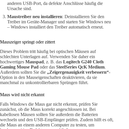
anderen USB-Port, da defekte Anschlüsse häufig die
Ursache sind.
Maustreiber neu installieren
: Deinstallieren Sie den
Treiber im Geräte-Manager und starten Sie Windows neu
– Windows installiert den Treiber automatisch erneut.
Mauszeiger springt oder zittert
Dieses Problem tritt häufig bei optischen Mäusen auf
schlechten Unterlagen auf. Verwenden Sie daher ein
hochwertiges
Mauspad
, z. B. das
Logitech G240 Cloth
Gaming Mouse Pad
oder das
SteelSeries QcK Medium
.
Außerdem sollten Sie die
„Zeigergenauigkeit verbessern“
-
Option in den Mauseigenschaften deaktivieren, da sie
manchmal zu unkontrollierbaren Sprüngen führt.
Maus wird nicht erkannt
Falls Windows die Maus gar nicht erkennt, prüfen Sie
zunächst, ob die Maus korrekt angeschlossen ist. Bei
kabellosen Mäusen sollten Sie außerdem die Batterien
wechseln und den USB-Empfänger prüfen. Zudem hilft es oft,
die Maus an einem anderen Computer zu testen, um