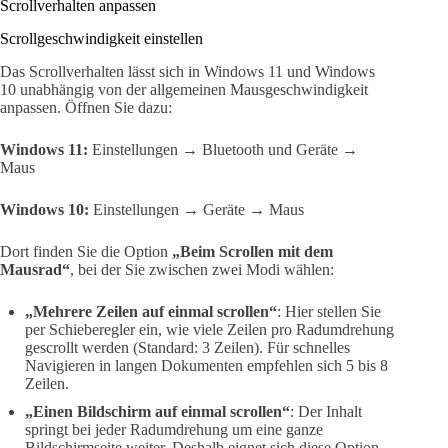
Scrollverhalten anpassen
Scrollgeschwindigkeit einstellen
Das Scrollverhalten lässt sich in Windows 11 und Windows
10 unabhängig von der allgemeinen Mausgeschwindigkeit
anpassen. Öffnen Sie dazu:
Windows 11:
Einstellungen → Bluetooth und Geräte →
Maus
Windows 10:
Einstellungen → Geräte → Maus
Dort finden Sie die Option
„Beim Scrollen mit dem
Mausrad“
, bei der Sie zwischen zwei Modi wählen:
„Mehrere Zeilen auf einmal scrollen“
: Hier stellen Sie
per Schieberegler ein, wie viele Zeilen pro Radumdrehung
gescrollt werden (Standard: 3 Zeilen). Für schnelles
Navigieren in langen Dokumenten empfehlen sich 5 bis 8
Zeilen.
„Einen Bildschirm auf einmal scrollen“
: Der Inhalt
springt bei jeder Radumdrehung um eine ganze
Bildschirmseite weiter. Deshalb eignet sich diese Option