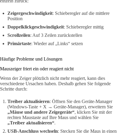
einzeln zurück:
Zeigergeschwindigkeit
: Schieberegler auf die mittlere
Position
Doppelklickgeschwindigkeit
: Schieberegler mittig
Scrollzeilen
: Auf 3 Zeilen zurückstellen
Primärtaste
: Wieder auf „Links“ setzen
Häufige Probleme und Lösungen
Mauszeiger friert ein oder reagiert nicht
Wenn der Zeiger plötzlich nicht mehr reagiert, kann dies
verschiedene Ursachen haben. Deshalb gehen Sie folgende
Schritte durch:
Treiber aktualisieren
: Öffnen Sie den Geräte-Manager
(Windows-Taste + X → Geräte-Manager), erweitern Sie
„Mäuse und andere Zeigegeräte“
, klicken Sie mit der
rechten Maustaste auf Ihre Maus und wählen Sie
„Treiber aktualisieren“
.
USB-Anschluss wechseln
: Stecken Sie die Maus in einen