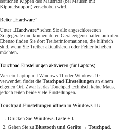
seitlichen Kippen des Mausrads (bei Mäusen mit
Kippradsupport) verschoben wird.
Reiter „Hardware“
Unter
„Hardware“
sehen Sie alle angeschlossenen
Zeigegeräte und können deren Geräteeigenschaften aufrufen.
Ebenso finden Sie dort Treiberinformationen, die hilfreich
sind, wenn Sie Treiber aktualisieren oder Fehler beheben
möchten.
Touchpad-Einstellungen aktivieren (für Laptops)
Wer ein Laptop mit Windows 11 oder Windows 10
verwendet, findet die
Touchpad-Einstellungen
an einem
eigenen Ort. Zwar ist das Touchpad technisch keine Maus,
jedoch teilen beide viele Einstellungen.
Touchpad-Einstellungen öffnen in Windows 11:
Drücken Sie
Windows-Taste + I
.
Gehen Sie zu
Bluetooth und Geräte → Touchpad
.