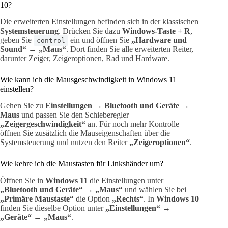
10?
Die erweiterten Einstellungen befinden sich in der klassischen
Systemsteuerung
. Drücken Sie dazu
Windows-Taste + R
,
geben Sie
ein und öffnen Sie
„Hardware und
control
Sound“ → „Maus“
. Dort finden Sie alle erweiterten Reiter,
darunter Zeiger, Zeigeroptionen, Rad und Hardware.
Wie kann ich die Mausgeschwindigkeit in Windows 11
einstellen?
Gehen Sie zu
Einstellungen → Bluetooth und Geräte →
Maus
und passen Sie den Schieberegler
„Zeigergeschwindigkeit“
an. Für noch mehr Kontrolle
öffnen Sie zusätzlich die Mauseigenschaften über die
Systemsteuerung und nutzen den Reiter
„Zeigeroptionen“
.
Wie kehre ich die Maustasten für Linkshänder um?
Öffnen Sie in
Windows 11
die Einstellungen unter
„Bluetooth und Geräte“ → „Maus“
und wählen Sie bei
„Primäre Maustaste“
die Option
„Rechts“
. In
Windows 10
finden Sie dieselbe Option unter
„Einstellungen“ →
„Geräte“ → „Maus“
.