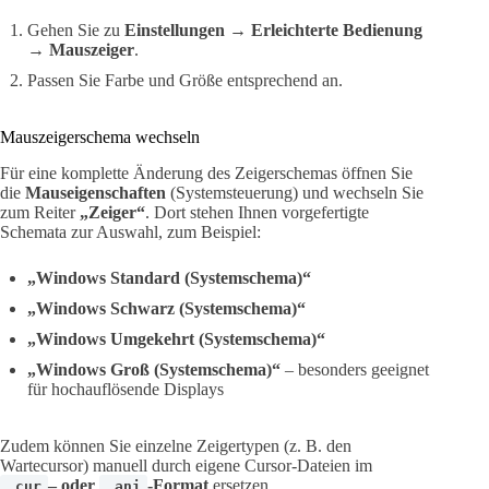
Gehen Sie zu
Einstellungen → Erleichterte Bedienung
→ Mauszeiger
.
Passen Sie Farbe und Größe entsprechend an.
Mauszeigerschema wechseln
Für eine komplette Änderung des Zeigerschemas öffnen Sie
die
Mauseigenschaften
(Systemsteuerung) und wechseln Sie
zum Reiter
„Zeiger“
. Dort stehen Ihnen vorgefertigte
Schemata zur Auswahl, zum Beispiel:
„Windows Standard (Systemschema)“
„Windows Schwarz (Systemschema)“
„Windows Umgekehrt (Systemschema)“
„Windows Groß (Systemschema)“
– besonders geeignet
für hochauflösende Displays
Zudem können Sie einzelne Zeigertypen (z. B. den
Wartecursor) manuell durch eigene Cursor-Dateien im
– oder
-Format
ersetzen.
.cur
.ani