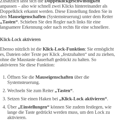
Zusätzlich lässt sich die
Doppelklickgeschwindigkeit
anpassen – also wie schnell zwei Klicks hintereinander als
Doppelklick erkannt werden. Diese Einstellung finden Sie in
den
Mauseigenschaften
(Systemsteuerung) unter dem Reiter
„Tasten“
. Schieben Sie den Regler nach links für eine
langsamere Erkennung oder nach rechts für eine schnellere.
Klick-Lock aktivieren
Ebenso nützlich ist die
Klick-Lock-Funktion
: Sie ermöglicht
es, Dateien oder Texte per Klick „festzuhalten“ und zu ziehen,
ohne die Maustaste dauerhaft gedrückt zu halten. So
aktivieren Sie diese Funktion:
Öffnen Sie die
Mauseigenschaften
über die
Systemsteuerung.
Wechseln Sie zum Reiter
„Tasten“
.
Setzen Sie einen Haken bei
„Klick-Lock aktivieren“
.
Über
„Einstellungen“
können Sie zudem festlegen, wie
lange die Taste gedrückt werden muss, um den Lock zu
aktivieren.