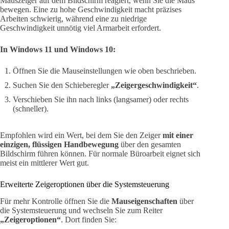
Mauszeiger auf dem Bildschirm reagiert, wenn Sie die Maus
bewegen. Eine zu hohe Geschwindigkeit macht präzises
Arbeiten schwierig, während eine zu niedrige
Geschwindigkeit unnötig viel Armarbeit erfordert.
In Windows 11 und Windows 10:
Öffnen Sie die Mauseinstellungen wie oben beschrieben.
Suchen Sie den Schieberegler
„Zeigergeschwindigkeit“
.
Verschieben Sie ihn nach links (langsamer) oder rechts
(schneller).
Empfohlen wird ein Wert, bei dem Sie den Zeiger
mit einer
einzigen, flüssigen Handbewegung
über den gesamten
Bildschirm führen können. Für normale Büroarbeit eignet sich
meist ein mittlerer Wert gut.
Erweiterte Zeigeroptionen über die Systemsteuerung
Für mehr Kontrolle öffnen Sie die
Mauseigenschaften
über
die Systemsteuerung und wechseln Sie zum Reiter
„Zeigeroptionen“
. Dort finden Sie: