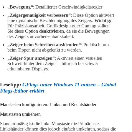
„Bewegung“
: Detaillierter Geschwindigkeitsregler
„Zeigergenauigkeit verbessern“
: Diese Option aktiviert
eine dynamische Beschleunigung des Zeigers.
Wichtig:
Für Präzisionsarbeit, Grafikdesign oder Gaming sollten
Sie diese Option
deaktivieren
, da sie die Bewegungen
des Zeigers unvorhersehbar skaliert.
„Zeiger beim Schreiben ausblenden“
: Praktisch, um
beim Tippen nicht abgelenkt zu werden.
„Zeiger-Spur anzeigen“
: Aktiviert einen visuellen
Schweif hinter dem Zeiger – hilfreich bei schwer
erkennbaren Displays.
Lesetipp:
GFlags unter Windows 11 nutzen – Global
Flags-Editor erklärt
Maustasten konfigurieren: Links- und Rechtshänder
Maustasten umkehren
Standardmäßig ist die linke Maustaste die Primärtaste.
Linkshänder können dies jedoch einfach umkehren, sodass die