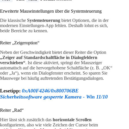
Erweiterte Mauseinstellungen über die Systemsteuerung
Die klassische
Systemsteuerung
bietet Optionen, die in der
modernen Einstellungen-App fehlen. Deshalb lohnt es sich,
beide Bereiche zu kennen.
Reiter „Zeigeroption“
Neben der Geschwindigkeit bietet dieser Reiter die Option
„Zeiger auf Standardschaltfläche in Dialogfeldern
verschieben“
. Ist diese aktiviert, springt der Mauszeiger
automatisch auf die hervorgehobene Schaltfläche (z. B. „OK“
oder „Ja“), wenn ein Dialogfenster erscheint. So sparen Sie
Mauswege bei häufig auftretenden Bestätigungsdialogen.
Lesetipp:
0xA00F4246/0x800706BE
Sicherheitssoftware gesperrte Kamera - Win 11/10
Reiter „Rad“
Hier lässt sich zusätzlich das
horizontale Scrollen
konfigurieren, also wie viele Zeichen der Cursor beim