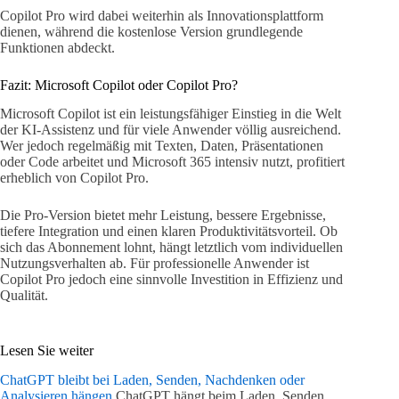
Copilot Pro wird dabei weiterhin als Innovationsplattform
dienen, während die kostenlose Version grundlegende
Funktionen abdeckt.
Fazit: Microsoft Copilot oder Copilot Pro?
Microsoft Copilot ist ein leistungsfähiger Einstieg in die Welt
der KI-Assistenz und für viele Anwender völlig ausreichend.
Wer jedoch regelmäßig mit Texten, Daten, Präsentationen
oder Code arbeitet und Microsoft 365 intensiv nutzt, profitiert
erheblich von Copilot Pro.
Die Pro-Version bietet mehr Leistung, bessere Ergebnisse,
tiefere Integration und einen klaren Produktivitätsvorteil. Ob
sich das Abonnement lohnt, hängt letztlich vom individuellen
Nutzungsverhalten ab. Für professionelle Anwender ist
Copilot Pro jedoch eine sinnvolle Investition in Effizienz und
Qualität.
Lesen Sie weiter
ChatGPT bleibt bei Laden, Senden, Nachdenken oder
Analysieren hängen
ChatGPT hängt beim Laden, Senden,