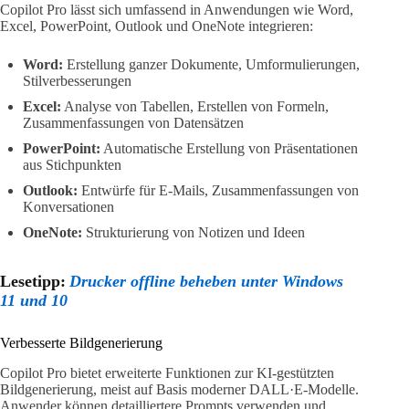
Copilot Pro lässt sich umfassend in Anwendungen wie Word,
Excel, PowerPoint, Outlook und OneNote integrieren:
Word:
Erstellung ganzer Dokumente, Umformulierungen,
Stilverbesserungen
Excel:
Analyse von Tabellen, Erstellen von Formeln,
Zusammenfassungen von Datensätzen
PowerPoint:
Automatische Erstellung von Präsentationen
aus Stichpunkten
Outlook:
Entwürfe für E-Mails, Zusammenfassungen von
Konversationen
OneNote:
Strukturierung von Notizen und Ideen
Lesetipp:
Drucker offline beheben unter Windows
11 und 10
Verbesserte Bildgenerierung
Copilot Pro bietet erweiterte Funktionen zur KI-gestützten
Bildgenerierung, meist auf Basis moderner DALL·E-Modelle.
Anwender können detailliertere Prompts verwenden und