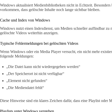
Windows aktualisiert Medienbibliotheken nicht in Echtzeit. Besonder
vorkommen, dass gelöschte Inhalte noch lange sichtbar bleiben.
Cache und Index von Windows
Windows nutzt einen Indexdienst, um Medien schneller auffindbar zu m
gelöschte Videos weiterhin anzeigen.
Typische Fehlermeldungen bei gelöschten Videos
Wenn Windows oder ein Media Player versucht, ein nicht mehr existier
folgende Meldungen:
„Die Datei kann nicht wiedergegeben werden“
„Der Speicherort ist nicht verfügbar“
„Element nicht gefunden“
„Die Mediendatei fehlt“
Diese Hinweise sind ein klares Zeichen dafür, dass eine Playlist oder 
Playlists unter Windows verstehen