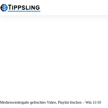
Zum
Inhalt
springen
Medienwiedergabe gelöschtes Video, Playlist löschen – Win 11/10