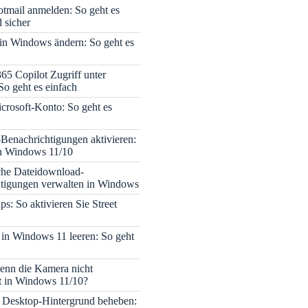
tmail anmelden: So geht es
 sicher
 in Windows ändern: So geht es
365 Copilot Zugriff unter
o geht es einfach
icrosoft-Konto: So geht es
enachrichtigungen aktivieren:
in Windows 11/10
che Dateidownload-
tigungen verwalten in Windows
s: So aktivieren Sie Street
 in Windows 11 leeren: So geht
enn die Kamera nicht
rt in Windows 11/10?
 Desktop-Hintergrund beheben: