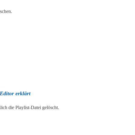
öschen.
ditor erklärt
ich die Playlist-Datei gelöscht.