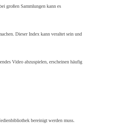
s bei großen Sammlungen kann es
achen. Dieser Index kann veraltet sein und
endes Video abzuspielen, erscheinen häufig
Medienbibliothek bereinigt werden muss.