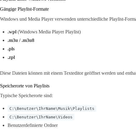
Gängige Playlist-Formate
Windows und Media Player verwenden unterschiedliche Playlist-Forma
.wpl
(Windows Media Player Playlist)
.m3u / .m3u8
.pls
.zpl
Diese Dateien können mit einem Texteditor geöffnet werden und entha
Speicherorte von Playlists
Typische Speicherorte sind:
C:\Benutzer\IhrName\Musik\Playlists
C:\Benutzer\IhrName\Videos
Benutzerdefinierte Ordner