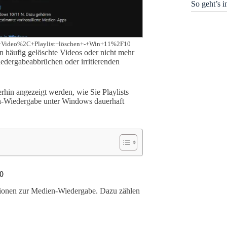
So geht’s 
es+Video%2C+Playlist+löschen+-+Win+11%2F10
häufig gelöschte Videos oder nicht mehr
iedergabeabbrüchen oder irritierenden
erhin angezeigt werden, wie Sie Playlists
ien-Wiedergabe unter Windows dauerhaft
0
tionen zur Medien-Wiedergabe. Dazu zählen