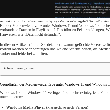
support.microsoft.com/search/results?query=Medien-Wiedergabe%3A+gelöscht
Bei der Medienwiedergabe unter Windows 11 und Windows 10 tauchen 
vorhandene Dateien in Playlists auf. Das führt zu Fehlermeldungen, W
Hinweisen wie „Datei nicht gefunden“.
In diesem Artikel erfahren Sie detailliert, warum gelöschte Videos weit
korrekt löschen oder bereinigen und welche Schritte helfen, die Med
sauber und fehlerfrei zu halten.
Schnellnavigation
Grundlagen der Medienwiedergabe unter Windows 11 und Windows 1
Windows 10 und Windows 11 verfügen über mehrere integrierte Funk
unter anderem:
Windows Media Player
(klassisch, je nach Version)