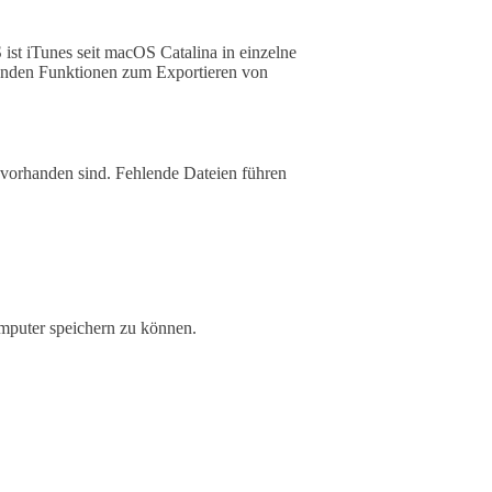
t iTunes seit macOS Catalina in einzelne
enden Funktionen zum Exportieren von
hek vorhanden sind. Fehlende Dateien führen
mputer speichern zu können.