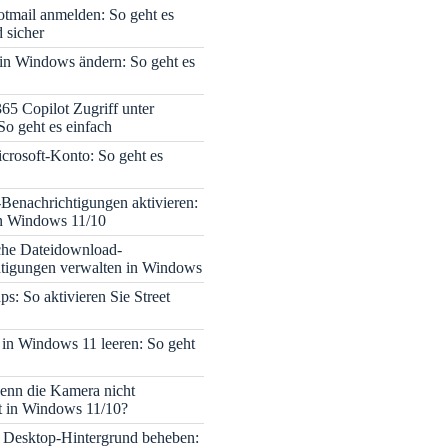
tmail anmelden: So geht es
 sicher
 in Windows ändern: So geht es
365 Copilot Zugriff unter
o geht es einfach
icrosoft-Konto: So geht es
enachrichtigungen aktivieren:
in Windows 11/10
che Dateidownload-
tigungen verwalten in Windows
s: So aktivieren Sie Street
 in Windows 11 leeren: So geht
enn die Kamera nicht
rt in Windows 11/10?
 Desktop-Hintergrund beheben: