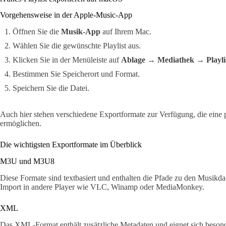
Vorgehensweise in der Apple-Music-App
Öffnen Sie die
Musik-App
auf Ihrem Mac.
Wählen Sie die gewünschte Playlist aus.
Klicken Sie in der Menüleiste auf
Ablage
→
Mediathek
→
Playl
Bestimmen Sie Speicherort und Format.
Speichern Sie die Datei.
Auch hier stehen verschiedene Exportformate zur Verfügung, die eine 
ermöglichen.
Die wichtigsten Exportformate im Überblick
M3U und M3U8
Diese Formate sind textbasiert und enthalten die Pfade zu den Musikda
Import in andere Player wie VLC, Winamp oder MediaMonkey.
XML
Das XML-Format enthält zusätzliche Metadaten und eignet sich besond