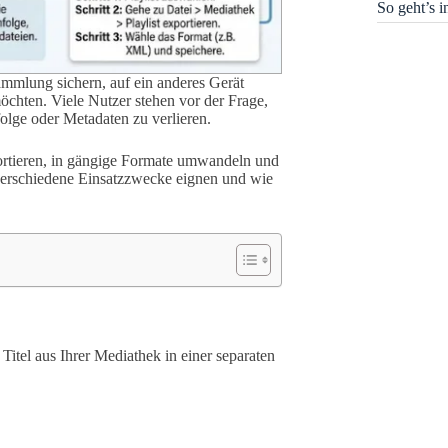
So geht’s 
sammlung sichern, auf ein anderes Gerät
hten. Viele Nutzer stehen vor der Frage,
folge oder Metadaten zu verlieren.
exportieren, in gängige Formate umwandeln und
r verschiedene Einsatzzwecke eignen und wie
itel aus Ihrer Mediathek in einer separaten