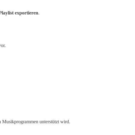
Playlist exportieren
.
vor.
en Musikprogrammen unterstützt wird.