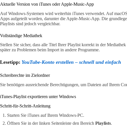
Aktuelle Version von iTunes oder Apple-Music-App
Auf Windows-Systemen wird weiterhin iTunes verwendet. Auf macOS is
Apps aufgeteilt worden, darunter die Apple-Music-App. Die grundleg
Playlists sind jedoch vergleichbar.
Vollständige Mediathek
Stellen Sie sicher, dass alle Titel Ihrer Playlist korrekt in der Mediat
später zu Problemen beim Import in andere Programme.
Lesetipp:
YouTube-Konto erstellen – schnell und einfach
Schreibrechte im Zielordner
Sie benötigen ausreichende Berechtigungen, um Dateien auf Ihrem Co
iTunes-Playlist exportieren unter Windows
Schritt-für-Schritt-Anleitung
Starten Sie iTunes auf Ihrem Windows-PC.
Öffnen Sie in der linken Seitenleiste den Bereich
Playlists
.