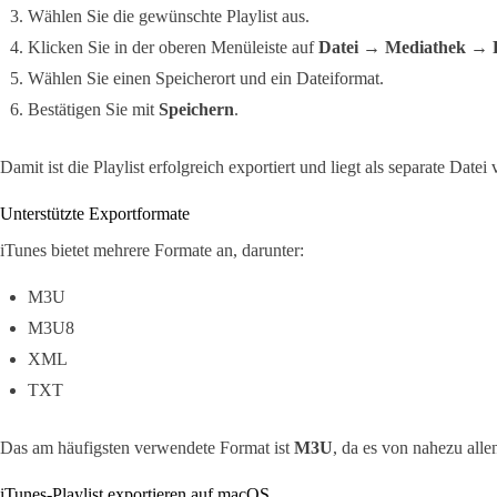
Wählen Sie die gewünschte Playlist aus.
Klicken Sie in der oberen Menüleiste auf
Datei
→
Mediathek
→
Wählen Sie einen Speicherort und ein Dateiformat.
Bestätigen Sie mit
Speichern
.
Damit ist die Playlist erfolgreich exportiert und liegt als separate Datei 
Unterstützte Exportformate
iTunes bietet mehrere Formate an, darunter:
M3U
M3U8
XML
TXT
Das am häufigsten verwendete Format ist
M3U
, da es von nahezu all
iTunes-Playlist exportieren auf macOS