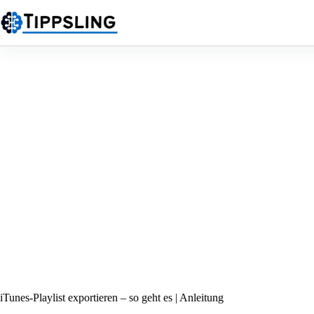
Zum
Inhalt
springen
iTunes-Playlist exportieren – so geht es | Anleitung