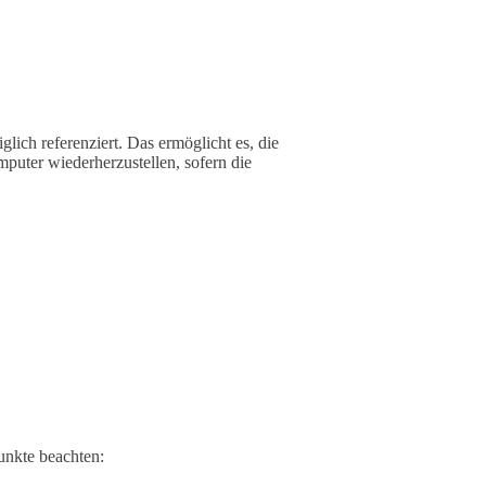
glich referenziert. Das ermöglicht es, die
puter wiederherzustellen, sofern die
unkte beachten: