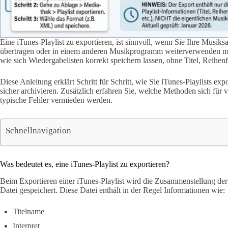
Eine iTunes-Playlist zu exportieren, ist sinnvoll, wenn Sie Ihre Musik
übertragen oder in einem anderen Musikprogramm weiterverwenden möc
wie sich Wiedergabelisten korrekt speichern lassen, ohne Titel, Reihen
Diese Anleitung erklärt Schritt für Schritt, wie Sie iTunes-Playlists 
sicher archivieren. Zusätzlich erfahren Sie, welche Methoden sich fü
typische Fehler vermieden werden.
Schnellnavigation
Was bedeutet es, eine iTunes-Playlist zu exportieren?
Beim Exportieren einer iTunes-Playlist wird die Zusammenstellung der T
Datei gespeichert. Diese Datei enthält in der Regel Informationen wie:
Titelname
Interpret