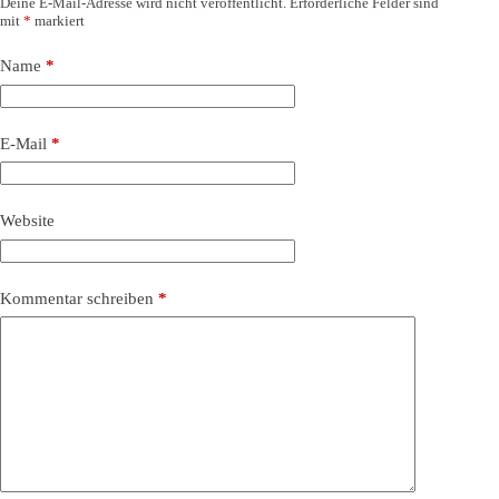
Deine E-Mail-Adresse wird nicht veröffentlicht.
Erforderliche Felder sind
mit
*
markiert
Name
*
E-Mail
*
Website
Kommentar schreiben
*