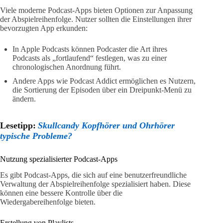
Viele moderne Podcast-Apps bieten Optionen zur Anpassung
der Abspielreihenfolge. Nutzer sollten die Einstellungen ihrer
bevorzugten App erkunden:
In Apple Podcasts können Podcaster die Art ihres
Podcasts als „fortlaufend“ festlegen, was zu einer
chronologischen Anordnung führt.
Andere Apps wie Podcast Addict ermöglichen es Nutzern,
die Sortierung der Episoden über ein Dreipunkt-Menü zu
ändern.
Lesetipp:
Skullcandy Kopfhörer und Ohrhörer
typische Probleme?
Nutzung spezialisierter Podcast-Apps
Es gibt Podcast-Apps, die sich auf eine benutzerfreundliche
Verwaltung der Abspielreihenfolge spezialisiert haben. Diese
können eine bessere Kontrolle über die
Wiedergabereihenfolge bieten.
Erstellung von Playlists