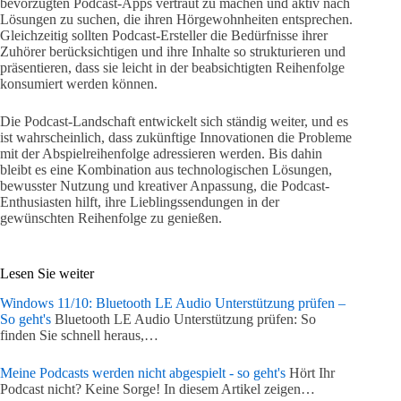
bevorzugten Podcast-Apps vertraut zu machen und aktiv nach
Lösungen zu suchen, die ihren Hörgewohnheiten entsprechen.
Gleichzeitig sollten Podcast-Ersteller die Bedürfnisse ihrer
Zuhörer berücksichtigen und ihre Inhalte so strukturieren und
präsentieren, dass sie leicht in der beabsichtigten Reihenfolge
konsumiert werden können.
Die Podcast-Landschaft entwickelt sich ständig weiter, und es
ist wahrscheinlich, dass zukünftige Innovationen die Probleme
mit der Abspielreihenfolge adressieren werden. Bis dahin
bleibt es eine Kombination aus technologischen Lösungen,
bewusster Nutzung und kreativer Anpassung, die Podcast-
Enthusiasten hilft, ihre Lieblingssendungen in der
gewünschten Reihenfolge zu genießen.
Lesen Sie weiter
Windows 11/10: Bluetooth LE Audio Unterstützung prüfen –
So geht's
Bluetooth LE Audio Unterstützung prüfen: So
finden Sie schnell heraus,…
Meine Podcasts werden nicht abgespielt - so geht's
Hört Ihr
Podcast nicht? Keine Sorge! In diesem Artikel zeigen…