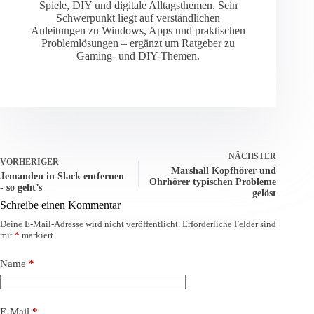
Spiele, DIY und digitale Alltagsthemen. Sein
Schwerpunkt liegt auf verständlichen
Anleitungen zu Windows, Apps und praktischen
Problemlösungen – ergänzt um Ratgeber zu
Gaming- und DIY-Themen.
NÄCHSTER
VORHERIGER
Marshall Kopfhörer und
Jemanden in Slack entfernen
Ohrhörer typischen Probleme
- so geht’s
gelöst
Schreibe einen Kommentar
Deine E-Mail-Adresse wird nicht veröffentlicht.
Erforderliche Felder sind
mit
*
markiert
Name
*
E-Mail
*