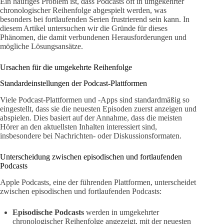
Ein häufiges Problem ist, dass Podcasts oft in umgekehrter
chronologischer Reihenfolge abgespielt werden, was
besonders bei fortlaufenden Serien frustrierend sein kann. In
diesem Artikel untersuchen wir die Gründe für dieses
Phänomen, die damit verbundenen Herausforderungen und
mögliche Lösungsansätze.
Ursachen für die umgekehrte Reihenfolge
Standardeinstellungen der Podcast-Plattformen
Viele Podcast-Plattformen und -Apps sind standardmäßig so
eingestellt, dass sie die neuesten Episoden zuerst anzeigen und
abspielen. Dies basiert auf der Annahme, dass die meisten
Hörer an den aktuellsten Inhalten interessiert sind,
insbesondere bei Nachrichten- oder Diskussionsformaten.
Unterscheidung zwischen episodischen und fortlaufenden
Podcasts
Apple Podcasts, eine der führenden Plattformen, unterscheidet
zwischen episodischen und fortlaufenden Podcasts:
Episodische Podcasts
werden in umgekehrter
chronologischer Reihenfolge angezeigt, mit der neuesten