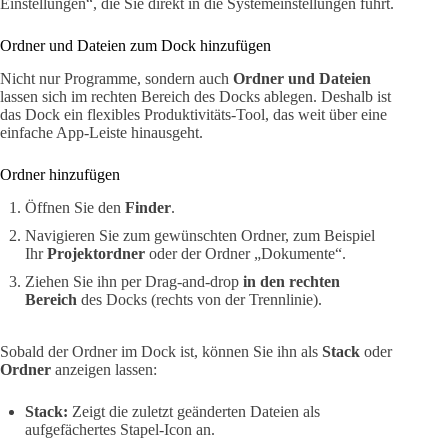
Einstellungen“, die Sie direkt in die Systemeinstellungen führt.
Ordner und Dateien zum Dock hinzufügen
Nicht nur Programme, sondern auch
Ordner und Dateien
lassen sich im rechten Bereich des Docks ablegen. Deshalb ist
das Dock ein flexibles Produktivitäts-Tool, das weit über eine
einfache App-Leiste hinausgeht.
Ordner hinzufügen
Öffnen Sie den
Finder
.
Navigieren Sie zum gewünschten Ordner, zum Beispiel
Ihr
Projektordner
oder der Ordner „Dokumente“.
Ziehen Sie ihn per Drag-and-drop
in den rechten
Bereich
des Docks (rechts von der Trennlinie).
Sobald der Ordner im Dock ist, können Sie ihn als
Stack
oder
Ordner
anzeigen lassen:
Stack:
Zeigt die zuletzt geänderten Dateien als
aufgefächertes Stapel-Icon an.