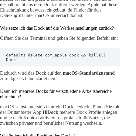
deshalb nicht aus dem Dock entfernt werden. Apple hat diese
Einschränkung bewusst eingebaut, da Finder für den
Dateizugriff unter macOS unverzichtbar ist.
Wie setze ich das Dock auf die Werkseinstellungen zurück?
Öffnen Sie das Terminal und geben Sie folgenden Befehl ein:
defaults delete com.apple.dock && killall 
Dock
Dadurch wird das Dock auf den
macOS-Standardzustand
zurückgesetzt und startet neu.
Kann ich mehrere Docks für verschiedene Arbeitsbereiche
einrichten?
macOS selbst unterstützt nur ein Dock. Jedoch können Sie mit
der Drittanbieter-App
HiDock
mehrere Dock-Profile anlegen
und je nach Kontext aktivieren – praktisch für Nutzer, die
zwischen privater und beruflicher Nutzung wechseln.
Wie ändere ich die Position des Docks?