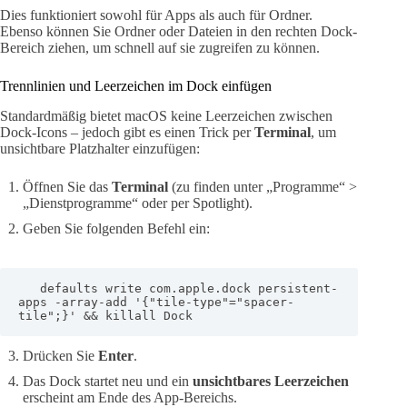
Dies funktioniert sowohl für Apps als auch für Ordner.
Ebenso können Sie Ordner oder Dateien in den rechten Dock-
Bereich ziehen, um schnell auf sie zugreifen zu können.
Trennlinien und Leerzeichen im Dock einfügen
Standardmäßig bietet macOS keine Leerzeichen zwischen
Dock-Icons – jedoch gibt es einen Trick per
Terminal
, um
unsichtbare Platzhalter einzufügen:
Öffnen Sie das
Terminal
(zu finden unter „Programme“ >
„Dienstprogramme“ oder per Spotlight).
Geben Sie folgenden Befehl ein:
   defaults write com.apple.dock persistent-
apps -array-add '{"tile-type"="spacer-
tile";}' && killall Dock
Drücken Sie
Enter
.
Das Dock startet neu und ein
unsichtbares Leerzeichen
erscheint am Ende des App-Bereichs.