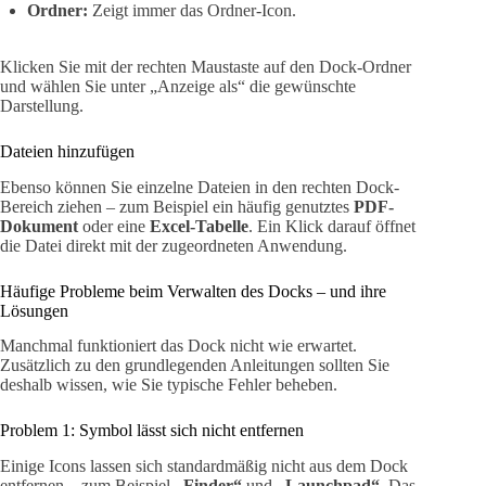
Ordner:
Zeigt immer das Ordner-Icon.
Klicken Sie mit der rechten Maustaste auf den Dock-Ordner
und wählen Sie unter „Anzeige als“ die gewünschte
Darstellung.
Dateien hinzufügen
Ebenso können Sie einzelne Dateien in den rechten Dock-
Bereich ziehen – zum Beispiel ein häufig genutztes
PDF-
Dokument
oder eine
Excel-Tabelle
. Ein Klick darauf öffnet
die Datei direkt mit der zugeordneten Anwendung.
Häufige Probleme beim Verwalten des Docks – und ihre
Lösungen
Manchmal funktioniert das Dock nicht wie erwartet.
Zusätzlich zu den grundlegenden Anleitungen sollten Sie
deshalb wissen, wie Sie typische Fehler beheben.
Problem 1: Symbol lässt sich nicht entfernen
Einige Icons lassen sich standardmäßig nicht aus dem Dock
entfernen – zum Beispiel
„Finder“
und
„Launchpad“
. Das