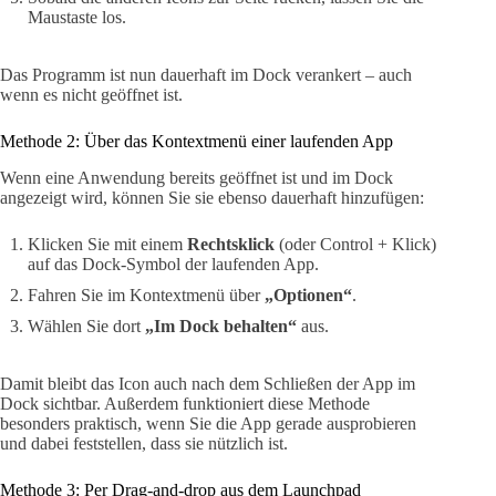
Maustaste los.
Das Programm ist nun dauerhaft im Dock verankert – auch
wenn es nicht geöffnet ist.
Methode 2: Über das Kontextmenü einer laufenden App
Wenn eine Anwendung bereits geöffnet ist und im Dock
angezeigt wird, können Sie sie ebenso dauerhaft hinzufügen:
Klicken Sie mit einem
Rechtsklick
(oder Control + Klick)
auf das Dock-Symbol der laufenden App.
Fahren Sie im Kontextmenü über
„Optionen“
.
Wählen Sie dort
„Im Dock behalten“
aus.
Damit bleibt das Icon auch nach dem Schließen der App im
Dock sichtbar. Außerdem funktioniert diese Methode
besonders praktisch, wenn Sie die App gerade ausprobieren
und dabei feststellen, dass sie nützlich ist.
Methode 3: Per Drag-and-drop aus dem Launchpad