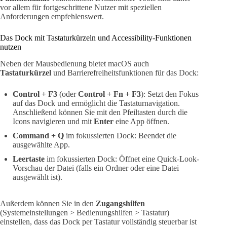
vor allem für fortgeschrittene Nutzer mit speziellen
Anforderungen empfehlenswert.
Das Dock mit Tastaturkürzeln und Accessibility-Funktionen
nutzen
Neben der Mausbedienung bietet macOS auch
Tastaturkürzel
und Barrierefreiheitsfunktionen für das Dock:
Control + F3
(oder
Control + Fn + F3
): Setzt den Fokus
auf das Dock und ermöglicht die Tastaturnavigation.
Anschließend können Sie mit den Pfeiltasten durch die
Icons navigieren und mit
Enter
eine App öffnen.
Command + Q
im fokussierten Dock: Beendet die
ausgewählte App.
Leertaste
im fokussierten Dock: Öffnet eine Quick-Look-
Vorschau der Datei (falls ein Ordner oder eine Datei
ausgewählt ist).
Außerdem können Sie in den
Zugangshilfen
(Systemeinstellungen > Bedienungshilfen > Tastatur)
einstellen, dass das Dock per Tastatur vollständig steuerbar ist