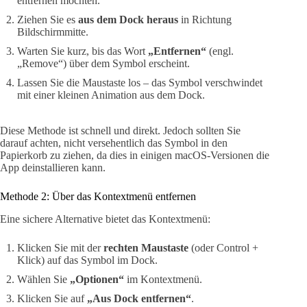
entfernen möchten.
Ziehen Sie es
aus dem Dock heraus
in Richtung
Bildschirmmitte.
Warten Sie kurz, bis das Wort
„Entfernen“
(engl.
„Remove“) über dem Symbol erscheint.
Lassen Sie die Maustaste los – das Symbol verschwindet
mit einer kleinen Animation aus dem Dock.
Diese Methode ist schnell und direkt. Jedoch sollten Sie
darauf achten, nicht versehentlich das Symbol in den
Papierkorb zu ziehen, da dies in einigen macOS-Versionen die
App deinstallieren kann.
Methode 2: Über das Kontextmenü entfernen
Eine sichere Alternative bietet das Kontextmenü:
Klicken Sie mit der
rechten Maustaste
(oder Control +
Klick) auf das Symbol im Dock.
Wählen Sie
„Optionen“
im Kontextmenü.
Klicken Sie auf
„Aus Dock entfernen“
.