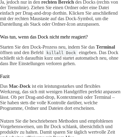
Ja, jedoch nur in den
rechten Bereich
des Docks (rechts von
der Trennlinie). Ziehen Sie einen Ordner oder eine Datei
einfach per Drag-and-drop dorthin. Klicken Sie anschließend
mit der rechten Maustaste auf das Dock-Symbol, um die
Darstellung als Stack oder Ordner-Icon anzupassen.
Was tun, wenn das Dock nicht mehr reagiert?
Starten Sie den Dock-Prozess neu, indem Sie das
Terminal
öffnen und den Befehl
eingeben. Das Dock
killall Dock
schließt sich daraufhin kurz und startet automatisch neu, ohne
dass Ihre Einstellungen verloren gehen.
Fazit
Das
Mac-Dock
ist ein leistungsstarkes und flexibles
Werkzeug, das sich mit wenigen Handgriffen perfekt anpassen
lässt. Ob per Drag-and-drop, Kontextmenü oder Terminal –
Sie haben stets die volle Kontrolle darüber, welche
Programme, Ordner und Dateien dort erscheinen.
Nutzen Sie die beschriebenen Methoden und empfohlenen
Vorgehensweisen, um Ihr Dock schlank, übersichtlich und
produktiv zu halten. Damit sparen Sie täglich wertvolle Zeit