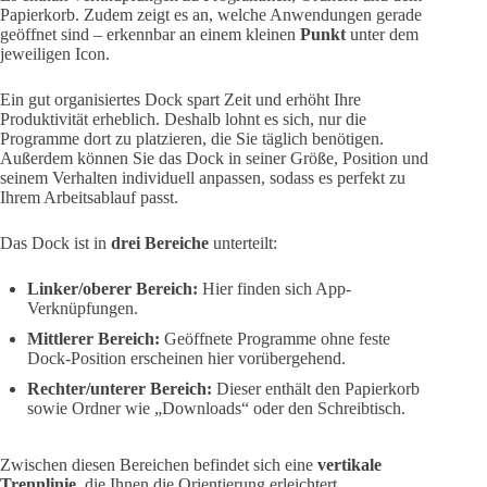
Papierkorb. Zudem zeigt es an, welche Anwendungen gerade
geöffnet sind – erkennbar an einem kleinen
Punkt
unter dem
jeweiligen Icon.
Ein gut organisiertes Dock spart Zeit und erhöht Ihre
Produktivität erheblich. Deshalb lohnt es sich, nur die
Programme dort zu platzieren, die Sie täglich benötigen.
Außerdem können Sie das Dock in seiner Größe, Position und
seinem Verhalten individuell anpassen, sodass es perfekt zu
Ihrem Arbeitsablauf passt.
Das Dock ist in
drei Bereiche
unterteilt:
Linker/oberer Bereich:
Hier finden sich App-
Verknüpfungen.
Mittlerer Bereich:
Geöffnete Programme ohne feste
Dock-Position erscheinen hier vorübergehend.
Rechter/unterer Bereich:
Dieser enthält den Papierkorb
sowie Ordner wie „Downloads“ oder den Schreibtisch.
Zwischen diesen Bereichen befindet sich eine
vertikale
Trennlinie
, die Ihnen die Orientierung erleichtert.