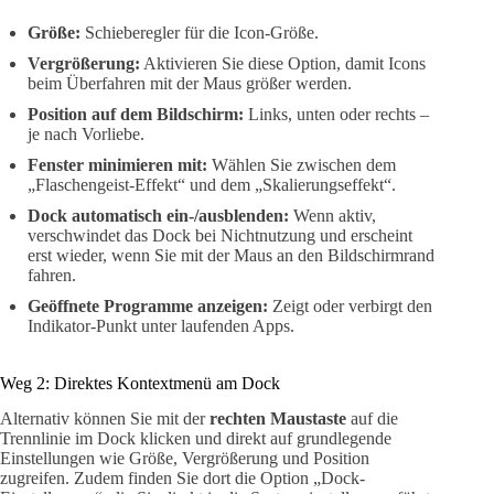
Größe:
Schieberegler für die Icon-Größe.
Vergrößerung:
Aktivieren Sie diese Option, damit Icons
beim Überfahren mit der Maus größer werden.
Position auf dem Bildschirm:
Links, unten oder rechts –
je nach Vorliebe.
Fenster minimieren mit:
Wählen Sie zwischen dem
„Flaschengeist-Effekt“ und dem „Skalierungseffekt“.
Dock automatisch ein-/ausblenden:
Wenn aktiv,
verschwindet das Dock bei Nichtnutzung und erscheint
erst wieder, wenn Sie mit der Maus an den Bildschirmrand
fahren.
Geöffnete Programme anzeigen:
Zeigt oder verbirgt den
Indikator-Punkt unter laufenden Apps.
Weg 2: Direktes Kontextmenü am Dock
Alternativ können Sie mit der
rechten Maustaste
auf die
Trennlinie im Dock klicken und direkt auf grundlegende
Einstellungen wie Größe, Vergrößerung und Position
zugreifen. Zudem finden Sie dort die Option „Dock-