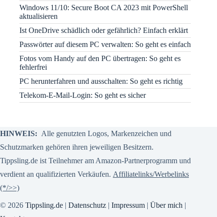
Windows 11/10: Secure Boot CA 2023 mit PowerShell
aktualisieren
Ist OneDrive schädlich oder gefährlich? Einfach erklärt
Passwörter auf diesem PC verwalten: So geht es einfach
Fotos vom Handy auf den PC übertragen: So geht es
fehlerfrei
PC herunterfahren und ausschalten: So geht es richtig
Telekom-E-Mail-Login: So geht es sicher
HINWEIS:
Alle genutzten Logos, Markenzeichen und
Schutzmarken gehören ihren jeweiligen Besitzern.
Tippsling.de ist Teilnehmer am Amazon-Partnerprogramm und
verdient an qualifizierten Verkäufen.
Affiliatelinks/Werbelinks
(*/>>)
© 2026
Tippsling.de
|
Datenschutz
|
Impressum
|
Über mich
|