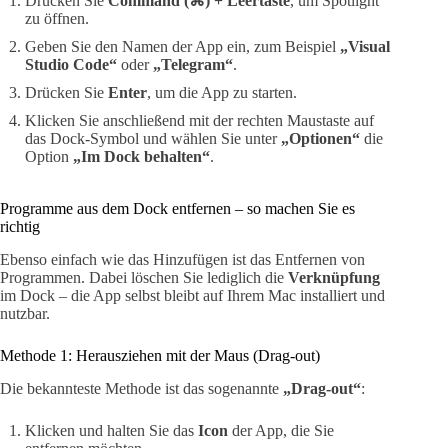
Drücken Sie
Command (⌘) + Leertaste
, um Spotlight
zu öffnen.
Geben Sie den Namen der App ein, zum Beispiel
„Visual
Studio Code“
oder
„Telegram“
.
Drücken Sie
Enter
, um die App zu starten.
Klicken Sie anschließend mit der rechten Maustaste auf
das Dock-Symbol und wählen Sie unter
„Optionen“
die
Option
„Im Dock behalten“
.
Programme aus dem Dock entfernen – so machen Sie es
richtig
Ebenso einfach wie das Hinzufügen ist das Entfernen von
Programmen. Dabei löschen Sie lediglich die
Verknüpfung
im Dock – die App selbst bleibt auf Ihrem Mac installiert und
nutzbar.
Methode 1: Herausziehen mit der Maus (Drag-out)
Die bekannteste Methode ist das sogenannte
„Drag-out“
:
Klicken und halten Sie das
Icon
der App, die Sie