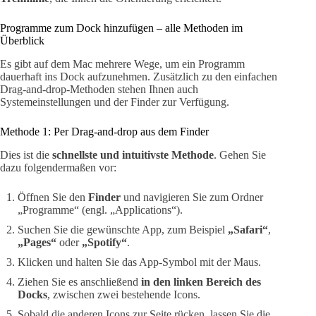
Programme zum Dock hinzufügen – alle Methoden im
Überblick
Es gibt auf dem Mac mehrere Wege, um ein Programm
dauerhaft ins Dock aufzunehmen. Zusätzlich zu den einfachen
Drag-and-drop-Methoden stehen Ihnen auch
Systemeinstellungen und der Finder zur Verfügung.
Methode 1: Per Drag-and-drop aus dem Finder
Dies ist die
schnellste und intuitivste Methode
. Gehen Sie
dazu folgendermaßen vor:
Öffnen Sie den
Finder
und navigieren Sie zum Ordner
„Programme“ (engl. „Applications“).
Suchen Sie die gewünschte App, zum Beispiel
„Safari“
,
„Pages“
oder
„Spotify“
.
Klicken und halten Sie das App-Symbol mit der Maus.
Ziehen Sie es anschließend
in den linken Bereich des
Docks
, zwischen zwei bestehende Icons.
Sobald die anderen Icons zur Seite rücken, lassen Sie die