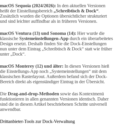
macOS Sequoia (2024/2026):
In den aktuellen Versionen
heißt der Einstellungsbereich
„Schreibtisch & Dock“
.
Zusätzlich wurden die Optionen übersichtlicher strukturiert
und sind leichter auffindbar als in früheren Versionen.
macOS Ventura (13) und Sonoma (14):
Hier wurde die
klassische
Systemeinstellungen-App
durch ein überarbeitetes
Design ersetzt. Deshalb finden Sie die Dock-Einstellungen
nun unter dem Eintrag „Schreibtisch & Dock“ statt wie früher
unter „Dock“.
macOS Monterey (12) und älter:
In diesen Versionen hieß
die Einstellungs-App noch „Systemeinstellungen“ mit dem
klassischen Rasterlayout. Außerdem befand sich der Dock-
Bereich direkt als eigenständiger Eintrag in der Übersicht.
Die
Drag-and-drop-Methoden
sowie das Kontextmenü
funktionieren in allen genannten Versionen identisch. Daher
sind die in diesem Artikel beschriebenen Schritte universell
anwendbar.
Drittanbieter-Tools zur Dock-Verwaltung