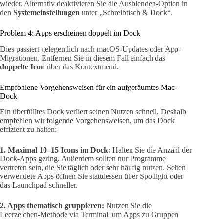
wieder. Alternativ deaktivieren Sie die Ausblenden-Option in
den
Systemeinstellungen
unter „Schreibtisch & Dock“.
Problem 4: Apps erscheinen doppelt im Dock
Dies passiert gelegentlich nach macOS-Updates oder App-
Migrationen. Entfernen Sie in diesem Fall einfach das
doppelte Icon
über das Kontextmenü.
Empfohlene Vorgehensweisen für ein aufgeräumtes Mac-
Dock
Ein überfülltes Dock verliert seinen Nutzen schnell. Deshalb
empfehlen wir folgende Vorgehensweisen, um das Dock
effizient zu halten:
1. Maximal 10–15 Icons im Dock:
Halten Sie die Anzahl der
Dock-Apps gering. Außerdem sollten nur Programme
vertreten sein, die Sie täglich oder sehr häufig nutzen. Selten
verwendete Apps öffnen Sie stattdessen über Spotlight oder
das Launchpad schneller.
2. Apps thematisch gruppieren:
Nutzen Sie die
Leerzeichen-Methode via Terminal, um Apps zu Gruppen