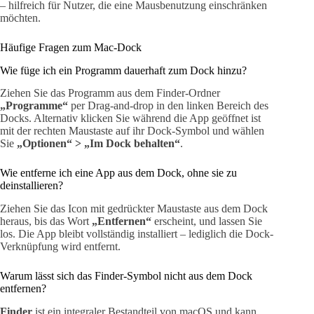
– hilfreich für Nutzer, die eine Mausbenutzung einschränken
möchten.
Häufige Fragen zum Mac-Dock
Wie füge ich ein Programm dauerhaft zum Dock hinzu?
Ziehen Sie das Programm aus dem Finder-Ordner
„Programme“
per Drag-and-drop in den linken Bereich des
Docks. Alternativ klicken Sie während die App geöffnet ist
mit der rechten Maustaste auf ihr Dock-Symbol und wählen
Sie
„Optionen“ > „Im Dock behalten“
.
Wie entferne ich eine App aus dem Dock, ohne sie zu
deinstallieren?
Ziehen Sie das Icon mit gedrückter Maustaste aus dem Dock
heraus, bis das Wort
„Entfernen“
erscheint, und lassen Sie
los. Die App bleibt vollständig installiert – lediglich die Dock-
Verknüpfung wird entfernt.
Warum lässt sich das Finder-Symbol nicht aus dem Dock
entfernen?
Finder
ist ein integraler Bestandteil von macOS und kann