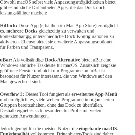
Obwohl macOS selbst viele Anpassungsmöglichkeiten bietet,
gibt es nützliche Drittanbieter-Apps, die das Dock noch
leistungsfähiger machen:
HiDock:
Diese App (erhältlich im Mac App Store) ermöglicht
es,
mehrere Docks
gleichzeitig zu verwalten und
kontextabhängig unterschiedliche Dock-Konfigurationen zu
aktivieren. Ebenso bietet sie erweiterte Anpassungsoptionen
für Farben und Transparenz.
uBar:
Als vollständige
Dock-Alternative
bietet uBar eine
Windows-ähnliche Taskleiste für macOS. Zusätzlich zeigt sie
geöffnete Fenster und nicht nur Programme an. uBar ist
besonders für Nutzer interessant, die von Windows auf den
Mac gewechselt sind.
Overflow 3:
Dieses Tool fungiert als
erweitertes App-Menü
und ermöglicht es, viele weitere Programme in organisierten
Gruppen bereitzuhalten, ohne das Dock zu überfüllen.
Deshalb eignet es sich besonders für Profis mit vielen
genutzten Anwendungen.
Jedoch genügt für die meisten Nutzer die
eingebaute macOS-
Funktionalität
vollkommen. Drittanbieter-Tools sind daher