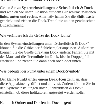
Gehen Sie zu
Systemeinstellungen > Schreibtisch & Dock
und wählen Sie unter „Position auf dem Bildschirm“ zwischen
links
,
unten
und
rechts
. Alternativ halten Sie die
Shift-Taste
gedrückt und ziehen die Dock-Trennlinie an den gewünschten
Bildschirmrand.
Wie verändere ich die Größe der Dock-Icons?
In den
Systemeinstellungen
unter „Schreibtisch & Dock“
können Sie die Größe per Schieberegler anpassen. Außerdem
können Sie die Größe direkt am Dock ändern: Fahren Sie mit
der Maus auf die
Trennlinie
im Dock, bis ein Doppelpfeil
erscheint, und ziehen Sie dann nach oben oder unten.
Was bedeutet der Punkt unter einem Dock-Symbol?
Der kleine
Punkt unter einem Dock-Icon
zeigt an, dass
diese App aktuell geöffnet und aktiv ist. Zudem können Sie in
den Systemeinstellungen unter „Schreibtisch & Dock“
einstellen, ob diese Indikatoren angezeigt werden sollen.
Kann ich Ordner und Dateien ins Dock legen?