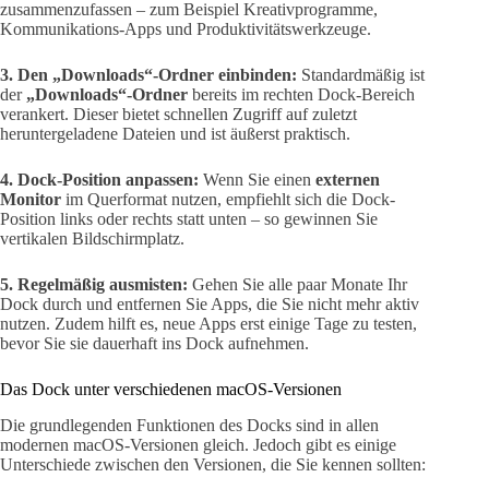
zusammenzufassen – zum Beispiel Kreativprogramme,
Kommunikations-Apps und Produktivitätswerkzeuge.
3. Den „Downloads“-Ordner einbinden:
Standardmäßig ist
der
„Downloads“-Ordner
bereits im rechten Dock-Bereich
verankert. Dieser bietet schnellen Zugriff auf zuletzt
heruntergeladene Dateien und ist äußerst praktisch.
4. Dock-Position anpassen:
Wenn Sie einen
externen
Monitor
im Querformat nutzen, empfiehlt sich die Dock-
Position links oder rechts statt unten – so gewinnen Sie
vertikalen Bildschirmplatz.
5. Regelmäßig ausmisten:
Gehen Sie alle paar Monate Ihr
Dock durch und entfernen Sie Apps, die Sie nicht mehr aktiv
nutzen. Zudem hilft es, neue Apps erst einige Tage zu testen,
bevor Sie sie dauerhaft ins Dock aufnehmen.
Das Dock unter verschiedenen macOS-Versionen
Die grundlegenden Funktionen des Docks sind in allen
modernen macOS-Versionen gleich. Jedoch gibt es einige
Unterschiede zwischen den Versionen, die Sie kennen sollten: