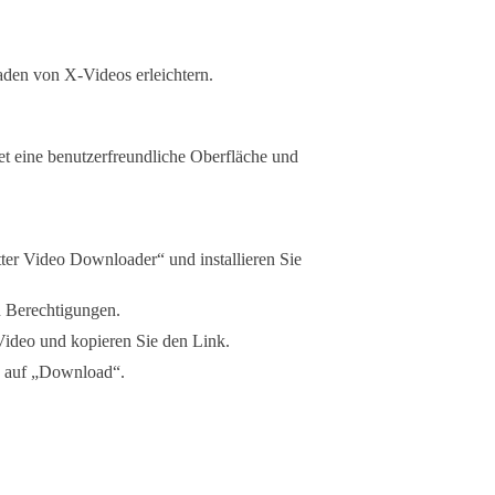
aden von X-Videos erleichtern.
t eine benutzerfreundliche Oberfläche und
ter Video Downloader“ und installieren Sie
en Berechtigungen.
Video und kopieren Sie den Link.
ie auf „Download“.