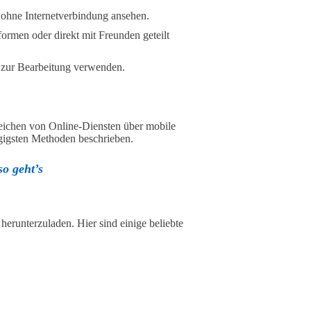
t ohne Internetverbindung ansehen.
ormen oder direkt mit Freunden geteilt
r zur Bearbeitung verwenden.
eichen von Online-Diensten über mobile
gigsten Methoden beschrieben.
o geht’s
herunterzuladen. Hier sind einige beliebte