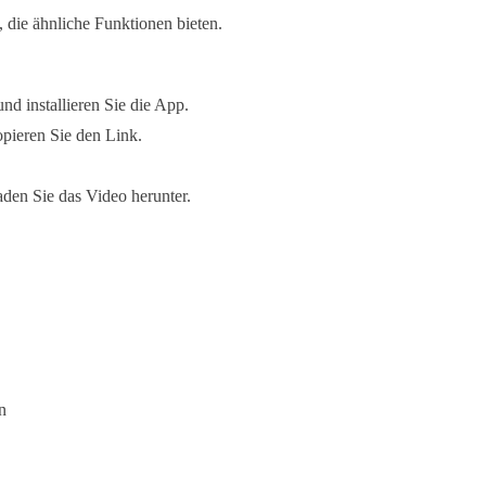
die ähnliche Funktionen bieten.
d installieren Sie die App.
opieren Sie den Link.
aden Sie das Video herunter.
n