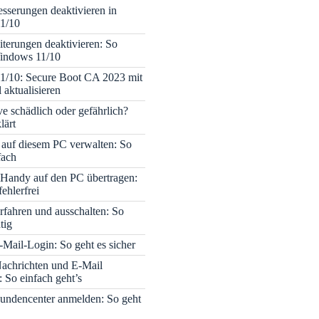
sserungen deaktivieren in
1/10
terungen deaktivieren: So
Windows 11/10
1/10: Secure Boot CA 2023 mit
 aktualisieren
ve schädlich oder gefährlich?
lärt
 auf diesem PC verwalten: So
fach
Handy auf den PC übertragen:
fehlerfrei
rfahren und ausschalten: So
tig
Mail-Login: So geht es sicher
achrichten und E-Mail
 So einfach geht’s
undencenter anmelden: So geht