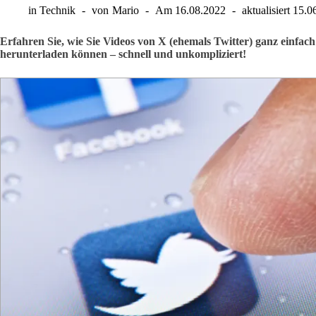
in
Technik
von
Mario
Am
16.08.2022
aktualisiert
15.0
Erfahren Sie, wie Sie Videos von X (ehemals Twitter) ganz einfa
herunterladen können – schnell und unkompliziert!