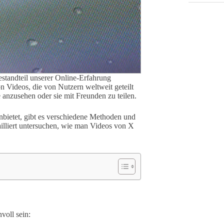
estandteil unserer Online-Erfahrung
n Videos, die von Nutzern weltweit geteilt
 anzusehen oder sie mit Freunden zu teilen.
bietet, gibt es verschiedene Methoden und
tailliert untersuchen, wie man Videos von X
oll sein: