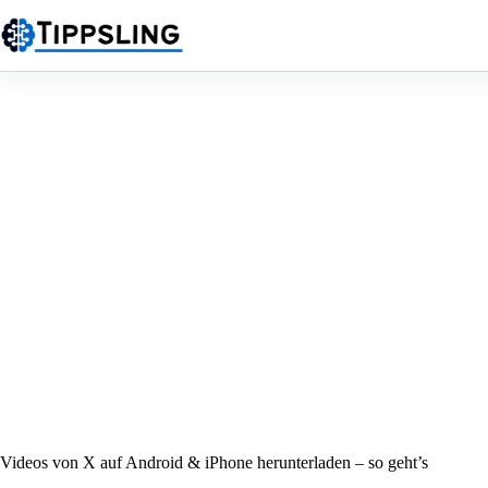
Zum
Inhalt
springen
Videos von X auf Android & iPhone herunterladen – so geht’s