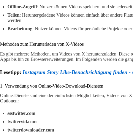
Offline-Zugriff
: Nutzer können Videos speichern und sie jederzei
Teilen
: Heruntergeladene Videos können einfach über andere Plattf
werden.
Bearbeitung
: Nutzer können Videos für persönliche Projekte ode
Methoden zum Herunterladen von X-Videos
Es gibt mehrere Methoden, um Videos von X herunterzuladen. Diese r
Apps bis hin zu Browsererweiterungen. Im Folgenden werden die gän
Lesetipp:
Instagram Story Like-Benachrichtigung finden - s
1. Verwendung von Online-Video-Download-Diensten
Online-Dienste sind eine der einfachsten Möglichkeiten, Videos von X 
Optionen:
ssstwitter.com
twittervid.com
twitterdownloader.com