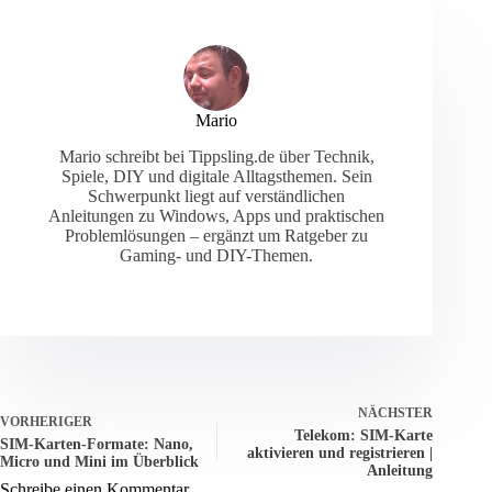
Mario
Mario schreibt bei Tippsling.de über Technik,
Spiele, DIY und digitale Alltagsthemen. Sein
Schwerpunkt liegt auf verständlichen
Anleitungen zu Windows, Apps und praktischen
Problemlösungen – ergänzt um Ratgeber zu
Gaming- und DIY-Themen.
NÄCHSTER
VORHERIGER
Telekom: SIM-Karte
SIM-Karten-Formate: Nano,
aktivieren und registrieren |
Micro und Mini im Überblick
Anleitung
Schreibe einen Kommentar