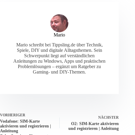
Mario
Mario schreibt bei Tippsling.de über Technik,
Spiele, DIY und digitale Alltagsthemen. Sein
Schwerpunkt liegt auf verständlichen
Anleitungen zu Windows, Apps und praktischen
Problemlösungen – ergänzt um Ratgeber zu
Gaming- und DIY-Themen.
VORHERIGER
NÄCHSTER
Vodafone: SIM-Karte
O2: SIM-Karte aktivieren
aktivieren und registrieren |
und registrieren | Anleitung
Anleitung