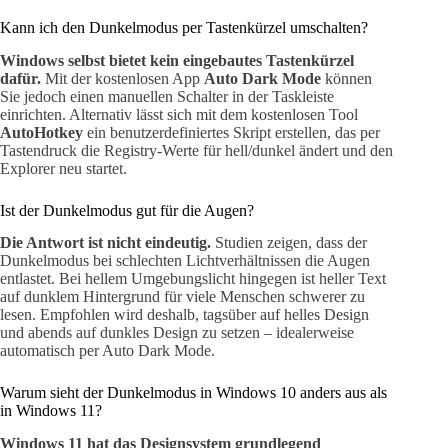
Kann ich den Dunkelmodus per Tastenkürzel umschalten?
Windows selbst bietet kein eingebautes Tastenkürzel
dafür.
Mit der kostenlosen App
Auto Dark Mode
können
Sie jedoch einen manuellen Schalter in der Taskleiste
einrichten. Alternativ lässt sich mit dem kostenlosen Tool
AutoHotkey
ein benutzerdefiniertes Skript erstellen, das per
Tastendruck die Registry-Werte für hell/dunkel ändert und den
Explorer neu startet.
Ist der Dunkelmodus gut für die Augen?
Die Antwort ist nicht eindeutig.
Studien zeigen, dass der
Dunkelmodus bei schlechten Lichtverhältnissen die Augen
entlastet. Bei hellem Umgebungslicht hingegen ist heller Text
auf dunklem Hintergrund für viele Menschen schwerer zu
lesen. Empfohlen wird deshalb, tagsüber auf helles Design
und abends auf dunkles Design zu setzen – idealerweise
automatisch per Auto Dark Mode.
Warum sieht der Dunkelmodus in Windows 10 anders aus als
in Windows 11?
Windows 11 hat das Designsystem grundlegend