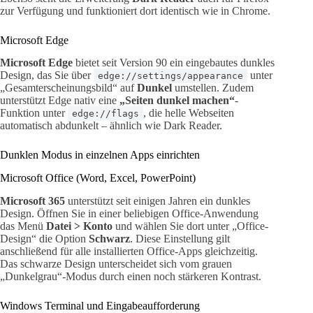
zur Verfügung und funktioniert dort identisch wie in Chrome.
Microsoft Edge
Microsoft Edge
bietet seit Version 90 ein eingebautes dunkles
Design, das Sie über
unter
edge://settings/appearance
„Gesamterscheinungsbild“ auf
Dunkel
umstellen. Zudem
unterstützt Edge nativ eine
„Seiten dunkel machen“
-
Funktion unter
, die helle Webseiten
edge://flags
automatisch abdunkelt – ähnlich wie Dark Reader.
Dunklen Modus in einzelnen Apps einrichten
Microsoft Office (Word, Excel, PowerPoint)
Microsoft 365
unterstützt seit einigen Jahren ein dunkles
Design. Öffnen Sie in einer beliebigen Office-Anwendung
das Menü
Datei > Konto
und wählen Sie dort unter „Office-
Design“ die Option
Schwarz
. Diese Einstellung gilt
anschließend für alle installierten Office-Apps gleichzeitig.
Das schwarze Design unterscheidet sich vom grauen
„Dunkelgrau“-Modus durch einen noch stärkeren Kontrast.
Windows Terminal und Eingabeaufforderung