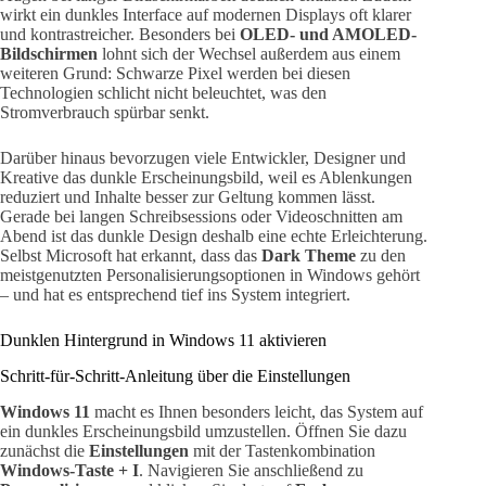
wirkt ein dunkles Interface auf modernen Displays oft klarer
und kontrastreicher. Besonders bei
OLED- und AMOLED-
Bildschirmen
lohnt sich der Wechsel außerdem aus einem
weiteren Grund: Schwarze Pixel werden bei diesen
Technologien schlicht nicht beleuchtet, was den
Stromverbrauch spürbar senkt.
Darüber hinaus bevorzugen viele Entwickler, Designer und
Kreative das dunkle Erscheinungsbild, weil es Ablenkungen
reduziert und Inhalte besser zur Geltung kommen lässt.
Gerade bei langen Schreibsessions oder Videoschnitten am
Abend ist das dunkle Design deshalb eine echte Erleichterung.
Selbst Microsoft hat erkannt, dass das
Dark Theme
zu den
meistgenutzten Personalisierungsoptionen in Windows gehört
– und hat es entsprechend tief ins System integriert.
Dunklen Hintergrund in Windows 11 aktivieren
Schritt-für-Schritt-Anleitung über die Einstellungen
Windows 11
macht es Ihnen besonders leicht, das System auf
ein dunkles Erscheinungsbild umzustellen. Öffnen Sie dazu
zunächst die
Einstellungen
mit der Tastenkombination
Windows-Taste + I
. Navigieren Sie anschließend zu