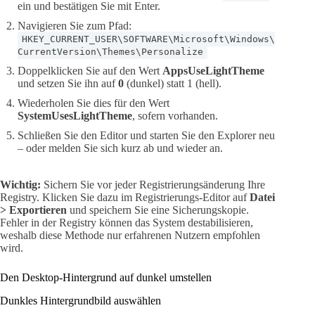
ein und bestätigen Sie mit Enter.
Navigieren Sie zum Pfad:
HKEY_CURRENT_USER\SOFTWARE\Microsoft\Windows\
CurrentVersion\Themes\Personalize
Doppelklicken Sie auf den Wert
AppsUseLightTheme
und setzen Sie ihn auf
0
(dunkel) statt 1 (hell).
Wiederholen Sie dies für den Wert
SystemUsesLightTheme
, sofern vorhanden.
Schließen Sie den Editor und starten Sie den Explorer neu
– oder melden Sie sich kurz ab und wieder an.
Wichtig:
Sichern Sie vor jeder Registrierungsänderung Ihre
Registry. Klicken Sie dazu im Registrierungs-Editor auf
Datei
> Exportieren
und speichern Sie eine Sicherungskopie.
Fehler in der Registry können das System destabilisieren,
weshalb diese Methode nur erfahrenen Nutzern empfohlen
wird.
Den Desktop-Hintergrund auf dunkel umstellen
Dunkles Hintergrundbild auswählen