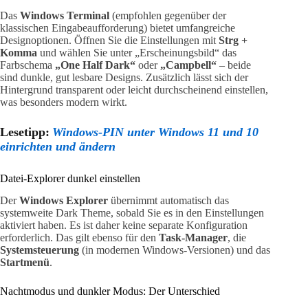
Das
Windows Terminal
(empfohlen gegenüber der
klassischen Eingabeaufforderung) bietet umfangreiche
Designoptionen. Öffnen Sie die Einstellungen mit
Strg +
Komma
und wählen Sie unter „Erscheinungsbild“ das
Farbschema
„One Half Dark“
oder
„Campbell“
– beide
sind dunkle, gut lesbare Designs. Zusätzlich lässt sich der
Hintergrund transparent oder leicht durchscheinend einstellen,
was besonders modern wirkt.
Lesetipp:
Windows-PIN unter Windows 11 und 10
einrichten und ändern
Datei-Explorer dunkel einstellen
Der
Windows Explorer
übernimmt automatisch das
systemweite Dark Theme, sobald Sie es in den Einstellungen
aktiviert haben. Es ist daher keine separate Konfiguration
erforderlich. Das gilt ebenso für den
Task-Manager
, die
Systemsteuerung
(in modernen Windows-Versionen) und das
Startmenü
.
Nachtmodus und dunkler Modus: Der Unterschied