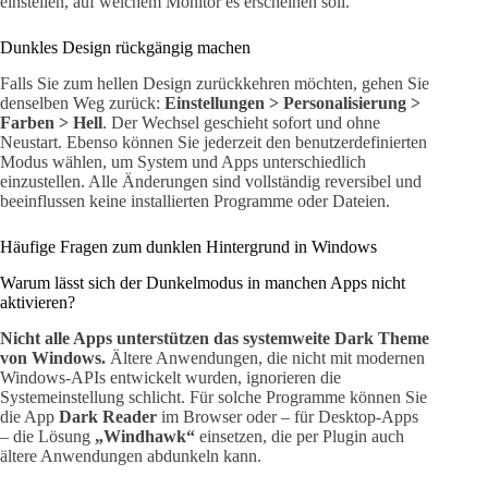
einstellen, auf welchem Monitor es erscheinen soll.
Dunkles Design rückgängig machen
Falls Sie zum hellen Design zurückkehren möchten, gehen Sie
denselben Weg zurück:
Einstellungen > Personalisierung >
Farben > Hell
. Der Wechsel geschieht sofort und ohne
Neustart. Ebenso können Sie jederzeit den benutzerdefinierten
Modus wählen, um System und Apps unterschiedlich
einzustellen. Alle Änderungen sind vollständig reversibel und
beeinflussen keine installierten Programme oder Dateien.
Häufige Fragen zum dunklen Hintergrund in Windows
Warum lässt sich der Dunkelmodus in manchen Apps nicht
aktivieren?
Nicht alle Apps unterstützen das systemweite Dark Theme
von Windows.
Ältere Anwendungen, die nicht mit modernen
Windows-APIs entwickelt wurden, ignorieren die
Systemeinstellung schlicht. Für solche Programme können Sie
die App
Dark Reader
im Browser oder – für Desktop-Apps
– die Lösung
„Windhawk“
einsetzen, die per Plugin auch
ältere Anwendungen abdunkeln kann.