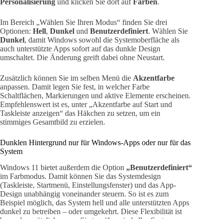
Personalisierung
und klicken Sie dort auf
Farben
.
Im Bereich „Wählen Sie Ihren Modus“ finden Sie drei
Optionen:
Hell
,
Dunkel
und
Benutzerdefiniert
. Wählen Sie
Dunkel
, damit Windows sowohl die Systemoberfläche als
auch unterstützte Apps sofort auf das dunkle Design
umschaltet. Die Änderung greift dabei ohne Neustart.
Zusätzlich können Sie im selben Menü die
Akzentfarbe
anpassen. Damit legen Sie fest, in welcher Farbe
Schaltflächen, Markierungen und aktive Elemente erscheinen.
Empfehlenswert ist es, unter „Akzentfarbe auf Start und
Taskleiste anzeigen“ das Häkchen zu setzen, um ein
stimmiges Gesamtbild zu erzielen.
Dunklen Hintergrund nur für Windows-Apps oder nur für das
System
Windows 11 bietet außerdem die Option
„Benutzerdefiniert“
im Farbmodus. Damit können Sie das Systemdesign
(Taskleiste, Startmenü, Einstellungsfenster) und das App-
Design unabhängig voneinander steuern. So ist es zum
Beispiel möglich, das System hell und alle unterstützten Apps
dunkel zu betreiben – oder umgekehrt. Diese Flexibilität ist