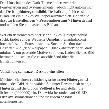
Das Umschalten des Dark Theme ändert zwar die
Fensterfarben und Systemelemente, jedoch nicht automatisch
das
Desktophintergrundbild
. Deshalb empfiehlt es sich,
zusätzlich ein dunkles Wallpaper auszuwählen. Gehen Sie
dazu zu
Einstellungen > Personalisierung > Hintergrund
und wählen Sie ein passendes Bild aus.
Wer ein tiefschwarzes oder sehr dunkles Hintergrundbild
sucht, findet auf der Webseite
Unsplash
(unsplash.com)
hochauflösende Fotos kostenlos. Suchen Sie dort nach
Begriffen wie „dark wallpaper“, „black abstract“ oder „dark
minimal“, um passende Motive zu finden. Laden Sie das Bild
herunter und stellen Sie es anschließend über die
Einstellungen ein.
Vollständig schwarzen Desktop einstellen
Möchten Sie einen
vollständig schwarzen Hintergrund
ohne jedes Bild, dann wählen Sie unter
Personalisierung >
Hintergrund
die Option
Volltonfarbe
und stellen Sie
Schwarz (#000000) ein. Das wirkt besonders auf OLED-
Displays stromschonend und ist zudem absolut
ablenkungsfrei.