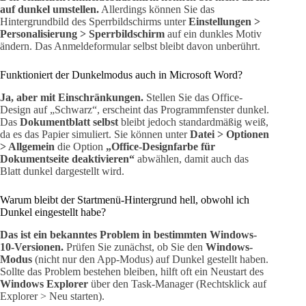
auf dunkel umstellen.
Allerdings können Sie das
Hintergrundbild des Sperrbildschirms unter
Einstellungen >
Personalisierung > Sperrbildschirm
auf ein dunkles Motiv
ändern. Das Anmeldeformular selbst bleibt davon unberührt.
Funktioniert der Dunkelmodus auch in Microsoft Word?
Ja, aber mit Einschränkungen.
Stellen Sie das Office-
Design auf „Schwarz“, erscheint das Programmfenster dunkel.
Das
Dokumentblatt selbst
bleibt jedoch standardmäßig weiß,
da es das Papier simuliert. Sie können unter
Datei > Optionen
> Allgemein
die Option
„Office-Designfarbe für
Dokumentseite deaktivieren“
abwählen, damit auch das
Blatt dunkel dargestellt wird.
Warum bleibt der Startmenü-Hintergrund hell, obwohl ich
Dunkel eingestellt habe?
Das ist ein bekanntes Problem in bestimmten Windows-
10-Versionen.
Prüfen Sie zunächst, ob Sie den
Windows-
Modus
(nicht nur den App-Modus) auf Dunkel gestellt haben.
Sollte das Problem bestehen bleiben, hilft oft ein Neustart des
Windows Explorer
über den Task-Manager (Rechtsklick auf
Explorer > Neu starten).