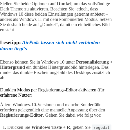
Stellen Sie beide Optionen auf
Dunkel
, um das vollständige
Dark Theme zu aktivieren. Beachten Sie jedoch, dass
Windows 10 diese beiden Einstellungen getrennt anbietet –
anders als Windows 11 mit dem kombinierten Modus. Setzen
Sie deshalb beide auf „Dunkel“, damit ein einheitliches Bild
entsteht.
Lesetipp:
AirPods lassen sich nicht verbinden –
daran liegt’s
Ebenso können Sie in Windows 10 unter
Personalisierung >
Hintergrund
ein dunkles Hintergrundbild hinterlegen. Das
rundet das dunkle Erscheinungsbild des Desktops zusätzlich
ab.
Dunklen Modus per Registrierungs-Editor aktivieren (für
erfahrene Nutzer)
Ältere Windows-10-Versionen und manche Sonderfälle
erfordern gelegentlich eine manuelle Anpassung über den
Registrierungs-Editor
. Gehen Sie dabei wie folgt vor:
Drücken Sie
Windows-Taste + R
, geben Sie
regedit