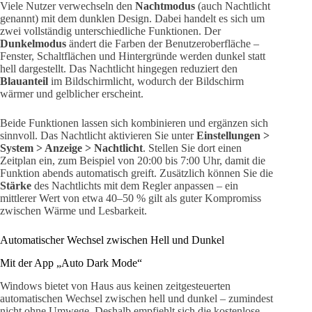
Viele Nutzer verwechseln den
Nachtmodus
(auch Nachtlicht
genannt) mit dem dunklen Design. Dabei handelt es sich um
zwei vollständig unterschiedliche Funktionen. Der
Dunkelmodus
ändert die Farben der Benutzeroberfläche –
Fenster, Schaltflächen und Hintergründe werden dunkel statt
hell dargestellt. Das Nachtlicht hingegen reduziert den
Blauanteil
im Bildschirmlicht, wodurch der Bildschirm
wärmer und gelblicher erscheint.
Beide Funktionen lassen sich kombinieren und ergänzen sich
sinnvoll. Das Nachtlicht aktivieren Sie unter
Einstellungen >
System > Anzeige > Nachtlicht
. Stellen Sie dort einen
Zeitplan ein, zum Beispiel von 20:00 bis 7:00 Uhr, damit die
Funktion abends automatisch greift. Zusätzlich können Sie die
Stärke
des Nachtlichts mit dem Regler anpassen – ein
mittlerer Wert von etwa 40–50 % gilt als guter Kompromiss
zwischen Wärme und Lesbarkeit.
Automatischer Wechsel zwischen Hell und Dunkel
Mit der App „Auto Dark Mode“
Windows bietet von Haus aus keinen zeitgesteuerten
automatischen Wechsel zwischen hell und dunkel – zumindest
nicht ohne Umwege. Deshalb empfiehlt sich die kostenlose