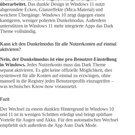
überarbeitet.
Das dunkle Design in Windows 11 nutzt
abgerundete Ecken, Glanzeffekte (Mica-Material) und
weichere Übergänge. Windows 10 zeigt dagegen einen
kantigeren, weniger polierten Dunkelmodus. Außerdem
unterstützen in Windows 11 mehr integrierte Apps das Dark
Theme vollständig.
Kann ich den Dunkelmodus für alle Nutzerkonten auf einmal
aktivieren?
Nein, der Dunkelmodus ist eine pro-Benutzer-Einstellung
in Windows.
Jedes Nutzerkonto muss das Dark Theme
separat aktivieren. Es gibt keine offizielle Möglichkeit, dies
systemweit für alle Konten auf einmal zu erzwingen, ohne
manuell in die Registry jedes Benutzerprofils einzugreifen –
was technisches Know-how voraussetzt.
Fazit
Der Wechsel zu einem dunklen Hintergrund in Windows 10
und 11 ist in wenigen Schritten erledigt und bringt spürbare
Vorteile für Augen und Akku. Für den automatischen Wechsel
empfiehlt sich außerdem die App Auto Dark Mode.