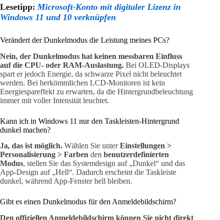
Lesetipp:
Microsoft-Konto mit digitaler Lizenz in
Windows 11 und 10 verknüpfen
Verändert der Dunkelmodus die Leistung meines PCs?
Nein, der Dunkelmodus hat keinen messbaren Einfluss
auf die CPU- oder RAM-Auslastung.
Bei OLED-Displays
spart er jedoch Energie, da schwarze Pixel nicht beleuchtet
werden. Bei herkömmlichen LCD-Monitoren ist kein
Energiespareffekt zu erwarten, da die Hintergrundbeleuchtung
immer mit voller Intensität leuchtet.
Kann ich in Windows 11 nur den Taskleisten-Hintergrund
dunkel machen?
Ja, das ist möglich.
Wählen Sie unter
Einstellungen >
Personalisierung > Farben
den
benutzerdefinierten
Modus
, stellen Sie das Systemdesign auf „Dunkel“ und das
App-Design auf „Hell“. Dadurch erscheint die Taskleiste
dunkel, während App-Fenster hell bleiben.
Gibt es einen Dunkelmodus für den Anmeldebildschirm?
Den offiziellen Anmeldebildschirm können Sie nicht direkt