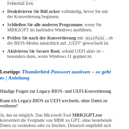
Fehlerfall Zeit.
Deaktivieren Sie BitLocker
vollständig, bevor Sie mit
der Konvertierung beginnen.
Schließen Sie alle anderen Programme
, wenn Sie
MBR2GPT im laufenden Windows ausführen.
Prüfen Sie nach der Konvertierung
mit
, ob
msinfo32
der BIOS-Modus tatsächlich auf „UEFI“ gewechselt ist.
Aktivieren Sie Secure Boot
, sobald UEFI aktiv ist –
besonders dann, wenn Windows 11 geplant ist.
Lesetipp:
Thunderbird-Passwort auslesen – so geht
es | Anleitung
Häufige Fragen zur Legacy-BIOS- und UEFI-Konvertierung
Kann ich Legacy-BIOS zu UEFI wechseln, ohne Daten zu
verlieren?
Ja, das ist möglich. Das Microsoft-Tool
MBR2GPT.exe
konvertiert die Festplatte von MBR zu GPT, ohne bestehende
Daten zu verändern oder zu löschen. Dennoch empfiehlt sich