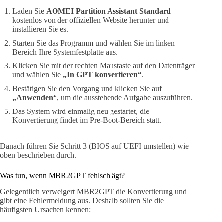
Laden Sie
AOMEI Partition Assistant Standard
kostenlos von der offiziellen Website herunter und
installieren Sie es.
Starten Sie das Programm und wählen Sie im linken
Bereich Ihre Systemfestplatte aus.
Klicken Sie mit der rechten Maustaste auf den Datenträger
und wählen Sie
„In GPT konvertieren“
.
Bestätigen Sie den Vorgang und klicken Sie auf
„Anwenden“
, um die ausstehende Aufgabe auszuführen.
Das System wird einmalig neu gestartet, die
Konvertierung findet im Pre-Boot-Bereich statt.
Danach führen Sie Schritt 3 (BIOS auf UEFI umstellen) wie
oben beschrieben durch.
Was tun, wenn MBR2GPT fehlschlägt?
Gelegentlich verweigert MBR2GPT die Konvertierung und
gibt eine Fehlermeldung aus. Deshalb sollten Sie die
häufigsten Ursachen kennen: