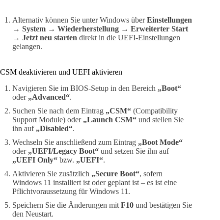
Alternativ können Sie unter Windows über
Einstellungen
→ System → Wiederherstellung → Erweiterter Start
→ Jetzt neu starten
direkt in die UEFI-Einstellungen
gelangen.
CSM deaktivieren und UEFI aktivieren
Navigieren Sie im BIOS-Setup in den Bereich
„Boot“
oder
„Advanced“
.
Suchen Sie nach dem Eintrag
„CSM“
(Compatibility
Support Module) oder
„Launch CSM“
und stellen Sie
ihn auf
„Disabled“
.
Wechseln Sie anschließend zum Eintrag
„Boot Mode“
oder
„UEFI/Legacy Boot“
und setzen Sie ihn auf
„UEFI Only“
bzw.
„UEFI“
.
Aktivieren Sie zusätzlich
„Secure Boot“
, sofern
Windows 11 installiert ist oder geplant ist – es ist eine
Pflichtvoraussetzung für Windows 11.
Speichern Sie die Änderungen mit
F10
und bestätigen Sie
den Neustart.