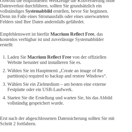
Obwohl die empfohlenen Werkzeuge die Konvertierung ohne
Datenverlust durchführen, sollten Sie grundsätzlich ein
vollständiges
Systemabbild
erstellen, bevor Sie beginnen.
Denn im Falle eines Stromausfalls oder eines unerwarteten
Fehlers sind Ihre Daten andernfalls gefährdet.
Empfehlenswert ist hierfür
Macrium Reflect Free
, das
kostenlos verfügbar ist und zuverlässige Systemabbilder
erstellt:
Laden Sie
Macrium Reflect Free
von der offiziellen
Website herunter und installieren Sie es.
Wählen Sie im Hauptmenü „Create an image of the
partition(s) required to backup and restore Windows“.
Wählen Sie ein Zielmedium – am besten eine externe
Festplatte oder ein USB-Laufwerk.
Starten Sie die Erstellung und warten Sie, bis das Abbild
vollständig gespeichert wurde.
Erst nach der abgeschlossenen Datensicherung sollten Sie mit
Schritt 2 fortfahren.