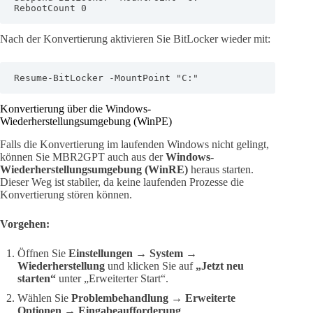
RebootCount 0
Nach der Konvertierung aktivieren Sie BitLocker wieder mit:
Resume-BitLocker -MountPoint "C:"
Konvertierung über die Windows-
Wiederherstellungsumgebung (WinPE)
Falls die Konvertierung im laufenden Windows nicht gelingt,
können Sie MBR2GPT auch aus der
Windows-
Wiederherstellungsumgebung (WinRE)
heraus starten.
Dieser Weg ist stabiler, da keine laufenden Prozesse die
Konvertierung stören können.
Vorgehen:
Öffnen Sie
Einstellungen → System →
Wiederherstellung
und klicken Sie auf
„Jetzt neu
starten“
unter „Erweiterter Start“.
Wählen Sie
Problembehandlung → Erweiterte
Optionen → Eingabeaufforderung
.