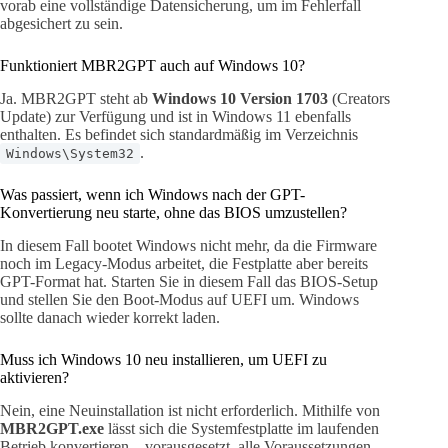
vorab eine vollständige Datensicherung, um im Fehlerfall
abgesichert zu sein.
Funktioniert MBR2GPT auch auf Windows 10?
Ja. MBR2GPT steht ab
Windows 10 Version 1703
(Creators
Update) zur Verfügung und ist in Windows 11 ebenfalls
enthalten. Es befindet sich standardmäßig im Verzeichnis
.
Windows\System32
Was passiert, wenn ich Windows nach der GPT-
Konvertierung neu starte, ohne das BIOS umzustellen?
In diesem Fall bootet Windows nicht mehr, da die Firmware
noch im Legacy-Modus arbeitet, die Festplatte aber bereits
GPT-Format hat. Starten Sie in diesem Fall das BIOS-Setup
und stellen Sie den Boot-Modus auf UEFI um. Windows
sollte danach wieder korrekt laden.
Muss ich Windows 10 neu installieren, um UEFI zu
aktivieren?
Nein, eine Neuinstallation ist nicht erforderlich. Mithilfe von
MBR2GPT.exe
lässt sich die Systemfestplatte im laufenden
Betrieb konvertieren – vorausgesetzt, alle Voraussetzungen