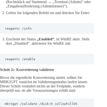
(Rechtsklick auf Startmenü → „Terminal (Admin)“ oder
„Eingabeaufforderung (Administrator)“).
Geben Sie folgenden Befehl ein und drücken Sie Enter:
reagentc /info
Erscheint der Status
„Enabled“
, ist WinRE aktiv. Steht
dort „Disabled“, aktivieren Sie WinRE mit:
reagentc /enable
Schritt 2c: Konvertierung validieren
Bevor die eigentliche Konvertierung startet, sollten Sie
MBR2GPT zunächst im Validierungsmodus laufen lassen.
Dieser Schritt verändert nichts an der Festplatte, sondern
überprüft nur, ob alle Voraussetzungen erfüllt sind:
mbr2gpt /validate /disk:0 /allowFullOS