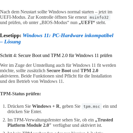
Nach dem Neustart sollte Windows normal starten – jetzt im
UEFI-Modus. Zur Kontrolle öffnen Sie erneut
msinfo32
und prüfen, ob unter „BIOS-Modus“ nun
„UEFI“
steht.
Lesetipp:
Windows 11: PC-Hardware inkompatibel
– Lösung
Schritt 4: Secure Boot und TPM 2.0 für Windows 11 prüfen
Wer im Zuge der Umstellung auch für Windows 11 fit werden
möchte, sollte zusätzlich
Secure Boot
und
TPM 2.0
aktivieren. Beide Funktionen sind Pflicht für die Installation
und den Betrieb von Windows 11.
TPM-Status prüfen:
Drücken Sie
Windows + R
, geben Sie
ein und
tpm.msc
drücken Sie Enter.
Im TPM-Verwaltungsfenster sehen Sie, ob ein
„Trusted
Platform Module 2.0″
verfügbar und aktiviert ist.