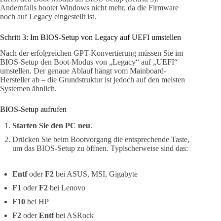
Andernfalls bootet Windows nicht mehr, da die Firmware
noch auf Legacy eingestellt ist.
Schritt 3: Im BIOS-Setup von Legacy auf UEFI umstellen
Nach der erfolgreichen GPT-Konvertierung müssen Sie im
BIOS-Setup den Boot-Modus von „Legacy“ auf „UEFI“
umstellen. Der genaue Ablauf hängt vom Mainboard-
Hersteller ab – die Grundstruktur ist jedoch auf den meisten
Systemen ähnlich.
BIOS-Setup aufrufen
Starten Sie den PC neu
.
Drücken Sie beim Bootvorgang die entsprechende Taste,
um das BIOS-Setup zu öffnen. Typischerweise sind das:
Entf
oder
F2
bei ASUS, MSI, Gigabyte
F1
oder
F2
bei Lenovo
F10
bei HP
F2
oder
Entf
bei ASRock