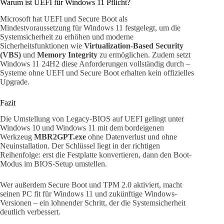
Warum ist UEFI für Windows 11 Pflicht?
Microsoft hat UEFI und Secure Boot als
Mindestvoraussetzung für Windows 11 festgelegt, um die
Systemsicherheit zu erhöhen und moderne
Sicherheitsfunktionen wie
Virtualization-Based Security
(VBS)
und
Memory Integrity
zu ermöglichen. Zudem setzt
Windows 11 24H2 diese Anforderungen vollständig durch –
Systeme ohne UEFI und Secure Boot erhalten kein offizielles
Upgrade.
Fazit
Die Umstellung von Legacy-BIOS auf UEFI gelingt unter
Windows 10 und Windows 11 mit dem bordeigenen
Werkzeug
MBR2GPT.exe
ohne Datenverlust und ohne
Neuinstallation. Der Schlüssel liegt in der richtigen
Reihenfolge: erst die Festplatte konvertieren, dann den Boot-
Modus im BIOS-Setup umstellen.
Wer außerdem Secure Boot und TPM 2.0 aktiviert, macht
seinen PC fit für Windows 11 und zukünftige Windows-
Versionen – ein lohnender Schritt, der die Systemsicherheit
deutlich verbessert.