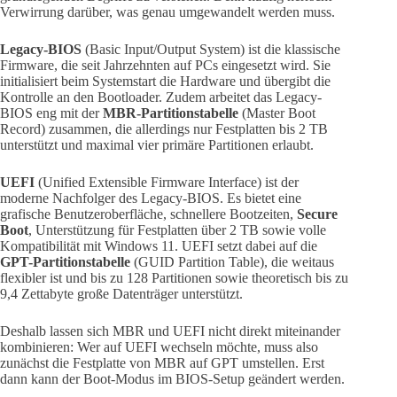
Verwirrung darüber, was genau umgewandelt werden muss.
Legacy-BIOS
(Basic Input/Output System) ist die klassische
Firmware, die seit Jahrzehnten auf PCs eingesetzt wird. Sie
initialisiert beim Systemstart die Hardware und übergibt die
Kontrolle an den Bootloader. Zudem arbeitet das Legacy-
BIOS eng mit der
MBR-Partitionstabelle
(Master Boot
Record) zusammen, die allerdings nur Festplatten bis 2 TB
unterstützt und maximal vier primäre Partitionen erlaubt.
UEFI
(Unified Extensible Firmware Interface) ist der
moderne Nachfolger des Legacy-BIOS. Es bietet eine
grafische Benutzeroberfläche, schnellere Bootzeiten,
Secure
Boot
, Unterstützung für Festplatten über 2 TB sowie volle
Kompatibilität mit Windows 11. UEFI setzt dabei auf die
GPT-Partitionstabelle
(GUID Partition Table), die weitaus
flexibler ist und bis zu 128 Partitionen sowie theoretisch bis zu
9,4 Zettabyte große Datenträger unterstützt.
Deshalb lassen sich MBR und UEFI nicht direkt miteinander
kombinieren: Wer auf UEFI wechseln möchte, muss also
zunächst die Festplatte von MBR auf GPT umstellen. Erst
dann kann der Boot-Modus im BIOS-Setup geändert werden.