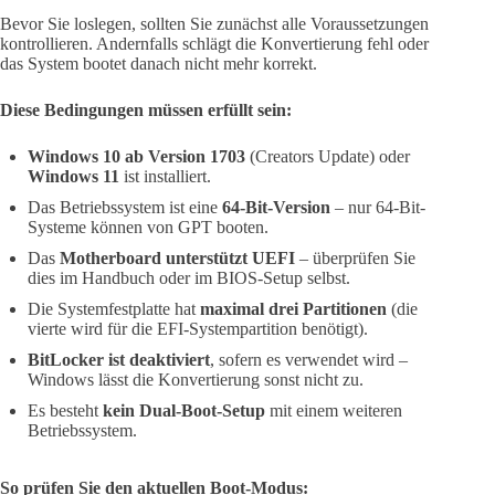
Bevor Sie loslegen, sollten Sie zunächst alle Voraussetzungen
kontrollieren. Andernfalls schlägt die Konvertierung fehl oder
das System bootet danach nicht mehr korrekt.
Diese Bedingungen müssen erfüllt sein:
Windows 10 ab Version 1703
(Creators Update) oder
Windows 11
ist installiert.
Das Betriebssystem ist eine
64-Bit-Version
– nur 64-Bit-
Systeme können von GPT booten.
Das
Motherboard unterstützt UEFI
– überprüfen Sie
dies im Handbuch oder im BIOS-Setup selbst.
Die Systemfestplatte hat
maximal drei Partitionen
(die
vierte wird für die EFI-Systempartition benötigt).
BitLocker ist deaktiviert
, sofern es verwendet wird –
Windows lässt die Konvertierung sonst nicht zu.
Es besteht
kein Dual-Boot-Setup
mit einem weiteren
Betriebssystem.
So prüfen Sie den aktuellen Boot-Modus: