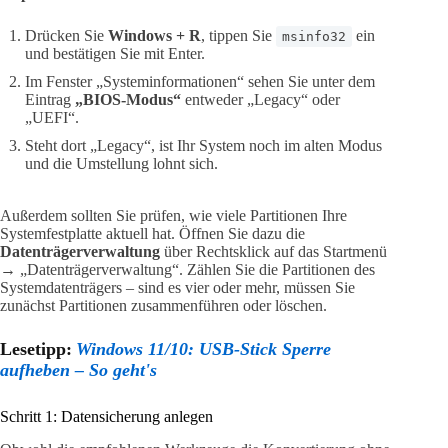
Drücken Sie
Windows + R
, tippen Sie
ein
msinfo32
und bestätigen Sie mit Enter.
Im Fenster „Systeminformationen“ sehen Sie unter dem
Eintrag
„BIOS-Modus“
entweder „Legacy“ oder
„UEFI“.
Steht dort „Legacy“, ist Ihr System noch im alten Modus
und die Umstellung lohnt sich.
Außerdem sollten Sie prüfen, wie viele Partitionen Ihre
Systemfestplatte aktuell hat. Öffnen Sie dazu die
Datenträgerverwaltung
über Rechtsklick auf das Startmenü
→ „Datenträgerverwaltung“. Zählen Sie die Partitionen des
Systemdatenträgers – sind es vier oder mehr, müssen Sie
zunächst Partitionen zusammenführen oder löschen.
Lesetipp:
Windows 11/10: USB-Stick Sperre
aufheben – So geht's
Schritt 1: Datensicherung anlegen