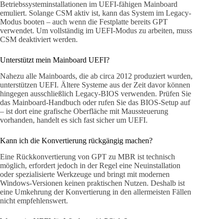
Betriebssysteminstallationen im UEFI-fähigen Mainboard
emuliert. Solange CSM aktiv ist, kann das System im Legacy-
Modus booten – auch wenn die Festplatte bereits GPT
verwendet. Um vollständig im UEFI-Modus zu arbeiten, muss
CSM deaktiviert werden.
Unterstützt mein Mainboard UEFI?
Nahezu alle Mainboards, die ab circa 2012 produziert wurden,
unterstützen UEFI. Ältere Systeme aus der Zeit davor können
hingegen ausschließlich Legacy-BIOS verwenden. Prüfen Sie
das Mainboard-Handbuch oder rufen Sie das BIOS-Setup auf
– ist dort eine grafische Oberfläche mit Maussteuerung
vorhanden, handelt es sich fast sicher um UEFI.
Kann ich die Konvertierung rückgängig machen?
Eine Rückkonvertierung von GPT zu MBR ist technisch
möglich, erfordert jedoch in der Regel eine Neuinstallation
oder spezialisierte Werkzeuge und bringt mit modernen
Windows-Versionen keinen praktischen Nutzen. Deshalb ist
eine Umkehrung der Konvertierung in den allermeisten Fällen
nicht empfehlenswert.