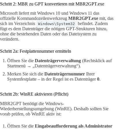
Schritt 2: MBR zu GPT konvertieren mit MBR2GPT.exe
Microsoft liefert mit Windows 10 und Windows 11 das
offizielle Kommandozeilenwerkzeug
MBR2GPT.exe
mit, das
sich im Verzeichnis
befindet. Zudem
Windows\System32
fügt es dem Datenträger die nötigen GPT-Strukturen hinzu,
ohne die bestehenden Daten oder das Dateisystem zu
verändern.
Schritt 2a: Festplattennummer ermitteln
Öffnen Sie die
Datenträgerverwaltung
(Rechtsklick auf
Startmenü → „Datenträgerverwaltung“).
Merken Sie sich die
Datenträgernummer
Ihrer
Systemfestplatte – in der Regel ist es Datenträger
0
.
Schritt 2b: WinRE aktivieren (Pflicht)
MBR2GPT benötigt die Windows-
Wiederherstellungsumgebung (WinRE). Deshalb sollten Sie
vorab prüfen, ob WinRE aktiv ist:
Öffnen Sie die
Eingabeaufforderung als Administrator