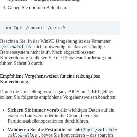
Geben Sie dort den Befehl ein:
mbr2gpt /convert /disk:0
Beachten Sie: In der WinPE-Umgebung ist der Parameter
nicht notwendig, da das vollständige
/allowFullOS
Betriebssystem nicht läuft. Nach abgeschlossener
Konvertierung schließen Sie die Eingabeaufforderung und
führen Schritt 3 durch.
Empfohlene Vorgehensweisen für eine reibungslose
Konvertierung
Damit die Umstellung von Legacy-BIOS auf UEFI gelingt,
sollten Sie folgende empfohlene Vorgehensweisen beachten:
Sichern Sie immer vorab
alle wichtigen Daten auf ein
externes Laufwerk oder in die Cloud, bevor Sie
Partitionstabellenoperationen durchführen.
Validieren Sie die Festplatte
mit
mbr2gpt /validate
, bevor Sie konvertieren – das spart im
/allowFullOS