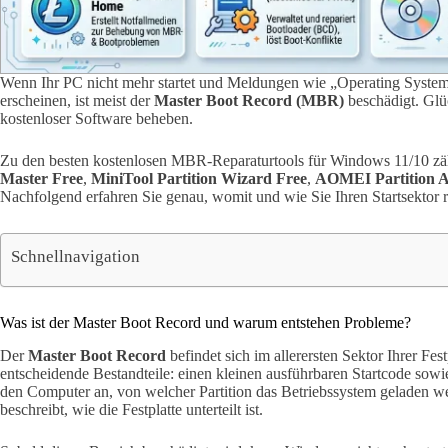
Wenn Ihr PC nicht mehr startet und Meldungen wie „Operating System 
erscheinen, ist meist der
Master Boot Record (MBR)
beschädigt. Glüc
kostenloser Software beheben.
Zu den besten kostenlosen MBR-Reparaturtools für Windows 11/10 z
Master Free
,
MiniTool Partition Wizard Free
,
AOMEI Partition A
Nachfolgend erfahren Sie genau, womit und wie Sie Ihren Startsektor r
Schnellnavigation
Was ist der Master Boot Record und warum entstehen Probleme?
Der
Master Boot Record
befindet sich im allerersten Sektor Ihrer Fes
entscheidende Bestandteile: einen kleinen ausführbaren Startcode sowi
den Computer an, von welcher Partition das Betriebssystem geladen we
beschreibt, wie die Festplatte unterteilt ist.