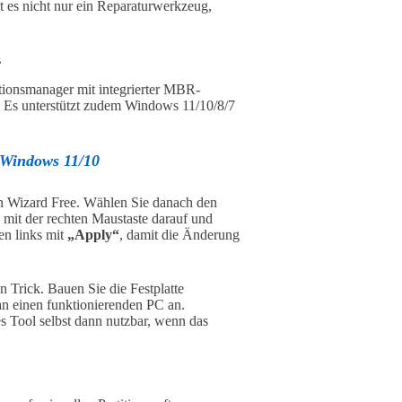
 es nicht nur ein Reparaturwerkzeug,
s
titionsmanager mit integrierter MBR-
g. Es unterstützt zudem Windows 11/10/8/7
n Windows 11/10
on Wizard Free. Wählen Sie danach den
mit der rechten Maustaste darauf und
ben links mit
„Apply“
, damit die Änderung
n Trick. Bauen Sie die Festplatte
n einen funktionierenden PC an.
s Tool selbst dann nutzbar, wenn das