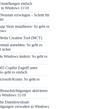
Einstellungen einfach
 in Windows 11/10
Neustart erzwingen – Schritt für
ärt
pp Store installieren: So geht es
dows
edia Creation Tool (MCT)
tmail anmelden: So geht es
 sicher
 in Windows ändern: So geht es
365 Copilot Zugriff unter
o geht es einfach
icrosoft-Konto: So geht es
enachrichtigungen aktivieren:
in Windows 11/10
che Dateidownload-
tigungen verwalten in Windows