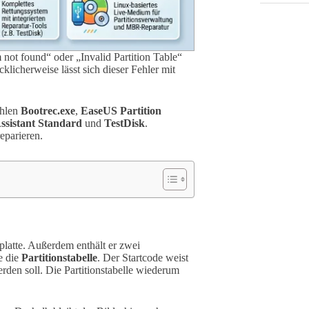
not found“ oder „Invalid Partition Table“
klicherweise lässt sich dieser Fehler mit
ählen
Bootrec.exe
,
EaseUS Partition
ssistant Standard
und
TestDisk
.
eparieren.
tplatte. Außerdem enthält er zwei
e die
Partitionstabelle
. Der Startcode weist
rden soll. Die Partitionstabelle wiederum