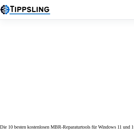
Zum
Inhalt
springen
Die 10 besten kostenlosen MBR-Reparaturtools für Windows 11 und 