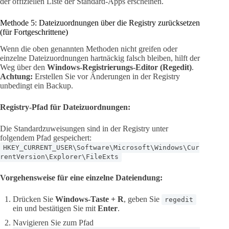
der offiziellen Liste der Standard-Apps erscheinen.
Methode 5: Dateizuordnungen über die Registry zurücksetzen
(für Fortgeschrittene)
Wenn die oben genannten Methoden nicht greifen oder
einzelne Dateizuordnungen hartnäckig falsch bleiben, hilft der
Weg über den
Windows-Registrierungs-Editor (Regedit)
.
Achtung:
Erstellen Sie vor Änderungen in der Registry
unbedingt ein Backup.
Registry-Pfad für Dateizuordnungen:
Die Standardzuweisungen sind in der Registry unter
folgendem Pfad gespeichert:
HKEY_CURRENT_USER\Software\Microsoft\Windows\Cur
rentVersion\Explorer\FileExts
Vorgehensweise für eine einzelne Dateiendung:
Drücken Sie
Windows-Taste + R
, geben Sie
regedit
ein und bestätigen Sie mit
Enter
.
Navigieren Sie zum Pfad