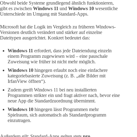
Obwohl beide Systeme grundlegend ähnlich funktionieren,
gibt es zwischen
Windows 11
und
Windows 10
wesentliche
Unterschiede im Umgang mit Standard-Apps.
Microsoft hat die Logik im Vergleich zu früheren Windows-
Versionen deutlich verändert und stärker auf einzelne
Dateitypen ausgerichtet. Konkret bedeutet das:
Windows 11
erfordert, dass jede Dateiendung einzeln
einem Programm zugewiesen wird – eine pauschale
Zuweisung wie früher ist nicht mehr möglich.
Windows 10
hingegen erlaubt noch eine einfachere
kategoriebasierte Zuweisung (z. B. „alle Bilder mit
IrfanView öffnen“).
Zudem greift Windows 11 bei neu installierten
Programmen strikter ein und fragt aktiver nach, bevor eine
neue App die Standardzuordnung übernimmt.
Windows 10
hingegen lässt Programmen mehr
Spielraum, sich automatisch als Standardprogramm
einzutragen.
Außerdem gilt: Standard-Apps gelten stets
pro