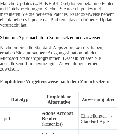
Manche Updates (z. B. KB5011563) haben bekannte Fehler
mit Dateizuordnungen. Suchen Sie nach Updates und
installieren Sie die neuesten Patches. Paradoxerweise behebt
ein aktuelleres Update das Problem, das ein früheres Update
verursacht hat.
Standard-Apps nach dem Zurücksetzen neu zuweisen
Nachdem Sie alle Standard-Apps zurückgesetzt haben,
erhalten Sie eine saubere Ausgangssituation mit den
Microsoft-Standardprogrammen. Deshalb müssen Sie
anschließend Ihre bevorzugten Anwendungen erneut
zuweisen.
Empfohlene Vorgehensweise nach dem Zurücksetzen:
Empfohlene
Dateityp
Zuweisung über
Alternative
Adobe Acrobat
Einstellungen →
.pdf
Reader
Standard-Apps
(kostenlos)