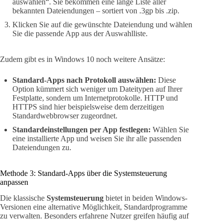
auswählen“. Sie bekommen eine lange Liste aller
bekannten Dateiendungen – sortiert von .3gp bis .zip.
Klicken Sie auf die gewünschte Dateiendung und wählen
Sie die passende App aus der Auswahlliste.
Zudem gibt es in Windows 10 noch weitere Ansätze:
Standard-Apps nach Protokoll auswählen:
Diese
Option kümmert sich weniger um Dateitypen auf Ihrer
Festplatte, sondern um Internetprotokolle. HTTP und
HTTPS sind hier beispielsweise dem derzeitigen
Standardwebbrowser zugeordnet.
Standardeinstellungen per App festlegen:
Wählen Sie
eine installierte App und weisen Sie ihr alle passenden
Dateiendungen zu.
Methode 3: Standard-Apps über die Systemsteuerung
anpassen
Die klassische
Systemsteuerung
bietet in beiden Windows-
Versionen eine alternative Möglichkeit, Standardprogramme
zu verwalten. Besonders erfahrene Nutzer greifen häufig auf