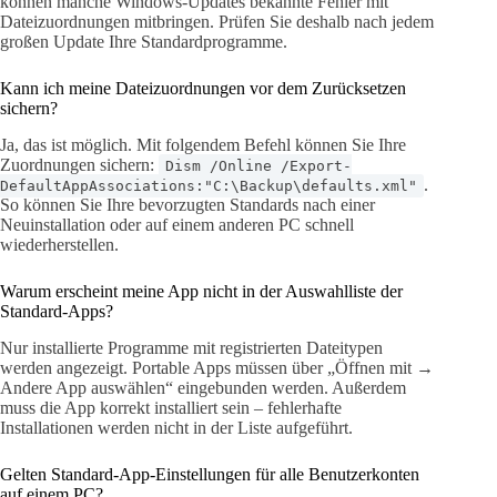
können manche Windows-Updates bekannte Fehler mit
Dateizuordnungen mitbringen. Prüfen Sie deshalb nach jedem
großen Update Ihre Standardprogramme.
Kann ich meine Dateizuordnungen vor dem Zurücksetzen
sichern?
Ja, das ist möglich. Mit folgendem Befehl können Sie Ihre
Zuordnungen sichern:
Dism /Online /Export-
.
DefaultAppAssociations:"C:\Backup\defaults.xml"
So können Sie Ihre bevorzugten Standards nach einer
Neuinstallation oder auf einem anderen PC schnell
wiederherstellen.
Warum erscheint meine App nicht in der Auswahlliste der
Standard-Apps?
Nur installierte Programme mit registrierten Dateitypen
werden angezeigt. Portable Apps müssen über „Öffnen mit →
Andere App auswählen“ eingebunden werden. Außerdem
muss die App korrekt installiert sein – fehlerhafte
Installationen werden nicht in der Liste aufgeführt.
Gelten Standard-App-Einstellungen für alle Benutzerkonten
auf einem PC?