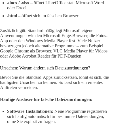
.docx / .xlsx
– öffnet LibreOffice statt Microsoft Word
oder Excel
.html
– öffnet sich im falschen Browser
Zusätzlich gilt: Standardmäßig legt Microsoft eigene
Anwendungen wie den Microsoft Edge-Browser, die Fotos-
App oder den Windows Media Player fest. Viele Nutzer
bevorzugen jedoch alternative Programme – zum Beispiel
Google Chrome als Browser, VLC Media Player für Videos
oder Adobe Acrobat Reader für PDF-Dateien.
Ursachen: Warum ändern sich Dateizuordnungen?
Bevor Sie die Standard-Apps zurücksetzen, lohnt es sich, die
häufigsten Ursachen zu kennen. So lässt sich ein erneutes
Auftreten vermeiden.
Häufige Auslöser für falsche Dateizuordnungen:
Software-Installationen:
Neue Programme registrieren
sich häufig automatisch für bestimmte Dateiendungen,
ohne Sie explizit zu fragen.