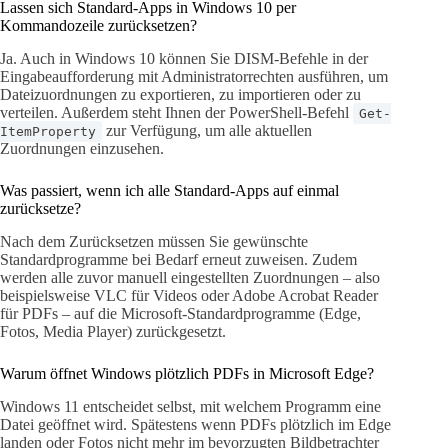
Lassen sich Standard-Apps in Windows 10 per
Kommandozeile zurücksetzen?
Ja. Auch in Windows 10 können Sie DISM-Befehle in der
Eingabeaufforderung mit Administratorrechten ausführen, um
Dateizuordnungen zu exportieren, zu importieren oder zu
verteilen. Außerdem steht Ihnen der PowerShell-Befehl
Get-
zur Verfügung, um alle aktuellen
ItemProperty
Zuordnungen einzusehen.
Was passiert, wenn ich alle Standard-Apps auf einmal
zurücksetze?
Nach dem Zurücksetzen müssen Sie gewünschte
Standardprogramme bei Bedarf erneut zuweisen. Zudem
werden alle zuvor manuell eingestellten Zuordnungen – also
beispielsweise VLC für Videos oder Adobe Acrobat Reader
für PDFs – auf die Microsoft-Standardprogramme (Edge,
Fotos, Media Player) zurückgesetzt.
Warum öffnet Windows plötzlich PDFs in Microsoft Edge?
Windows 11 entscheidet selbst, mit welchem Programm eine
Datei geöffnet wird. Spätestens wenn PDFs plötzlich im Edge
landen oder Fotos nicht mehr im bevorzugten Bildbetrachter