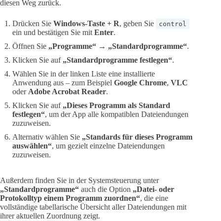
diesen Weg zurück.
Drücken Sie
Windows-Taste + R
, geben Sie
control
ein und bestätigen Sie mit
Enter
.
Öffnen Sie
„Programme“
→
„Standardprogramme“
.
Klicken Sie auf
„Standardprogramme festlegen“
.
Wählen Sie in der linken Liste eine installierte
Anwendung aus – zum Beispiel
Google Chrome
,
VLC
oder
Adobe Acrobat Reader
.
Klicken Sie auf
„Dieses Programm als Standard
festlegen“
, um der App alle kompatiblen Dateiendungen
zuzuweisen.
Alternativ wählen Sie
„Standards für dieses Programm
auswählen“
, um gezielt einzelne Dateiendungen
zuzuweisen.
Außerdem finden Sie in der Systemsteuerung unter
„Standardprogramme“
auch die Option
„Datei- oder
Protokolltyp einem Programm zuordnen“
, die eine
vollständige tabellarische Übersicht aller Dateiendungen mit
ihrer aktuellen Zuordnung zeigt.