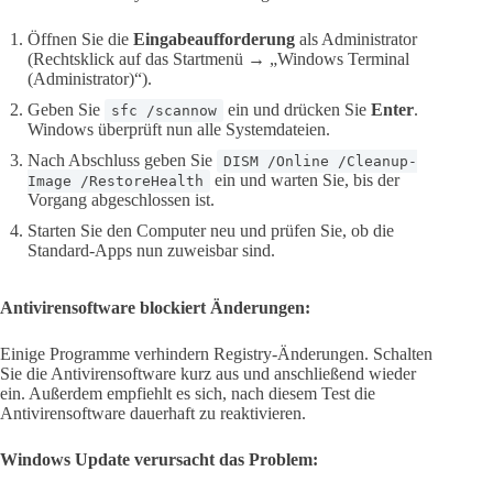
Öffnen Sie die
Eingabeaufforderung
als Administrator
(Rechtsklick auf das Startmenü → „Windows Terminal
(Administrator)“).
Geben Sie
ein und drücken Sie
Enter
.
sfc /scannow
Windows überprüft nun alle Systemdateien.
Nach Abschluss geben Sie
DISM /Online /Cleanup-
ein und warten Sie, bis der
Image /RestoreHealth
Vorgang abgeschlossen ist.
Starten Sie den Computer neu und prüfen Sie, ob die
Standard-Apps nun zuweisbar sind.
Antivirensoftware blockiert Änderungen:
Einige Programme verhindern Registry-Änderungen. Schalten
Sie die Antivirensoftware kurz aus und anschließend wieder
ein. Außerdem empfiehlt es sich, nach diesem Test die
Antivirensoftware dauerhaft zu reaktivieren.
Windows Update verursacht das Problem: