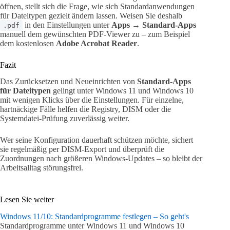
öffnen, stellt sich die Frage, wie sich Standardanwendungen
für Dateitypen gezielt ändern lassen. Weisen Sie deshalb
in den Einstellungen unter
Apps → Standard-Apps
.pdf
manuell dem gewünschten PDF-Viewer zu – zum Beispiel
dem kostenlosen
Adobe Acrobat Reader
.
Fazit
Das Zurücksetzen und Neueinrichten von
Standard-Apps
für Dateitypen
gelingt unter Windows 11 und Windows 10
mit wenigen Klicks über die Einstellungen. Für einzelne,
hartnäckige Fälle helfen die Registry, DISM oder die
Systemdatei-Prüfung zuverlässig weiter.
Wer seine Konfiguration dauerhaft schützen möchte, sichert
sie regelmäßig per DISM-Export und überprüft die
Zuordnungen nach größeren Windows-Updates – so bleibt der
Arbeitsalltag störungsfrei.
Lesen Sie weiter
Windows 11/10: Standardprogramme festlegen – So geht's
Standardprogramme unter Windows 11 und Windows 10