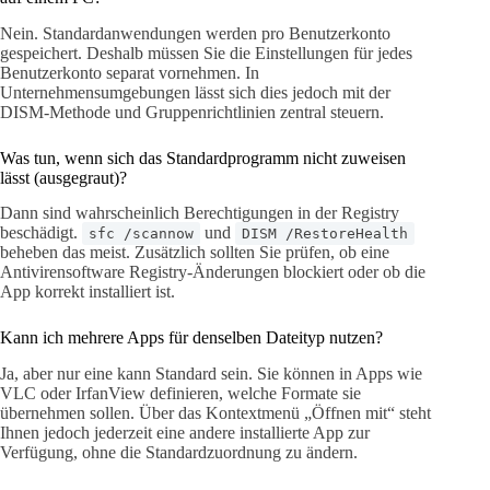
Nein. Standardanwendungen werden pro Benutzerkonto
gespeichert. Deshalb müssen Sie die Einstellungen für jedes
Benutzerkonto separat vornehmen. In
Unternehmensumgebungen lässt sich dies jedoch mit der
DISM-Methode und Gruppenrichtlinien zentral steuern.
Was tun, wenn sich das Standardprogramm nicht zuweisen
lässt (ausgegraut)?
Dann sind wahrscheinlich Berechtigungen in der Registry
beschädigt.
und
sfc /scannow
DISM /RestoreHealth
beheben das meist. Zusätzlich sollten Sie prüfen, ob eine
Antivirensoftware Registry-Änderungen blockiert oder ob die
App korrekt installiert ist.
Kann ich mehrere Apps für denselben Dateityp nutzen?
Ja, aber nur eine kann Standard sein. Sie können in Apps wie
VLC oder IrfanView definieren, welche Formate sie
übernehmen sollen. Über das Kontextmenü „Öffnen mit“ steht
Ihnen jedoch jederzeit eine andere installierte App zur
Verfügung, ohne die Standardzuordnung zu ändern.