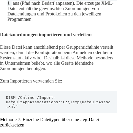
aus (Pfad nach Bedarf anpassen). Die erzeugte XML-
l
Datei enthält die gewünschten Zuordnungen von
Dateiendungen und Protokollen zu den jeweiligen
Programmen.
Dateizuordnungen importieren und verteilen:
Diese Datei kann anschließend per Gruppenrichtlinie verteilt
werden, damit die Konfiguration beim Anmelden oder beim
Systemstart aktiv wird. Deshalb ist diese Methode besonders
in Unternehmen beliebt, wo alle Geräte identische
Zuordnungen benötigen.
Zum Importieren verwenden Sie:
DISM /Online /Import-
DefaultAppAssociations:"C:\Temp\DefaultAssoc
.xml"
Methode 7: Einzelne Dateitypen über eine .reg-Datei
zurücksetzen