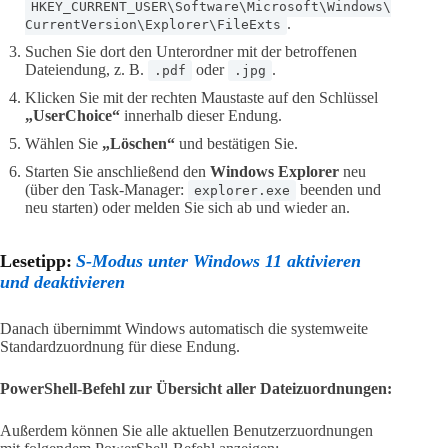
HKEY_CURRENT_USER\Software\Microsoft\Windows\
.
CurrentVersion\Explorer\FileExts
Suchen Sie dort den Unterordner mit der betroffenen
Dateiendung, z. B.
oder
.
.pdf
.jpg
Klicken Sie mit der rechten Maustaste auf den Schlüssel
„UserChoice“
innerhalb dieser Endung.
Wählen Sie
„Löschen“
und bestätigen Sie.
Starten Sie anschließend den
Windows Explorer
neu
(über den Task-Manager:
beenden und
explorer.exe
neu starten) oder melden Sie sich ab und wieder an.
Lesetipp:
S-Modus unter Windows 11 aktivieren
und deaktivieren
Danach übernimmt Windows automatisch die systemweite
Standardzuordnung für diese Endung.
PowerShell-Befehl zur Übersicht aller Dateizuordnungen:
Außerdem können Sie alle aktuellen Benutzerzuordnungen