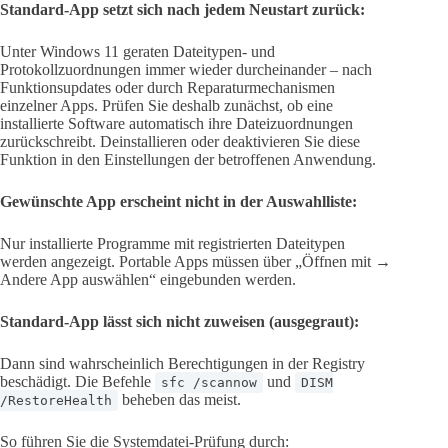
Standard-App setzt sich nach jedem Neustart zurück:
Unter Windows 11 geraten Dateitypen- und
Protokollzuordnungen immer wieder durcheinander – nach
Funktionsupdates oder durch Reparaturmechanismen
einzelner Apps. Prüfen Sie deshalb zunächst, ob eine
installierte Software automatisch ihre Dateizuordnungen
zurückschreibt. Deinstallieren oder deaktivieren Sie diese
Funktion in den Einstellungen der betroffenen Anwendung.
Gewünschte App erscheint nicht in der Auswahlliste:
Nur installierte Programme mit registrierten Dateitypen
werden angezeigt. Portable Apps müssen über „Öffnen mit →
Andere App auswählen“ eingebunden werden.
Standard-App lässt sich nicht zuweisen (ausgegraut):
Dann sind wahrscheinlich Berechtigungen in der Registry
beschädigt. Die Befehle
und
sfc /scannow
DISM
beheben das meist.
/RestoreHealth
So führen Sie die Systemdatei-Prüfung durch: