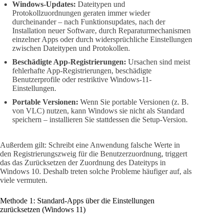
Windows-Updates:
Dateitypen und
Protokollzuordnungen geraten immer wieder
durcheinander – nach Funktionsupdates, nach der
Installation neuer Software, durch Reparaturmechanismen
einzelner Apps oder durch widersprüchliche Einstellungen
zwischen Dateitypen und Protokollen.
Beschädigte App-Registrierungen:
Ursachen sind meist
fehlerhafte App-Registrierungen, beschädigte
Benutzerprofile oder restriktive Windows-11-
Einstellungen.
Portable Versionen:
Wenn Sie portable Versionen (z. B.
von VLC) nutzen, kann Windows sie nicht als Standard
speichern – installieren Sie stattdessen die Setup-Version.
Außerdem gilt: Schreibt eine Anwendung falsche Werte in
den Registrierungszweig für die Benutzerzuordnung, triggert
das das Zurücksetzen der Zuordnung des Dateityps in
Windows 10. Deshalb treten solche Probleme häufiger auf, als
viele vermuten.
Methode 1: Standard-Apps über die Einstellungen
zurücksetzen (Windows 11)