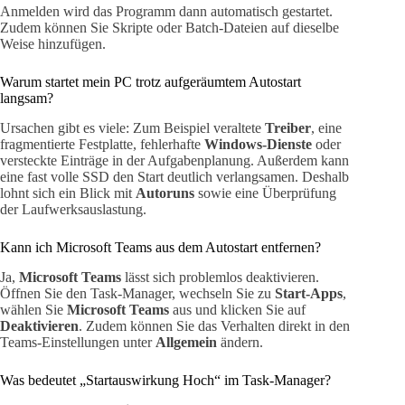
Anmelden wird das Programm dann automatisch gestartet.
Zudem können Sie Skripte oder Batch-Dateien auf dieselbe
Weise hinzufügen.
Warum startet mein PC trotz aufgeräumtem Autostart
langsam?
Ursachen gibt es viele: Zum Beispiel veraltete
Treiber
, eine
fragmentierte Festplatte, fehlerhafte
Windows-Dienste
oder
versteckte Einträge in der Aufgabenplanung. Außerdem kann
eine fast volle SSD den Start deutlich verlangsamen. Deshalb
lohnt sich ein Blick mit
Autoruns
sowie eine Überprüfung
der Laufwerksauslastung.
Kann ich Microsoft Teams aus dem Autostart entfernen?
Ja,
Microsoft Teams
lässt sich problemlos deaktivieren.
Öffnen Sie den Task-Manager, wechseln Sie zu
Start-Apps
,
wählen Sie
Microsoft Teams
aus und klicken Sie auf
Deaktivieren
. Zudem können Sie das Verhalten direkt in den
Teams-Einstellungen unter
Allgemein
ändern.
Was bedeutet „Startauswirkung Hoch“ im Task-Manager?