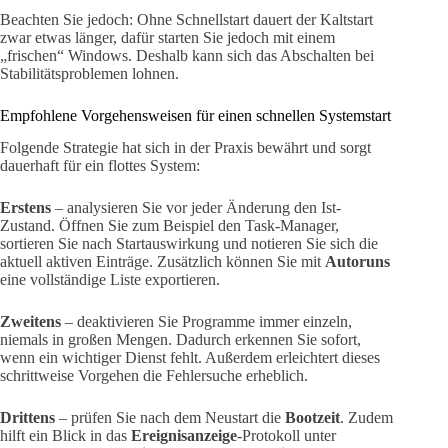
Beachten Sie jedoch: Ohne Schnellstart dauert der Kaltstart
zwar etwas länger, dafür starten Sie jedoch mit einem
„frischen“ Windows. Deshalb kann sich das Abschalten bei
Stabilitätsproblemen lohnen.
Empfohlene Vorgehensweisen für einen schnellen Systemstart
Folgende Strategie hat sich in der Praxis bewährt und sorgt
dauerhaft für ein flottes System:
Erstens
– analysieren Sie vor jeder Änderung den Ist-
Zustand. Öffnen Sie zum Beispiel den Task-Manager,
sortieren Sie nach Startauswirkung und notieren Sie sich die
aktuell aktiven Einträge. Zusätzlich können Sie mit
Autoruns
eine vollständige Liste exportieren.
Zweitens
– deaktivieren Sie Programme immer einzeln,
niemals in großen Mengen. Dadurch erkennen Sie sofort,
wenn ein wichtiger Dienst fehlt. Außerdem erleichtert dieses
schrittweise Vorgehen die Fehlersuche erheblich.
Drittens
– prüfen Sie nach dem Neustart die
Bootzeit
. Zudem
hilft ein Blick in das
Ereignisanzeige
-Protokoll unter