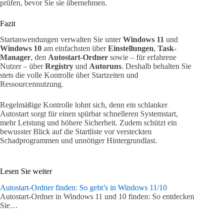
prüfen, bevor Sie sie übernehmen.
Fazit
Startanwendungen verwalten Sie unter
Windows 11
und
Windows 10
am einfachsten über
Einstellungen
,
Task-
Manager
, den
Autostart-Ordner
sowie – für erfahrene
Nutzer – über
Registry
und
Autoruns
. Deshalb behalten Sie
stets die volle Kontrolle über Startzeiten und
Ressourcennutzung.
Regelmäßige Kontrolle lohnt sich, denn ein schlanker
Autostart sorgt für einen spürbar schnelleren Systemstart,
mehr Leistung und höhere Sicherheit. Zudem schützt ein
bewusster Blick auf die Startliste vor versteckten
Schadprogrammen und unnötiger Hintergrundlast.
Lesen Sie weiter
Autostart-Ordner finden: So geht’s in Windows 11/10
Autostart-Ordner in Windows 11 und 10 finden: So entdecken
Sie…