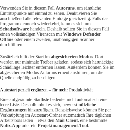
Verwenden Sie in diesem Fall
Autoruns
, um sämtliche
Eintrittspunkte auf einmal zu sehen. Deaktivieren Sie
anschließend alle relevanten Einträge gleichzeitig. Falls das
Programm dennoch wiederkehrt, kann es sich um
Schadsoftware
handeln. Deshalb sollten Sie in diesem Fall
einen vollständigen Virenscan mit
Windows Defender
Offline
oder einem zweiten, unabhängigen Scanner
durchführen.
Zusätzlich hilft der Start im
abgesicherten Modus
. Dort
werden nur minimale Treiber geladen, sodass sich hartnäckige
Schädlinge leichter entfernen lassen. Außerdem können Sie im
abgesicherten Modus Autoruns erneut ausführen, um die
Quelle endgültig zu beseitigen.
Autostart gezielt ergänzen – für mehr Produktivität
Eine aufgeräumte Startliste bedeutet nicht automatisch eine
leere Liste. Deshalb lohnt es sich, bewusst
nützliche
Ergänzungen
hinzuzufügen. Beispielsweise können Sie per
Verknüpfung im Autostart-Ordner automatisch Ihre täglichen
Arbeitstools laden – etwa den
Mail-Client
, eine bestimmte
Notiz-App
oder ein
Projektmanagement-Tool
.