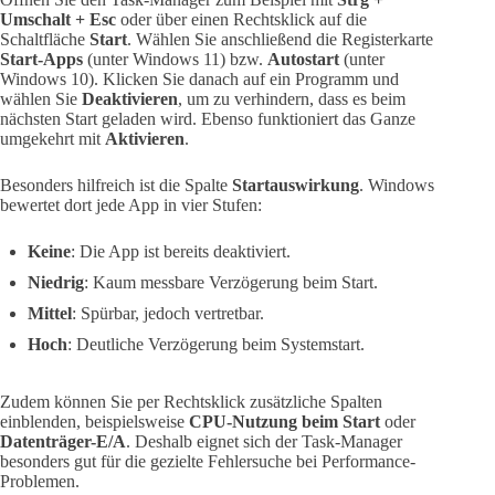
Umschalt + Esc
oder über einen Rechtsklick auf die
Schaltfläche
Start
. Wählen Sie anschließend die Registerkarte
Start-Apps
(unter Windows 11) bzw.
Autostart
(unter
Windows 10). Klicken Sie danach auf ein Programm und
wählen Sie
Deaktivieren
, um zu verhindern, dass es beim
nächsten Start geladen wird. Ebenso funktioniert das Ganze
umgekehrt mit
Aktivieren
.
Besonders hilfreich ist die Spalte
Startauswirkung
. Windows
bewertet dort jede App in vier Stufen:
Keine
: Die App ist bereits deaktiviert.
Niedrig
: Kaum messbare Verzögerung beim Start.
Mittel
: Spürbar, jedoch vertretbar.
Hoch
: Deutliche Verzögerung beim Systemstart.
Zudem können Sie per Rechtsklick zusätzliche Spalten
einblenden, beispielsweise
CPU-Nutzung beim Start
oder
Datenträger-E/A
. Deshalb eignet sich der Task-Manager
besonders gut für die gezielte Fehlersuche bei Performance-
Problemen.