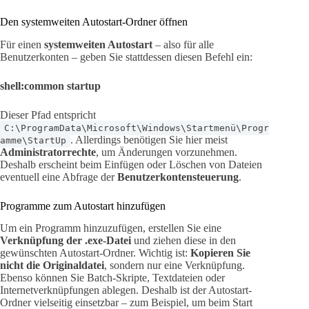
Den systemweiten Autostart-Ordner öffnen
Für einen
systemweiten Autostart
– also für alle
Benutzerkonten – geben Sie stattdessen diesen Befehl ein:
shell:common startup
Dieser Pfad entspricht
C:\ProgramData\Microsoft\Windows\Startmenü\Progr
. Allerdings benötigen Sie hier meist
amme\StartUp
Administratorrechte
, um Änderungen vorzunehmen.
Deshalb erscheint beim Einfügen oder Löschen von Dateien
eventuell eine Abfrage der
Benutzerkontensteuerung
.
Programme zum Autostart hinzufügen
Um ein Programm hinzuzufügen, erstellen Sie eine
Verknüpfung der .exe-Datei
und ziehen diese in den
gewünschten Autostart-Ordner. Wichtig ist:
Kopieren Sie
nicht die Originaldatei
, sondern nur eine Verknüpfung.
Ebenso können Sie Batch-Skripte, Textdateien oder
Internetverknüpfungen ablegen. Deshalb ist der Autostart-
Ordner vielseitig einsetzbar – zum Beispiel, um beim Start