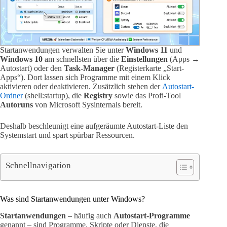
Startanwendungen verwalten Sie unter
Windows 11
und
Windows 10
am schnellsten über die
Einstellungen
(Apps →
Autostart) oder den
Task-Manager
(Registerkarte „Start-
Apps“). Dort lassen sich Programme mit einem Klick
aktivieren oder deaktivieren. Zusätzlich stehen der
Autostart-
Ordner
(shell:startup), die
Registry
sowie das Profi-Tool
Autoruns
von Microsoft Sysinternals bereit.
Deshalb beschleunigt eine aufgeräumte Autostart-Liste den
Systemstart und spart spürbar Ressourcen.
Schnellnavigation
Was sind Startanwendungen unter Windows?
Startanwendungen
– häufig auch
Autostart-Programme
genannt – sind Programme, Skripte oder Dienste, die