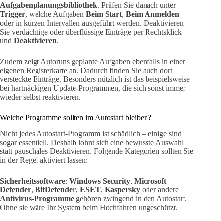
Aufgabenplanungsbibliothek
. Prüfen Sie danach unter
Trigger
, welche Aufgaben
Beim Start
,
Beim Anmelden
oder in kurzen Intervallen ausgeführt werden. Deaktivieren
Sie verdächtige oder überflüssige Einträge per Rechtsklick
und
Deaktivieren
.
Zudem zeigt Autoruns geplante Aufgaben ebenfalls in einer
eigenen Registerkarte an. Dadurch finden Sie auch dort
versteckte Einträge. Besonders nützlich ist das beispielsweise
bei hartnäckigen Update-Programmen, die sich sonst immer
wieder selbst reaktivieren.
Welche Programme sollten im Autostart bleiben?
Nicht jedes Autostart-Programm ist schädlich – einige sind
sogar essentiell. Deshalb lohnt sich eine bewusste Auswahl
statt pauschales Deaktivieren. Folgende Kategorien sollten Sie
in der Regel aktiviert lassen:
Sicherheitssoftware
:
Windows Security
,
Microsoft
Defender
,
BitDefender
,
ESET
,
Kaspersky
oder andere
Antivirus-Programme
gehören zwingend in den Autostart.
Ohne sie wäre Ihr System beim Hochfahren ungeschützt.