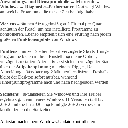
Anwendungs- und Dienstprotokolle → Microsoft →
Windows → Diagnostics-Performance
. Dort zeigt Windows
an, welche Programme die meiste Zeit benötigt haben.
Viertens
– räumen Sie regelmäßig auf. Einmal pro Quartal
genügt in der Regel, um neu installierte Programme zu
kontrollieren. Ebenso empfiehlt sich eine Prüfung nach jedem
größeren
Funktionsupdate
von Windows.
Fünftens
– nutzen Sie bei Bedarf
verzögerte Starts
. Einige
Programme bieten in ihren Einstellungen eine Option,
verzögert zu starten. Alternativ lässt sich ein verzögerter Start
über die
Aufgabenplanung
mit einem Trigger „Bei
Anmeldung + Verzögerung 2 Minuten“ realisieren. Deshalb
bleibt der Desktop sofort nutzbar, während
Hintergrundprogramme nach und nach nachgeladen werden.
Sechstens
– aktualisieren Sie Windows und Ihre Treiber
regelmäßig. Denn neuere Windows-11-Versionen (24H2,
25H2 und die für 2026 angekündigte 26H2) verbessern
kontinuierlich die Startzeiten.
Autostart nach einem Windows-Update kontrollieren