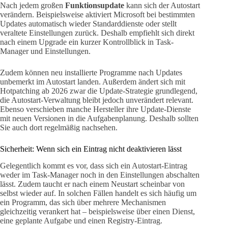
Nach jedem großen
Funktionsupdate
kann sich der Autostart
verändern. Beispielsweise aktiviert Microsoft bei bestimmten
Updates automatisch wieder Standarddienste oder stellt
veraltete Einstellungen zurück. Deshalb empfiehlt sich direkt
nach einem Upgrade ein kurzer Kontrollblick in Task-
Manager und Einstellungen.
Zudem können neu installierte Programme nach Updates
unbemerkt im Autostart landen. Außerdem ändert sich mit
Hotpatching ab 2026 zwar die Update-Strategie grundlegend,
die Autostart-Verwaltung bleibt jedoch unverändert relevant.
Ebenso verschieben manche Hersteller ihre Update-Dienste
mit neuen Versionen in die Aufgabenplanung. Deshalb sollten
Sie auch dort regelmäßig nachsehen.
Sicherheit: Wenn sich ein Eintrag nicht deaktivieren lässt
Gelegentlich kommt es vor, dass sich ein Autostart-Eintrag
weder im Task-Manager noch in den Einstellungen abschalten
lässt. Zudem taucht er nach einem Neustart scheinbar von
selbst wieder auf. In solchen Fällen handelt es sich häufig um
ein Programm, das sich über mehrere Mechanismen
gleichzeitig verankert hat – beispielsweise über einen Dienst,
eine geplante Aufgabe und einen Registry-Eintrag.