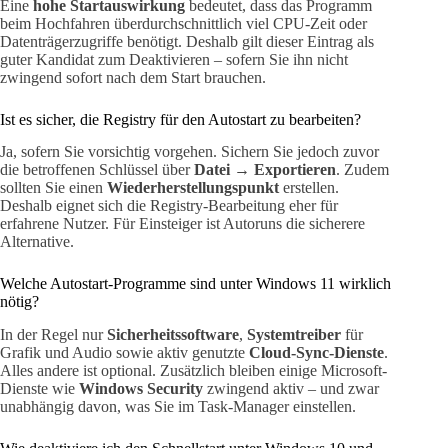
Eine
hohe Startauswirkung
bedeutet, dass das Programm
beim Hochfahren überdurchschnittlich viel CPU-Zeit oder
Datenträgerzugriffe benötigt. Deshalb gilt dieser Eintrag als
guter Kandidat zum Deaktivieren – sofern Sie ihn nicht
zwingend sofort nach dem Start brauchen.
Ist es sicher, die Registry für den Autostart zu bearbeiten?
Ja, sofern Sie vorsichtig vorgehen. Sichern Sie jedoch zuvor
die betroffenen Schlüssel über
Datei → Exportieren
. Zudem
sollten Sie einen
Wiederherstellungspunkt
erstellen.
Deshalb eignet sich die Registry-Bearbeitung eher für
erfahrene Nutzer. Für Einsteiger ist Autoruns die sicherere
Alternative.
Welche Autostart-Programme sind unter Windows 11 wirklich
nötig?
In der Regel nur
Sicherheitssoftware
,
Systemtreiber
für
Grafik und Audio sowie aktiv genutzte
Cloud-Sync-Dienste
.
Alles andere ist optional. Zusätzlich bleiben einige Microsoft-
Dienste wie
Windows Security
zwingend aktiv – und zwar
unabhängig davon, was Sie im Task-Manager einstellen.