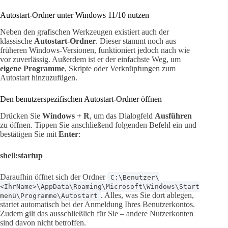
Autostart-Ordner unter Windows 11/10 nutzen
Neben den grafischen Werkzeugen existiert auch der
klassische
Autostart-Ordner
. Dieser stammt noch aus
früheren Windows-Versionen, funktioniert jedoch nach wie
vor zuverlässig. Außerdem ist er der einfachste Weg, um
eigene Programme
, Skripte oder Verknüpfungen zum
Autostart hinzuzufügen.
Den benutzerspezifischen Autostart-Ordner öffnen
Drücken Sie
Windows + R
, um das Dialogfeld
Ausführen
zu öffnen. Tippen Sie anschließend folgenden Befehl ein und
bestätigen Sie mit
Enter
:
shell:startup
Daraufhin öffnet sich der Ordner
C:\Benutzer\
<IhrName>\AppData\Roaming\Microsoft\Windows\Start
. Alles, was Sie dort ablegen,
menü\Programme\Autostart
startet automatisch bei der Anmeldung Ihres Benutzerkontos.
Zudem gilt das ausschließlich für Sie – andere Nutzerkonten
sind davon nicht betroffen.