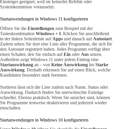
Einsteiger geeignet, weil sie keinerlei Befehle oder
Systemkenntnisse voraussetzt.
Startanwendungen in Windows 11 konfigurieren
Öffnen Sie die
Einstellungen
zum Beispiel mit der
Tastenkombination
Windows + I
. Klicken Sie anschließend
in der linken Seitenleiste auf
Apps
und danach auf
Autostart
.
Zudem sehen Sie dort eine Liste aller Programme, die sich für
den Autostart registriert haben. Jedes Programm verfügt über
einen Schalter, den Sie einfach auf
Ein
oder
Aus
setzen.
Außerdem zeigt Windows 11 unter jedem Eintrag eine
Startauswirkung
an – von
Keine Auswirkung
bis
Starke
Auswirkung
. Deshalb erkennen Sie auf einen Blick, welche
Kandidaten besonders stark bremsen.
Sortieren lässt sich die Liste zudem nach Name, Status oder
Auswirkung. Dadurch finden Sie unerwünschte Einträge
schneller. Ebenso praktisch: Wenn Sie unsicher sind, können
Sie Programme testweise deaktivieren und jederzeit wieder
einschalten.
Startanwendungen in Windows 10 konfigurieren