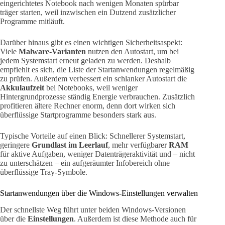
eingerichtetes Notebook nach wenigen Monaten spürbar
träger starten, weil inzwischen ein Dutzend zusätzlicher
Programme mitläuft.
Darüber hinaus gibt es einen wichtigen Sicherheitsaspekt:
Viele
Malware-Varianten
nutzen den Autostart, um bei
jedem Systemstart erneut geladen zu werden. Deshalb
empfiehlt es sich, die Liste der Startanwendungen regelmäßig
zu prüfen. Außerdem verbessert ein schlanker Autostart die
Akkulaufzeit
bei Notebooks, weil weniger
Hintergrundprozesse ständig Energie verbrauchen. Zusätzlich
profitieren ältere Rechner enorm, denn dort wirken sich
überflüssige Startprogramme besonders stark aus.
Typische Vorteile auf einen Blick: Schnellerer Systemstart,
geringere
Grundlast im Leerlauf
, mehr verfügbarer
RAM
für aktive Aufgaben, weniger Datenträgeraktivität und – nicht
zu unterschätzen – ein aufgeräumter Infobereich ohne
überflüssige Tray-Symbole.
Startanwendungen über die Windows-Einstellungen verwalten
Der schnellste Weg führt unter beiden Windows-Versionen
über die
Einstellungen
. Außerdem ist diese Methode auch für