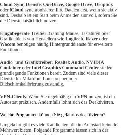
Cloud-Sync-Dienste
:
OneDrive
,
Google Drive
,
Dropbox
oder
iCloud
synchronisieren Ihre Dateien erst, wenn sie aktiv
sind. Deshalb ist ein Start beim Anmelden sinnvoll, sofern Sie
die Dienste tatsächlich nutzen.
Eingabegeräte-Treiber
: Gaming-Mäuse, Tastaturen oder
Grafiktabletts von Herstellern wie
Logitech
,
Razer
oder
Wacom
benötigen häufig Hintergrunddienste für erweiterte
Funktionen.
Audio- und Grafiktreiber
:
Realtek Audio
,
NVIDIA
Container
oder
Intel Graphics Command Center
stellen
grundlegende Funktionen bereit. Zudem sind viele dieser
Dienste für Mikrofon, Lautsprecher oder
Bildschirmkalibrierung zuständig.
VPN-Clients
: Wenn Sie regelmäßig ein
VPN
nutzen, ist ein
Autostart praktisch. Andernfalls lohnt sich das Deaktivieren.
Welche Programme können Sie gefahrlos deaktivieren?
Umgekehrt gibt es viele Kandidaten, die im Autostart keinerlei
Mehrwert bieten. Folgende Programme lassen sich in der