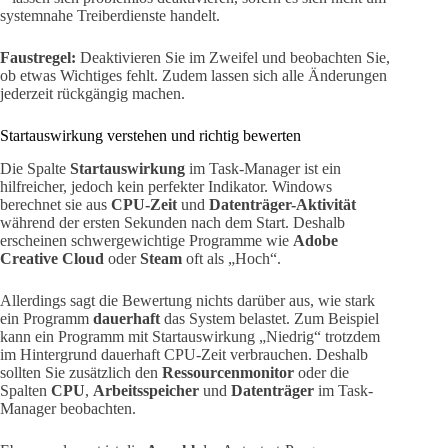
systemnahe Treiberdienste handelt.
Faustregel:
Deaktivieren Sie im Zweifel und beobachten Sie,
ob etwas Wichtiges fehlt. Zudem lassen sich alle Änderungen
jederzeit rückgängig machen.
Startauswirkung verstehen und richtig bewerten
Die Spalte
Startauswirkung
im Task-Manager ist ein
hilfreicher, jedoch kein perfekter Indikator. Windows
berechnet sie aus
CPU-Zeit
und
Datenträger-Aktivität
während der ersten Sekunden nach dem Start. Deshalb
erscheinen schwergewichtige Programme wie
Adobe
Creative Cloud
oder
Steam
oft als „Hoch“.
Allerdings sagt die Bewertung nichts darüber aus, wie stark
ein Programm
dauerhaft
das System belastet. Zum Beispiel
kann ein Programm mit Startauswirkung „Niedrig“ trotzdem
im Hintergrund dauerhaft CPU-Zeit verbrauchen. Deshalb
sollten Sie zusätzlich den
Ressourcenmonitor
oder die
Spalten
CPU
,
Arbeitsspeicher
und
Datenträger
im Task-
Manager beobachten.