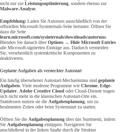
nicht nur zur
Leistungsoptimierung
, sondern ebenso zur
Malware-Analyse
.
Empfehlung:
Laden Sie Autoruns ausschließlich von der
offiziellen Microsoft-Sysinternals-Seite herunter. Öffnen Sie
dazu die Seite
learn.microsoft.com/sysinternals/downloads/autoruns
.
Blenden Sie danach über
Options → Hide Microsoft Entries
alle Microsoft-signierten Einträge aus. Dadurch vermeiden
Sie, versehentlich systemkritische Komponenten zu
deaktivieren.
Geplante Aufgaben als versteckter Autostart
Ein häufig übersehener Autostart-Mechanismus sind
geplante
Aufgaben
. Viele moderne Programme wie
Chrome
,
Edge-
Updater
,
Adobe Creative Cloud
oder Cloud-Dienste tragen
sich nicht mehr in die klassischen Autostart-Orte ein.
Stattdessen nutzen sie die
Aufgabenplanung
, um zu
bestimmten Zeiten oder beim Systemstart zu starten.
Öffnen Sie die
Aufgabenplanung
über das Startmenü, indem
Sie
Aufgabenplanung
eintippen. Navigieren Sie
anschließend in der linken Spalte durch die Struktur