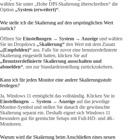
wählen Sie unter „Hohe DPI-Skalierung überschreiben“ die
Option
„System (erweitert)“
.
Wie stelle ich die Skalierung auf den ursprünglichen Wert
zurück?
Öffnen Sie
Einstellungen → System → Anzeige
und wählen
Sie im Dropdown
„Skalierung“
den Wert mit dem Zusatz
„(Empfohlen)“
aus. Falls Sie zuvor eine benutzerdefinierte
Skalierung eingestellt hatten, klicken Sie auf
„Benutzerdefinierte Skalierung ausschalten und
abmelden“
, um zur Standardeinstellung zurückzukehren.
Kann ich für jeden Monitor eine andere Skalierungsstufe
festlegen?
Ja, Windows 11 ermöglicht das vollständig. Klicken Sie in
Einstellungen → System → Anzeige
auf das jeweilige
Monitor-Symbol und stellen Sie danach die gewünschte
Skalierung separat ein. Deshalb eignet sich Windows 11
besonders gut für gemischte Setups mit Full-HD- und 4K-
Monitoren.
Warum wird die Skalierung beim Anschließen eines neuen