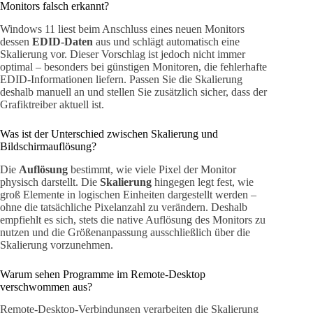
Monitors falsch erkannt?
Windows 11 liest beim Anschluss eines neuen Monitors
dessen
EDID-Daten
aus und schlägt automatisch eine
Skalierung vor. Dieser Vorschlag ist jedoch nicht immer
optimal – besonders bei günstigen Monitoren, die fehlerhafte
EDID-Informationen liefern. Passen Sie die Skalierung
deshalb manuell an und stellen Sie zusätzlich sicher, dass der
Grafiktreiber aktuell ist.
Was ist der Unterschied zwischen Skalierung und
Bildschirmauflösung?
Die
Auflösung
bestimmt, wie viele Pixel der Monitor
physisch darstellt. Die
Skalierung
hingegen legt fest, wie
groß Elemente in logischen Einheiten dargestellt werden –
ohne die tatsächliche Pixelanzahl zu verändern. Deshalb
empfiehlt es sich, stets die native Auflösung des Monitors zu
nutzen und die Größenanpassung ausschließlich über die
Skalierung vorzunehmen.
Warum sehen Programme im Remote-Desktop
verschwommen aus?
Remote-Desktop-Verbindungen verarbeiten die Skalierung