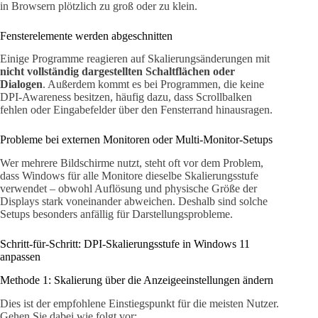
in Browsern plötzlich zu groß oder zu klein.
Fensterelemente werden abgeschnitten
Einige Programme reagieren auf Skalierungsänderungen mit
nicht vollständig dargestellten Schaltflächen oder
Dialogen
. Außerdem kommt es bei Programmen, die keine
DPI-Awareness besitzen, häufig dazu, dass Scrollbalken
fehlen oder Eingabefelder über den Fensterrand hinausragen.
Probleme bei externen Monitoren oder Multi-Monitor-Setups
Wer mehrere Bildschirme nutzt, steht oft vor dem Problem,
dass Windows für alle Monitore dieselbe Skalierungsstufe
verwendet – obwohl Auflösung und physische Größe der
Displays stark voneinander abweichen. Deshalb sind solche
Setups besonders anfällig für Darstellungsprobleme.
Schritt-für-Schritt: DPI-Skalierungsstufe in Windows 11
anpassen
Methode 1: Skalierung über die Anzeigeeinstellungen ändern
Dies ist der empfohlene Einstiegspunkt für die meisten Nutzer.
Gehen Sie dabei wie folgt vor: