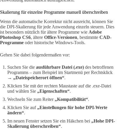
Skalierung für einzelne Programme manuell überschreiben
Wenn die automatische Korrektur nicht ausreicht, können Sie
die DPI-Skalierung für jede Anwendung einzeln steuern. Dies
ist besonders nützlich für ältere Programme wie
Adobe
Photoshop CS6
, ältere
Office-Versionen
, bestimmte
CAD-
Programme
oder historische Windows-Tools.
Gehen Sie dabei folgendermaßen vor:
Suchen Sie die
ausführbare Datei (.exe)
des betroffenen
Programms – zum Beispiel im Startmenü per Rechtsklick
→
„Dateispeicherort öffnen“
.
Klicken Sie mit der rechten Maustaste auf die .exe-Datei
und wählen Sie
„Eigenschaften“
.
Wechseln Sie zum Reiter
„Kompatibilität“
.
Klicken Sie auf
„Einstellungen für hohe DPI-Werte
ändern“
.
Im neuen Fenster setzen Sie ein Häkchen bei
„Hohe DPI-
Skalierung überschreiben“
.