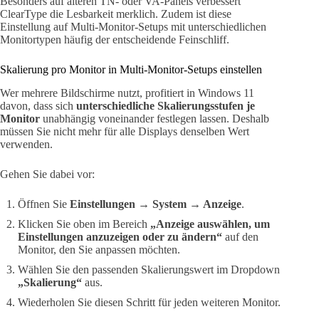
Besonders auf älteren TN- oder VA-Panels verbessert
ClearType die Lesbarkeit merklich. Zudem ist diese
Einstellung auf Multi-Monitor-Setups mit unterschiedlichen
Monitortypen häufig der entscheidende Feinschliff.
Skalierung pro Monitor in Multi-Monitor-Setups einstellen
Wer mehrere Bildschirme nutzt, profitiert in Windows 11
davon, dass sich
unterschiedliche Skalierungsstufen je
Monitor
unabhängig voneinander festlegen lassen. Deshalb
müssen Sie nicht mehr für alle Displays denselben Wert
verwenden.
Gehen Sie dabei vor:
Öffnen Sie
Einstellungen → System → Anzeige
.
Klicken Sie oben im Bereich
„Anzeige auswählen, um
Einstellungen anzuzeigen oder zu ändern“
auf den
Monitor, den Sie anpassen möchten.
Wählen Sie den passenden Skalierungswert im Dropdown
„Skalierung“
aus.
Wiederholen Sie diesen Schritt für jeden weiteren Monitor.