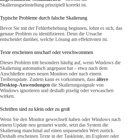
Skalierungseinstellung prinzipiell korrekt ist.
Typische Probleme durch falsche Skalierung
Bevor Sie mit der Fehlerbehebung beginnen, lohnt es sich, das
genaue Problem zu identifizieren. Denn die Ursache
entscheidet darüber, welche Lösung am effektivsten ist.
Texte erscheinen unscharf oder verschwommen
Dieses Problem tritt besonders häufig auf, wenn Windows die
Skalierung automatisch angepasst hat – etwa nach dem
Anschließen eines neuen Monitors oder nach einem
Treiberupdate. Zudem kann es vorkommen, dass
ältere
Desktop-Anwendungen
die Skalierungssignale von
Windows ignorieren und deshalb pixelig oder verwaschen
wirken.
Schriften sind zu klein oder zu groß
Wenn Sie den Monitor gewechselt haben oder Windows nach
einem Update neu gestartet wurde, setzt das System die
Skalierung manchmal auf einen unpassenden Wert zurück.
Deshalb erscheinen Texte in der Taskleiste, im Explorer oder