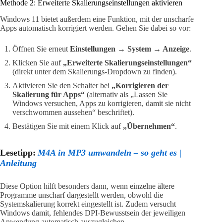
Methode 2: Erweiterte Skalierungseinstellungen aktivieren
Windows 11 bietet außerdem eine Funktion, mit der unscharfe
Apps automatisch korrigiert werden. Gehen Sie dabei so vor:
Öffnen Sie erneut
Einstellungen → System → Anzeige
.
Klicken Sie auf
„Erweiterte Skalierungseinstellungen“
(direkt unter dem Skalierungs-Dropdown zu finden).
Aktivieren Sie den Schalter bei
„Korrigieren der
Skalierung für Apps“
(alternativ als „Lassen Sie
Windows versuchen, Apps zu korrigieren, damit sie nicht
verschwommen aussehen“ beschriftet).
Bestätigen Sie mit einem Klick auf
„Übernehmen“
.
Lesetipp:
M4A in MP3 umwandeln – so geht es |
Anleitung
Diese Option hilft besonders dann, wenn einzelne ältere
Programme unscharf dargestellt werden, obwohl die
Systemskalierung korrekt eingestellt ist. Zudem versucht
Windows damit, fehlendes DPI-Bewusstsein der jeweiligen
Anwendung automatisch auszugleichen.