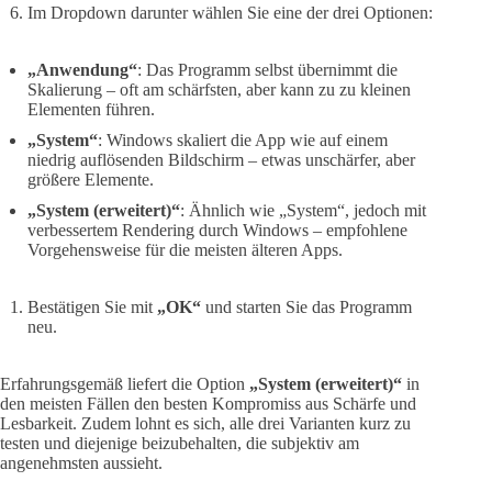
Im Dropdown darunter wählen Sie eine der drei Optionen:
„Anwendung“
: Das Programm selbst übernimmt die
Skalierung – oft am schärfsten, aber kann zu zu kleinen
Elementen führen.
„System“
: Windows skaliert die App wie auf einem
niedrig auflösenden Bildschirm – etwas unschärfer, aber
größere Elemente.
„System (erweitert)“
: Ähnlich wie „System“, jedoch mit
verbessertem Rendering durch Windows – empfohlene
Vorgehensweise für die meisten älteren Apps.
Bestätigen Sie mit
„OK“
und starten Sie das Programm
neu.
Erfahrungsgemäß liefert die Option
„System (erweitert)“
in
den meisten Fällen den besten Kompromiss aus Schärfe und
Lesbarkeit. Zudem lohnt es sich, alle drei Varianten kurz zu
testen und diejenige beizubehalten, die subjektiv am
angenehmsten aussieht.