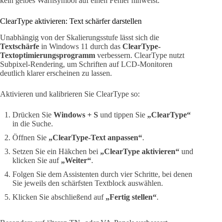
kein gelbes Warnsymbol auf einen Fehler hinweist.
ClearType aktivieren: Text schärfer darstellen
Unabhängig von der Skalierungsstufe lässt sich die
Textschärfe
in Windows 11 durch das
ClearType-
Textoptimierungsprogramm
verbessern. ClearType nutzt
Subpixel-Rendering, um Schriften auf LCD-Monitoren
deutlich klarer erscheinen zu lassen.
Aktivieren und kalibrieren Sie ClearType so:
Drücken Sie
Windows + S
und tippen Sie
„ClearType“
in die Suche.
Öffnen Sie
„ClearType-Text anpassen“
.
Setzen Sie ein Häkchen bei
„ClearType aktivieren“
und
klicken Sie auf
„Weiter“
.
Folgen Sie dem Assistenten durch vier Schritte, bei denen
Sie jeweils den schärfsten Textblock auswählen.
Klicken Sie abschließend auf
„Fertig stellen“
.