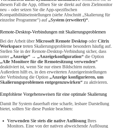
diesem Fall die App, öffnen Sie sie direkt auf dem Zielmonitor
neu – oder setzen Sie die App-spezifischen
Kompatibilitätseinstellungen (siehe Abschnitt „Skalierung für
einzelne Programme“) auf
„System (erweitert)“
.
Remote-Desktop-Verbindungen mit Skalierungsproblemen
Bei der Arbeit über
Microsoft Remote Desktop
oder
Citrix
Workspace
treten Skalierungsprobleme besonders häufig auf.
Stellen Sie in der Remote-Desktop-Verbindung sicher, dass
unter
„Anzeige“ → „Anzeigekonfiguration“
die Option
„Alle Monitore für die Remotesitzung verwenden“
deaktiviert ist, wenn Sie nur einen Bildschirm nutzen.
Außerdem hilft es, in den erweiterten Anzeigeeinstellungen
der Verbindung die Option
„Anzeige konfigurieren, um
Skalierungsproblemen entgegenzuwirken“
zu aktivieren.
Empfohlene Vorgehensweisen für eine optimale Skalierung
Damit Ihr System dauerhaft eine scharfe, lesbare Darstellung
bietet, sollten Sie diese Punkte beachten:
Verwenden Sie stets die native Auflösung
Ihres
Monitors. Eine von der nativen abweichende Auflösung