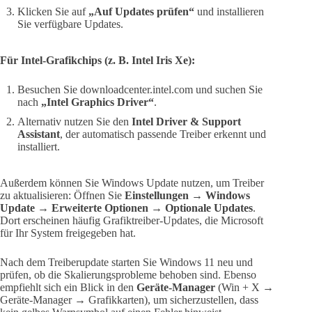
Klicken Sie auf
„Auf Updates prüfen“
und installieren
Sie verfügbare Updates.
Für Intel-Grafikchips (z. B. Intel Iris Xe):
Besuchen Sie downloadcenter.intel.com und suchen Sie
nach
„Intel Graphics Driver“
.
Alternativ nutzen Sie den
Intel Driver & Support
Assistant
, der automatisch passende Treiber erkennt und
installiert.
Außerdem können Sie Windows Update nutzen, um Treiber
zu aktualisieren: Öffnen Sie
Einstellungen → Windows
Update → Erweiterte Optionen → Optionale Updates
.
Dort erscheinen häufig Grafiktreiber-Updates, die Microsoft
für Ihr System freigegeben hat.
Nach dem Treiberupdate starten Sie Windows 11 neu und
prüfen, ob die Skalierungsprobleme behoben sind. Ebenso
empfiehlt sich ein Blick in den
Geräte-Manager
(Win + X →
Geräte-Manager → Grafikkarten), um sicherzustellen, dass