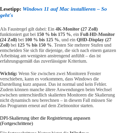
Lesetipp:
Windows 11 auf Mac installieren – So
geht's
Als Faustregel gilt dabei: Ein
4K-Monitor (27 Zoll)
funktioniert gut bei
150 % bis 175 %
, ein
Full-HD-Monitor
(24 Zoll)
bei
100 % bis 125 %
, und ein
QHD-Display (27
Zoll)
bei
125 % bis 150 %
. Testen Sie mehrere Stufen und
entscheiden Sie sich für diejenige, die sich nach einem ganzen
Arbeitstag am wenigsten anstrengend anfühlt – das ist
erfahrungsgemäß das zuverlässigste Kriterium.
Wichtig:
Wenn Sie zwischen zwei Monitoren Fenster
verschieben, kann es vorkommen, dass Windows die
Darstellung kurz anpasst. Das ist normal und kein Fehler.
Zudem können manche ältere Anwendungen beim Wechsel
zwischen unterschiedlich skalierten Monitoren die Skalierung
nicht dynamisch neu berechnen – in diesem Fall müssen Sie
das Programm erneut auf dem Zielmonitor starten.
DPI-Skalierung über die Registrierung anpassen
(Fortgeschrittene)