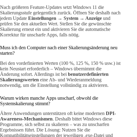
Nach größeren Feature-Updates setzt Windows 11 die
Skalierungsstufe gelegentlich zurück. Öffnen Sie deshalb nach
jedem Update
Einstellungen → System → Anzeige
und
prüfen Sie den aktuellen Wert. Stellen Sie die gewünschte
Skalierung erneut ein und aktivieren Sie die automatische
Korrektur für unscharfe Apps, falls nötig.
Muss ich den Computer nach einer Skalierungsänderung neu
starten?
Bei den vordefinierten Werten (100 %, 125 %, 150 % usw.) ist
kein Neustart erforderlich – Windows übernimmt die
Änderung sofort. Allerdings ist bei
benutzerdefinierten
Skalierungswerten
eine Ab- und Wiederanmeldung
notwendig, um die Einstellung vollständig zu aktivieren.
Warum wirken manche Apps unscharf, obwohl die
Systemskalierung stimmt?
Ältere Anwendungen unterstützen oft keine modernen
DPI-
Awareness-Mechanismen
. Deshalb bittet Windows diese
Programme, sich selbst zu skalieren – was zu unscharfen
Ergebnissen führt. Die Lösung: Nutzen Sie die
Kompatibilitätseinstellungen der jeweiligen .exe-Datei und