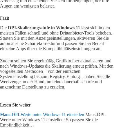
Arbeitstag und entscheiden Sie sich für denjenigen, der Ihre
Augen am wenigsten belastet.
Fazit
Die
DPI-Skalierungsstufe in Windows 11
lässt sich in den
meisten Fällen schnell und ohne Drittanbieter-Tools beheben.
Starten Sie mit den Anzeigeeinstellungen, aktivieren Sie die
automatische Schärfekorrektur und passen Sie bei Bedarf
einzelne Apps über die Kompatibilitätseinstellungen an.
Zudem sollten Sie regelmäßig Grafiktreiber aktualisieren und
nach Windows-Updates die Skalierung erneut prüfen. Mit den
vorgestellten Methoden – von der einfachen
Systemeinstellung bis zum Registry-Eintrag – haben Sie alle
Werkzeuge an der Hand, um eine dauerhaft scharfe und
angenehme Darstellung zu erzielen.
Lesen Sie weiter
Maus-DPI-Werte unter Windows 11 einstellen
Maus-DPI-
Werte unter Windows 11 einstellen: So passen Sie die
Empfindlichkeit…