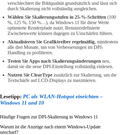
verschlechtert die Bildqualität grundsätzlich und lässt sich
durch Skalierung nicht vollständig ausgleichen.
Wählen Sie Skalierungsstufen in 25-%-Schritten
(100
%, 125 %, 150 %…), da Windows 11 für diese Werte
optimierte Renderpfade nutzt. Benutzerdefinierte
Zwischenwerte können dagegen zu Unschärfen führen.
Aktualisieren Sie Grafiktreiber regelmäßig
, mindestens
alle drei Monate, um von Verbesserungen im DPI-
Handling zu profitieren.
Testen Sie Apps nach Skalierungsänderungen
neu,
damit sie die neue DPI-Einstellung vollständig einlesen.
Nutzen Sie ClearType
zusätzlich zur Skalierung, um die
Textschärfe auf LCD-Displays zu maximieren.
Lesetipp:
PC als WLAN-Hotspot einrichten –
Windows 11 und 10
Häufige Fragen zur DPI-Skalierung in Windows 11
Warum ist die Anzeige nach einem Windows-Update
unscharf?