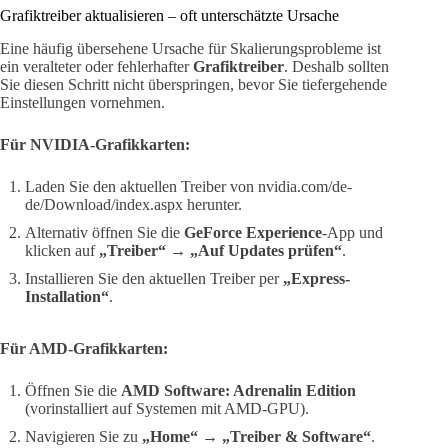
Grafiktreiber aktualisieren – oft unterschätzte Ursache
Eine häufig übersehene Ursache für Skalierungsprobleme ist
ein veralteter oder fehlerhafter
Grafiktreiber
. Deshalb sollten
Sie diesen Schritt nicht überspringen, bevor Sie tiefergehende
Einstellungen vornehmen.
Für NVIDIA-Grafikkarten:
Laden Sie den aktuellen Treiber von nvidia.com/de-
de/Download/index.aspx herunter.
Alternativ öffnen Sie die
GeForce Experience
-App und
klicken auf
„Treiber“ → „Auf Updates prüfen“
.
Installieren Sie den aktuellen Treiber per
„Express-
Installation“
.
Für AMD-Grafikkarten:
Öffnen Sie die
AMD Software: Adrenalin Edition
(vorinstalliert auf Systemen mit AMD-GPU).
Navigieren Sie zu
„Home“ → „Treiber & Software“
.