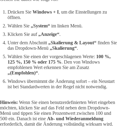
Drücken Sie
Windows + I
, um die Einstellungen zu
öffnen.
Wählen Sie
„System“
im linken Menü.
Klicken Sie auf
„Anzeige“
.
Unter dem Abschnitt
„Skalierung & Layout“
finden Sie
das Dropdown-Menü
„Skalierung“
.
Wählen Sie einen der vorgeschlagenen Werte:
100 %,
125 %, 150 % oder 175 %
. Den von Windows
empfohlenen Wert erkennen Sie am Zusatz
„(Empfohlen)“
.
Windows übernimmt die Änderung sofort – ein Neustart
ist bei Standardwerten in der Regel nicht notwendig.
Hinweis:
Wenn Sie einen benutzerdefinierten Wert eingeben
möchten, klicken Sie auf das Feld neben dem Dropdown-
Menü und tippen Sie einen Prozentwert zwischen 100 und
500 ein. Danach ist eine
Ab- und Wiederanmeldung
erforderlich, damit die Änderung vollständig wirksam wird.