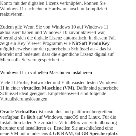
Konto mit der digitalen Lizenz verknüpfen, können Sie
Windows 11 nach einem Hardwaretausch unkompliziert
reaktivieren.
Zudem gilt: Wenn Sie von Windows 10 auf Windows 11
aktualisiert haben und Windows 10 zuvor aktiviert war,
überträgt sich die digitale Lizenz automatisch. In diesem Fall
zeigt ein Key-Viewer-Programm wie
NirSoft ProduKey
möglicherweise nur den generischen Schlüssel an – das ist
korrekt und bedeutet, dass die eigentliche Lizenz digital auf
Microsofts Servern gespeichert ist.
Windows 11 in virtuellen Maschinen installieren
Viele IT-Profis, Entwickler und Enthusiasten testen Windows
11 in einer
virtuellen Maschine (VM)
. Dafür sind generische
Schlüssel ideal geeignet. Empfehlenswert sind folgende
Virtualisierungslösungen:
Oracle VirtualBox
ist kostenlos und plattformübergreifend
verfügbar. Es läuft auf Windows, macOS und Linux. Für die
Installation laden Sie zunächst VirtualBox von virtualbox.org
herunter und installieren es. Erstellen Sie anschließend eine
neue VM mit mindestens
4 GB RAM
,
64 GB Speicherplatz