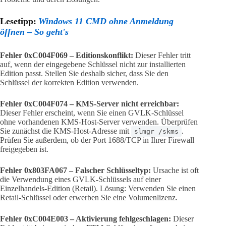
Lesetipp:
Windows 11 CMD ohne Anmeldung
öffnen – So geht's
Fehler 0xC004F069 – Editionskonflikt:
Dieser Fehler tritt
auf, wenn der eingegebene Schlüssel nicht zur installierten
Edition passt. Stellen Sie deshalb sicher, dass Sie den
Schlüssel der korrekten Edition verwenden.
Fehler 0xC004F074 – KMS-Server nicht erreichbar:
Dieser Fehler erscheint, wenn Sie einen GVLK-Schlüssel
ohne vorhandenen KMS-Host-Server verwenden. Überprüfen
Sie zunächst die KMS-Host-Adresse mit
.
slmgr /skms
Prüfen Sie außerdem, ob der Port 1688/TCP in Ihrer Firewall
freigegeben ist.
Fehler 0x803FA067 – Falscher Schlüsseltyp:
Ursache ist oft
die Verwendung eines GVLK-Schlüssels auf einer
Einzelhandels-Edition (Retail). Lösung: Verwenden Sie einen
Retail-Schlüssel oder erwerben Sie eine Volumenlizenz.
Fehler 0xC004E003 – Aktivierung fehlgeschlagen:
Dieser