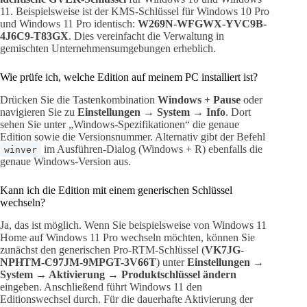
11. Beispielsweise ist der KMS-Schlüssel für Windows 10 Pro
und Windows 11 Pro identisch:
W269N-WFGWX-YVC9B-
4J6C9-T83GX
. Dies vereinfacht die Verwaltung in
gemischten Unternehmensumgebungen erheblich.
Wie prüfe ich, welche Edition auf meinem PC installiert ist?
Drücken Sie die Tastenkombination
Windows + Pause
oder
navigieren Sie zu
Einstellungen → System → Info
. Dort
sehen Sie unter „Windows-Spezifikationen“ die genaue
Edition sowie die Versionsnummer. Alternativ gibt der Befehl
im Ausführen-Dialog (Windows + R) ebenfalls die
winver
genaue Windows-Version aus.
Kann ich die Edition mit einem generischen Schlüssel
wechseln?
Ja, das ist möglich. Wenn Sie beispielsweise von Windows 11
Home auf Windows 11 Pro wechseln möchten, können Sie
zunächst den generischen Pro-RTM-Schlüssel (
VK7JG-
NPHTM-C97JM-9MPGT-3V66T
) unter
Einstellungen →
System → Aktivierung → Produktschlüssel ändern
eingeben. Anschließend führt Windows 11 den
Editionswechsel durch. Für die dauerhafte Aktivierung der