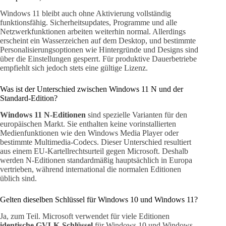
Windows 11 bleibt auch ohne Aktivierung vollständig
funktionsfähig. Sicherheitsupdates, Programme und alle
Netzwerkfunktionen arbeiten weiterhin normal. Allerdings
erscheint ein Wasserzeichen auf dem Desktop, und bestimmte
Personalisierungsoptionen wie Hintergründe und Designs sind
über die Einstellungen gesperrt. Für produktive Dauerbetriebe
empfiehlt sich jedoch stets eine gültige Lizenz.
Was ist der Unterschied zwischen Windows 11 N und der
Standard-Edition?
Windows 11 N-Editionen
sind spezielle Varianten für den
europäischen Markt. Sie enthalten keine vorinstallierten
Medienfunktionen wie den Windows Media Player oder
bestimmte Multimedia-Codecs. Dieser Unterschied resultiert
aus einem EU-Kartellrechtsurteil gegen Microsoft. Deshalb
werden N-Editionen standardmäßig hauptsächlich in Europa
vertrieben, während international die normalen Editionen
üblich sind.
Gelten dieselben Schlüssel für Windows 10 und Windows 11?
Ja, zum Teil. Microsoft verwendet für viele Editionen
identische GVLK-Schlüssel
für Windows 10 und Windows