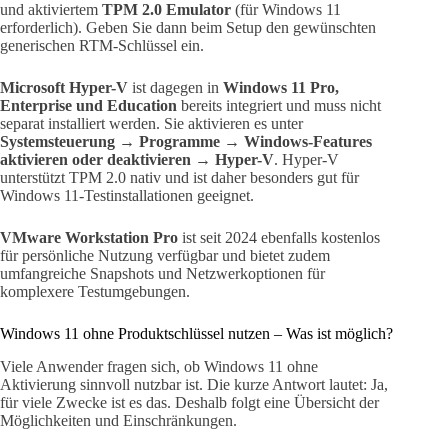
und aktiviertem
TPM 2.0 Emulator
(für Windows 11
erforderlich). Geben Sie dann beim Setup den gewünschten
generischen RTM-Schlüssel ein.
Microsoft Hyper-V
ist dagegen in
Windows 11 Pro,
Enterprise und Education
bereits integriert und muss nicht
separat installiert werden. Sie aktivieren es unter
Systemsteuerung → Programme → Windows-Features
aktivieren oder deaktivieren → Hyper-V
. Hyper-V
unterstützt TPM 2.0 nativ und ist daher besonders gut für
Windows 11-Testinstallationen geeignet.
VMware Workstation Pro
ist seit 2024 ebenfalls kostenlos
für persönliche Nutzung verfügbar und bietet zudem
umfangreiche Snapshots und Netzwerkoptionen für
komplexere Testumgebungen.
Windows 11 ohne Produktschlüssel nutzen – Was ist möglich?
Viele Anwender fragen sich, ob Windows 11 ohne
Aktivierung sinnvoll nutzbar ist. Die kurze Antwort lautet: Ja,
für viele Zwecke ist es das. Deshalb folgt eine Übersicht der
Möglichkeiten und Einschränkungen.