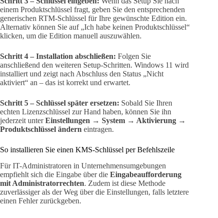
Schritt 3 – Schlüssel eingeben:
Wenn das Setup Sie nach
einem Produktschlüssel fragt, geben Sie den entsprechenden
generischen RTM-Schlüssel für Ihre gewünschte Edition ein.
Alternativ können Sie auf „Ich habe keinen Produktschlüssel“
klicken, um die Edition manuell auszuwählen.
Schritt 4 – Installation abschließen:
Folgen Sie
anschließend den weiteren Setup-Schritten. Windows 11 wird
installiert und zeigt nach Abschluss den Status „Nicht
aktiviert“ an – das ist korrekt und erwartet.
Schritt 5 – Schlüssel später ersetzen:
Sobald Sie Ihren
echten Lizenzschlüssel zur Hand haben, können Sie ihn
jederzeit unter
Einstellungen → System → Aktivierung →
Produktschlüssel ändern
eintragen.
So installieren Sie einen KMS-Schlüssel per Befehlszeile
Für IT-Administratoren in Unternehmensumgebungen
empfiehlt sich die Eingabe über die
Eingabeaufforderung
mit Administratorrechten
. Zudem ist diese Methode
zuverlässiger als der Weg über die Einstellungen, falls letztere
einen Fehler zurückgeben.