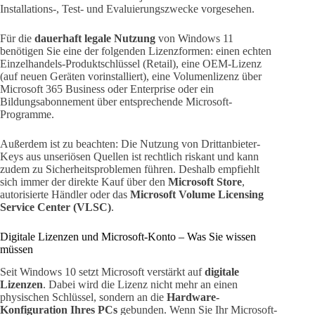
Installations-, Test- und Evaluierungszwecke vorgesehen.
Für die
dauerhaft legale Nutzung
von Windows 11
benötigen Sie eine der folgenden Lizenzformen: einen echten
Einzelhandels-Produktschlüssel (Retail), eine OEM-Lizenz
(auf neuen Geräten vorinstalliert), eine Volumenlizenz über
Microsoft 365 Business oder Enterprise oder ein
Bildungsabonnement über entsprechende Microsoft-
Programme.
Außerdem ist zu beachten: Die Nutzung von Drittanbieter-
Keys aus unseriösen Quellen ist rechtlich riskant und kann
zudem zu Sicherheitsproblemen führen. Deshalb empfiehlt
sich immer der direkte Kauf über den
Microsoft Store
,
autorisierte Händler oder das
Microsoft Volume Licensing
Service Center (VLSC)
.
Digitale Lizenzen und Microsoft-Konto – Was Sie wissen
müssen
Seit Windows 10 setzt Microsoft verstärkt auf
digitale
Lizenzen
. Dabei wird die Lizenz nicht mehr an einen
physischen Schlüssel, sondern an die
Hardware-
Konfiguration Ihres PCs
gebunden. Wenn Sie Ihr Microsoft-