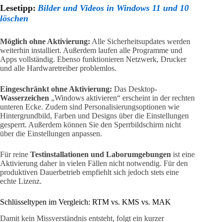
Lesetipp:
Bilder und Videos in Windows 11 und 10
löschen
Möglich ohne Aktivierung:
Alle Sicherheitsupdates werden
weiterhin installiert. Außerdem laufen alle Programme und
Apps vollständig. Ebenso funktionieren Netzwerk, Drucker
und alle Hardwaretreiber problemlos.
Eingeschränkt ohne Aktivierung:
Das Desktop-
Wasserzeichen
„Windows aktivieren“ erscheint in der rechten
unteren Ecke. Zudem sind Personalisierungsoptionen wie
Hintergrundbild, Farben und Designs über die Einstellungen
gesperrt. Außerdem können Sie den Sperrbildschirm nicht
über die Einstellungen anpassen.
Für reine
Testinstallationen und Laborumgebungen
ist eine
Aktivierung daher in vielen Fällen nicht notwendig. Für den
produktiven Dauerbetrieb empfiehlt sich jedoch stets eine
echte Lizenz.
Schlüsseltypen im Vergleich: RTM vs. KMS vs. MAK
Damit kein Missverständnis entsteht, folgt ein kurzer