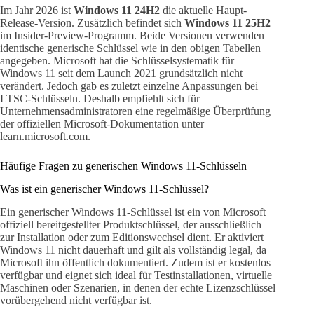
Im Jahr 2026 ist
Windows 11 24H2
die aktuelle Haupt-
Release-Version. Zusätzlich befindet sich
Windows 11 25H2
im Insider-Preview-Programm. Beide Versionen verwenden
identische generische Schlüssel wie in den obigen Tabellen
angegeben. Microsoft hat die Schlüsselsystematik für
Windows 11 seit dem Launch 2021 grundsätzlich nicht
verändert. Jedoch gab es zuletzt einzelne Anpassungen bei
LTSC-Schlüsseln. Deshalb empfiehlt sich für
Unternehmensadministratoren eine regelmäßige Überprüfung
der offiziellen Microsoft-Dokumentation unter
learn.microsoft.com.
Häufige Fragen zu generischen Windows 11-Schlüsseln
Was ist ein generischer Windows 11-Schlüssel?
Ein generischer Windows 11-Schlüssel ist ein von Microsoft
offiziell bereitgestellter Produktschlüssel, der ausschließlich
zur Installation oder zum Editionswechsel dient. Er aktiviert
Windows 11 nicht dauerhaft und gilt als vollständig legal, da
Microsoft ihn öffentlich dokumentiert. Zudem ist er kostenlos
verfügbar und eignet sich ideal für Testinstallationen, virtuelle
Maschinen oder Szenarien, in denen der echte Lizenzschlüssel
vorübergehend nicht verfügbar ist.