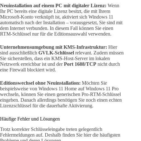
Neuinstallation auf einem PC mit digitaler Lizenz:
Wenn
Ihr PC bereits eine digitale Lizenz besitzt, die mit Ihrem
Microsoft-Konto verknüpft ist, aktiviert sich Windows 11
automatisch nach der Installation – vorausgesetzt, Sie sind mit
dem Internet verbunden. In diesem Fall können Sie einen
RTM-Schlüssel nur für die Editionsauswahl verwenden.
Unternehmensumgebung mit KMS-Infrastruktur:
Hier
sind ausschließlich
GVLK-Schlüssel
relevant. Zudem müssen
Sie sicherstellen, dass ein KMS-Host-Server im lokalen
Netzwerk erreichbar ist und der
Port 1688/TCP
nicht durch
eine Firewall blockiert wird.
Editionswechsel ohne Neuinstallation:
Möchten Sie
beispielsweise von Windows 11 Home auf Windows 11 Pro
wechseln, können Sie einen generischen Pro-RTM-Schlüssel
eingeben. Danach allerdings benötigen Sie noch einen echten
Lizenzschlüssel für die dauerhafte Aktivierung.
Häufige Fehler und Lösungen
Trotz korrekter Schlüsseleingabe treten gelegentlich
Fehlermeldungen auf. Deshalb finden Sie hier die häufigsten
Probleme und deren Lösungen.