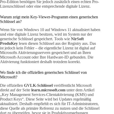
Pro-Edition benötigen Sie jedoch zusätzlich einen echten Pro-
Lizenzschlüssel oder eine entsprechende digitale Lizenz.
Warum zeigt mein Key-Viewer-Programm einen generischen
Schlüssel an?
Wenn Sie von Windows 10 auf Windows 11 aktualisiert haben
und eine digitale Lizenz besitzen, wird im System nur der
generische Schlüssel gespeichert. Tools wie
NirSoft
ProduKey
lesen diesen Schlüssel aus der Registry aus. Das
ist jedoch kein Fehler – die eigentliche Lizenz ist digital auf
Microsofts Aktivierungsservern gespeichert und an Ihren
Microsoft-Account oder Ihre Hardware-ID gebunden. Die
Aktivierung funktioniert deshalb trotzdem korrekt.
Wo finde ich die offiziellen generischen Schlüssel von
Microsoft?
Die offiziellen
GVLK-Schlüssel
veröffentlicht Microsoft
direkt auf der Seite
learn.microsoft.com
unter dem Artikel
„Key Management Services-Clientaktivierung (KMS) und
Product Keys“. Diese Seite wird bei Updates regelmäßig
aktualisiert. Deshalb empfiehlt es sich für IT-Administratoren,
diese Quelle als primäre Referenz zu nutzen und die Schlüssel
dort zu überprüfen, bevor sie in Produktivumgebungen