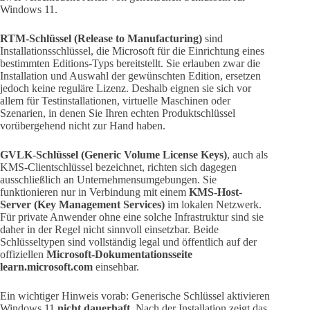
Windows 11.
RTM-Schlüssel (Release to Manufacturing)
sind
Installationsschlüssel, die Microsoft für die Einrichtung eines
bestimmten Editions-Typs bereitstellt. Sie erlauben zwar die
Installation und Auswahl der gewünschten Edition, ersetzen
jedoch keine reguläre Lizenz. Deshalb eignen sie sich vor
allem für Testinstallationen, virtuelle Maschinen oder
Szenarien, in denen Sie Ihren echten Produktschlüssel
vorübergehend nicht zur Hand haben.
GVLK-Schlüssel (Generic Volume License Keys)
, auch als
KMS-Clientschlüssel bezeichnet, richten sich dagegen
ausschließlich an Unternehmensumgebungen. Sie
funktionieren nur in Verbindung mit einem
KMS-Host-
Server (Key Management Services)
im lokalen Netzwerk.
Für private Anwender ohne eine solche Infrastruktur sind sie
daher in der Regel nicht sinnvoll einsetzbar. Beide
Schlüsseltypen sind vollständig legal und öffentlich auf der
offiziellen
Microsoft-Dokumentationsseite
learn.microsoft.com
einsehbar.
Ein wichtiger Hinweis vorab: Generische Schlüssel aktivieren
Windows 11
nicht dauerhaft
. Nach der Installation zeigt das