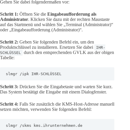
Gehen Sie dabei folgendermaßen vor:
Schritt 1:
Öffnen Sie die
Eingabeaufforderung als
Administrator
. Klicken Sie dazu mit der rechten Maustaste
auf das Startmenü und wählen Sie „Terminal (Administrator)“
oder „Eingabeaufforderung (Administrator)“.
Schritt 2:
Geben Sie folgenden Befehl ein, um den
Produktschlüssel zu installieren. Ersetzen Sie dabei
IHR-
durch den entsprechenden GVLK aus der obigen
SCHLÜSSEL
Tabelle:
slmgr /ipk IHR-SCHLÜSSEL
Schritt 3:
Drücken Sie die Eingabetaste und warten Sie kurz.
Das System bestätigt die Eingabe mit einem Dialogfenster.
Schritt 4:
Falls Sie zusätzlich die KMS-Host-Adresse manuell
setzen möchten, verwenden Sie folgenden Befehl:
slmgr /skms kms.ihrunternehmen.de