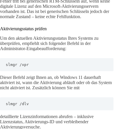
Fehler tritt bei generischen RTM-Schlüsseln auf, wenn keine
digitale Lizenz auf den Microsoft-Aktivierungsservern
vorhanden ist. Das ist bei generischen Schlüsseln jedoch der
normale Zustand – keine echte Fehlfunktion.
Aktivierungsstatus prüfen
Um den aktuellen Aktivierungsstatus Ihres Systems zu
überprüfen, empfiehlt sich folgender Befehl in der
Administrator-Eingabeaufforderung:
slmgr /xpr
Dieser Befehl zeigt Ihnen an, ob Windows 11 dauerhaft
aktiviert ist, wann die Aktivierung abläuft oder ob das System
nicht aktiviert ist. Zusätzlich können Sie mit
slmgr /dlv
detaillierte Lizenzinformationen abrufen – inklusive
Lizenzstatus, Aktivierungs-ID und verbleibender
Aktivierungsversuche.