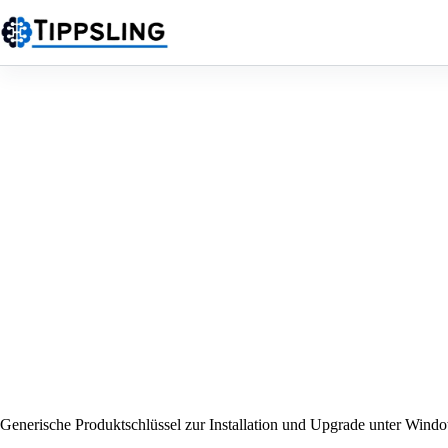
Zum
Inhalt
springen
Generische Produktschlüssel zur Installation und Upgrade unter Wind