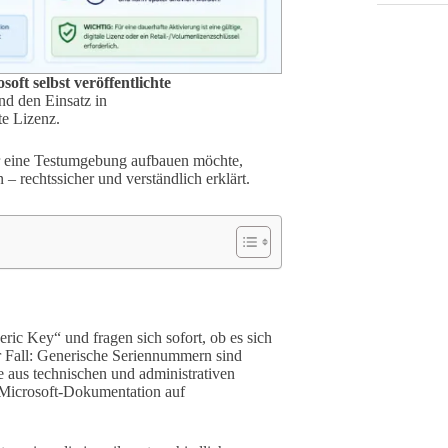
osoft selbst veröffentlichte
und den Einsatz in
e Lizenz.
r eine Testumgebung aufbauen möchte,
n – rechtssicher und verständlich erklärt.
ric Key“ und fragen sich sofort, ob es sich
er Fall: Generische Seriennummern sind
ie aus technischen und administrativen
n Microsoft-Dokumentation auf