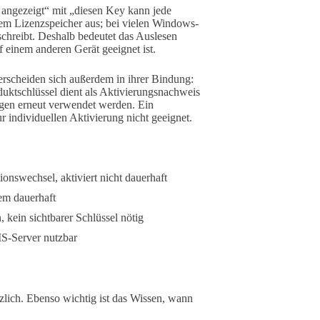
 angezeigt“ mit „diesen Key kann jede
s dem Lizenzspeicher aus; bei vielen Windows-
eschreibt. Deshalb bedeutet das Auslesen
f einem anderen Gerät geeignet ist.
terscheiden sich außerdem in ihrer Bindung:
oduktschlüssel dient als Aktivierungsnachweis
gen erneut verwendet werden. Ein
ur individuellen Aktivierung nicht geeignet.
tionswechsel, aktiviert nicht dauerhaft
tem dauerhaft
kein sichtbarer Schlüssel nötig
S-Server nutzbar
zlich. Ebenso wichtig ist das Wissen, wann