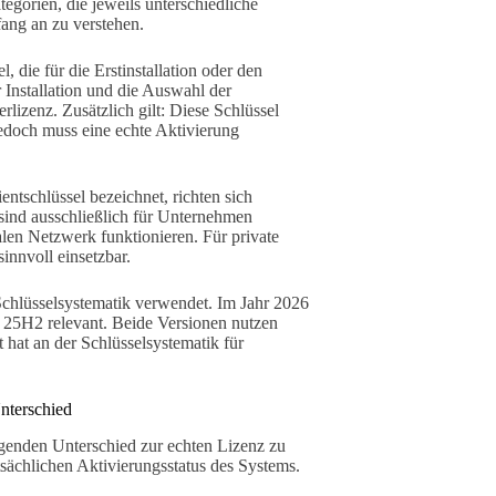
egorien, die jeweils unterschiedliche
ang an zu verstehen.
l, die für die Erstinstallation oder den
 Installation und die Auswahl der
izenz. Zusätzlich gilt: Diese Schlüssel
jedoch muss eine echte Aktivierung
entschlüssel bezeichnet, richten sich
nd ausschließlich für Unternehmen
len Netzwerk funktionieren. Für private
innvoll einsetzbar.
 Schlüsselsystematik verwendet. Im Jahr 2026
 25H2 relevant. Beide Versionen nutzen
 hat an der Schlüsselsystematik für
Unterschied
egenden Unterschied zur echten Lizenz zu
tsächlichen Aktivierungsstatus des Systems.