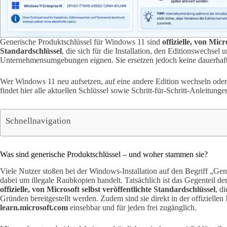
Generische Produktschlüssel für Windows 11 sind
offizielle, von Micr
Standardschlüssel
, die sich für die Installation, den Editionswechsel 
Unternehmensumgebungen eignen. Sie ersetzen jedoch keine dauerhaft
Wer Windows 11 neu aufsetzen, auf eine andere Edition wechseln ode
findet hier alle aktuellen Schlüssel sowie Schritt-für-Schritt-Anleitunge
Schnellnavigation
Was sind generische Produktschlüssel – und woher stammen sie?
Viele Nutzer stoßen bei der Windows-Installation auf den Begriff „Gene
dabei um illegale Raubkopien handelt. Tatsächlich ist das Gegenteil d
offizielle, von Microsoft selbst veröffentlichte Standardschlüssel
, d
Gründen bereitgestellt werden. Zudem sind sie direkt in der offizielle
learn.microsoft.com
einsehbar und für jeden frei zugänglich.