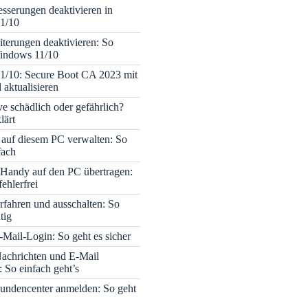
sserungen deaktivieren in
1/10
terungen deaktivieren: So
Windows 11/10
1/10: Secure Boot CA 2023 mit
 aktualisieren
ve schädlich oder gefährlich?
lärt
 auf diesem PC verwalten: So
fach
Handy auf den PC übertragen:
fehlerfrei
rfahren und ausschalten: So
tig
Mail-Login: So geht es sicher
achrichten und E-Mail
 So einfach geht’s
undencenter anmelden: So geht