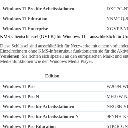
Windows 11 Pro für Arbeitsstationen
DXG7C-N
Windows 11 Education
YNMGQ-8
Windows 11 Enterprise
XGVPP-N
KMS-Clientschlüssel (GVLK) für Windows 11 – ausschließlich für 
Diese Schlüssel sind ausschließlich für Netzwerke mit einem vorhand
Einzelrechnern ohne KMS-Infrastruktur funktionieren sie für die Aktivi
Versionen
: Sie richten sich speziell an den europäischen Markt und ent
Medienfunktionen wie den Windows Media Player.
Edition
Windows 11 Pro
W269N-W
Windows 11 Pro N
MH37W-N
Windows 11 Pro für Arbeitsstationen
NRG8B-V
Windows 11 Pro für Arbeitsstationen N
9FNHH-K
Windows 11 Pro Education
6TP4R-GN