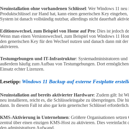
Neuinstallation ohne vorhandenen Schlüssel
: Wer Windows 11 neu i
Produktschlüssel zur Hand hat, kann einen generischen Key eingeben, u
System ist danach vollständig nutzbar, allerdings nicht dauerhaft aktivie
Editionswechsel, zum Beispiel von Home auf Pro
: Dies ist jedoch d
Wenn man einen Versionswechsel, zum Beispiel von Windows 11 Hom
den generischen Key für den Wechsel nutzen und danach dann mit der
aktivieren.
Testumgebungen und IT-Infrastruktur
: Systemadministratoren und 
außerdem häufig zum Aufbau von Testumgebungen. Dort ermöglichen sie
Einsatz echter Lizenzen.
Lesetipp:
Windows 11 Backup auf externe Festplatte erstell
Neuinstallation auf bereits aktivierter Hardware
: Zudem gilt: Ist 
neu installieren, reicht es, die Schlüsseleingabe zu überspringen. Die
dann. In diesem Fall ist also gar kein generischer Schlüssel erforderlich
KMS-Aktivierung in Unternehmen
: Größere Organisationen setzen
zentral über einen einzigen KMS-Host zu aktivieren. Dies vereinfacht 
den administrativen Aufwand.