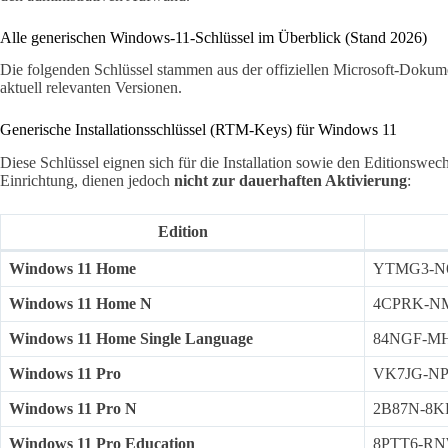
Alle generischen Windows-11-Schlüssel im Überblick (Stand 2026)
Die folgenden Schlüssel stammen aus der offiziellen Microsoft-Dokume
aktuell relevanten Versionen.
Generische Installationsschlüssel (RTM-Keys) für Windows 11
Diese Schlüssel eignen sich für die Installation sowie den Editionswec
Einrichtung, dienen jedoch
nicht zur dauerhaften Aktivierung
:
Edition
Windows 11 Home
YTMG3-N
Windows 11 Home N
4CPRK-N
Windows 11 Home Single Language
84NGF-M
Windows 11 Pro
VK7JG-N
Windows 11 Pro N
2B87N-8K
Windows 11 Pro Education
8PTT6-R