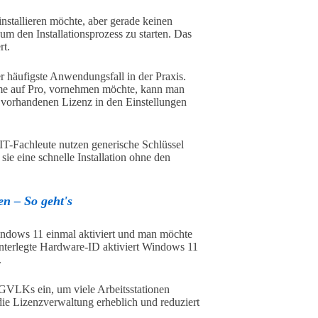
nstallieren möchte, aber gerade keinen
m den Installationsprozess zu starten. Das
rt.
er häufigste Anwendungsfall in der Praxis.
e auf Pro, vornehmen möchte, kann man
 vorhandenen Lizenz in den Einstellungen
IT-Fachleute nutzen generische Schlüssel
 eine schnelle Installation ohne den
en – So geht's
Windows 11 einmal aktiviert und man möchte
 hinterlegte Hardware-ID aktiviert Windows 11
.
 GVLKs ein, um viele Arbeitsstationen
die Lizenzverwaltung erheblich und reduziert