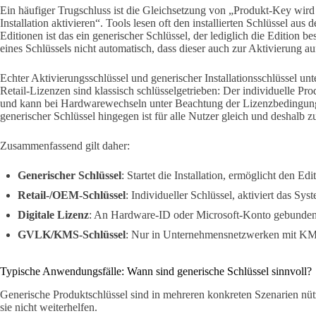
Ein häufiger Trugschluss ist die Gleichsetzung von „Produkt-Key wird
Installation aktivieren“. Tools lesen oft den installierten Schlüssel au
Editionen ist das ein generischer Schlüssel, der lediglich die Edition b
eines Schlüssels nicht automatisch, dass dieser auch zur Aktivierung au
Echter Aktivierungsschlüssel und generischer Installationsschlüssel un
Retail-Lizenzen sind klassisch schlüsselgetrieben: Der individuelle Pr
und kann bei Hardwarewechseln unter Beachtung der Lizenzbedingun
generischer Schlüssel hingegen ist für alle Nutzer gleich und deshalb z
Zusammenfassend gilt daher:
Generischer Schlüssel
: Startet die Installation, ermöglicht den Edi
Retail-/OEM-Schlüssel
: Individueller Schlüssel, aktiviert das Sys
Digitale Lizenz
: An Hardware-ID oder Microsoft-Konto gebunden, 
GVLK/KMS-Schlüssel
: Nur in Unternehmensnetzwerken mit KM
Typische Anwendungsfälle: Wann sind generische Schlüssel sinnvoll?
Generische Produktschlüssel sind in mehreren konkreten Szenarien nüt
sie nicht weiterhelfen.