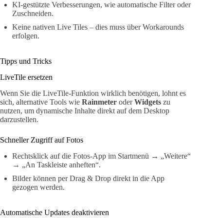
KI-gestützte Verbesserungen, wie automatische Filter oder
Zuschneiden.
Keine nativen Live Tiles – dies muss über Workarounds
erfolgen.
Tipps und Tricks
LiveTile ersetzen
Wenn Sie die LiveTile-Funktion wirklich benötigen, lohnt es
sich, alternative Tools wie
Rainmeter
oder
Widgets
zu
nutzen, um dynamische Inhalte direkt auf dem Desktop
darzustellen.
Schneller Zugriff auf Fotos
Rechtsklick auf die Fotos-App im Startmenü → „Weitere“
→ „An Taskleiste anheften“.
Bilder können per Drag & Drop direkt in die App
gezogen werden.
Automatische Updates deaktivieren