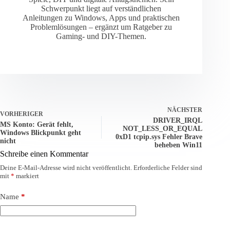
Schwerpunkt liegt auf verständlichen
Anleitungen zu Windows, Apps und praktischen
Problemlösungen – ergänzt um Ratgeber zu
Gaming- und DIY-Themen.
NÄCHSTER
VORHERIGER
DRIVER_IRQL
MS Konto: Gerät fehlt,
NOT_LESS_OR_EQUAL
Windows Blickpunkt geht
0xD1 tcpip.sys Fehler Brave
nicht
beheben Win11
Schreibe einen Kommentar
Deine E-Mail-Adresse wird nicht veröffentlicht.
Erforderliche Felder sind
mit
*
markiert
Name
*