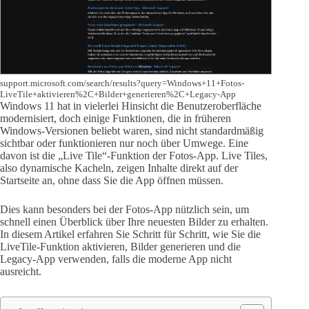
support.microsoft.com/search/results?query=Windows+11+Fotos-
LiveTile+aktivieren%2C+Bilder+generieren%2C+Legacy-App
Windows 11 hat in vielerlei Hinsicht die Benutzeroberfläche
modernisiert, doch einige Funktionen, die in früheren
Windows-Versionen beliebt waren, sind nicht standardmäßig
sichtbar oder funktionieren nur noch über Umwege. Eine
davon ist die „Live Tile“-Funktion der Fotos-App. Live Tiles,
also dynamische Kacheln, zeigen Inhalte direkt auf der
Startseite an, ohne dass Sie die App öffnen müssen.
Dies kann besonders bei der Fotos-App nützlich sein, um
schnell einen Überblick über Ihre neuesten Bilder zu erhalten.
In diesem Artikel erfahren Sie Schritt für Schritt, wie Sie die
LiveTile-Funktion aktivieren, Bilder generieren und die
Legacy-App verwenden, falls die moderne App nicht
ausreicht.