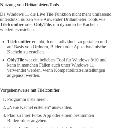
Nutzung von Drittanbieter-Tools
Da Windows 11 die Live Tile-Funktion nicht mehr umfassend
unterstützt, nutzen viele Anwender Drittanbieter-Tools wie
TileIconifier
oder
OblyTile
, um dynamische Kacheln
wiederherzustellen.
TileIconifier
erlaubt, Icons individuell zu gestalten und
auf Basis von Ordnern, Bildern oder Apps dynamische
Kacheln zu erstellen.
OblyTile
war ein beliebtes Tool für Windows 8/10 und
kann in manchen Fällen auch unter Windows 11
verwendet werden, wenn Kompatibilitätseinstellungen
angepasst werden.
Vorgehensweise mit TileIconifier:
Programm installieren.
„Neue Kachel erstellen“ auswählen.
Pfad zu Ihrer Fotos-App oder einem bestimmten
Bilderordner angeben.