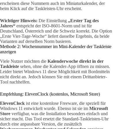
erscheinen diese Nummern auch im Miniaturkalender, der
beim Klick auf die Taskleisten-Uhr erscheint.
Wichtiger Hinweis:
Die Einstellung
„Erster Tag des
Jahres“
entspricht der ISO-8601-Norm und ist für
Deutschland, Österreich und die Schweiz korrekt. Die Option
„Erste Vier-Tage-Woche“ liefert dasselbe Ergebnis, da beide
Varianten auf derselben Norm basieren.
Methode 2: Wochennummer im Mini-Kalender der Taskleiste
anzeigen
Viele Nutzer möchten die
Kalenderwoche direkt in der
Taskleiste
sehen, ohne die Kalender-App öffnen zu müssen.
Leider bietet Windows 11 diese Möglichkeit mit Bordmitteln
nicht direkt an. Jedoch können Sie mit einem Drittanbieter-
Tool nachhelfen.
Empfehlung: ElevenClock (kostenlos, Microsoft Store)
ElevenClock
ist eine kostenlose Freeware, die speziell für
Windows 11 entwickelt wurde. Ebenso ist sie im
Microsoft
Store
verfügbar, was die Installation besonders einfach und
sicher macht. Das Tool ersetzt die Standard-Taskleisten-Uhr
durch eine anpassbare Version, die zusätzlich