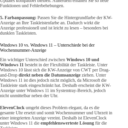
Updates kompatibel bleiben. Außerdem erhalten Sie so neue
Funktionen und Fehlerbehebungen.
5. Farbanpassung:
Passen Sie die Hintergrundfarbe der KW-
Anzeige an Ihre Taskleistenfarbe an. Dadurch wirkt die
Anzeige professionell und ist leicht zu lesen – besonders bei
dunklen Taskleisten.
Windows 10 vs. Windows 11 – Unterschiede bei der
Wochennummer-Anzeige
Ein wichtiger Unterschied zwischen
Windows 10 und
Windows 11
besteht in der Flexibilität der Taskleiste. Unter
Windows 10 lässt sich die KW-Anzeige von CWT per Drag-
and-Drop
direkt neben die Datumsanzeige
ziehen. Unter
Windows 11 ist dies jedoch nicht möglich, da Microsoft die
Taskleiste stark eingeschränkt hat. Deshalb erscheint die KW-
Anzeige unter Windows 11 im Systemtray-Bereich, jedoch
nicht unmittelbar neben der Uhr.
ElevenClock
umgeht dieses Problem elegant, da es die
gesamte Uhr ersetzt und somit Wochennummer und Uhrzeit in
einer integrierten Anzeige vereint. Deshalb ist ElevenClock
unter Windows 11 die
empfehlenswerteste Lösung
für die