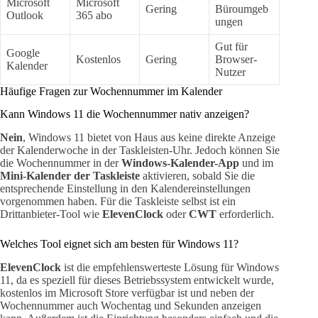
Microsoft
Microsoft
Gering
Büroumgeb
Outlook
365 abo
ungen
Gut für
Google
Kostenlos
Gering
Browser-
Kalender
Nutzer
Häufige Fragen zur Wochennummer im Kalender
Kann Windows 11 die Wochennummer nativ anzeigen?
Nein
, Windows 11 bietet von Haus aus keine direkte Anzeige
der Kalenderwoche in der Taskleisten-Uhr. Jedoch können Sie
die Wochennummer in der
Windows-Kalender-App
und im
Mini-Kalender der Taskleiste
aktivieren, sobald Sie die
entsprechende Einstellung in den Kalendereinstellungen
vorgenommen haben. Für die Taskleiste selbst ist ein
Drittanbieter-Tool wie
ElevenClock
oder
CWT
erforderlich.
Welches Tool eignet sich am besten für Windows 11?
ElevenClock
ist die empfehlenswerteste Lösung für Windows
11, da es speziell für dieses Betriebssystem entwickelt wurde,
kostenlos im Microsoft Store verfügbar ist und neben der
Wochennummer auch Wochentag und Sekunden anzeigen