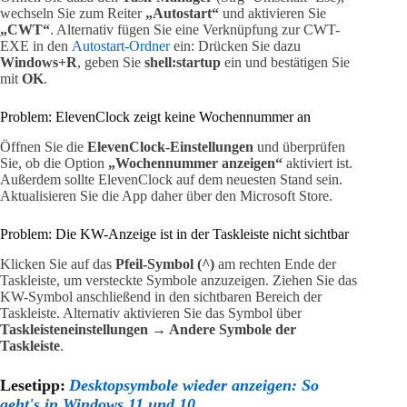
wechseln Sie zum Reiter
„Autostart“
und aktivieren Sie
„CWT“
. Alternativ fügen Sie eine Verknüpfung zur CWT-
EXE in den
Autostart-Ordner
ein: Drücken Sie dazu
Windows+R
, geben Sie
shell:startup
ein und bestätigen Sie
mit
OK
.
Problem: ElevenClock zeigt keine Wochennummer an
Öffnen Sie die
ElevenClock-Einstellungen
und überprüfen
Sie, ob die Option
„Wochennummer anzeigen“
aktiviert ist.
Außerdem sollte ElevenClock auf dem neuesten Stand sein.
Aktualisieren Sie die App daher über den Microsoft Store.
Problem: Die KW-Anzeige ist in der Taskleiste nicht sichtbar
Klicken Sie auf das
Pfeil-Symbol (^)
am rechten Ende der
Taskleiste, um versteckte Symbole anzuzeigen. Ziehen Sie das
KW-Symbol anschließend in den sichtbaren Bereich der
Taskleiste. Alternativ aktivieren Sie das Symbol über
Taskleisteneinstellungen → Andere Symbole der
Taskleiste
.
Lesetipp:
Desktopsymbole wieder anzeigen: So
geht's in Windows 11 und 10