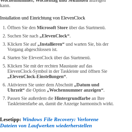
Wochennummer, Wochentag und Sekunden
anzeigen
kann.
Installation und Einrichtung von ElevenClock
Öffnen Sie den
Microsoft Store
über das Startmenü.
Suchen Sie nach
„ElevenClock“
.
Klicken Sie auf
„Installieren“
und warten Sie, bis der
Vorgang abgeschlossen ist.
Starten Sie ElevenClock über das Startmenü.
Klicken Sie mit der rechten Maustaste auf das
ElevenClock-Symbol in der Taskleiste und öffnen Sie
„ElevenClock-Einstellungen“
.
Aktivieren Sie unter dem Abschnitt
„Datum und
Uhrzeit“
die Option
„Wochennummer anzeigen“
.
Passen Sie außerdem die
Hintergrundfarbe
an Ihre
Taskleistenfarbe an, damit die Anzeige harmonisch wirkt.
Lesetipp:
Windows File Recovery: Verlorene
Dateien von Laufwerken wiederherstellen