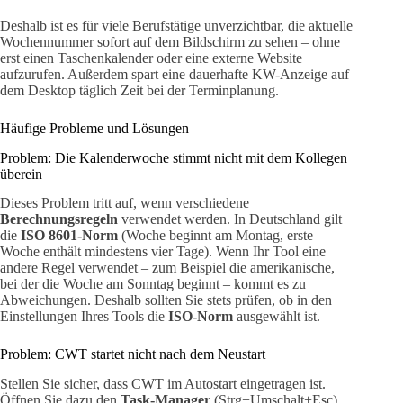
Deshalb ist es für viele Berufstätige unverzichtbar, die aktuelle
Wochennummer sofort auf dem Bildschirm zu sehen – ohne
erst einen Taschenkalender oder eine externe Website
aufzurufen. Außerdem spart eine dauerhafte KW-Anzeige auf
dem Desktop täglich Zeit bei der Terminplanung.
Häufige Probleme und Lösungen
Problem: Die Kalenderwoche stimmt nicht mit dem Kollegen
überein
Dieses Problem tritt auf, wenn verschiedene
Berechnungsregeln
verwendet werden. In Deutschland gilt
die
ISO 8601-Norm
(Woche beginnt am Montag, erste
Woche enthält mindestens vier Tage). Wenn Ihr Tool eine
andere Regel verwendet – zum Beispiel die amerikanische,
bei der die Woche am Sonntag beginnt – kommt es zu
Abweichungen. Deshalb sollten Sie stets prüfen, ob in den
Einstellungen Ihres Tools die
ISO-Norm
ausgewählt ist.
Problem: CWT startet nicht nach dem Neustart
Stellen Sie sicher, dass CWT im Autostart eingetragen ist.
Öffnen Sie dazu den
Task-Manager
(Strg+Umschalt+Esc),