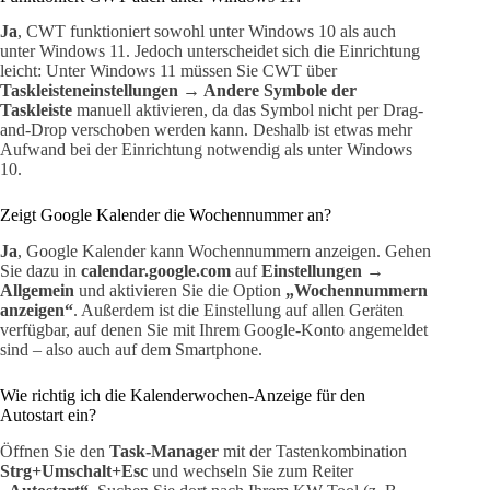
Ja
, CWT funktioniert sowohl unter Windows 10 als auch
unter Windows 11. Jedoch unterscheidet sich die Einrichtung
leicht: Unter Windows 11 müssen Sie CWT über
Taskleisteneinstellungen → Andere Symbole der
Taskleiste
manuell aktivieren, da das Symbol nicht per Drag-
and-Drop verschoben werden kann. Deshalb ist etwas mehr
Aufwand bei der Einrichtung notwendig als unter Windows
10.
Zeigt Google Kalender die Wochennummer an?
Ja
, Google Kalender kann Wochennummern anzeigen. Gehen
Sie dazu in
calendar.google.com
auf
Einstellungen →
Allgemein
und aktivieren Sie die Option
„Wochennummern
anzeigen“
. Außerdem ist die Einstellung auf allen Geräten
verfügbar, auf denen Sie mit Ihrem Google-Konto angemeldet
sind – also auch auf dem Smartphone.
Wie richtig ich die Kalenderwochen-Anzeige für den
Autostart ein?
Öffnen Sie den
Task-Manager
mit der Tastenkombination
Strg+Umschalt+Esc
und wechseln Sie zum Reiter