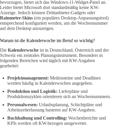
bevorzugen, bietet sich das Windows-11-Widget-Panel an.
Leider bietet Microsoft dort standardmäßig keine KW-
Anzeige. Jedoch können Drittanbieter-Gadgets oder
Rainmeter-Skins
(ein populäres Desktop-Anpassungstool)
entsprechend konfiguriert werden, um die Wochennummer
auf dem Desktop anzuzeigen.
Warum ist die Kalenderwoche im Beruf so wichtig?
Die
Kalenderwoche
ist in Deutschland, Österreich und der
Schweiz ein zentrales Planungsinstrument. Besonders in
folgenden Bereichen wird täglich mit KW-Angaben
gearbeitet:
Projektmanagement:
Meilensteine und Deadlines
werden häufig in Kalenderwochen angegeben.
Produktion und Logistik:
Lieferpläne und
Produktionszyklen orientieren sich an Wochennummern.
Personalwesen:
Urlaubsplanung, Schichtpläne und
Arbeitszeiterfassung basieren auf KW-Angaben.
Buchhaltung und Controlling:
Wochenberichte und
KPIs werden oft KW-bezogen ausgewertet.