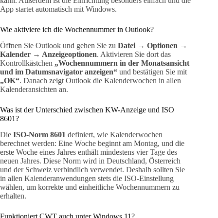
kann. Außerdem ist die Einrichtung besonders einfach und die
App startet automatisch mit Windows.
Wie aktiviere ich die Wochennummer in Outlook?
Öffnen Sie Outlook und gehen Sie zu
Datei → Optionen →
Kalender → Anzeigeoptionen
. Aktivieren Sie dort das
Kontrollkästchen
„Wochennummern in der Monatsansicht
und im Datumsnavigator anzeigen“
und bestätigen Sie mit
„OK“
. Danach zeigt Outlook die Kalenderwochen in allen
Kalenderansichten an.
Was ist der Unterschied zwischen KW-Anzeige und ISO
8601?
Die
ISO-Norm 8601
definiert, wie Kalenderwochen
berechnet werden: Eine Woche beginnt am Montag, und die
erste Woche eines Jahres enthält mindestens vier Tage des
neuen Jahres. Diese Norm wird in Deutschland, Österreich
und der Schweiz verbindlich verwendet. Deshalb sollten Sie
in allen Kalenderanwendungen stets die ISO-Einstellung
wählen, um korrekte und einheitliche Wochennummern zu
erhalten.
Funktioniert CWT auch unter Windows 11?