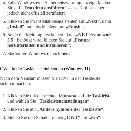
Falls Windows eine Sicherheitswarnung anzeigt, klicken
Sie auf
„Trotzdem ausführen“
– das Tool ist sicher,
jedoch nicht offiziell zertifiziert.
Klicken Sie im Installationsassistenten auf
„Next“
, dann
„Install“
und abschließend auf
„Finish“
.
Sollte die Meldung erscheinen, dass
„.NET Framework
3.5″
benötigt wird, klicken Sie auf
„Feature
herunterladen und installieren“
.
Starten Sie Windows danach
neu
.
CWT in der Taskleiste einblenden (Windows 11)
Nach dem Neustart müssen Sie CWT in der Taskleiste
sichtbar machen:
Klicken Sie mit der rechten Maustaste auf die
Taskleiste
und wählen Sie
„Taskleisteneinstellungen“
.
Klicken Sie auf
„Andere Symbole der Taskleiste“
.
Stellen Sie den Schalter neben
„CWT“
auf
„Ein“
.