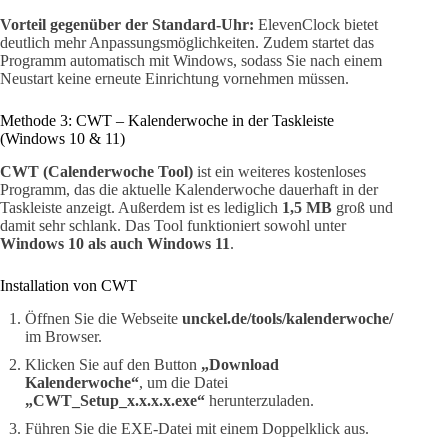
Vorteil gegenüber der Standard-Uhr:
ElevenClock bietet
deutlich mehr Anpassungsmöglichkeiten. Zudem startet das
Programm automatisch mit Windows, sodass Sie nach einem
Neustart keine erneute Einrichtung vornehmen müssen.
Methode 3: CWT – Kalenderwoche in der Taskleiste
(Windows 10 & 11)
CWT (Calenderwoche Tool)
ist ein weiteres kostenloses
Programm, das die aktuelle Kalenderwoche dauerhaft in der
Taskleiste anzeigt. Außerdem ist es lediglich
1,5 MB
groß und
damit sehr schlank. Das Tool funktioniert sowohl unter
Windows 10 als auch Windows 11
.
Installation von CWT
Öffnen Sie die Webseite
unckel.de/tools/kalenderwoche/
im Browser.
Klicken Sie auf den Button
„Download
Kalenderwoche“
, um die Datei
„CWT_Setup_x.x.x.x.exe“
herunterzuladen.
Führen Sie die EXE-Datei mit einem Doppelklick aus.