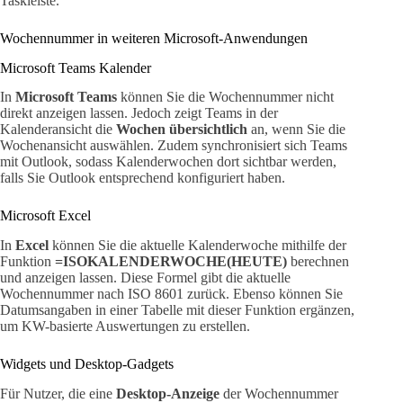
Taskleiste.
Wochennummer in weiteren Microsoft-Anwendungen
Microsoft Teams Kalender
In
Microsoft Teams
können Sie die Wochennummer nicht
direkt anzeigen lassen. Jedoch zeigt Teams in der
Kalenderansicht die
Wochen übersichtlich
an, wenn Sie die
Wochenansicht auswählen. Zudem synchronisiert sich Teams
mit Outlook, sodass Kalenderwochen dort sichtbar werden,
falls Sie Outlook entsprechend konfiguriert haben.
Microsoft Excel
In
Excel
können Sie die aktuelle Kalenderwoche mithilfe der
Funktion
=ISOKALENDERWOCHE(HEUTE)
berechnen
und anzeigen lassen. Diese Formel gibt die aktuelle
Wochennummer nach ISO 8601 zurück. Ebenso können Sie
Datumsangaben in einer Tabelle mit dieser Funktion ergänzen,
um KW-basierte Auswertungen zu erstellen.
Widgets und Desktop-Gadgets
Für Nutzer, die eine
Desktop-Anzeige
der Wochennummer