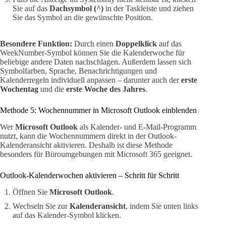
Sie auf das
Dachsymbol (^)
in der Taskleiste und ziehen
Sie das Symbol an die gewünschte Position.
Besondere Funktion:
Durch einen
Doppelklick
auf das
WeekNumber-Symbol können Sie die Kalenderwoche für
beliebige andere Daten nachschlagen. Außerdem lassen sich
Symbolfarben, Sprache, Benachrichtigungen und
Kalenderregeln individuell anpassen – darunter auch der
erste
Wochentag
und die
erste Woche des Jahres
.
Methode 5: Wochennummer in Microsoft Outlook einblenden
Wer
Microsoft Outlook
als Kalender- und E-Mail-Programm
nutzt, kann die Wochennummern direkt in der Outlook-
Kalenderansicht aktivieren. Deshalb ist diese Methode
besonders für Büroumgebungen mit Microsoft 365 geeignet.
Outlook-Kalenderwochen aktivieren – Schritt für Schritt
Öffnen Sie
Microsoft Outlook
.
Wechseln Sie zur
Kalenderansicht
, indem Sie unten links
auf das Kalender-Symbol klicken.