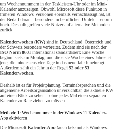
um Wochennummern in der Taskleisten-Uhr oder im Mini-
Kalender anzuzeigen. Obwohl Microsoft diese Funktion in
früheren Windows-Versionen ebenfalls vernachlässigt hat, ist
der Bedarf daran – besonders im beruflichen Umfeld – enorm
hoch. Deshalb greifen viele Nutzer auf alternative Methoden
zurück.
Kalenderwochen (KW)
sind in Deutschland, Österreich und
der Schweiz besonders verbreitet. Zudem sind sie nach der
ISO-Norm 8601
international standardisiert: Eine Woche
beginnt stets am Montag, und die erste Woche eines Jahres ist
jene, die mindestens vier Tage in das neue Jahr hineinragt.
Außerdem zählt ein Jahr in der Regel
52 oder 53
Kalenderwochen
.
Deshalb ist es für Projektplanung, Terminabsprachen und die
allgemeine Arbeitsorganisation unverzichtbar, die aktuelle KW
auf einen Blick zu sehen – ohne jedes Mal einen separaten
Kalender zu Rate ziehen zu müssen.
Methode 1: Wochennummer in der Windows 11 Kalender-
App aktivieren
Die
Microsoft Kalender-App
(auch bekannt als Windows-