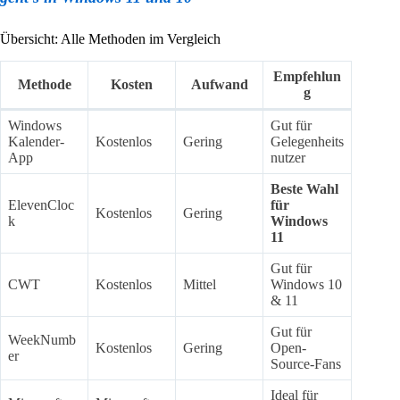
Übersicht: Alle Methoden im Vergleich
Empfehlun
Methode
Kosten
Aufwand
g
Windows
Gut für
Kalender-
Kostenlos
Gering
Gelegenheits
App
nutzer
Beste Wahl
ElevenCloc
für
Kostenlos
Gering
k
Windows
11
Gut für
CWT
Kostenlos
Mittel
Windows 10
& 11
Gut für
WeekNumb
Kostenlos
Gering
Open-
er
Source-Fans
Ideal für