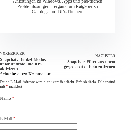
Anleitungen zu Windows, Apps und praktischen
Problemlösungen – ergänzt um Ratgeber zu
Gaming- und DIY-Themen.
VORHERIGER
NÄCHSTER
Snapchat: Dunkel-Modus
Snapchat: Filter aus einem
unter Android und iOS
gespeicherten Foto entfernen
aktivieren
Schreibe einen Kommentar
Deine E-Mail-Adresse wird nicht veröffentlicht.
Erforderliche Felder sind
mit
*
markiert
Name
*
E-Mail
*