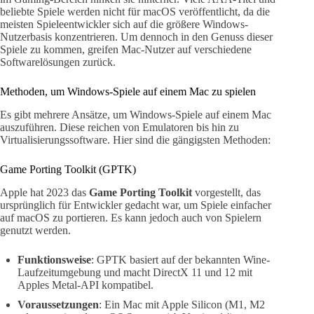
beliebte Spiele werden nicht für macOS veröffentlicht, da die
meisten Spieleentwickler sich auf die größere Windows-
Nutzerbasis konzentrieren. Um dennoch in den Genuss dieser
Spiele zu kommen, greifen Mac-Nutzer auf verschiedene
Softwarelösungen zurück.
Methoden, um Windows-Spiele auf einem Mac zu spielen
Es gibt mehrere Ansätze, um Windows-Spiele auf einem Mac
auszuführen. Diese reichen von Emulatoren bis hin zu
Virtualisierungssoftware. Hier sind die gängigsten Methoden:
Game Porting Toolkit (GPTK)
Apple hat 2023 das
Game Porting Toolkit
vorgestellt, das
ursprünglich für Entwickler gedacht war, um Spiele einfacher
auf macOS zu portieren. Es kann jedoch auch von Spielern
genutzt werden.
Funktionsweise
: GPTK basiert auf der bekannten Wine-
Laufzeitumgebung und macht DirectX 11 und 12 mit
Apples Metal-API kompatibel.
Voraussetzungen
: Ein Mac mit Apple Silicon (M1, M2