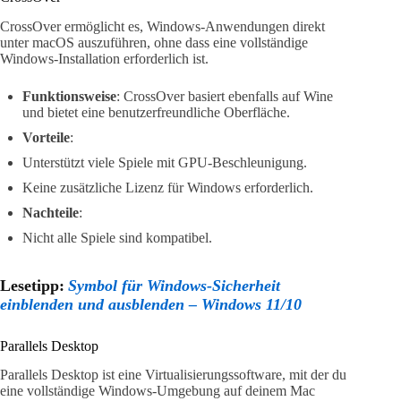
CrossOver ermöglicht es, Windows-Anwendungen direkt
unter macOS auszuführen, ohne dass eine vollständige
Windows-Installation erforderlich ist.
Funktionsweise
: CrossOver basiert ebenfalls auf Wine
und bietet eine benutzerfreundliche Oberfläche.
Vorteile
:
Unterstützt viele Spiele mit GPU-Beschleunigung.
Keine zusätzliche Lizenz für Windows erforderlich.
Nachteile
:
Nicht alle Spiele sind kompatibel.
Lesetipp:
Symbol für Windows-Sicherheit
einblenden und ausblenden – Windows 11/10
Parallels Desktop
Parallels Desktop ist eine Virtualisierungssoftware, mit der du
eine vollständige Windows-Umgebung auf deinem Mac