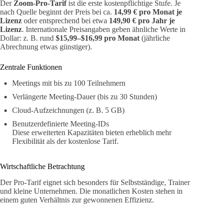
Der
Zoom-Pro-Tarif
ist die erste kostenpflichtige Stufe. Je
nach Quelle beginnt der Preis bei ca.
14,99 € pro Monat je
Lizenz
oder entsprechend bei etwa
149,90 € pro Jahr je
Lizenz
. Internationale Preisangaben geben ähnliche Werte in
Dollar: z. B. rund
$15,99–$16,99 pro Monat
(jährliche
Abrechnung etwas günstiger).
Zentrale Funktionen
Meetings mit bis zu 100 Teilnehmern
Verlängerte Meeting-Dauer (bis zu 30 Stunden)
Cloud-Aufzeichnungen (z. B. 5 GB)
Benutzerdefinierte Meeting-IDs
Diese erweiterten Kapazitäten bieten erheblich mehr
Flexibilität als der kostenlose Tarif.
Wirtschaftliche Betrachtung
Der Pro-Tarif eignet sich besonders für Selbstständige, Trainer
und kleine Unternehmen. Die monatlichen Kosten stehen in
einem guten Verhältnis zur gewonnenen Effizienz.