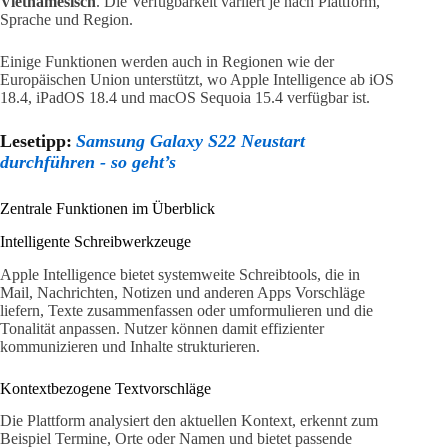
Vietnamesisch
. Die Verfügbarkeit variiert je nach Plattform,
Sprache und Region.
Einige Funktionen werden auch in Regionen wie der
Europäischen Union unterstützt, wo Apple Intelligence ab iOS
18.4, iPadOS 18.4 und macOS Sequoia 15.4 verfügbar ist.
Lesetipp:
Samsung Galaxy S22 Neustart
durchführen - so geht’s
Zentrale Funktionen im Überblick
Intelligente Schreibwerkzeuge
Apple Intelligence bietet systemweite Schreibtools, die in
Mail, Nachrichten, Notizen und anderen Apps Vorschläge
liefern, Texte zusammenfassen oder umformulieren und die
Tonalität anpassen. Nutzer können damit effizienter
kommunizieren und Inhalte strukturieren.
Kontextbezogene Textvorschläge
Die Plattform analysiert den aktuellen Kontext, erkennt zum
Beispiel Termine, Orte oder Namen und bietet passende