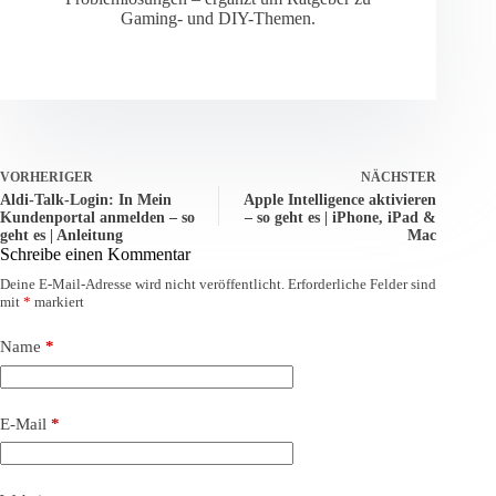
Gaming- und DIY-Themen.
VORHERIGER
NÄCHSTER
Aldi-Talk-Login: In Mein
Apple Intelligence aktivieren
Kundenportal anmelden – so
– so geht es | iPhone, iPad &
geht es | Anleitung
Mac
Schreibe einen Kommentar
Deine E-Mail-Adresse wird nicht veröffentlicht.
Erforderliche Felder sind
mit
*
markiert
Name
*
E-Mail
*