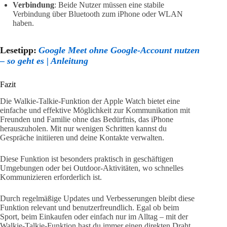
Verbindung
: Beide Nutzer müssen eine stabile
Verbindung über Bluetooth zum iPhone oder WLAN
haben.
Lesetipp:
Google Meet ohne Google-Account nutzen
– so geht es | Anleitung
Fazit
Die Walkie-Talkie-Funktion der Apple Watch bietet eine
einfache und effektive Möglichkeit zur Kommunikation mit
Freunden und Familie ohne das Bedürfnis, das iPhone
herauszuholen. Mit nur wenigen Schritten kannst du
Gespräche initiieren und deine Kontakte verwalten.
Diese Funktion ist besonders praktisch in geschäftigen
Umgebungen oder bei Outdoor-Aktivitäten, wo schnelles
Kommunizieren erforderlich ist.
Durch regelmäßige Updates und Verbesserungen bleibt diese
Funktion relevant und benutzerfreundlich. Egal ob beim
Sport, beim Einkaufen oder einfach nur im Alltag – mit der
Walkie-Talkie-Funktion hast du immer einen direkten Draht