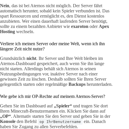
Nein
, das ist bei Aternos nicht möglich. Der Server fährt
automatisch herunter, sobald kein Spieler verbunden ist. Das
spart Ressourcen und ermöglicht es, den Dienst kostenlos
anzubieten. Wer einen dauerhaft laufenden Server benötigt,
sollte zu einem bezahlten Anbieter wie
exaroton
oder
Apex
Hosting
wechseln.
Verliere ich meinen Server oder meine Welt, wenn ich ihn
längere Zeit nicht nutze?
Grundsätzlich
nicht
. Ihr Server und Ihre Welt bleiben im
Aternos-Dashboard gespeichert, auch wenn Sie ihn lange
nicht starten. Allerdings behält sich Aternos in seinen
Nutzungsbedingungen vor, inaktive Server nach einer
gewissen Zeit zu löschen. Deshalb sollten Sie Ihren Server
gelegentlich starten oder regelmäßige
Backups
herunterladen.
Wie gebe ich mir OP-Rechte auf meinem Aternos-Server?
Gehen Sie im Dashboard auf
„Spieler“
und tragen Sie dort
Ihren Minecraft-Benutzernamen ein. Klicken Sie dann auf
„OP“
. Alternativ starten Sie den Server und geben Sie in der
Konsole
den Befehl
ein. Danach
op IhrBenutzername
haben Sie Zugang zu allen Serverbefehlen.