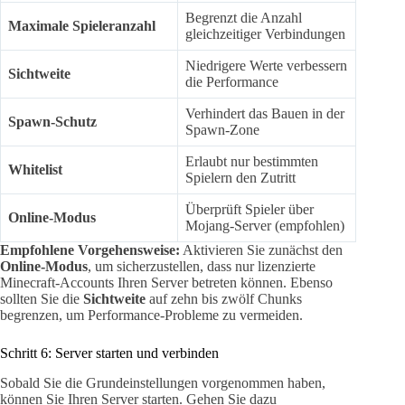
Begrenzt die Anzahl
Maximale Spieleranzahl
gleichzeitiger Verbindungen
Niedrigere Werte verbessern
Sichtweite
die Performance
Verhindert das Bauen in der
Spawn-Schutz
Spawn-Zone
Erlaubt nur bestimmten
Whitelist
Spielern den Zutritt
Überprüft Spieler über
Online-Modus
Mojang-Server (empfohlen)
Empfohlene Vorgehensweise:
Aktivieren Sie zunächst den
Online-Modus
, um sicherzustellen, dass nur lizenzierte
Minecraft-Accounts Ihren Server betreten können. Ebenso
sollten Sie die
Sichtweite
auf zehn bis zwölf Chunks
begrenzen, um Performance-Probleme zu vermeiden.
Schritt 6: Server starten und verbinden
Sobald Sie die Grundeinstellungen vorgenommen haben,
können Sie Ihren Server starten. Gehen Sie dazu