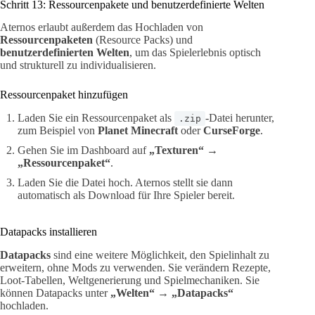
Schritt 13: Ressourcenpakete und benutzerdefinierte Welten
Aternos erlaubt außerdem das Hochladen von
Ressourcenpaketen
(Resource Packs) und
benutzerdefinierten Welten
, um das Spielerlebnis optisch
und strukturell zu individualisieren.
Ressourcenpaket hinzufügen
Laden Sie ein Ressourcenpaket als
-Datei herunter,
.zip
zum Beispiel von
Planet Minecraft
oder
CurseForge
.
Gehen Sie im Dashboard auf
„Texturen“
→
„Ressourcenpaket“
.
Laden Sie die Datei hoch. Aternos stellt sie dann
automatisch als Download für Ihre Spieler bereit.
Datapacks installieren
Datapacks
sind eine weitere Möglichkeit, den Spielinhalt zu
erweitern, ohne Mods zu verwenden. Sie verändern Rezepte,
Loot-Tabellen, Weltgenerierung und Spielmechaniken. Sie
können Datapacks unter
„Welten“
→
„Datapacks“
hochladen.