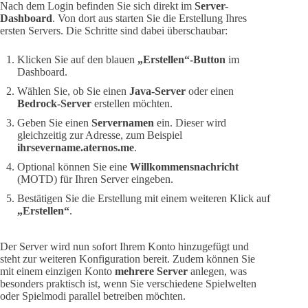
Nach dem Login befinden Sie sich direkt im
Server-
Dashboard
. Von dort aus starten Sie die Erstellung Ihres
ersten Servers. Die Schritte sind dabei überschaubar:
Klicken Sie auf den blauen
„Erstellen“-Button
im
Dashboard.
Wählen Sie, ob Sie einen
Java-Server
oder einen
Bedrock-Server
erstellen möchten.
Geben Sie einen
Servernamen
ein. Dieser wird
gleichzeitig zur Adresse, zum Beispiel
ihrsevername.aternos.me
.
Optional können Sie eine
Willkommensnachricht
(MOTD) für Ihren Server eingeben.
Bestätigen Sie die Erstellung mit einem weiteren Klick auf
„Erstellen“
.
Der Server wird nun sofort Ihrem Konto hinzugefügt und
steht zur weiteren Konfiguration bereit. Zudem können Sie
mit einem einzigen Konto
mehrere Server
anlegen, was
besonders praktisch ist, wenn Sie verschiedene Spielwelten
oder Spielmodi parallel betreiben möchten.