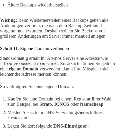
Ältere Backups wiederherstellen
Wichtig:
Beim Wiederherstellen eines Backups gehen alle
Änderungen verloren, die nach dem Backup-Zeitpunkt
vorgenommen wurden. Deshalb sollten Sie Backups vor
größeren Änderungen am Server immer manuell anlegen.
Schritt 11: Eigene Domain verbinden
Standardmäßig erhält Ihr Aternos-Server eine Adresse wie
. Zusätzlich können Sie jedoch
ihrsevername.aternos.me
eine
eigene Domain
verwenden, damit Ihre Mitspieler sich
leichter die Adresse merken können.
So verknüpfen Sie eine eigene Domain:
Kaufen Sie eine Domain bei einem Registrar Ihrer Wahl,
zum Beispiel bei
Strato
,
IONOS
oder
Namecheap
.
Melden Sie sich im DNS-Verwaltungsbereich Ihres
Hosters an.
Legen Sie dort folgende
DNS-Einträge
an: