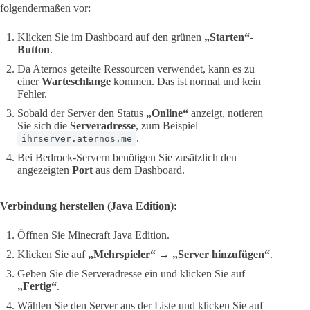
folgendermaßen vor:
Klicken Sie im Dashboard auf den grünen
„Starten“-
Button
.
Da Aternos geteilte Ressourcen verwendet, kann es zu
einer
Warteschlange
kommen. Das ist normal und kein
Fehler.
Sobald der Server den Status
„Online“
anzeigt, notieren
Sie sich die
Serveradresse
, zum Beispiel
.
ihrserver.aternos.me
Bei Bedrock-Servern benötigen Sie zusätzlich den
angezeigten
Port
aus dem Dashboard.
Verbindung herstellen (Java Edition):
Öffnen Sie Minecraft Java Edition.
Klicken Sie auf
„Mehrspieler“
→
„Server hinzufügen“
.
Geben Sie die Serveradresse ein und klicken Sie auf
„Fertig“
.
Wählen Sie den Server aus der Liste und klicken Sie auf