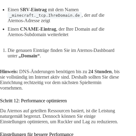
Einen
SRV-Eintrag
mit dem Namen
, der auf die
_minecraft._tcp.IhreDomain.de
Aternos-Adresse zeigt
Einen
CNAME-Eintrag
, der Ihre Domain auf die
Aternos-Subdomain weiterleitet
Die genauen Einträge finden Sie im Aternos-Dashboard
unter
„Domain“
.
Hinweis:
DNS-Änderungen benötigen bis zu
24 Stunden
, bis
sie vollständig im Internet aktiv sind. Deshalb sollten Sie diese
Einrichtung rechtzeitig vor dem nächsten Spieltermin
vornehmen.
Schritt 12: Performance optimieren
Da Aternos auf geteilten Ressourcen basiert, ist die Leistung
naturgemäß begrenzt. Dennoch können Sie einige
Einstellungen optimieren, um Ruckler und Lag zu reduzieren.
Einstellungen für bessere Performance