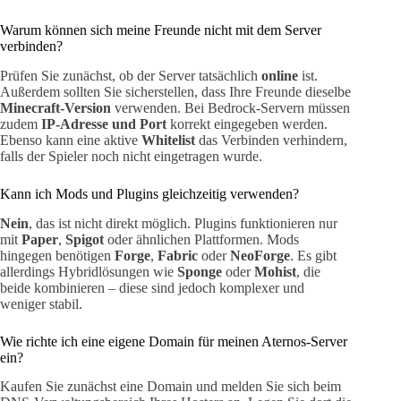
Warum können sich meine Freunde nicht mit dem Server
verbinden?
Prüfen Sie zunächst, ob der Server tatsächlich
online
ist.
Außerdem sollten Sie sicherstellen, dass Ihre Freunde dieselbe
Minecraft-Version
verwenden. Bei Bedrock-Servern müssen
zudem
IP-Adresse und Port
korrekt eingegeben werden.
Ebenso kann eine aktive
Whitelist
das Verbinden verhindern,
falls der Spieler noch nicht eingetragen wurde.
Kann ich Mods und Plugins gleichzeitig verwenden?
Nein
, das ist nicht direkt möglich. Plugins funktionieren nur
mit
Paper
,
Spigot
oder ähnlichen Plattformen. Mods
hingegen benötigen
Forge
,
Fabric
oder
NeoForge
. Es gibt
allerdings Hybridlösungen wie
Sponge
oder
Mohist
, die
beide kombinieren – diese sind jedoch komplexer und
weniger stabil.
Wie richte ich eine eigene Domain für meinen Aternos-Server
ein?
Kaufen Sie zunächst eine Domain und melden Sie sich beim