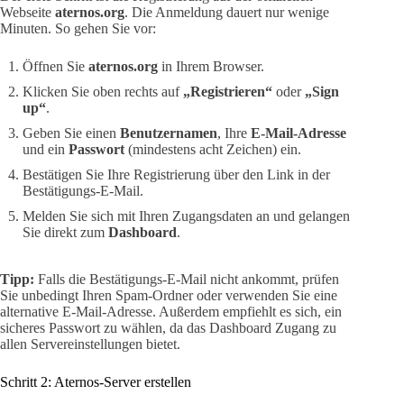
Webseite
aternos.org
. Die Anmeldung dauert nur wenige
Minuten. So gehen Sie vor:
Öffnen Sie
aternos.org
in Ihrem Browser.
Klicken Sie oben rechts auf
„Registrieren“
oder
„Sign
up“
.
Geben Sie einen
Benutzernamen
, Ihre
E-Mail-Adresse
und ein
Passwort
(mindestens acht Zeichen) ein.
Bestätigen Sie Ihre Registrierung über den Link in der
Bestätigungs-E-Mail.
Melden Sie sich mit Ihren Zugangsdaten an und gelangen
Sie direkt zum
Dashboard
.
Tipp:
Falls die Bestätigungs-E-Mail nicht ankommt, prüfen
Sie unbedingt Ihren Spam-Ordner oder verwenden Sie eine
alternative E-Mail-Adresse. Außerdem empfiehlt es sich, ein
sicheres Passwort zu wählen, da das Dashboard Zugang zu
allen Servereinstellungen bietet.
Schritt 2: Aternos-Server erstellen