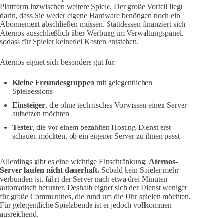
Plattform inzwischen weitere Spiele. Der große Vorteil liegt
darin, dass Sie weder eigene Hardware benötigen noch ein
Abonnement abschließen müssen. Stattdessen finanziert sich
Aternos ausschließlich über Werbung im Verwaltungspanel,
sodass für Spieler keinerlei Kosten entstehen.
Aternos eignet sich besonders gut für:
Kleine Freundesgruppen
mit gelegentlichen
Spielsessions
Einsteiger
, die ohne technisches Vorwissen einen Server
aufsetzen möchten
Tester
, die vor einem bezahlten Hosting-Dienst erst
schauen möchten, ob ein eigener Server zu ihnen passt
Allerdings gibt es eine wichtige Einschränkung:
Aternos-
Server laufen nicht dauerhaft.
Sobald kein Spieler mehr
verbunden ist, fährt der Server nach etwa drei Minuten
automatisch herunter. Deshalb eignet sich der Dienst weniger
für große Communities, die rund um die Uhr spielen möchten.
Für gelegentliche Spielabende ist er jedoch vollkommen
ausreichend.