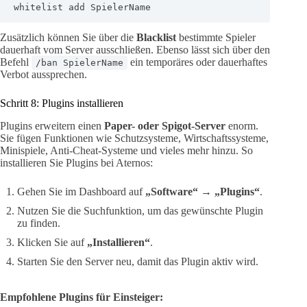
whitelist add SpielerName
Zusätzlich können Sie über die
Blacklist
bestimmte Spieler
dauerhaft vom Server ausschließen. Ebenso lässt sich über den
Befehl
ein temporäres oder dauerhaftes
/ban SpielerName
Verbot aussprechen.
Schritt 8: Plugins installieren
Plugins erweitern einen
Paper- oder Spigot-Server
enorm.
Sie fügen Funktionen wie Schutzsysteme, Wirtschaftssysteme,
Minispiele, Anti-Cheat-Systeme und vieles mehr hinzu. So
installieren Sie Plugins bei Aternos:
Gehen Sie im Dashboard auf
„Software“
→
„Plugins“
.
Nutzen Sie die Suchfunktion, um das gewünschte Plugin
zu finden.
Klicken Sie auf
„Installieren“
.
Starten Sie den Server neu, damit das Plugin aktiv wird.
Empfohlene Plugins für Einsteiger: