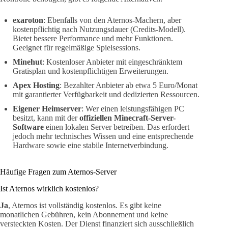
exaroton
: Ebenfalls von den Aternos-Machern, aber
kostenpflichtig nach Nutzungsdauer (Credits-Modell).
Bietet bessere Performance und mehr Funktionen.
Geeignet für regelmäßige Spielsessions.
Minehut
: Kostenloser Anbieter mit eingeschränktem
Gratisplan und kostenpflichtigen Erweiterungen.
Apex Hosting
: Bezahlter Anbieter ab etwa 5 Euro/Monat
mit garantierter Verfügbarkeit und dedizierten Ressourcen.
Eigener Heimserver
: Wer einen leistungsfähigen PC
besitzt, kann mit der
offiziellen Minecraft-Server-
Software
einen lokalen Server betreiben. Das erfordert
jedoch mehr technisches Wissen und eine entsprechende
Hardware sowie eine stabile Internetverbindung.
Häufige Fragen zum Aternos-Server
Ist Aternos wirklich kostenlos?
Ja
, Aternos ist vollständig kostenlos. Es gibt keine
monatlichen Gebühren, kein Abonnement und keine
versteckten Kosten. Der Dienst finanziert sich ausschließlich