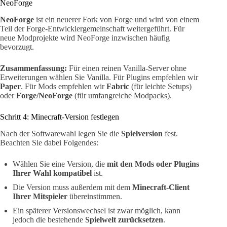
NeoForge
NeoForge
ist ein neuerer Fork von Forge und wird von einem
Teil der Forge-Entwicklergemeinschaft weitergeführt. Für
neue Modprojekte wird NeoForge inzwischen häufig
bevorzugt.
Zusammenfassung:
Für einen reinen Vanilla-Server ohne
Erweiterungen wählen Sie Vanilla. Für Plugins empfehlen wir
Paper
. Für Mods empfehlen wir
Fabric
(für leichte Setups)
oder
Forge/NeoForge
(für umfangreiche Modpacks).
Schritt 4: Minecraft-Version festlegen
Nach der Softwarewahl legen Sie die
Spielversion
fest.
Beachten Sie dabei Folgendes:
Wählen Sie eine Version, die
mit den Mods oder Plugins
Ihrer Wahl kompatibel
ist.
Die Version muss außerdem mit dem
Minecraft-Client
Ihrer Mitspieler
übereinstimmen.
Ein späterer Versionswechsel ist zwar möglich, kann
jedoch die bestehende
Spielwelt zurücksetzen
.