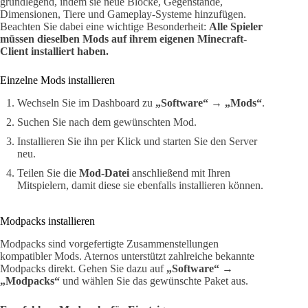
grundlegend, indem sie neue Blöcke, Gegenstände,
Dimensionen, Tiere und Gameplay-Systeme hinzufügen.
Beachten Sie dabei eine wichtige Besonderheit:
Alle Spieler
müssen dieselben Mods auf ihrem eigenen Minecraft-
Client installiert haben.
Einzelne Mods installieren
Wechseln Sie im Dashboard zu
„Software“
→
„Mods“
.
Suchen Sie nach dem gewünschten Mod.
Installieren Sie ihn per Klick und starten Sie den Server
neu.
Teilen Sie die
Mod-Datei
anschließend mit Ihren
Mitspielern, damit diese sie ebenfalls installieren können.
Modpacks installieren
Modpacks sind vorgefertigte Zusammenstellungen
kompatibler Mods. Aternos unterstützt zahlreiche bekannte
Modpacks direkt. Gehen Sie dazu auf
„Software“
→
„Modpacks“
und wählen Sie das gewünschte Paket aus.