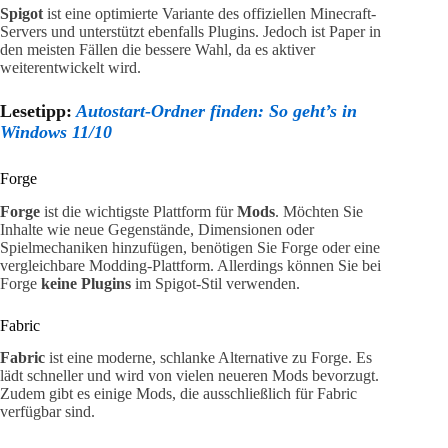
Spigot
ist eine optimierte Variante des offiziellen Minecraft-
Servers und unterstützt ebenfalls Plugins. Jedoch ist Paper in
den meisten Fällen die bessere Wahl, da es aktiver
weiterentwickelt wird.
Lesetipp:
Autostart-Ordner finden: So geht’s in
Windows 11/10
Forge
Forge
ist die wichtigste Plattform für
Mods
. Möchten Sie
Inhalte wie neue Gegenstände, Dimensionen oder
Spielmechaniken hinzufügen, benötigen Sie Forge oder eine
vergleichbare Modding-Plattform. Allerdings können Sie bei
Forge
keine Plugins
im Spigot-Stil verwenden.
Fabric
Fabric
ist eine moderne, schlanke Alternative zu Forge. Es
lädt schneller und wird von vielen neueren Mods bevorzugt.
Zudem gibt es einige Mods, die ausschließlich für Fabric
verfügbar sind.