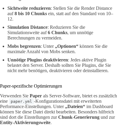
Sichtweite reduzieren
: Stellen Sie die Render Distance
auf
8 bis 10 Chunks
ein, statt auf den Standard von 10–
12.
Simulation Distance
: Reduzieren Sie die
Simulationsweite auf
6 Chunks
, um unnötige
Berechnungen zu vermeiden.
Mobs begrenzen
: Unter
„Optionen“
können Sie die
maximale Anzahl von Mobs senken.
Unnötige Plugins deaktivieren
: Jedes aktive Plugin
belastet den Server. Deshalb sollten Sie Plugins, die Sie
nicht mehr benötigen, deaktivieren oder deinstallieren.
Paper-spezifische Optimierungen
Verwenden Sie
Paper
als Server-Software, bietet es zusätzlich
eine
-Konfigurationsdatei mit erweiterten
paper.yml
Performance-Einstellungen. Unter
„Dateien“
im Dashboard
können Sie diese Datei direkt bearbeiten. Besonders hilfreich
sind dort die Einstellungen zur
Chunk-Generierung
und zur
Entity-Aktivierungsweite
.