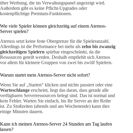
über Werbung, die im Verwaltungspanel angezeigt wird.
Außerdem gibt es keine Pflicht-Upgrades oder
kostenpflichtige Premium-Funktionen.
Wie viele Spieler können gleichzeitig auf einem Aternos-
Server spielen?
Aternos setzt keine feste Obergrenze für die Spieleranzahl.
Allerdings ist die Performance bei mehr als
zehn bis zwanzig
gleichzeitigen Spielern
spürbar eingeschränkt, da die
Ressourcen geteilt werden. Deshalb empfiehlt sich Aternos
vor allem für kleinere Gruppen von zwei bis zwölf Spielern.
Warum startet mein Aternos-Server nicht sofort?
Wenn Sie auf „Starten“ klicken und nichts passiert oder eine
Warteschlange
erscheint, liegt das daran, dass gerade alle
verfügbaren Serverressourcen belegt sind. Das ist normal und
kein Fehler. Warten Sie einfach, bis Ihr Server an der Reihe
ist. Zu Stoßzeiten (abends und am Wochenende) kann dies
einige Minuten dauern.
Kann ich meinen Aternos-Server 24 Stunden am Tag laufen
lassen?