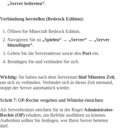
„Server beitreten“
.
Verbindung herstellen (Bedrock Edition):
Öffnen Sie Minecraft Bedrock Edition.
Navigieren Sie zu
„Spielen“
→
„Server“
→
„Server
hinzufügen“
.
Geben Sie die Serveradresse sowie den
Port
ein.
Bestätigen Sie und verbinden Sie sich.
Wichtig:
Sie haben nach dem Serverstart
fünf Minuten Zeit
,
um sich zu verbinden. Verbindet sich in dieser Zeit niemand,
stoppt der Server automatisch wieder.
Schritt 7: OP-Rechte vergeben und Whitelist einrichten
Als Serverbesitzer möchten Sie in der Regel
Administrator-
Rechte (OP)
erhalten, um Befehle ausführen zu können.
Außerdem sollten Sie festlegen, wer Ihren Server betreten
darf.