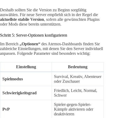
Deshalb sollten Sie die Version zu Beginn sorgfältig
auswählen. Für neue Server empfiehlt sich in der Regel die
aktuellste stabile Version
, sofern alle gewünschten Plugins
oder Mods diese bereits unterstützen.
Schritt 5: Server-Optionen konfigurieren
Im Bereich
„Optionen“
des Aternos-Dashboards finden Sie
zahlreiche Einstellungen, mit denen Sie den Server individuell
anpassen. Folgende Parameter sind besonders wichtig:
Einstellung
Bedeutung
Survival, Kreativ, Abenteuer
Spielmodus
oder Zuschauer
Friedlich, Leicht, Normal,
Schwierigkeitsgrad
Schwer
Spieler-gegen-Spieler-
PvP
Kämpfe aktivieren oder
deaktivieren