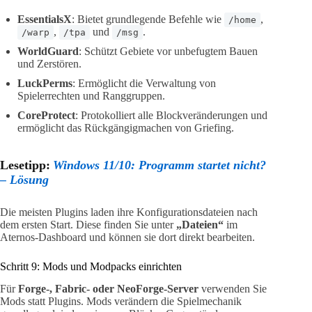
EssentialsX
: Bietet grundlegende Befehle wie
,
/home
,
und
.
/warp
/tpa
/msg
WorldGuard
: Schützt Gebiete vor unbefugtem Bauen
und Zerstören.
LuckPerms
: Ermöglicht die Verwaltung von
Spielerrechten und Ranggruppen.
CoreProtect
: Protokolliert alle Blockveränderungen und
ermöglicht das Rückgängigmachen von Griefing.
Lesetipp:
Windows 11/10: Programm startet nicht?
– Lösung
Die meisten Plugins laden ihre Konfigurationsdateien nach
dem ersten Start. Diese finden Sie unter
„Dateien“
im
Aternos-Dashboard und können sie dort direkt bearbeiten.
Schritt 9: Mods und Modpacks einrichten
Für
Forge-, Fabric- oder NeoForge-Server
verwenden Sie
Mods statt Plugins. Mods verändern die Spielmechanik