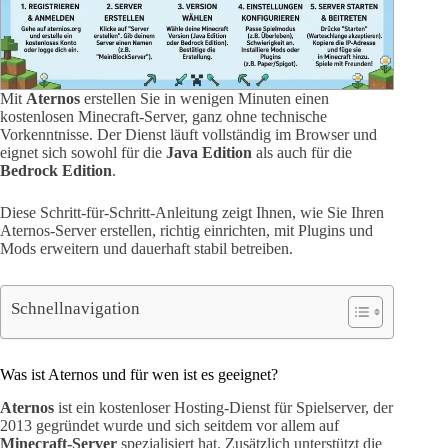
Mit
Aternos
erstellen Sie in wenigen Minuten einen
kostenlosen Minecraft-Server, ganz ohne technische
Vorkenntnisse. Der Dienst läuft vollständig im Browser und
eignet sich sowohl für die
Java Edition
als auch für die
Bedrock Edition
.
Diese Schritt-für-Schritt-Anleitung zeigt Ihnen, wie Sie Ihren
Aternos-Server erstellen, richtig einrichten, mit Plugins und
Mods erweitern und dauerhaft stabil betreiben.
Schnellnavigation
Was ist Aternos und für wen ist es geeignet?
Aternos
ist ein kostenloser Hosting-Dienst für Spielserver, der
2013 gegründet wurde und sich seitdem vor allem auf
Minecraft-Server
spezialisiert hat. Zusätzlich unterstützt die