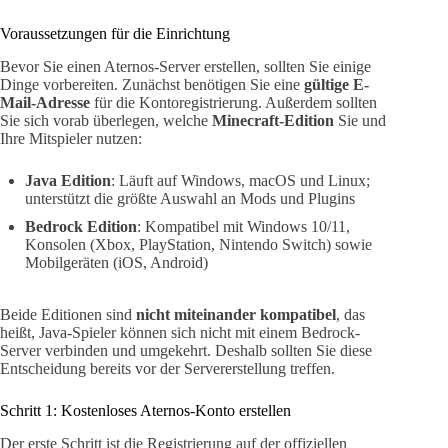
Voraussetzungen für die Einrichtung
Bevor Sie einen Aternos-Server erstellen, sollten Sie einige
Dinge vorbereiten. Zunächst benötigen Sie eine
gültige E-
Mail-Adresse
für die Kontoregistrierung. Außerdem sollten
Sie sich vorab überlegen, welche
Minecraft-Edition
Sie und
Ihre Mitspieler nutzen:
Java Edition
: Läuft auf Windows, macOS und Linux;
unterstützt die größte Auswahl an Mods und Plugins
Bedrock Edition
: Kompatibel mit Windows 10/11,
Konsolen (Xbox, PlayStation, Nintendo Switch) sowie
Mobilgeräten (iOS, Android)
Beide Editionen sind
nicht miteinander kompatibel
, das
heißt, Java-Spieler können sich nicht mit einem Bedrock-
Server verbinden und umgekehrt. Deshalb sollten Sie diese
Entscheidung bereits vor der Servererstellung treffen.
Schritt 1: Kostenloses Aternos-Konto erstellen
Der erste Schritt ist die Registrierung auf der offiziellen