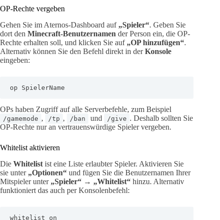
OP-Rechte vergeben
Gehen Sie im Aternos-Dashboard auf
„Spieler“
. Geben Sie
dort den
Minecraft-Benutzernamen
der Person ein, die OP-
Rechte erhalten soll, und klicken Sie auf
„OP hinzufügen“
.
Alternativ können Sie den Befehl direkt in der
Konsole
eingeben:
op SpielerName
OPs haben Zugriff auf alle Serverbefehle, zum Beispiel
,
,
und
. Deshalb sollten Sie
/gamemode
/tp
/ban
/give
OP-Rechte nur an vertrauenswürdige Spieler vergeben.
Whitelist aktivieren
Die
Whitelist
ist eine Liste erlaubter Spieler. Aktivieren Sie
sie unter
„Optionen“
und fügen Sie die Benutzernamen Ihrer
Mitspieler unter
„Spieler“
→
„Whitelist“
hinzu. Alternativ
funktioniert das auch per Konsolenbefehl:
whitelist on
