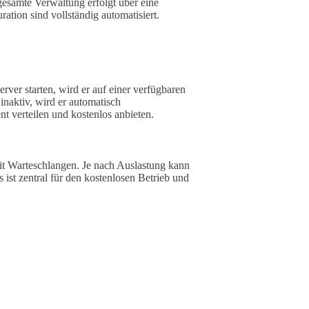
gesamte Verwaltung erfolgt über eine
ration sind vollständig automatisiert.
ver starten, wird er auf einer verfügbaren
 inaktiv, wird er automatisch
t verteilen und kostenlos anbieten.
mit Warteschlangen. Je nach Auslastung kann
 ist zentral für den kostenlosen Betrieb und