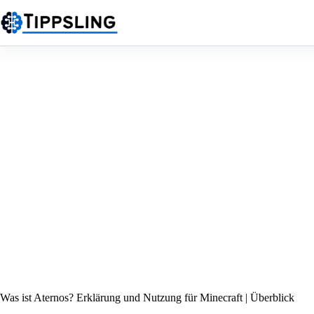
Zum
Inhalt
springen
Was ist Aternos? Erklärung und Nutzung für Minecraft | Überblick