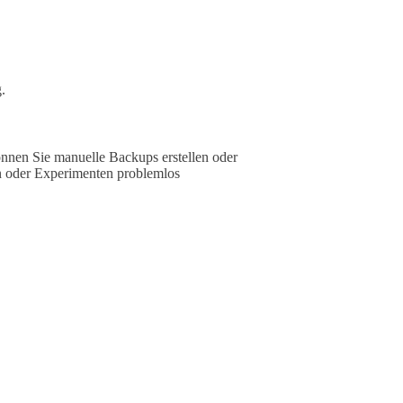
.
önnen Sie manuelle Backups erstellen oder
rn oder Experimenten problemlos