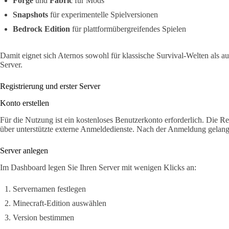
Forge
und
Fabric
für Mods
Snapshots
für experimentelle Spielversionen
Bedrock Edition
für plattformübergreifendes Spielen
Damit eignet sich Aternos sowohl für klassische Survival-Welten als
Server.
Registrierung und erster Server
Konto erstellen
Für die Nutzung ist ein kostenloses Benutzerkonto erforderlich. Die Re
über unterstützte externe Anmeldedienste. Nach der Anmeldung gelang
Server anlegen
Im Dashboard legen Sie Ihren Server mit wenigen Klicks an:
Servernamen festlegen
Minecraft-Edition auswählen
Version bestimmen