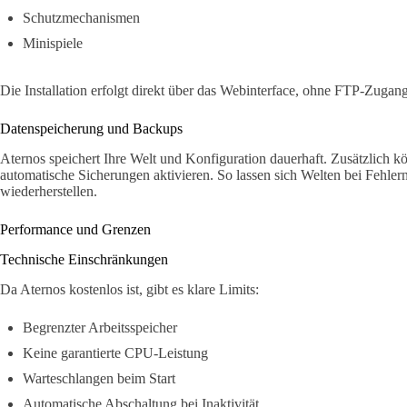
Schutzmechanismen
Minispiele
Die Installation erfolgt direkt über das Webinterface, ohne FTP-Zugang
Datenspeicherung und Backups
Aternos speichert Ihre Welt und Konfiguration dauerhaft. Zusätzlich k
automatische Sicherungen aktivieren. So lassen sich Welten bei Fehle
wiederherstellen.
Performance und Grenzen
Technische Einschränkungen
Da Aternos kostenlos ist, gibt es klare Limits:
Begrenzter Arbeitsspeicher
Keine garantierte CPU-Leistung
Warteschlangen beim Start
Automatische Abschaltung bei Inaktivität