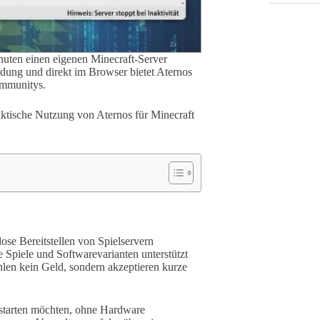
inuten einen eigenen Minecraft-Server
dung und direkt im Browser bietet Aternos
ommunitys.
aktische Nutzung von Aternos für Minecraft
ose Bereitstellen von Spielservern
 Spiele und Softwarevarianten unterstützt
len kein Geld, sondern akzeptieren kurze
r starten möchten, ohne Hardware