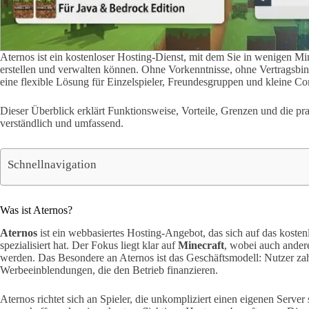
Aternos ist ein kostenloser Hosting-Dienst, mit dem Sie in wenigen M
erstellen und verwalten können. Ohne Vorkenntnisse, ohne Vertragsbin
eine flexible Lösung für Einzelspieler, Freundesgruppen und kleine C
Dieser Überblick erklärt Funktionsweise, Vorteile, Grenzen und die pr
verständlich und umfassend.
Schnellnavigation
Was ist Aternos?
Aternos
ist ein webbasiertes Hosting-Angebot, das sich auf das kostenl
spezialisiert hat. Der Fokus liegt klar auf
Minecraft
, wobei auch andere
werden. Das Besondere an Aternos ist das Geschäftsmodell: Nutzer zah
Werbeeinblendungen, die den Betrieb finanzieren.
Aternos richtet sich an Spieler, die unkompliziert einen eigenen Serve