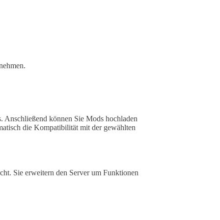
rnehmen.
sis. Anschließend können Sie Mods hochladen
matisch die Kompatibilität mit der gewählten
acht. Sie erweitern den Server um Funktionen