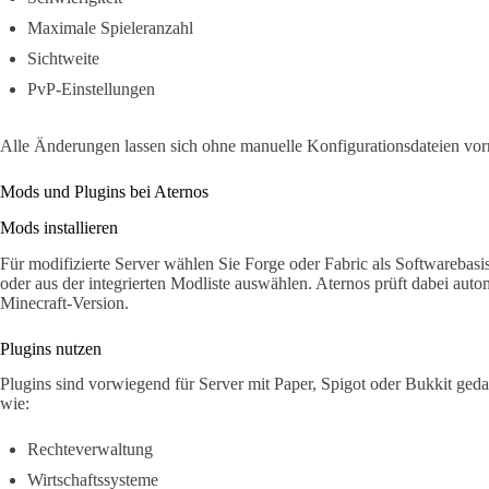
Maximale Spieleranzahl
Sichtweite
PvP-Einstellungen
Alle Änderungen lassen sich ohne manuelle Konfigurationsdateien vo
Mods und Plugins bei Aternos
Mods installieren
Für modifizierte Server wählen Sie Forge oder Fabric als Softwareba
oder aus der integrierten Modliste auswählen. Aternos prüft dabei auto
Minecraft-Version.
Plugins nutzen
Plugins sind vorwiegend für Server mit Paper, Spigot oder Bukkit ged
wie:
Rechteverwaltung
Wirtschaftssysteme