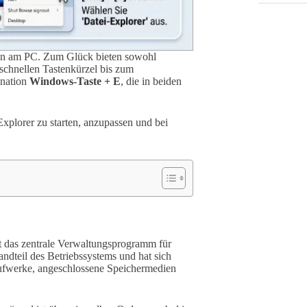
aben am PC. Zum Glück bieten sowohl
chnellen Tastenkürzel bis zum
ination
Windows-Taste + E
, die in beiden
xplorer zu starten, anzupassen und bei
st das zentrale Verwaltungsprogramm für
ndteil des Betriebssystems und hat sich
laufwerke, angeschlossene Speichermedien