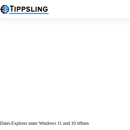
Zum
Inhalt
springen
Datei-Explorer unter Windows 11 und 10 öffnen