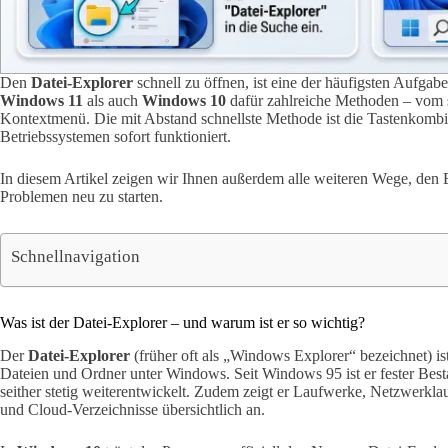
Den
Datei-Explorer
schnell zu öffnen, ist eine der häufigsten Aufg
Windows 11
als auch
Windows 10
dafür zahlreiche Methoden – vom s
Kontextmenü. Die mit Abstand schnellste Methode ist die Tastenkomb
Betriebssystemen sofort funktioniert.
In diesem Artikel zeigen wir Ihnen außerdem alle weiteren Wege, den E
Problemen neu zu starten.
Schnellnavigation
Was ist der Datei-Explorer – und warum ist er so wichtig?
Der
Datei-Explorer
(früher oft als „Windows Explorer“ bezeichnet) i
Dateien und Ordner unter Windows. Seit Windows 95 ist er fester Besta
seither stetig weiterentwickelt. Zudem zeigt er Laufwerke, Netzwerk
und Cloud-Verzeichnisse übersichtlich an.