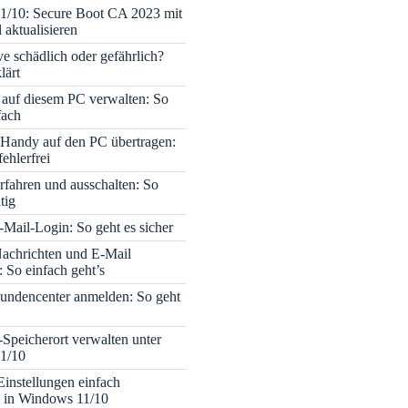
1/10: Secure Boot CA 2023 mit
 aktualisieren
ve schädlich oder gefährlich?
lärt
 auf diesem PC verwalten: So
fach
Handy auf den PC übertragen:
fehlerfrei
rfahren und ausschalten: So
tig
Mail-Login: So geht es sicher
achrichten und E-Mail
 So einfach geht’s
undencenter anmelden: So geht
-Speicherort verwalten unter
1/10
Einstellungen einfach
 in Windows 11/10