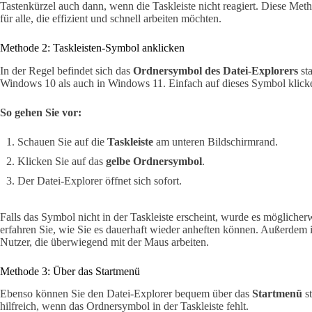
Tastenkürzel auch dann, wenn die Taskleiste nicht reagiert. Diese Met
für alle, die effizient und schnell arbeiten möchten.
Methode 2: Taskleisten-Symbol anklicken
In der Regel befindet sich das
Ordnersymbol des Datei-Explorers
sta
Windows 10 als auch in Windows 11. Einfach auf dieses Symbol klicken
So gehen Sie vor:
Schauen Sie auf die
Taskleiste
am unteren Bildschirmrand.
Klicken Sie auf das
gelbe Ordnersymbol
.
Der Datei-Explorer öffnet sich sofort.
Falls das Symbol nicht in der Taskleiste erscheint, wurde es möglicherw
erfahren Sie, wie Sie es dauerhaft wieder anheften können. Außerdem i
Nutzer, die überwiegend mit der Maus arbeiten.
Methode 3: Über das Startmenü
Ebenso können Sie den Datei-Explorer bequem über das
Startmenü
st
hilfreich, wenn das Ordnersymbol in der Taskleiste fehlt.