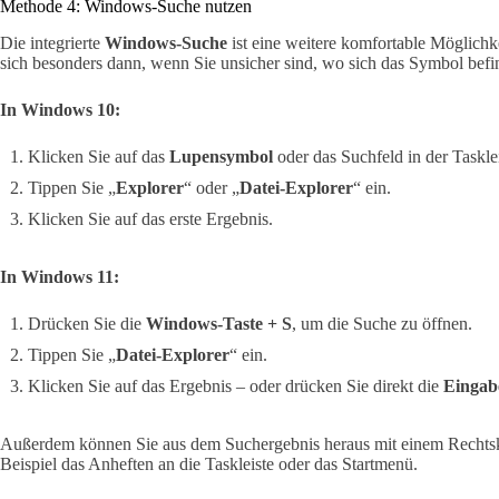
Methode 4: Windows-Suche nutzen
Die integrierte
Windows-Suche
ist eine weitere komfortable Möglichke
sich besonders dann, wenn Sie unsicher sind, wo sich das Symbol befi
In Windows 10:
Klicken Sie auf das
Lupensymbol
oder das Suchfeld in der Tasklei
Tippen Sie „
Explorer
“ oder „
Datei-Explorer
“ ein.
Klicken Sie auf das erste Ergebnis.
In Windows 11:
Drücken Sie die
Windows-Taste + S
, um die Suche zu öffnen.
Tippen Sie „
Datei-Explorer
“ ein.
Klicken Sie auf das Ergebnis – oder drücken Sie direkt die
Eingab
Außerdem können Sie aus dem Suchergebnis heraus mit einem Rechtsk
Beispiel das Anheften an die Taskleiste oder das Startmenü.