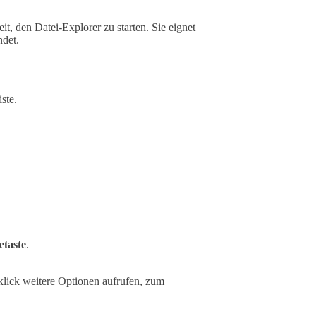
it, den Datei-Explorer zu starten. Sie eignet
ndet.
ste.
etaste
.
lick weitere Optionen aufrufen, zum