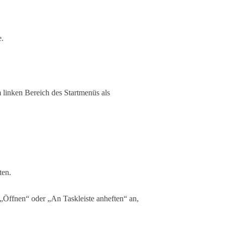
e.
 linken Bereich des Startmenüs als
ten.
„Öffnen“ oder „An Taskleiste anheften“ an,