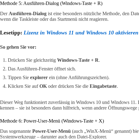
Methode 5: Ausführen-Dialog (Windows-Taste + R)
Der
Ausführen-Dialog
ist eine besonders nützliche Methode, den Date
wenn die Taskleiste oder das Startmenü nicht reagieren.
Lesetipp:
Lizenz in Windows 11 und Windows 10 aktivieren
So gehen Sie vor:
Drücken Sie gleichzeitig
Windows-Taste + R
.
Das Ausführen-Fenster öffnet sich.
Tippen Sie
explorer
ein (ohne Anführungszeichen).
Klicken Sie auf
OK
oder drücken Sie die
Eingabetaste
.
Dieser Weg funktioniert zuverlässig in Windows 10 und Windows 11. D
kennen – sie ist besonders dann hilfreich, wenn andere Öffnungswege g
Methode 6: Power-User-Menü (Windows-Taste + X)
Das sogenannte
Power-User-Menü
(auch „WinX-Menü“ genannt) biete
Systemwerkzeuge – darunter auch den Datei-Explorer.