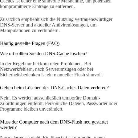
Caches ist daher eine sinnvolle Maßnahme, um potenziell
kompromittierte Einträge zu entfernen.
Zusätzlich empfiehlt sich die Nutzung vertrauenswürdiger
DNS-Server und aktueller Antivirenlösungen, um
Manipulationen zu verhindern.
Häufig gestellte Fragen (FAQ)
Wie oft sollten Sie den DNS-Cache löschen?
In der Regel nur bei konkreten Problemen. Bei
Netzwerkfehlern, nach Serverumzügen oder bei
Sicherheitsbedenken ist ein manueller Flush sinnvoll.
Gehen beim Löschen des DNS-Caches Daten verloren?
Nein. Es werden ausschließlich temporäre Domain-
Zuordnungen entfernt. Persönliche Dateien, Passwörter oder
Programme bleiben unverändert.
Muss der Computer nach dem DNS-Flush neu gestartet
werden?
Normalerweise nicht. Ein Neustart ist nur nötig, wenn