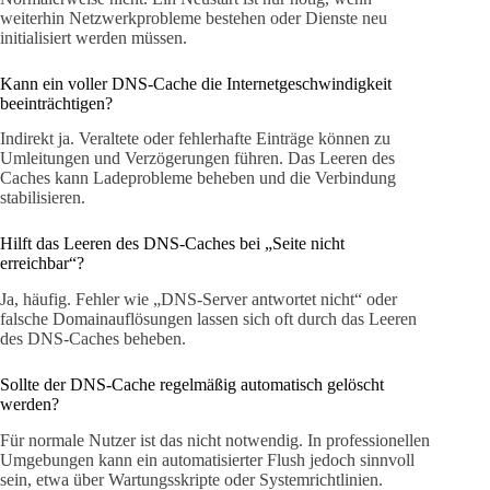
weiterhin Netzwerkprobleme bestehen oder Dienste neu
initialisiert werden müssen.
Kann ein voller DNS-Cache die Internetgeschwindigkeit
beeinträchtigen?
Indirekt ja. Veraltete oder fehlerhafte Einträge können zu
Umleitungen und Verzögerungen führen. Das Leeren des
Caches kann Ladeprobleme beheben und die Verbindung
stabilisieren.
Hilft das Leeren des DNS-Caches bei „Seite nicht
erreichbar“?
Ja, häufig. Fehler wie „DNS-Server antwortet nicht“ oder
falsche Domainauflösungen lassen sich oft durch das Leeren
des DNS-Caches beheben.
Sollte der DNS-Cache regelmäßig automatisch gelöscht
werden?
Für normale Nutzer ist das nicht notwendig. In professionellen
Umgebungen kann ein automatisierter Flush jedoch sinnvoll
sein, etwa über Wartungsskripte oder Systemrichtlinien.