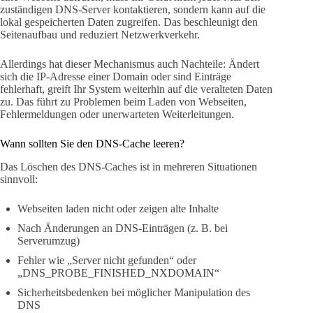
zuständigen DNS-Server kontaktieren, sondern kann auf die
lokal gespeicherten Daten zugreifen. Das beschleunigt den
Seitenaufbau und reduziert Netzwerkverkehr.
Allerdings hat dieser Mechanismus auch Nachteile: Ändert
sich die IP-Adresse einer Domain oder sind Einträge
fehlerhaft, greift Ihr System weiterhin auf die veralteten Daten
zu. Das führt zu Problemen beim Laden von Webseiten,
Fehlermeldungen oder unerwarteten Weiterleitungen.
Wann sollten Sie den DNS-Cache leeren?
Das Löschen des DNS-Caches ist in mehreren Situationen
sinnvoll:
Webseiten laden nicht oder zeigen alte Inhalte
Nach Änderungen an DNS-Einträgen (z. B. bei
Serverumzug)
Fehler wie „Server nicht gefunden“ oder
„DNS_PROBE_FINISHED_NXDOMAIN“
Sicherheitsbedenken bei möglicher Manipulation des
DNS