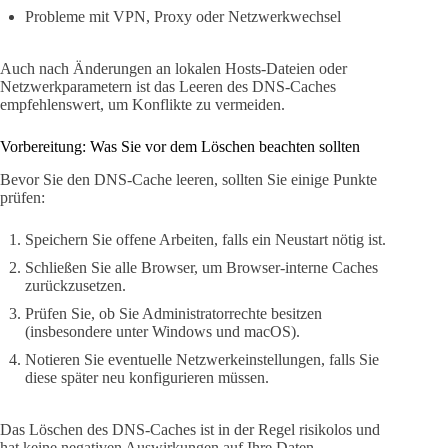
Probleme mit VPN, Proxy oder Netzwerkwechsel
Auch nach Änderungen an lokalen Hosts-Dateien oder
Netzwerkparametern ist das Leeren des DNS-Caches
empfehlenswert, um Konflikte zu vermeiden.
Vorbereitung: Was Sie vor dem Löschen beachten sollten
Bevor Sie den DNS-Cache leeren, sollten Sie einige Punkte
prüfen:
Speichern Sie offene Arbeiten, falls ein Neustart nötig ist.
Schließen Sie alle Browser, um Browser-interne Caches
zurückzusetzen.
Prüfen Sie, ob Sie Administratorrechte besitzen
(insbesondere unter Windows und macOS).
Notieren Sie eventuelle Netzwerkeinstellungen, falls Sie
diese später neu konfigurieren müssen.
Das Löschen des DNS-Caches ist in der Regel risikolos und
hat keine negativen Auswirkungen auf Ihre Daten.