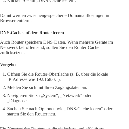
Klicken Sie auf „DNS-Cache leeren“.
Damit werden zwischengespeicherte Domainauflösungen im
Browser entfernt.
DNS-Cache auf dem Router leeren
Auch Router speichern DNS-Daten. Wenn mehrere Geräte im
Netzwerk betroffen sind, sollten Sie den Router-Cache
zurücksetzen.
Vorgehen
Öffnen Sie die Router-Oberfläche (z. B. über die lokale
IP-Adresse wie 192.168.0.1).
Melden Sie sich mit Ihren Zugangsdaten an.
Navigieren Sie zu „System“, „Netzwerk“ oder
„Diagnose“.
Suchen Sie nach Optionen wie „DNS-Cache leeren“ oder
starten Sie den Router neu.
Ein Neustart des Routers ist die einfachste und effektivste