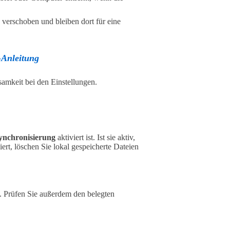
verschoben und bleiben dort für eine
-Anleitung
samkeit bei den Einstellungen.
ynchronisierung
aktiviert ist. Ist sie aktiv,
viert, löschen Sie lokal gespeicherte Dateien
d. Prüfen Sie außerdem den belegten