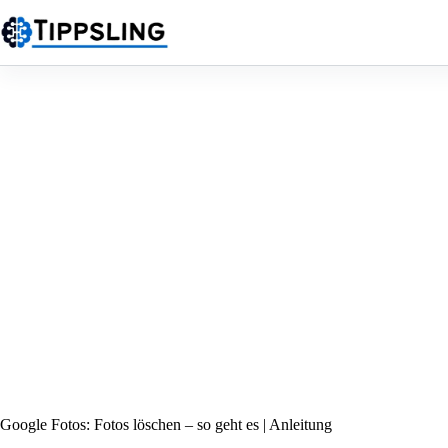
Zum
Inhalt
springen
Google Fotos: Fotos löschen – so geht es | Anleitung