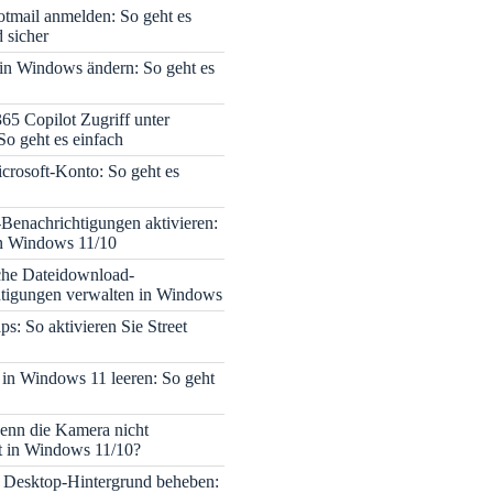
tmail anmelden: So geht es
 sicher
 in Windows ändern: So geht es
365 Copilot Zugriff unter
o geht es einfach
icrosoft-Konto: So geht es
enachrichtigungen aktivieren:
in Windows 11/10
che Dateidownload-
tigungen verwalten in Windows
s: So aktivieren Sie Street
 in Windows 11 leeren: So geht
enn die Kamera nicht
rt in Windows 11/10?
 Desktop-Hintergrund beheben: