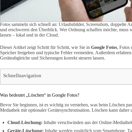
Fotos sammeln sich schnell an: Urlaubsbilder, Screenshots, doppelte
und erschweren den Überblick. Wer Ordnung schaffen möchte, muss wis
lassen – lokal und in der Cloud.
Dieser Artikel zeigt Schritt für Schritt, wie Sie in
Google Fotos
, Fotos
Speicher freigeben und typische Fehler vermeiden. Außerdem erfahren
Geräteabgleiche und Sicherungen korrekt steuern lassen.
Schnellnavigation
Was bedeutet „Löschen“ in Google Fotos?
Bevor Sie beginnen, ist es wichtig zu verstehen, was beim Löschen pass
Mediathek mit optionaler Gerätesynchronisation. Löschen kann daher u
Cloud-Löschung:
Inhalte verschwinden aus der Online-Mediathe
Geräte-Löschung:
Inhalte werden zusätzlich vom Smartphone, Tab