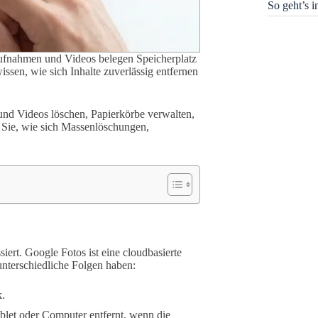
So geht’s 
 Aufnahmen und Videos belegen Speicherplatz
sen, wie sich Inhalte zuverlässig entfernen
 und Videos löschen, Papierkörbe verwalten,
 Sie, wie sich Massenlöschungen,
iert. Google Fotos ist eine cloudbasierte
nterschiedliche Folgen haben:
k.
let oder Computer entfernt, wenn die