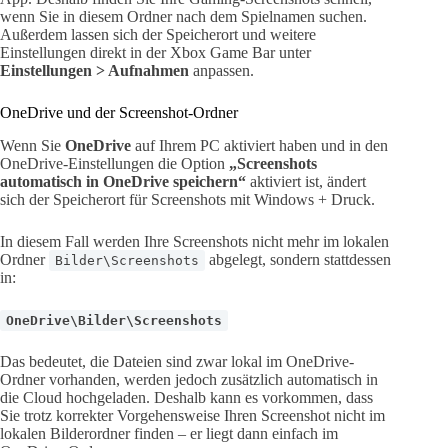
wenn Sie in diesem Ordner nach dem Spielnamen suchen.
Außerdem lassen sich der Speicherort und weitere
Einstellungen direkt in der Xbox Game Bar unter
Einstellungen > Aufnahmen
anpassen.
OneDrive und der Screenshot-Ordner
Wenn Sie
OneDrive
auf Ihrem PC aktiviert haben und in den
OneDrive-Einstellungen die Option
„Screenshots
automatisch in OneDrive speichern“
aktiviert ist, ändert
sich der Speicherort für Screenshots mit Windows + Druck.
In diesem Fall werden Ihre Screenshots nicht mehr im lokalen
Ordner
abgelegt, sondern stattdessen
Bilder\Screenshots
in:
OneDrive\Bilder\Screenshots
Das bedeutet, die Dateien sind zwar lokal im OneDrive-
Ordner vorhanden, werden jedoch zusätzlich automatisch in
die Cloud hochgeladen. Deshalb kann es vorkommen, dass
Sie trotz korrekter Vorgehensweise Ihren Screenshot nicht im
lokalen Bilderordner finden – er liegt dann einfach im