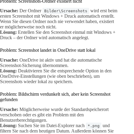
Problem: Screenshots-Ordner existiert nicht
Ursache:
Der Ordner
wird erst beim
Bilder\Screenshots
ersten Screenshot mit Windows + Druck automatisch erstellt.
Wenn Sie diesen Ordner noch nie verwendet haben, existiert
er möglicherweise noch nicht.
Lösung:
Erstellen Sie den Screenshot einmal mit Windows +
Druck – der Ordner wird automatisch angelegt.
Problem: Screenshot landet in OneDrive statt lokal
Ursache:
OneDrive ist aktiv und hat die automatische
Screenshot-Sicherung übernommen.
Lösung:
Deaktivieren Sie die entsprechende Option in den
OneDrive-Einstellungen (wie oben beschrieben), um
Screenshots wieder lokal zu speichern.
Problem: Bildschirm verdunkelt sich, aber kein Screenshot
gefunden
Ursache:
Möglicherweise wurde der Standardspeicherort
verschoben oder es gibt ein Problem mit den
Benutzerberechtigungen.
Lösung:
Suchen Sie im Datei-Explorer nach
und
*.png
filtern Sie nach dem heutigen Datum. Außerdem können Sie