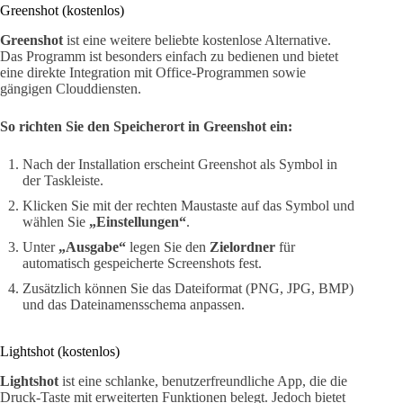
Greenshot (kostenlos)
Greenshot
ist eine weitere beliebte kostenlose Alternative.
Das Programm ist besonders einfach zu bedienen und bietet
eine direkte Integration mit Office-Programmen sowie
gängigen Clouddiensten.
So richten Sie den Speicherort in Greenshot ein:
Nach der Installation erscheint Greenshot als Symbol in
der Taskleiste.
Klicken Sie mit der rechten Maustaste auf das Symbol und
wählen Sie
„Einstellungen“
.
Unter
„Ausgabe“
legen Sie den
Zielordner
für
automatisch gespeicherte Screenshots fest.
Zusätzlich können Sie das Dateiformat (PNG, JPG, BMP)
und das Dateinamensschema anpassen.
Lightshot (kostenlos)
Lightshot
ist eine schlanke, benutzerfreundliche App, die die
Druck-Taste mit erweiterten Funktionen belegt. Jedoch bietet