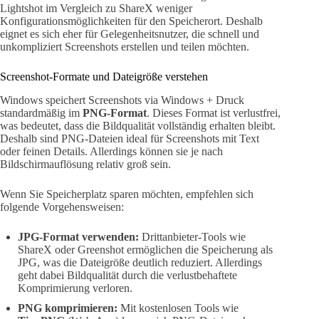
Lightshot im Vergleich zu ShareX weniger
Konfigurationsmöglichkeiten für den Speicherort. Deshalb
eignet es sich eher für Gelegenheitsnutzer, die schnell und
unkompliziert Screenshots erstellen und teilen möchten.
Screenshot-Formate und Dateigröße verstehen
Windows speichert Screenshots via Windows + Druck
standardmäßig im
PNG-Format
. Dieses Format ist verlustfrei,
was bedeutet, dass die Bildqualität vollständig erhalten bleibt.
Deshalb sind PNG-Dateien ideal für Screenshots mit Text
oder feinen Details. Allerdings können sie je nach
Bildschirmauflösung relativ groß sein.
Wenn Sie Speicherplatz sparen möchten, empfehlen sich
folgende Vorgehensweisen:
JPG-Format verwenden:
Drittanbieter-Tools wie
ShareX oder Greenshot ermöglichen die Speicherung als
JPG, was die Dateigröße deutlich reduziert. Allerdings
geht dabei Bildqualität durch die verlustbehaftete
Komprimierung verloren.
PNG komprimieren:
Mit kostenlosen Tools wie