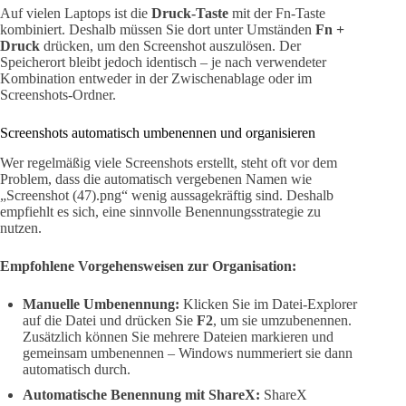
Auf vielen Laptops ist die
Druck-Taste
mit der Fn-Taste
kombiniert. Deshalb müssen Sie dort unter Umständen
Fn +
Druck
drücken, um den Screenshot auszulösen. Der
Speicherort bleibt jedoch identisch – je nach verwendeter
Kombination entweder in der Zwischenablage oder im
Screenshots-Ordner.
Screenshots automatisch umbenennen und organisieren
Wer regelmäßig viele Screenshots erstellt, steht oft vor dem
Problem, dass die automatisch vergebenen Namen wie
„Screenshot (47).png“ wenig aussagekräftig sind. Deshalb
empfiehlt es sich, eine sinnvolle Benennungsstrategie zu
nutzen.
Empfohlene Vorgehensweisen zur Organisation:
Manuelle Umbenennung:
Klicken Sie im Datei-Explorer
auf die Datei und drücken Sie
F2
, um sie umzubenennen.
Zusätzlich können Sie mehrere Dateien markieren und
gemeinsam umbenennen – Windows nummeriert sie dann
automatisch durch.
Automatische Benennung mit ShareX:
ShareX