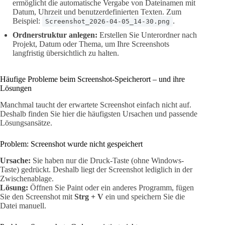
ermöglicht die automatische Vergabe von Dateinamen mit
Datum, Uhrzeit und benutzerdefinierten Texten. Zum
Beispiel:
.
Screenshot_2026-04-05_14-30.png
Ordnerstruktur anlegen:
Erstellen Sie Unterordner nach
Projekt, Datum oder Thema, um Ihre Screenshots
langfristig übersichtlich zu halten.
Häufige Probleme beim Screenshot-Speicherort – und ihre
Lösungen
Manchmal taucht der erwartete Screenshot einfach nicht auf.
Deshalb finden Sie hier die häufigsten Ursachen und passende
Lösungsansätze.
Problem: Screenshot wurde nicht gespeichert
Ursache:
Sie haben nur die Druck-Taste (ohne Windows-
Taste) gedrückt. Deshalb liegt der Screenshot lediglich in der
Zwischenablage.
Lösung:
Öffnen Sie Paint oder ein anderes Programm, fügen
Sie den Screenshot mit
Strg + V
ein und speichern Sie die
Datei manuell.