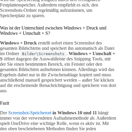
Festplattenspeicher. Außerdem empfiehlt es sich, den
Screenshots-Ordner regelmäßig aufzuräumen, um
Speicherplatz zu sparen.
Was ist der Unterschied zwischen Windows + Druck und
Windows + Umschalt + S?
Windows + Druck
erstellt sofort einen Screenshot des
gesamten Bildschirms und speichert ihn automatisch als Datei
im Ordner
.
Windows + Umschalt +
Bilder\Screenshots
S
öffnet dagegen die Auswahlleiste des Snipping Tools, mit
der Sie einen bestimmten Bereich, ein Fenster oder den
gesamten Bildschirm aufnehmen können. Allerdings wird das
Ergebnis dabei nur in die Zwischenablage kopiert und muss
anschließend manuell gespeichert werden – außer Sie klicken
auf die erscheinende Benachrichtigung und speichern von dort
aus.
Fazit
Der
Screenshot-Speicherort
in Windows 10 und 11
hängt
immer von der verwendeten Aufnahmemethode ab. Außerdem
spielt OneDrive eine wichtige Rolle, wenn es aktiv ist. Mit
den oben beschriebenen Methoden finden Sie jeden