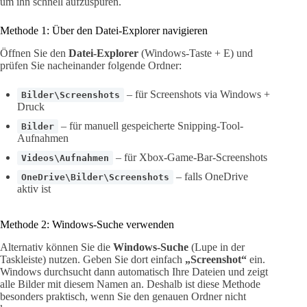
um ihn schnell aufzuspüren.
Methode 1: Über den Datei-Explorer navigieren
Öffnen Sie den
Datei-Explorer
(Windows-Taste + E) und
prüfen Sie nacheinander folgende Ordner:
– für Screenshots via Windows +
Bilder\Screenshots
Druck
– für manuell gespeicherte Snipping-Tool-
Bilder
Aufnahmen
– für Xbox-Game-Bar-Screenshots
Videos\Aufnahmen
– falls OneDrive
OneDrive\Bilder\Screenshots
aktiv ist
Methode 2: Windows-Suche verwenden
Alternativ können Sie die
Windows-Suche
(Lupe in der
Taskleiste) nutzen. Geben Sie dort einfach
„Screenshot“
ein.
Windows durchsucht dann automatisch Ihre Dateien und zeigt
alle Bilder mit diesem Namen an. Deshalb ist diese Methode
besonders praktisch, wenn Sie den genauen Ordner nicht