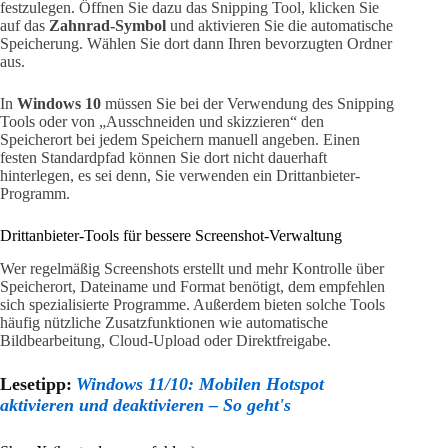
festzulegen. Öffnen Sie dazu das Snipping Tool, klicken Sie
auf das
Zahnrad-Symbol
und aktivieren Sie die automatische
Speicherung. Wählen Sie dort dann Ihren bevorzugten Ordner
aus.
In
Windows 10
müssen Sie bei der Verwendung des Snipping
Tools oder von „Ausschneiden und skizzieren“ den
Speicherort bei jedem Speichern manuell angeben. Einen
festen Standardpfad können Sie dort nicht dauerhaft
hinterlegen, es sei denn, Sie verwenden ein Drittanbieter-
Programm.
Drittanbieter-Tools für bessere Screenshot-Verwaltung
Wer regelmäßig Screenshots erstellt und mehr Kontrolle über
Speicherort, Dateiname und Format benötigt, dem empfehlen
sich spezialisierte Programme. Außerdem bieten solche Tools
häufig nützliche Zusatzfunktionen wie automatische
Bildbearbeitung, Cloud-Upload oder Direktfreigabe.
Lesetipp:
Windows 11/10: Mobilen Hotspot
aktivieren und deaktivieren – So geht's