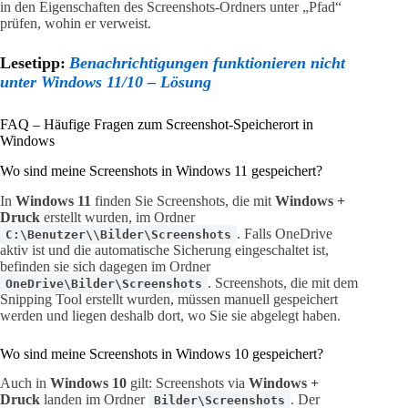
in den Eigenschaften des Screenshots-Ordners unter „Pfad“
prüfen, wohin er verweist.
Lesetipp:
Benachrichtigungen funktionieren nicht
unter Windows 11/10 – Lösung
FAQ – Häufige Fragen zum Screenshot-Speicherort in
Windows
Wo sind meine Screenshots in Windows 11 gespeichert?
In
Windows 11
finden Sie Screenshots, die mit
Windows +
Druck
erstellt wurden, im Ordner
. Falls OneDrive
C:\Benutzer\\Bilder\Screenshots
aktiv ist und die automatische Sicherung eingeschaltet ist,
befinden sie sich dagegen im Ordner
. Screenshots, die mit dem
OneDrive\Bilder\Screenshots
Snipping Tool erstellt wurden, müssen manuell gespeichert
werden und liegen deshalb dort, wo Sie sie abgelegt haben.
Wo sind meine Screenshots in Windows 10 gespeichert?
Auch in
Windows 10
gilt: Screenshots via
Windows +
Druck
landen im Ordner
. Der
Bilder\Screenshots