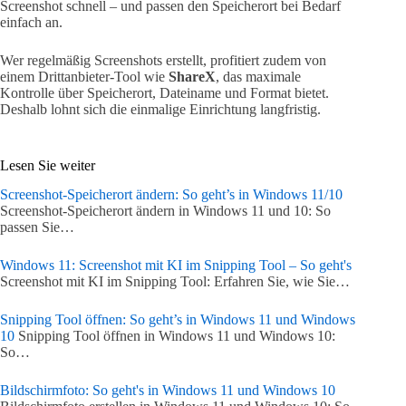
Screenshot schnell – und passen den Speicherort bei Bedarf
einfach an.
Wer regelmäßig Screenshots erstellt, profitiert zudem von
einem Drittanbieter-Tool wie
ShareX
, das maximale
Kontrolle über Speicherort, Dateiname und Format bietet.
Deshalb lohnt sich die einmalige Einrichtung langfristig.
Lesen Sie weiter
Screenshot-Speicherort ändern: So geht’s in Windows 11/10
Screenshot-Speicherort ändern in Windows 11 und 10: So
passen Sie…
Windows 11: Screenshot mit KI im Snipping Tool – So geht's
Screenshot mit KI im Snipping Tool: Erfahren Sie, wie Sie…
Snipping Tool öffnen: So geht’s in Windows 11 und Windows
10
Snipping Tool öffnen in Windows 11 und Windows 10:
So…
Bildschirmfoto: So geht's in Windows 11 und Windows 10