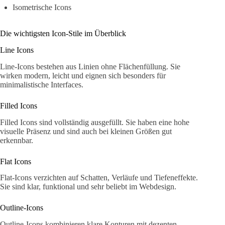
Isometrische Icons
Die wichtigsten Icon-Stile im Überblick
Line Icons
Line-Icons bestehen aus Linien ohne Flächenfüllung. Sie
wirken modern, leicht und eignen sich besonders für
minimalistische Interfaces.
Filled Icons
Filled Icons sind vollständig ausgefüllt. Sie haben eine hohe
visuelle Präsenz und sind auch bei kleinen Größen gut
erkennbar.
Flat Icons
Flat-Icons verzichten auf Schatten, Verläufe und Tiefeneffekte.
Sie sind klar, funktional und sehr beliebt im Webdesign.
Outline-Icons
Outline-Icons kombinieren klare Konturen mit dezenten