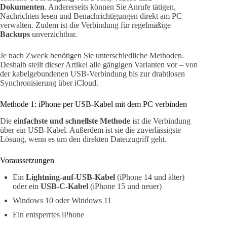
Dokumenten
. Andererseits können Sie Anrufe tätigen,
Nachrichten lesen und Benachrichtigungen direkt am PC
verwalten. Zudem ist die Verbindung für regelmäßige
Backups
unverzichtbar.
Je nach Zweck benötigen Sie unterschiedliche Methoden.
Deshalb stellt dieser Artikel alle gängigen Varianten vor – von
der kabelgebundenen USB-Verbindung bis zur drahtlosen
Synchronisierung über iCloud.
Methode 1: iPhone per USB-Kabel mit dem PC verbinden
Die
einfachste und schnellste Methode
ist die Verbindung
über ein USB-Kabel. Außerdem ist sie die zuverlässigste
Lösung, wenn es um den direkten Dateizugriff geht.
Voraussetzungen
Ein
Lightning-auf-USB-Kabel
(iPhone 14 und älter)
oder ein
USB-C-Kabel
(iPhone 15 und neuer)
Windows 10 oder Windows 11
Ein entsperrtes iPhone