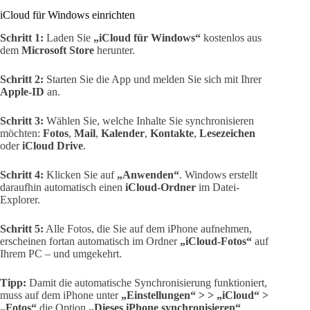
iCloud für Windows einrichten
Schritt 1:
Laden Sie
„iCloud für Windows“
kostenlos aus
dem
Microsoft Store
herunter.
Schritt 2:
Starten Sie die App und melden Sie sich mit Ihrer
Apple-ID
an.
Schritt 3:
Wählen Sie, welche Inhalte Sie synchronisieren
möchten:
Fotos
,
Mail
,
Kalender
,
Kontakte
,
Lesezeichen
oder
iCloud Drive
.
Schritt 4:
Klicken Sie auf
„Anwenden“
. Windows erstellt
daraufhin automatisch einen
iCloud-Ordner
im Datei-
Explorer.
Schritt 5:
Alle Fotos, die Sie auf dem iPhone aufnehmen,
erscheinen fortan automatisch im Ordner
„iCloud-Fotos“
auf
Ihrem PC – und umgekehrt.
Tipp:
Damit die automatische Synchronisierung funktioniert,
muss auf dem iPhone unter
„Einstellungen“ > > „iCloud“ >
„Fotos“
die Option
„Dieses iPhone synchronisieren“