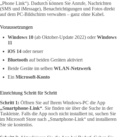
„Phone Link“). Dadurch können Sie Anrufe, Nachrichten
(SMS und iMessage), Benachrichtigungen und Fotos direkt
auf dem PC-Bildschirm verwalten – ganz ohne Kabel.
Voraussetzungen
Windows 10
(ab Oktober-Update 2022) oder
Windows
11
iOS 14
oder neuer
Bluetooth
auf beiden Geräten aktiviert
Beide Geräte im selben
WLAN-Netzwerk
Ein
Microsoft-Konto
Einrichtung Schritt für Schritt
Schritt 1:
Öffnen Sie auf Ihrem Windows-PC die App
„Smartphone-Link“
. Sie finden sie über die Suche in der
Taskleiste. Falls die App noch nicht installiert ist, suchen Sie
im Microsoft Store nach „Smartphone-Link“ und installieren
Sie sie kostenlos.