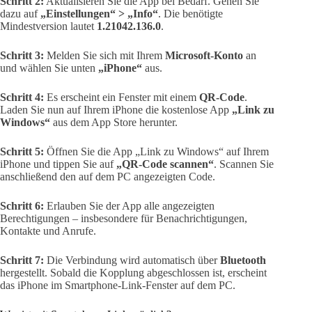
Schritt 2:
Aktualisieren Sie die App bei Bedarf. Gehen Sie
dazu auf
„Einstellungen“ > „Info“
. Die benötigte
Mindestversion lautet
1.21042.136.0
.
Schritt 3:
Melden Sie sich mit Ihrem
Microsoft-Konto
an
und wählen Sie unten
„iPhone“
aus.
Schritt 4:
Es erscheint ein Fenster mit einem
QR-Code
.
Laden Sie nun auf Ihrem iPhone die kostenlose App
„Link zu
Windows“
aus dem App Store herunter.
Schritt 5:
Öffnen Sie die App „Link zu Windows“ auf Ihrem
iPhone und tippen Sie auf
„QR-Code scannen“
. Scannen Sie
anschließend den auf dem PC angezeigten Code.
Schritt 6:
Erlauben Sie der App alle angezeigten
Berechtigungen – insbesondere für Benachrichtigungen,
Kontakte und Anrufe.
Schritt 7:
Die Verbindung wird automatisch über
Bluetooth
hergestellt. Sobald die Kopplung abgeschlossen ist, erscheint
das iPhone im Smartphone-Link-Fenster auf dem PC.