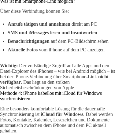
Was ist mit Smartphone-Link möglich?
Über diese Verbindung können Sie:
Anrufe tätigen und annehmen
direkt am PC
SMS und iMessages lesen und beantworten
Benachrichtigungen
auf dem PC-Bildschirm sehen
Aktuelle Fotos
vom iPhone auf dem PC anzeigen
Wichtig:
Der vollständige Zugriff auf alle Apps und den
Datei-Explorer des iPhones – wie bei Android möglich – ist
bei der iPhone-Verbindung über Smartphone-Link
nicht
verfügbar
. Das liegt an den strikten
Sicherheitsbeschränkungen von Apple.
Methode 4: iPhone kabellos mit iCloud für Windows
synchronisieren
Eine besonders komfortable Lösung für die dauerhafte
Synchronisierung ist
iCloud für Windows
. Dabei werden
Fotos, Kontakte, Kalender, Lesezeichen und Dokumente
automatisch zwischen dem iPhone und dem PC aktuell
gehalten.