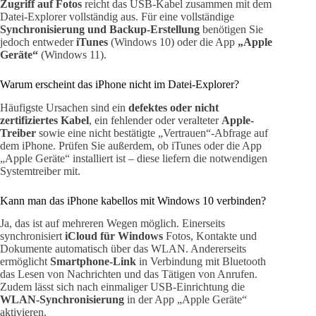
Zugriff auf Fotos
reicht das USB-Kabel zusammen mit dem
Datei-Explorer vollständig aus. Für eine vollständige
Synchronisierung und Backup-Erstellung
benötigen Sie
jedoch entweder
iTunes
(Windows 10) oder die App
„Apple
Geräte“
(Windows 11).
Warum erscheint das iPhone nicht im Datei-Explorer?
Häufigste Ursachen sind ein
defektes oder nicht
zertifiziertes Kabel
, ein fehlender oder veralteter
Apple-
Treiber
sowie eine nicht bestätigte „Vertrauen“-Abfrage auf
dem iPhone. Prüfen Sie außerdem, ob iTunes oder die App
„Apple Geräte“ installiert ist – diese liefern die notwendigen
Systemtreiber mit.
Kann man das iPhone kabellos mit Windows 10 verbinden?
Ja, das ist auf mehreren Wegen möglich. Einerseits
synchronisiert
iCloud für Windows
Fotos, Kontakte und
Dokumente automatisch über das WLAN. Andererseits
ermöglicht
Smartphone-Link
in Verbindung mit Bluetooth
das Lesen von Nachrichten und das Tätigen von Anrufen.
Zudem lässt sich nach einmaliger USB-Einrichtung die
WLAN-Synchronisierung
in der App „Apple Geräte“
aktivieren.