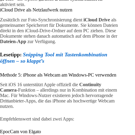
aktiviert sein.
iCloud Drive als Netzlaufwerk nutzen
Zusätzlich zur Foto-Synchronisierung dient
iCloud Drive
als
gemeinsamer Speicherort für Dokumente. Sie können Dateien
direkt in den iCloud-Drive-Ordner auf dem PC ziehen. Diese
Dokumente stehen danach automatisch auf dem iPhone in der
Dateien-App
zur Verfügung.
Lesetipp:
Snipping Tool mit Tastenkombination
öffnen – so klappt’s
Methode 5: iPhone als Webcam am Windows-PC verwenden
Seit iOS 16 unterstützt Apple offiziell die
Continuity
Camera
-Funktion – allerdings nur in Kombination mit einem
Mac. Für Windows-Nutzer existieren jedoch hervorragende
Drittanbieter-Apps, die das iPhone als hochwertige Webcam
nutzen.
Empfehlenswert sind dabei zwei Apps:
EpocCam von Elgato