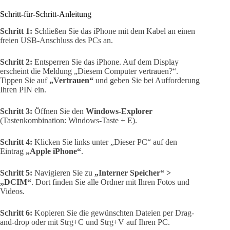
Schritt-für-Schritt-Anleitung
Schritt 1:
Schließen Sie das iPhone mit dem Kabel an einen
freien USB-Anschluss des PCs an.
Schritt 2:
Entsperren Sie das iPhone. Auf dem Display
erscheint die Meldung „Diesem Computer vertrauen?“.
Tippen Sie auf
„Vertrauen“
und geben Sie bei Aufforderung
Ihren PIN ein.
Schritt 3:
Öffnen Sie den
Windows-Explorer
(Tastenkombination: Windows-Taste + E).
Schritt 4:
Klicken Sie links unter „Dieser PC“ auf den
Eintrag
„Apple iPhone“
.
Schritt 5:
Navigieren Sie zu
„Interner Speicher“ >
„DCIM“
. Dort finden Sie alle Ordner mit Ihren Fotos und
Videos.
Schritt 6:
Kopieren Sie die gewünschten Dateien per Drag-
and-drop oder mit Strg+C und Strg+V auf Ihren PC.