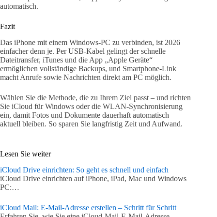
automatisch.
Fazit
Das iPhone mit einem Windows-PC zu verbinden, ist 2026
einfacher denn je. Per USB-Kabel gelingt der schnelle
Dateitransfer, iTunes und die App „Apple Geräte“
ermöglichen vollständige Backups, und Smartphone-Link
macht Anrufe sowie Nachrichten direkt am PC möglich.
Wählen Sie die Methode, die zu Ihrem Ziel passt – und richten
Sie iCloud für Windows oder die WLAN-Synchronisierung
ein, damit Fotos und Dokumente dauerhaft automatisch
aktuell bleiben. So sparen Sie langfristig Zeit und Aufwand.
Lesen Sie weiter
iCloud Drive einrichten: So geht es schnell und einfach
iCloud Drive einrichten auf iPhone, iPad, Mac und Windows
PC:…
iCloud Mail: E-Mail-Adresse erstellen – Schritt für Schritt
Erfahren Sie, wie Sie eine iCloud-Mail-E-Mail-Adresse