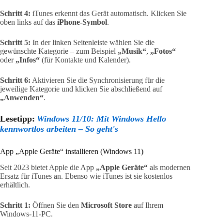
Schritt 4:
iTunes erkennt das Gerät automatisch. Klicken Sie
oben links auf das
iPhone-Symbol
.
Schritt 5:
In der linken Seitenleiste wählen Sie die
gewünschte Kategorie – zum Beispiel
„Musik“
,
„Fotos“
oder
„Infos“
(für Kontakte und Kalender).
Schritt 6:
Aktivieren Sie die Synchronisierung für die
jeweilige Kategorie und klicken Sie abschließend auf
„Anwenden“
.
Lesetipp:
Windows 11/10: Mit Windows Hello
kennwortlos arbeiten – So geht's
App „Apple Geräte“ installieren (Windows 11)
Seit 2023 bietet Apple die App
„Apple Geräte“
als modernen
Ersatz für iTunes an. Ebenso wie iTunes ist sie kostenlos
erhältlich.
Schritt 1:
Öffnen Sie den
Microsoft Store
auf Ihrem
Windows-11-PC.