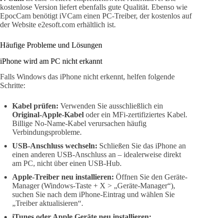
kostenlose Version liefert ebenfalls gute Qualität. Ebenso wie
EpocCam benötigt iVCam einen PC-Treiber, der kostenlos auf
der Website e2esoft.com erhältlich ist.
Häufige Probleme und Lösungen
iPhone wird am PC nicht erkannt
Falls Windows das iPhone nicht erkennt, helfen folgende
Schritte:
Kabel prüfen:
Verwenden Sie ausschließlich ein
Original-Apple-Kabel
oder ein MFi-zertifiziertes Kabel.
Billige No-Name-Kabel verursachen häufig
Verbindungsprobleme.
USB-Anschluss wechseln:
Schließen Sie das iPhone an
einen anderen USB-Anschluss an – idealerweise direkt
am PC, nicht über einen USB-Hub.
Apple-Treiber neu installieren:
Öffnen Sie den Geräte-
Manager (Windows-Taste + X > „Geräte-Manager“),
suchen Sie nach dem iPhone-Eintrag und wählen Sie
„Treiber aktualisieren“.
iTunes oder Apple Geräte neu installieren: