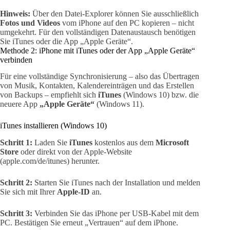
Hinweis:
Über den Datei-Explorer können Sie ausschließlich
Fotos und Videos
vom iPhone auf den PC kopieren – nicht
umgekehrt. Für den vollständigen Datenaustausch benötigen
Sie iTunes oder die App „Apple Geräte“.
Methode 2: iPhone mit iTunes oder der App „Apple Geräte“
verbinden
Für eine vollständige Synchronisierung – also das Übertragen
von Musik, Kontakten, Kalendereinträgen und das Erstellen
von Backups – empfiehlt sich
iTunes
(Windows 10) bzw. die
neuere App
„Apple Geräte“
(Windows 11).
iTunes installieren (Windows 10)
Schritt 1:
Laden Sie
iTunes
kostenlos aus dem
Microsoft
Store
oder direkt von der Apple-Website
(apple.com/de/itunes) herunter.
Schritt 2:
Starten Sie iTunes nach der Installation und melden
Sie sich mit Ihrer
Apple-ID
an.
Schritt 3:
Verbinden Sie das iPhone per USB-Kabel mit dem
PC. Bestätigen Sie erneut „Vertrauen“ auf dem iPhone.