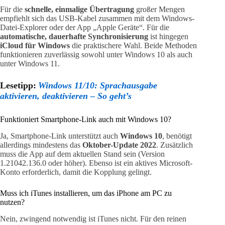
Für die
schnelle, einmalige Übertragung
großer Mengen
empfiehlt sich das USB-Kabel zusammen mit dem Windows-
Datei-Explorer oder der App „Apple Geräte“. Für die
automatische, dauerhafte Synchronisierung
ist hingegen
iCloud für Windows
die praktischere Wahl. Beide Methoden
funktionieren zuverlässig sowohl unter Windows 10 als auch
unter Windows 11.
Lesetipp:
Windows 11/10: Sprachausgabe
aktivieren, deaktivieren – So geht’s
Funktioniert Smartphone-Link auch mit Windows 10?
Ja, Smartphone-Link unterstützt auch
Windows 10
, benötigt
allerdings mindestens das
Oktober-Update 2022
. Zusätzlich
muss die App auf dem aktuellen Stand sein (Version
1.21042.136.0 oder höher). Ebenso ist ein aktives Microsoft-
Konto erforderlich, damit die Kopplung gelingt.
Muss ich iTunes installieren, um das iPhone am PC zu
nutzen?
Nein, zwingend notwendig ist iTunes nicht. Für den reinen