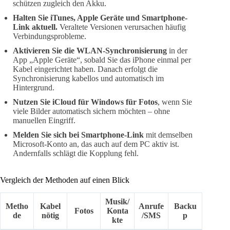
schützen zugleich den Akku.
Halten Sie iTunes, Apple Geräte und Smartphone-
Link aktuell.
Veraltete Versionen verursachen häufig
Verbindungsprobleme.
Aktivieren Sie die WLAN-Synchronisierung
in der
App „Apple Geräte“, sobald Sie das iPhone einmal per
Kabel eingerichtet haben. Danach erfolgt die
Synchronisierung kabellos und automatisch im
Hintergrund.
Nutzen Sie iCloud für Windows für Fotos
, wenn Sie
viele Bilder automatisch sichern möchten – ohne
manuellen Eingriff.
Melden Sie sich bei Smartphone-Link
mit demselben
Microsoft-Konto an, das auch auf dem PC aktiv ist.
Andernfalls schlägt die Kopplung fehl.
Vergleich der Methoden auf einen Blick
Musik/
Metho
Kabel
Anrufe
Backu
Fotos
Konta
de
nötig
/SMS
p
kte