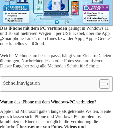
Das iPhone mit dem PC verbinden
gelingt in Windows 11
und 10 auf mehreren Wegen – per USB-Kabel, über die App
„Smartphone-Link“, mit iTunes bzw. der App „Apple Geräte“
oder kabellos via iCloud.
Welche Methode am besten passt, hängt vom Ziel ab: Dateien
übertragen, Nachrichten lesen oder Fotos synchronisieren.
Dieser Ratgeber zeigt alle Methoden Schritt für Schritt.
Schnellnavigation
Warum das iPhone mit dem Windows-PC verbinden?
Apple und Microsoft galten lange als getrennte Welten. Heute
jedoch lassen sich iPhone und Windows-PC problemlos
kombinieren. Einerseits ermöglicht die Verbindung die
einfache
Übertragung von Fotos, Videos und