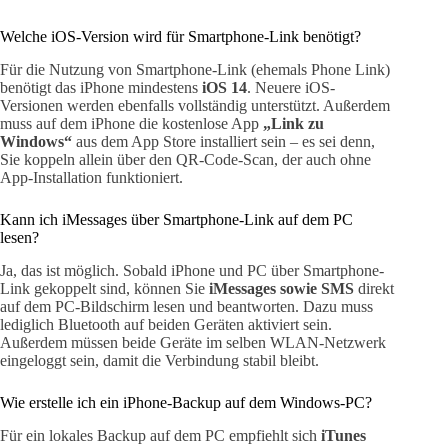
Welche iOS-Version wird für Smartphone-Link benötigt?
Für die Nutzung von Smartphone-Link (ehemals Phone Link)
benötigt das iPhone mindestens
iOS 14
. Neuere iOS-
Versionen werden ebenfalls vollständig unterstützt. Außerdem
muss auf dem iPhone die kostenlose App
„Link zu
Windows“
aus dem App Store installiert sein – es sei denn,
Sie koppeln allein über den QR-Code-Scan, der auch ohne
App-Installation funktioniert.
Kann ich iMessages über Smartphone-Link auf dem PC
lesen?
Ja, das ist möglich. Sobald iPhone und PC über Smartphone-
Link gekoppelt sind, können Sie
iMessages sowie SMS
direkt
auf dem PC-Bildschirm lesen und beantworten. Dazu muss
lediglich Bluetooth auf beiden Geräten aktiviert sein.
Außerdem müssen beide Geräte im selben WLAN-Netzwerk
eingeloggt sein, damit die Verbindung stabil bleibt.
Wie erstelle ich ein iPhone-Backup auf dem Windows-PC?
Für ein lokales Backup auf dem PC empfiehlt sich
iTunes