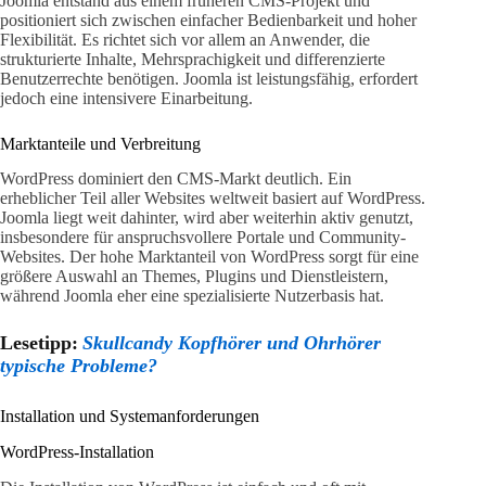
Joomla entstand aus einem früheren CMS-Projekt und
positioniert sich zwischen einfacher Bedienbarkeit und hoher
Flexibilität. Es richtet sich vor allem an Anwender, die
strukturierte Inhalte, Mehrsprachigkeit und differenzierte
Benutzerrechte benötigen. Joomla ist leistungsfähig, erfordert
jedoch eine intensivere Einarbeitung.
Marktanteile und Verbreitung
WordPress dominiert den CMS-Markt deutlich. Ein
erheblicher Teil aller Websites weltweit basiert auf WordPress.
Joomla liegt weit dahinter, wird aber weiterhin aktiv genutzt,
insbesondere für anspruchsvollere Portale und Community-
Websites. Der hohe Marktanteil von WordPress sorgt für eine
größere Auswahl an Themes, Plugins und Dienstleistern,
während Joomla eher eine spezialisierte Nutzerbasis hat.
Lesetipp:
Skullcandy Kopfhörer und Ohrhörer
typische Probleme?
Installation und Systemanforderungen
WordPress-Installation