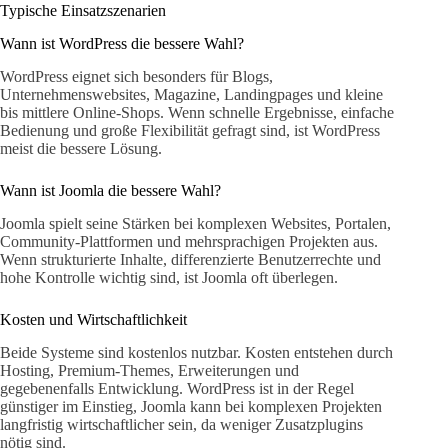
Typische Einsatzszenarien
Wann ist WordPress die bessere Wahl?
WordPress eignet sich besonders für Blogs,
Unternehmenswebsites, Magazine, Landingpages und kleine
bis mittlere Online-Shops. Wenn schnelle Ergebnisse, einfache
Bedienung und große Flexibilität gefragt sind, ist WordPress
meist die bessere Lösung.
Wann ist Joomla die bessere Wahl?
Joomla spielt seine Stärken bei komplexen Websites, Portalen,
Community-Plattformen und mehrsprachigen Projekten aus.
Wenn strukturierte Inhalte, differenzierte Benutzerrechte und
hohe Kontrolle wichtig sind, ist Joomla oft überlegen.
Kosten und Wirtschaftlichkeit
Beide Systeme sind kostenlos nutzbar. Kosten entstehen durch
Hosting, Premium-Themes, Erweiterungen und
gegebenenfalls Entwicklung. WordPress ist in der Regel
günstiger im Einstieg, Joomla kann bei komplexen Projekten
langfristig wirtschaftlicher sein, da weniger Zusatzplugins
nötig sind.