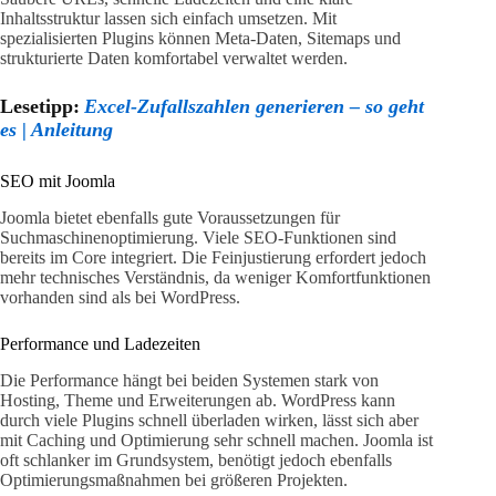
Inhaltsstruktur lassen sich einfach umsetzen. Mit
spezialisierten Plugins können Meta-Daten, Sitemaps und
strukturierte Daten komfortabel verwaltet werden.
Lesetipp:
Excel-Zufallszahlen generieren – so geht
es | Anleitung
SEO mit Joomla
Joomla bietet ebenfalls gute Voraussetzungen für
Suchmaschinenoptimierung. Viele SEO-Funktionen sind
bereits im Core integriert. Die Feinjustierung erfordert jedoch
mehr technisches Verständnis, da weniger Komfortfunktionen
vorhanden sind als bei WordPress.
Performance und Ladezeiten
Die Performance hängt bei beiden Systemen stark von
Hosting, Theme und Erweiterungen ab. WordPress kann
durch viele Plugins schnell überladen wirken, lässt sich aber
mit Caching und Optimierung sehr schnell machen. Joomla ist
oft schlanker im Grundsystem, benötigt jedoch ebenfalls
Optimierungsmaßnahmen bei größeren Projekten.