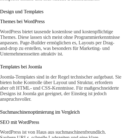
Design und Templates
Themes bei WordPress
WordPress bietet tausende kostenlose und kostenpflichtige
Themes. Diese lassen sich meist ohne Programmierkenntnisse
anpassen. Page-Builder ermöglichen es, Layouts per Drag-
and-drop zu erstellen, was besonders für Marketing- und
Unternehmensseiten attraktiv ist.
Templates bei Joomla
Joomla-Templates sind in der Regel technischer aufgebaut. Sie
bieten hohe Kontrolle über Layout und Struktur, erfordern
aber oft HTML- und CSS-Kenntnisse. Für maßgeschneiderte
Designs ist Joomla gut geeignet, der Einstieg ist jedoch
anspruchsvoller.
Suchmaschinenoptimierung im Vergleich
SEO mit WordPress
WordPress ist von Haus aus suchmaschinenfreundlich.
Saubere URLs, schnelle Ladezeiten und eine klare