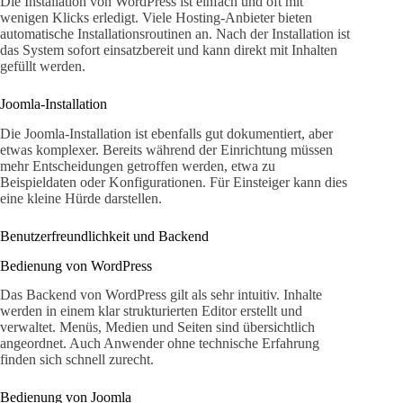
Die Installation von WordPress ist einfach und oft mit
wenigen Klicks erledigt. Viele Hosting-Anbieter bieten
automatische Installationsroutinen an. Nach der Installation ist
das System sofort einsatzbereit und kann direkt mit Inhalten
gefüllt werden.
Joomla-Installation
Die Joomla-Installation ist ebenfalls gut dokumentiert, aber
etwas komplexer. Bereits während der Einrichtung müssen
mehr Entscheidungen getroffen werden, etwa zu
Beispieldaten oder Konfigurationen. Für Einsteiger kann dies
eine kleine Hürde darstellen.
Benutzerfreundlichkeit und Backend
Bedienung von WordPress
Das Backend von WordPress gilt als sehr intuitiv. Inhalte
werden in einem klar strukturierten Editor erstellt und
verwaltet. Menüs, Medien und Seiten sind übersichtlich
angeordnet. Auch Anwender ohne technische Erfahrung
finden sich schnell zurecht.
Bedienung von Joomla