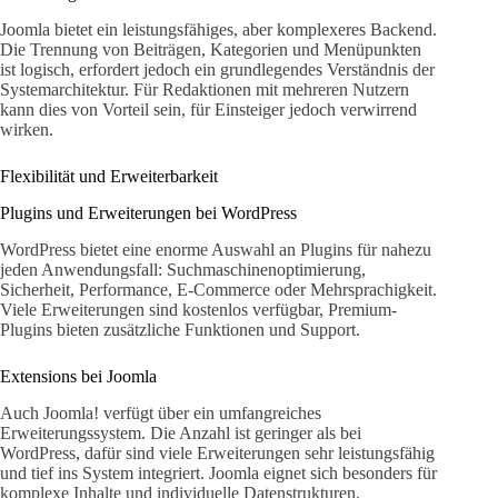
Joomla bietet ein leistungsfähiges, aber komplexeres Backend.
Die Trennung von Beiträgen, Kategorien und Menüpunkten
ist logisch, erfordert jedoch ein grundlegendes Verständnis der
Systemarchitektur. Für Redaktionen mit mehreren Nutzern
kann dies von Vorteil sein, für Einsteiger jedoch verwirrend
wirken.
Flexibilität und Erweiterbarkeit
Plugins und Erweiterungen bei WordPress
WordPress bietet eine enorme Auswahl an Plugins für nahezu
jeden Anwendungsfall: Suchmaschinenoptimierung,
Sicherheit, Performance, E-Commerce oder Mehrsprachigkeit.
Viele Erweiterungen sind kostenlos verfügbar, Premium-
Plugins bieten zusätzliche Funktionen und Support.
Extensions bei Joomla
Auch Joomla! verfügt über ein umfangreiches
Erweiterungssystem. Die Anzahl ist geringer als bei
WordPress, dafür sind viele Erweiterungen sehr leistungsfähig
und tief ins System integriert. Joomla eignet sich besonders für
komplexe Inhalte und individuelle Datenstrukturen.